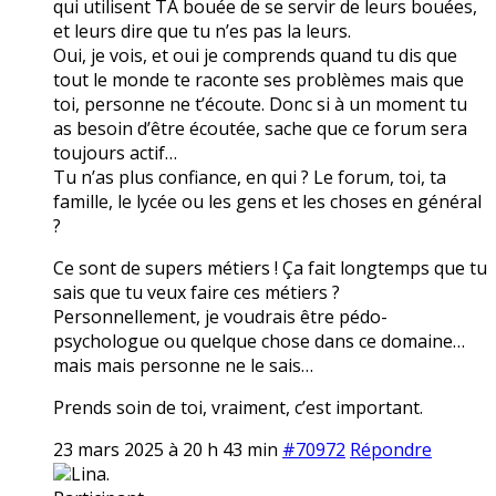
qui utilisent TA bouée de se servir de leurs bouées,
et leurs dire que tu n’es pas la leurs.
Oui, je vois, et oui je comprends quand tu dis que
tout le monde te raconte ses problèmes mais que
toi, personne ne t’écoute. Donc si à un moment tu
as besoin d’être écoutée, sache que ce forum sera
toujours actif…
Tu n’as plus confiance, en qui ? Le forum, toi, ta
famille, le lycée ou les gens et les choses en général
?
Ce sont de supers métiers ! Ça fait longtemps que tu
sais que tu veux faire ces métiers ?
Personnellement, je voudrais être pédo-
psychologue ou quelque chose dans ce domaine…
mais mais personne ne le sais…
Prends soin de toi, vraiment, c’est important.
23 mars 2025 à 20 h 43 min
#70972
Répondre
Lina.