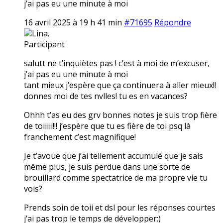
j’ai pas eu une minute à moi
16 avril 2025 à 19 h 41 min
#71695
Répondre
Lina.
Participant
salutt ne t’inquiètes pas ! c’est à moi de m’excuser,
j’ai pas eu une minute à moi
tant mieux j’espère que ça continuera à aller mieux!!
donnes moi de tes nvlles! tu es en vacances?
Ohhh t’as eu des grv bonnes notes je suis trop fière
de toiiiii!!! j’espère que tu es fière de toi psq là
franchement c’est magnifique!
Je t’avoue que j’ai tellement accumulé que je sais
même plus, je suis perdue dans une sorte de
brouillard comme spectatrice de ma propre vie tu
vois?
Prends soin de toii et dsl pour les réponses courtes
j’ai pas trop le temps de développer:)