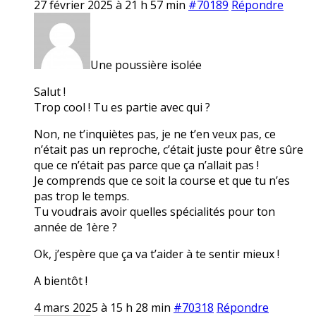
27 février 2025 à 21 h 57 min
#70189
Répondre
Une poussière isolée
Salut !
Trop cool ! Tu es partie avec qui ?
Non, ne t’inquiètes pas, je ne t’en veux pas, ce
n’était pas un reproche, c’était juste pour être sûre
que ce n’était pas parce que ça n’allait pas !
Je comprends que ce soit la course et que tu n’es
pas trop le temps.
Tu voudrais avoir quelles spécialités pour ton
année de 1ère ?
Ok, j’espère que ça va t’aider à te sentir mieux !
A bientôt !
4 mars 2025 à 15 h 28 min
#70318
Répondre