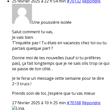
25 février 2025 à 22 h 54 min
#70132
Répondre
Une poussière isolée
Salut comment tu vas,
Je vais bien.
T’inquiète pas ! Tu étais en vacances chez toi ou tu
partais quelque part ?
Donne moi de tes nouvelles (sauf si tu préfères
pas), ça fait longtemps que je ne sais olis trop ce qui
se passe de ton côté…
Je te ferai un message cette semaine pour te dire
2~3 trucs !
Prends soin de toi, j’espère que tu vas mieux
27 février 2025 à 10 h 25 min
#70168
Répondre
Lina.