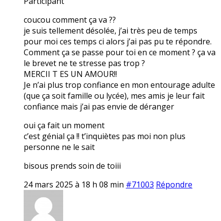
Participant
coucou comment ça va ??
je suis tellement désolée, j’ai très peu de temps
pour moi ces temps ci alors j’ai pas pu te répondre.
Comment ça se passe pour toi en ce moment ? ça va
le brevet ne te stresse pas trop ?
MERCII T ES UN AMOUR!!
Je n’ai plus trop confiance en mon entourage adulte
(que ça soit famille ou lycée), mes amis je leur fait
confiance mais j’ai pas envie de déranger
oui ça fait un moment
c’est génial ça !! t’inquiètes pas moi non plus
personne ne le sait
bisous prends soin de toiii
24 mars 2025 à 18 h 08 min
#71003
Répondre