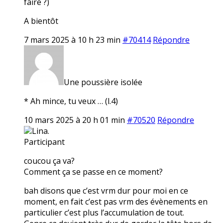
faire ?)
A bientôt
7 mars 2025 à 10 h 23 min
#70414
Répondre
Une poussière isolée
* Ah mince, tu veux … (l.4)
10 mars 2025 à 20 h 01 min
#70520
Répondre
Lina.
Participant
coucou ça va?
Comment ça se passe en ce moment?
bah disons que c’est vrm dur pour moi en ce
moment, en fait c’est pas vrm des évènements en
particulier c’est plus l’accumulation de tout.