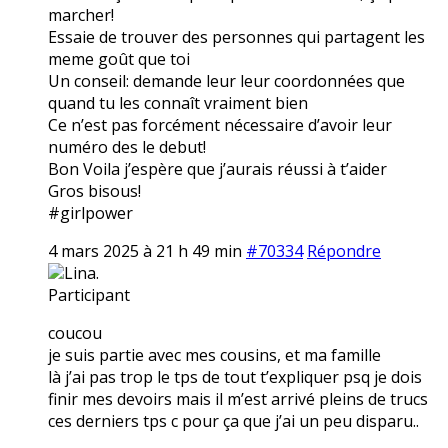
marcher!
Essaie de trouver des personnes qui partagent les
meme goût que toi
Un conseil: demande leur leur coordonnées que
quand tu les connaît vraiment bien
Ce n’est pas forcément nécessaire d’avoir leur
numéro des le debut!
Bon Voila j’espère que j’aurais réussi à t’aider
Gros bisous!
#girlpower
4 mars 2025 à 21 h 49 min
#70334
Répondre
Lina.
Participant
coucou
je suis partie avec mes cousins, et ma famille
là j’ai pas trop le tps de tout t’expliquer psq je dois
finir mes devoirs mais il m’est arrivé pleins de trucs
ces derniers tps c pour ça que j’ai un peu disparu..