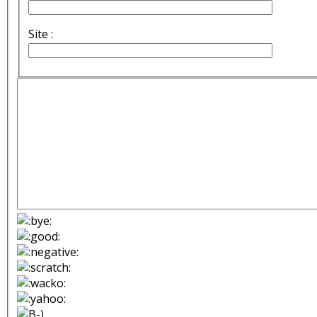
Site :