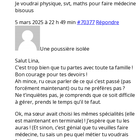
Je voudrai physique, svt, maths pour faire médecine
bisouus
5 mars 2025 à 22 h 49 min
#70377
Répondre
Une poussière isolée
Salut Lina,
C’est trop bien que tu partes avec toute ta famille !
Bon courage pour tes devoirs !
Ah mince, ru ceux parler de ce qui c’est passé (pas
forcément maintenant) ou tu ne préfères pas ?
Ne t’inquiètes pas, je comprends que ce soit difficile
à gérer, prends le temps qu’il te faut.
Ok, ma sœur avait choisi les mêmes spécialités (elle
est maintenant en terminale) ! J’espère que tu les
auras ! (Et sinon, c’est génial que tu veuilles faire
médecine, tu sais un peu quel métier tu voudrais