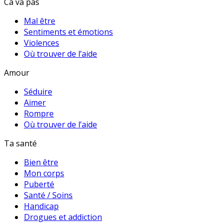
Ca va pas
Mal être
Sentiments et émotions
Violences
Où trouver de l’aide
Amour
Séduire
Aimer
Rompre
Où trouver de l’aide
Ta santé
Bien être
Mon corps
Puberté
Santé / Soins
Handicap
Drogues et addiction