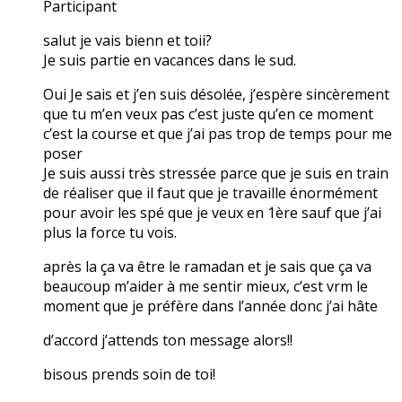
Participant
salut je vais bienn et toii?
Je suis partie en vacances dans le sud.
Oui Je sais et j’en suis désolée, j’espère sincèrement
que tu m’en veux pas c’est juste qu’en ce moment
c’est la course et que j’ai pas trop de temps pour me
poser
Je suis aussi très stressée parce que je suis en train
de réaliser que il faut que je travaille énormément
pour avoir les spé que je veux en 1ère sauf que j’ai
plus la force tu vois.
après la ça va être le ramadan et je sais que ça va
beaucoup m’aider à me sentir mieux, c’est vrm le
moment que je préfère dans l’année donc j’ai hâte
d’accord j’attends ton message alors!!
bisous prends soin de toi!