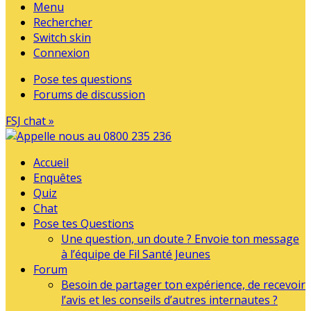
Menu
Rechercher
Switch skin
Connexion
Pose tes questions
Forums de discussion
FSJ chat »
Accueil
Enquêtes
Quiz
Chat
Pose tes Questions
Une question, un doute ? Envoie ton message
à l’équipe de Fil Santé Jeunes
Forum
Besoin de partager ton expérience, de recevoir
l’avis et les conseils d’autres internautes ?