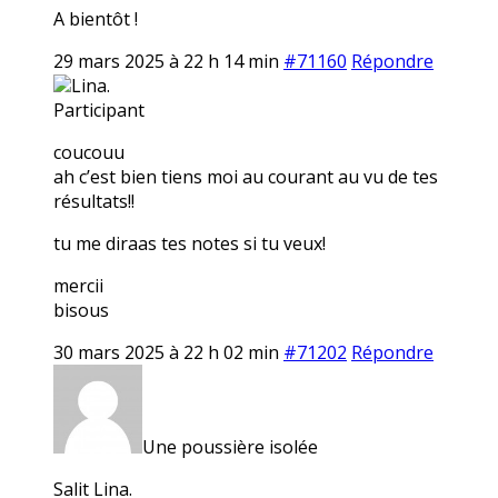
A bientôt !
29 mars 2025 à 22 h 14 min
#71160
Répondre
Lina.
Participant
coucouu
ah c’est bien tiens moi au courant au vu de tes
résultats!!
tu me diraas tes notes si tu veux!
mercii
bisous
30 mars 2025 à 22 h 02 min
#71202
Répondre
Une poussière isolée
Salit Lina.