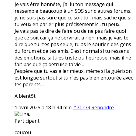
Je vais être honnête, j’ai lu ton message qui
ressemble beaucoup à un SOS sur d’autres forums,
je ne suis pas sûre que ce soit toi, mais sache que si
tu veux en parler plus précisément ici, tu peux.
Je vais pas te dire de faire ou de ne pas faire quoi
que ce soit car ça ne servirait à rien, mais je vais te
dire que tu n’es pas seule, tu as le soutien des gens
du forum et de tes amis. C’est normal si tu ressens
des émotions, si tu es triste ou heureuse, mais il ne
fait pas que ça détruise ta vie…
J’espère que tu vas aller mieux, même si la guérison
est longue surtout si tu n’es pas bien entourée avec
tes parents…
A bientôt
1 avril 2025 à 18 h 34 min
#71273
Répondre
Lina.
Participant
coucou