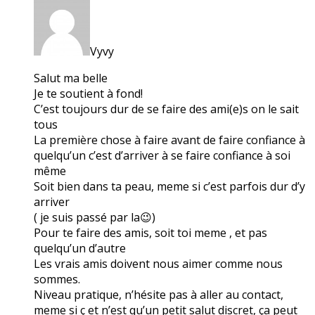
Vyvy
Salut ma belle
Je te soutient à fond!
C’est toujours dur de se faire des ami(e)s on le sait
tous
La première chose à faire avant de faire confiance à
quelqu’un c’est d’arriver à se faire confiance à soi
même
Soit bien dans ta peau, meme si c’est parfois dur d’y
arriver
( je suis passé par la😉)
Pour te faire des amis, soit toi meme , et pas
quelqu’un d’autre
Les vrais amis doivent nous aimer comme nous
sommes.
Niveau pratique, n’hésite pas à aller au contact,
meme si ç et n’est qu’un petit salut discret, ça peut