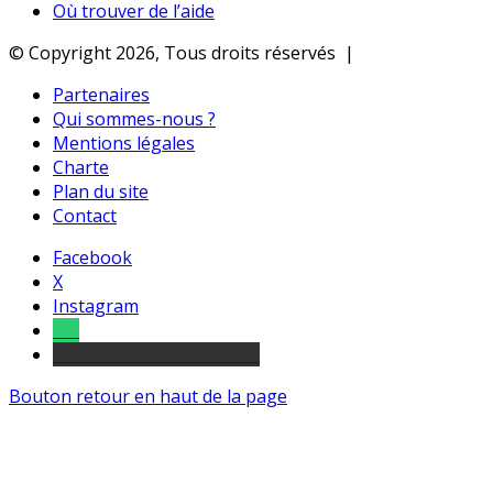
Où trouver de l’aide
© Copyright 2026, Tous droits réservés |
Partenaires
Qui sommes-nous ?
Mentions légales
Charte
Plan du site
Contact
Facebook
X
Instagram
Tel
sourds et malentendants
Bouton retour en haut de la page