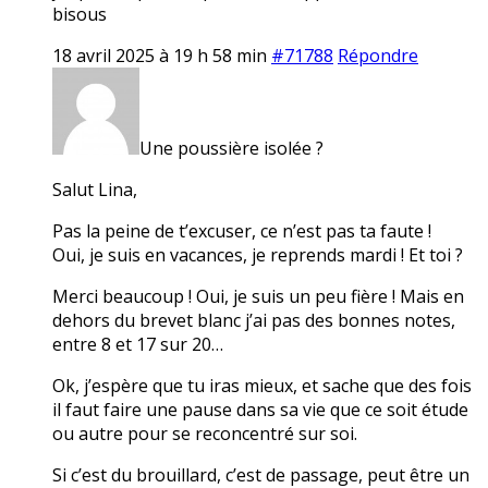
bisous
18 avril 2025 à 19 h 58 min
#71788
Répondre
Une poussière isolée ?
Salut Lina,
Pas la peine de t’excuser, ce n’est pas ta faute !
Oui, je suis en vacances, je reprends mardi ! Et toi ?
Merci beaucoup ! Oui, je suis un peu fière ! Mais en
dehors du brevet blanc j’ai pas des bonnes notes,
entre 8 et 17 sur 20…
Ok, j’espère que tu iras mieux, et sache que des fois
il faut faire une pause dans sa vie que ce soit étude
ou autre pour se reconcentré sur soi.
Si c’est du brouillard, c’est de passage, peut être un