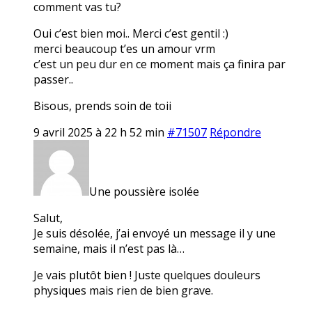
comment vas tu?
Oui c’est bien moi.. Merci c’est gentil :)
merci beaucoup t’es un amour vrm
c’est un peu dur en ce moment mais ça finira par
passer..
Bisous, prends soin de toii
9 avril 2025 à 22 h 52 min
#71507
Répondre
Une poussière isolée
Salut,
Je suis désolée, j’ai envoyé un message il y une
semaine, mais il n’est pas là…
Je vais plutôt bien ! Juste quelques douleurs
physiques mais rien de bien grave.