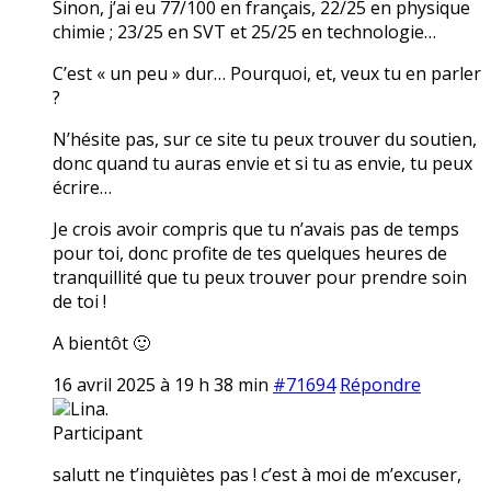
Sinon, j’ai eu 77/100 en français, 22/25 en physique
chimie ; 23/25 en SVT et 25/25 en technologie…
C’est « un peu » dur… Pourquoi, et, veux tu en parler
?
N’hésite pas, sur ce site tu peux trouver du soutien,
donc quand tu auras envie et si tu as envie, tu peux
écrire…
Je crois avoir compris que tu n’avais pas de temps
pour toi, donc profite de tes quelques heures de
tranquillité que tu peux trouver pour prendre soin
de toi !
A bientôt 🙂
16 avril 2025 à 19 h 38 min
#71694
Répondre
Lina.
Participant
salutt ne t’inquiètes pas ! c’est à moi de m’excuser,