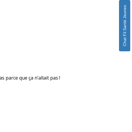
Chat Fil Santé Jeunes
s parce que ça n’allait pas !