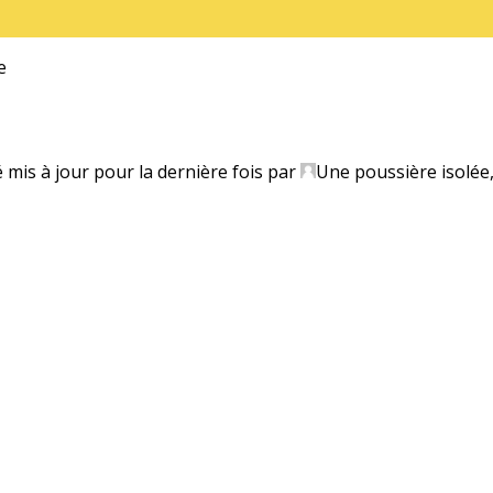
e
é mis à jour pour la dernière fois par
Une poussière isolée