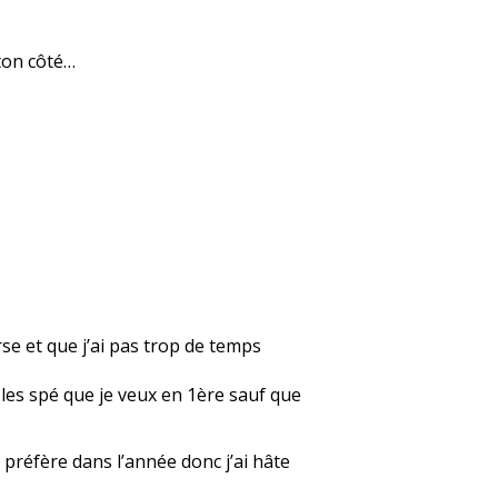
 ton côté…
rse et que j’ai pas trop de temps
r les spé que je veux en 1ère sauf que
 préfère dans l’année donc j’ai hâte