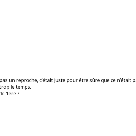
 pas un reproche, c’était juste pour être sûre que ce n’était pa
trop le temps.
de 1ère ?