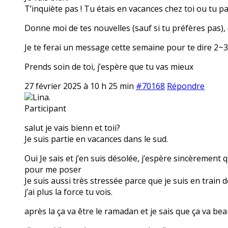
T’inquiète pas ! Tu étais en vacances chez toi ou tu p
Donne moi de tes nouvelles (sauf si tu préfères pas), 
Je te ferai un message cette semaine pour te dire 2~3 
Prends soin de toi, j’espère que tu vas mieux
27 février 2025 à 10 h 25 min
#70168
Répondre
Lina.
Participant
salut je vais bienn et toii?
Je suis partie en vacances dans le sud.
Oui Je sais et j’en suis désolée, j’espère sincèrement 
pour me poser
Je suis aussi très stressée parce que je suis en train 
j’ai plus la force tu vois.
après la ça va être le ramadan et je sais que ça va be