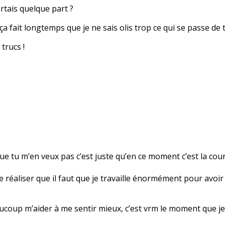
artais quelque part ?
ça fait longtemps que je ne sais olis trop ce qui se passe de
trucs !
que tu m’en veux pas c’est juste qu’en ce moment c’est la cou
de réaliser que il faut que je travaille énormément pour avoi
aucoup m’aider à me sentir mieux, c’est vrm le moment que je