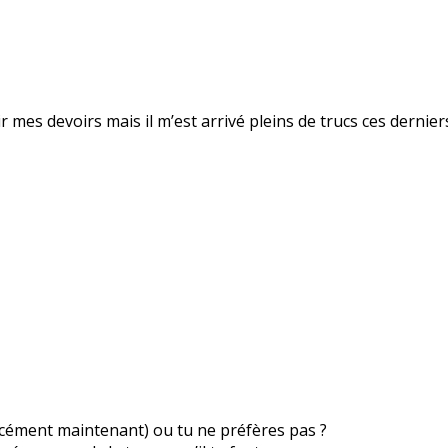
inir mes devoirs mais il m’est arrivé pleins de trucs ces dernie
orcément maintenant) ou tu ne préfères pas ?