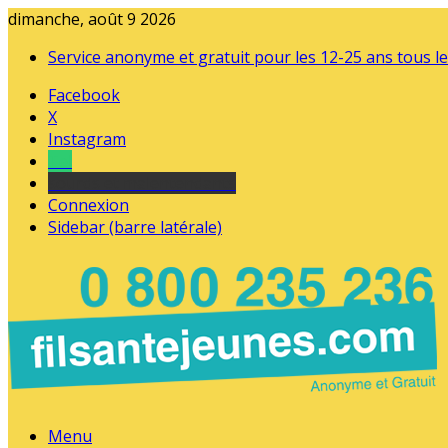
dimanche, août 9 2026
Service anonyme et gratuit pour les 12-25 ans tous le
Facebook
X
Instagram
Tel
sourds et malentendants
Connexion
Sidebar (barre latérale)
Menu