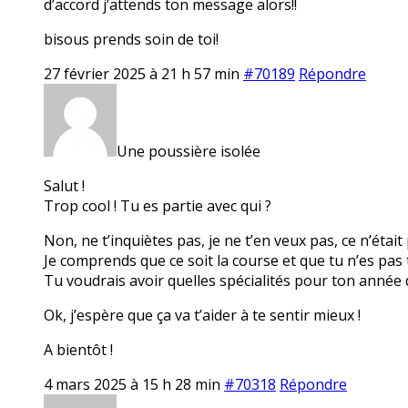
d’accord j’attends ton message alors!!
bisous prends soin de toi!
27 février 2025 à 21 h 57 min
#70189
Répondre
Une poussière isolée
Salut !
Trop cool ! Tu es partie avec qui ?
Non, ne t’inquiètes pas, je ne t’en veux pas, ce n’était
Je comprends que ce soit la course et que tu n’es pas 
Tu voudrais avoir quelles spécialités pour ton année 
Ok, j’espère que ça va t’aider à te sentir mieux !
A bientôt !
4 mars 2025 à 15 h 28 min
#70318
Répondre