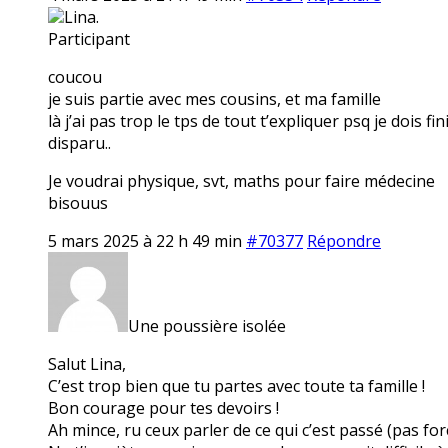
Lina.
Participant
coucou
je suis partie avec mes cousins, et ma famille
là j’ai pas trop le tps de tout t’expliquer psq je dois f
disparu..
Je voudrai physique, svt, maths pour faire médecine
bisouus
5 mars 2025 à 22 h 49 min
#70377
Répondre
Une poussière isolée
Salut Lina,
C’est trop bien que tu partes avec toute ta famille !
Bon courage pour tes devoirs !
Ah mince, ru ceux parler de ce qui c’est passé (pas f