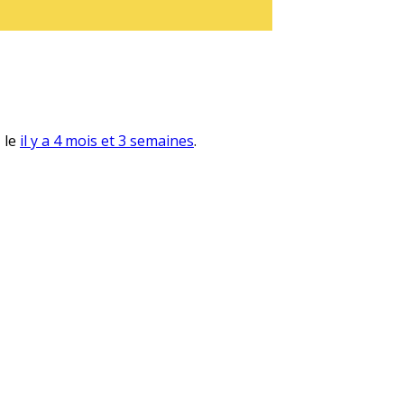
, le
il y a 4 mois et 3 semaines
.