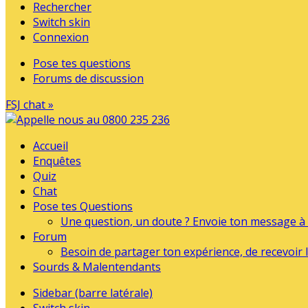
Rechercher
Switch skin
Connexion
Pose tes questions
Forums de discussion
FSJ chat »
Accueil
Enquêtes
Quiz
Chat
Pose tes Questions
Une question, un doute ? Envoie ton message à l
Forum
Besoin de partager ton expérience, de recevoir l
Sourds & Malentendants
Sidebar (barre latérale)