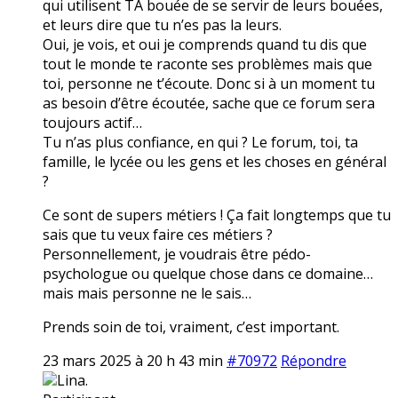
qui utilisent TA bouée de se servir de leurs bouées,
et leurs dire que tu n’es pas la leurs.
Oui, je vois, et oui je comprends quand tu dis que
tout le monde te raconte ses problèmes mais que
toi, personne ne t’écoute. Donc si à un moment tu
as besoin d’être écoutée, sache que ce forum sera
toujours actif…
Tu n’as plus confiance, en qui ? Le forum, toi, ta
famille, le lycée ou les gens et les choses en général
?
Ce sont de supers métiers ! Ça fait longtemps que tu
sais que tu veux faire ces métiers ?
Personnellement, je voudrais être pédo-
psychologue ou quelque chose dans ce domaine…
mais mais personne ne le sais…
Prends soin de toi, vraiment, c’est important.
23 mars 2025 à 20 h 43 min
#70972
Répondre
Lina.