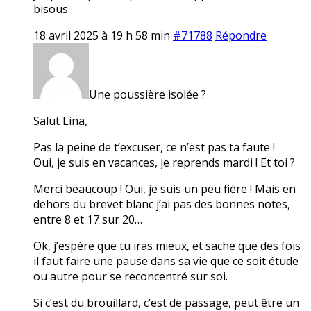
bisous
18 avril 2025 à 19 h 58 min
#71788
Répondre
Une poussière isolée ?
Salut Lina,
Pas la peine de t’excuser, ce n’est pas ta faute !
Oui, je suis en vacances, je reprends mardi ! Et toi ?
Merci beaucoup ! Oui, je suis un peu fière ! Mais en
dehors du brevet blanc j’ai pas des bonnes notes,
entre 8 et 17 sur 20…
Ok, j’espère que tu iras mieux, et sache que des fois
il faut faire une pause dans sa vie que ce soit étude
ou autre pour se reconcentré sur soi.
Si c’est du brouillard, c’est de passage, peut être un