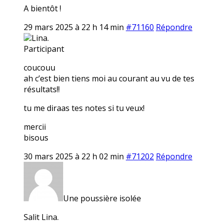
A bientôt !
29 mars 2025 à 22 h 14 min
#71160
Répondre
Lina.
Participant
coucouu
ah c’est bien tiens moi au courant au vu de tes
résultats!!
tu me diraas tes notes si tu veux!
mercii
bisous
30 mars 2025 à 22 h 02 min
#71202
Répondre
Une poussière isolée
Salit Lina.