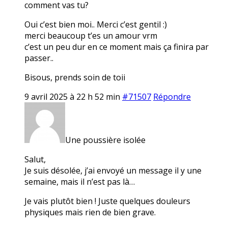
comment vas tu?
Oui c’est bien moi.. Merci c’est gentil :)
merci beaucoup t’es un amour vrm
c’est un peu dur en ce moment mais ça finira par
passer..
Bisous, prends soin de toii
9 avril 2025 à 22 h 52 min
#71507
Répondre
Une poussière isolée
Salut,
Je suis désolée, j’ai envoyé un message il y une
semaine, mais il n’est pas là…
Je vais plutôt bien ! Juste quelques douleurs
physiques mais rien de bien grave.