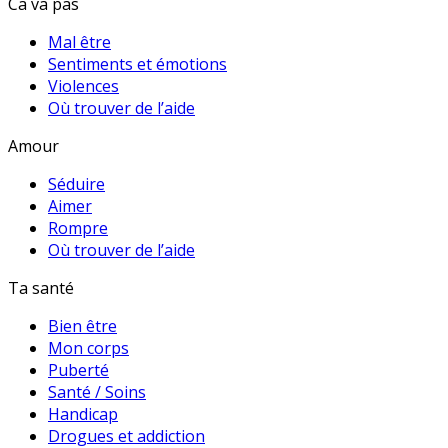
Ca va pas
Mal être
Sentiments et émotions
Violences
Où trouver de l’aide
Amour
Séduire
Aimer
Rompre
Où trouver de l’aide
Ta santé
Bien être
Mon corps
Puberté
Santé / Soins
Handicap
Drogues et addiction