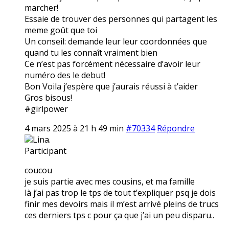
marcher!
Essaie de trouver des personnes qui partagent les
meme goût que toi
Un conseil: demande leur leur coordonnées que
quand tu les connaît vraiment bien
Ce n’est pas forcément nécessaire d’avoir leur
numéro des le debut!
Bon Voila j’espère que j’aurais réussi à t’aider
Gros bisous!
#girlpower
4 mars 2025 à 21 h 49 min
#70334
Répondre
Lina.
Participant
coucou
je suis partie avec mes cousins, et ma famille
là j’ai pas trop le tps de tout t’expliquer psq je dois
finir mes devoirs mais il m’est arrivé pleins de trucs
ces derniers tps c pour ça que j’ai un peu disparu..