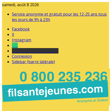
samedi, août 8 2026
Service anonyme et gratuit pour les 12-25 ans tous
les jours de 9h à 23h
Facebook
X
Instagram
Tel
sourds et malentendants
Connexion
Sidebar (barre latérale)