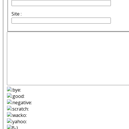
Site :