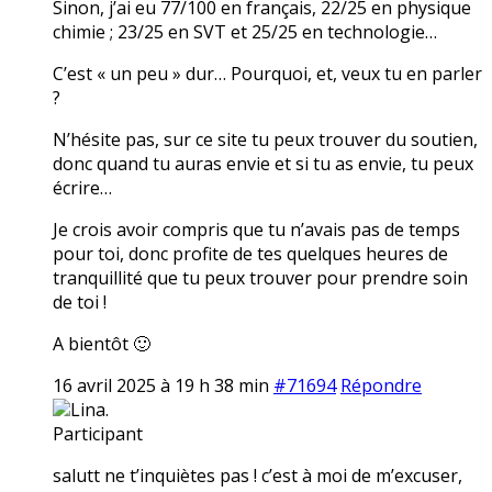
Sinon, j’ai eu 77/100 en français, 22/25 en physique
chimie ; 23/25 en SVT et 25/25 en technologie…
C’est « un peu » dur… Pourquoi, et, veux tu en parler
?
N’hésite pas, sur ce site tu peux trouver du soutien,
donc quand tu auras envie et si tu as envie, tu peux
écrire…
Je crois avoir compris que tu n’avais pas de temps
pour toi, donc profite de tes quelques heures de
tranquillité que tu peux trouver pour prendre soin
de toi !
A bientôt 🙂
16 avril 2025 à 19 h 38 min
#71694
Répondre
Lina.
Participant
salutt ne t’inquiètes pas ! c’est à moi de m’excuser,