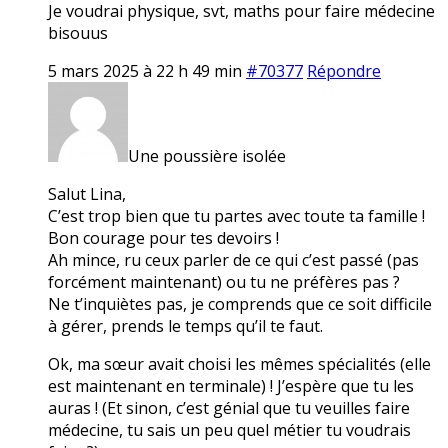
Je voudrai physique, svt, maths pour faire médecine
bisouus
5 mars 2025 à 22 h 49 min
#70377
Répondre
Une poussière isolée
Salut Lina,
C’est trop bien que tu partes avec toute ta famille !
Bon courage pour tes devoirs !
Ah mince, ru ceux parler de ce qui c’est passé (pas
forcément maintenant) ou tu ne préfères pas ?
Ne t’inquiètes pas, je comprends que ce soit difficile
à gérer, prends le temps qu’il te faut.
Ok, ma sœur avait choisi les mêmes spécialités (elle
est maintenant en terminale) ! J’espère que tu les
auras ! (Et sinon, c’est génial que tu veuilles faire
médecine, tu sais un peu quel métier tu voudrais