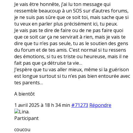
Je vais être honnête, j’ai lu ton message qui
ressemble beaucoup à un SOS sur d’autres forums,
je ne suis pas sûre que ce soit toi, mais sache que si
tu veux en parler plus précisément ici, tu peux.
Je vais pas te dire de faire ou de ne pas faire quoi
que ce soit car ça ne servirait à rien, mais je vais te
dire que tu n’es pas seule, tu as le soutien des gens
du forum et de tes amis. C’est normal si tu ressens
des émotions, si tu es triste ou heureuse, mais il ne
fait pas que ça détruise ta vie…
J’espère que tu vas aller mieux, même si la guérison
est longue surtout si tu n’es pas bien entourée avec
tes parents…
A bientôt
1 avril 2025 à 18 h 34 min
#71273
Répondre
Lina.
Participant
coucou