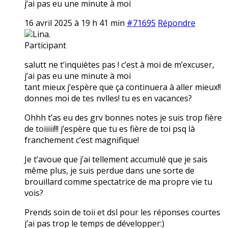
j’ai pas eu une minute à moi
16 avril 2025 à 19 h 41 min
#71695
Répondre
Lina.
Participant
salutt ne t’inquiètes pas ! c’est à moi de m’excuser,
j’ai pas eu une minute à moi
tant mieux j’espère que ça continuera à aller mieux!!
donnes moi de tes nvlles! tu es en vacances?
Ohhh t’as eu des grv bonnes notes je suis trop fière
de toiiiii!!! j’espère que tu es fière de toi psq là
franchement c’est magnifique!
Je t’avoue que j’ai tellement accumulé que je sais
même plus, je suis perdue dans une sorte de
brouillard comme spectatrice de ma propre vie tu
vois?
Prends soin de toii et dsl pour les réponses courtes
j’ai pas trop le temps de développer:)