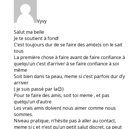
Vyvy
Salut ma belle
Je te soutient à fond!
C’est toujours dur de se faire des ami(e)s on le sait
tous
La première chose à faire avant de faire confiance à
quelqu’un c’est d’arriver à se faire confiance à soi
même
Soit bien dans ta peau, meme si c’est parfois dur d’y
arriver
( je suis passé par la😉)
Pour te faire des amis, soit toi meme , et pas
quelqu’un d’autre
Les vrais amis doivent nous aimer comme nous
sommes.
Niveau pratique, n’hésite pas à aller au contact,
meme si ç et n’est qu’un petit salut discret, ça peut