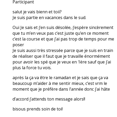
Participant
salut je vais bienn et toii?
Je suis partie en vacances dans le sud.
Oui Je sais et j’en suis désolée, j’espère sincèrement
que tu m’en veux pas c’est juste qu’en ce moment
c’est la course et que j’ai pas trop de temps pour me
poser
Je suis aussi très stressée parce que je suis en train
de réaliser que il faut que je travaille énormément
pour avoir les spé que je veux en 1ère sauf que j’ai
plus la force tu vois.
après la ça va être le ramadan et je sais que ça va
beaucoup m’aider à me sentir mieux, c’est vrm le
moment que je préfère dans l’année donc j’ai hâte
d’accord j’attends ton message alors!!
bisous prends soin de toi!