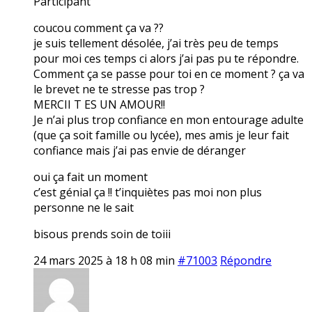
Participant
coucou comment ça va ??
je suis tellement désolée, j’ai très peu de temps
pour moi ces temps ci alors j’ai pas pu te répondre.
Comment ça se passe pour toi en ce moment ? ça va
le brevet ne te stresse pas trop ?
MERCII T ES UN AMOUR!!
Je n’ai plus trop confiance en mon entourage adulte
(que ça soit famille ou lycée), mes amis je leur fait
confiance mais j’ai pas envie de déranger
oui ça fait un moment
c’est génial ça !! t’inquiètes pas moi non plus
personne ne le sait
bisous prends soin de toiii
24 mars 2025 à 18 h 08 min
#71003
Répondre