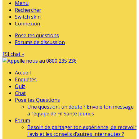
Menu
Rechercher
Switch skin
Connexion
Pose tes questions
Forums de discussion
FSJ chat »
Accueil
Enquêtes
Quiz
Chat
Pose tes Questions
Une question, un doute ? Envoie ton message
à l’équipe de Fil Santé Jeunes
Forum
Besoin de partager ton expérience, de recevoir
l’avis et les conseils d’autres internautes ?