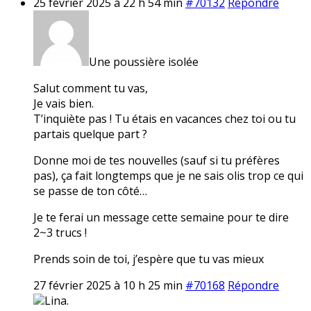
25 février 2025 à 22 h 54 min
#70132
Répondre
Une poussière isolée
Salut comment tu vas,
Je vais bien.
T’inquiète pas ! Tu étais en vacances chez toi ou tu
partais quelque part ?
Donne moi de tes nouvelles (sauf si tu préfères
pas), ça fait longtemps que je ne sais olis trop ce qui
se passe de ton côté…
Je te ferai un message cette semaine pour te dire
2~3 trucs !
Prends soin de toi, j’espère que tu vas mieux
27 février 2025 à 10 h 25 min
#70168
Répondre
Lina.