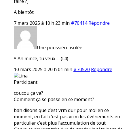
faire ?)
A bientôt
7 mars 2025 à 10 h 23 min
#70414
Répondre
Une poussière isolée
* Ah mince, tu veux … (l.4)
10 mars 2025 à 20 h 01 min
#70520
Répondre
Lina.
Participant
coucou ça va?
Comment ça se passe en ce moment?
bah disons que c’est vrm dur pour moi en ce
moment, en fait c’est pas vrm des évènements en
particulier c’est plus l’accumulation de tout.