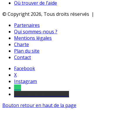
Où trouver de l’aide
© Copyright 2026, Tous droits réservés |
Partenaires
Qui sommes-nous ?
Mentions légales
Charte
Plan du site
Contact
Facebook
X
Instagram
Tel
sourds et malentendants
Bouton retour en haut de la page