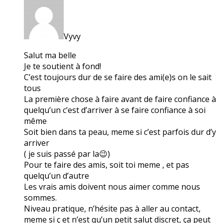
Vyvy
Salut ma belle
Je te soutient à fond!
C’est toujours dur de se faire des ami(e)s on le sait
tous
La première chose à faire avant de faire confiance à
quelqu’un c’est d’arriver à se faire confiance à soi
même
Soit bien dans ta peau, meme si c’est parfois dur d’y
arriver
( je suis passé par la😉)
Pour te faire des amis, soit toi meme , et pas
quelqu’un d’autre
Les vrais amis doivent nous aimer comme nous
sommes.
Niveau pratique, n’hésite pas à aller au contact,
meme si ç et n’est qu’un petit salut discret, ça peut