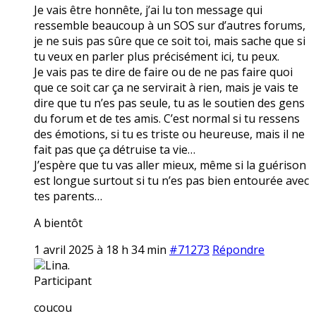
Je vais être honnête, j’ai lu ton message qui
ressemble beaucoup à un SOS sur d’autres forums,
je ne suis pas sûre que ce soit toi, mais sache que si
tu veux en parler plus précisément ici, tu peux.
Je vais pas te dire de faire ou de ne pas faire quoi
que ce soit car ça ne servirait à rien, mais je vais te
dire que tu n’es pas seule, tu as le soutien des gens
du forum et de tes amis. C’est normal si tu ressens
des émotions, si tu es triste ou heureuse, mais il ne
fait pas que ça détruise ta vie…
J’espère que tu vas aller mieux, même si la guérison
est longue surtout si tu n’es pas bien entourée avec
tes parents…
A bientôt
1 avril 2025 à 18 h 34 min
#71273
Répondre
Lina.
Participant
coucou