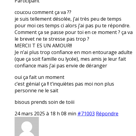
Participant
coucou comment ça va ??
je suis tellement désolée, j’ai très peu de temps
pour moi ces temps ci alors j’ai pas pu te répondre.
Comment ça se passe pour toi en ce moment ? ça va
le brevet ne te stresse pas trop ?
MERCII T ES UN AMOUR!!
Je n’ai plus trop confiance en mon entourage adulte
(que ça soit famille ou lycée), mes amis je leur fait
confiance mais j’ai pas envie de déranger
oui ça fait un moment
c’est génial ça !! t’inquiètes pas moi non plus
personne ne le sait
bisous prends soin de toiii
24 mars 2025 à 18 h 08 min
#71003
Répondre