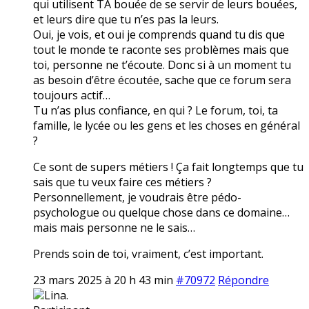
qui utilisent TA bouée de se servir de leurs bouées,
et leurs dire que tu n’es pas la leurs.
Oui, je vois, et oui je comprends quand tu dis que
tout le monde te raconte ses problèmes mais que
toi, personne ne t’écoute. Donc si à un moment tu
as besoin d’être écoutée, sache que ce forum sera
toujours actif…
Tu n’as plus confiance, en qui ? Le forum, toi, ta
famille, le lycée ou les gens et les choses en général
?
Ce sont de supers métiers ! Ça fait longtemps que tu
sais que tu veux faire ces métiers ?
Personnellement, je voudrais être pédo-
psychologue ou quelque chose dans ce domaine…
mais mais personne ne le sais…
Prends soin de toi, vraiment, c’est important.
23 mars 2025 à 20 h 43 min
#70972
Répondre
Lina.