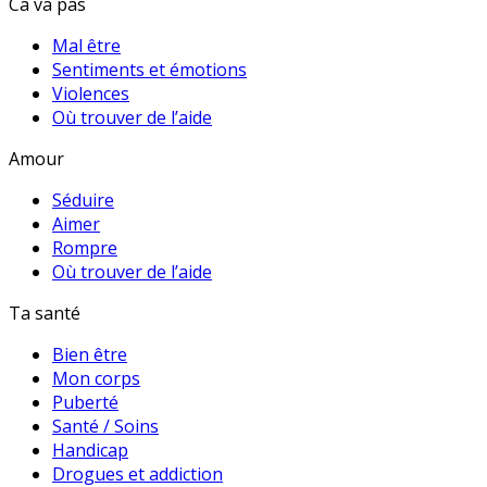
Ca va pas
Mal être
Sentiments et émotions
Violences
Où trouver de l’aide
Amour
Séduire
Aimer
Rompre
Où trouver de l’aide
Ta santé
Bien être
Mon corps
Puberté
Santé / Soins
Handicap
Drogues et addiction