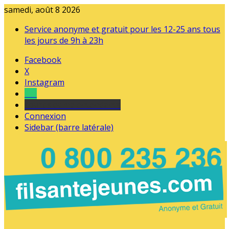
samedi, août 8 2026
Service anonyme et gratuit pour les 12-25 ans tous
les jours de 9h à 23h
Facebook
X
Instagram
Tel
sourds et malentendants
Connexion
Sidebar (barre latérale)