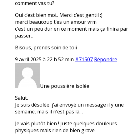
comment vas tu?
Oui c’est bien moi.. Merci c’est gentil :)
merci beaucoup t’es un amour vrm
c’est un peu dur en ce moment mais ça finira par
passer..
Bisous, prends soin de toii
9 avril 2025 à 22 h 52 min
#71507
Répondre
Une poussière isolée
Salut,
Je suis désolée, j’ai envoyé un message il y une
semaine, mais il n’est pas là…
Je vais plutôt bien ! Juste quelques douleurs
physiques mais rien de bien grave.