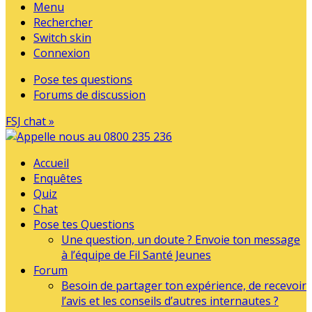
Menu
Rechercher
Switch skin
Connexion
Pose tes questions
Forums de discussion
FSJ chat »
Accueil
Enquêtes
Quiz
Chat
Pose tes Questions
Une question, un doute ? Envoie ton message
à l’équipe de Fil Santé Jeunes
Forum
Besoin de partager ton expérience, de recevoir
l’avis et les conseils d’autres internautes ?