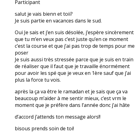
Participant
salut je vais bienn et toii?
Je suis partie en vacances dans le sud.
Oui Je sais et j’en suis désolée, j’espère sincèrement
que tu m’en veux pas c’est juste qu’en ce moment
c’est la course et que j’ai pas trop de temps pour me
poser
Je suis aussi très stressée parce que je suis en train
de réaliser que il faut que je travaille énormément
pour avoir les spé que je veux en 1ère sauf que j’ai
plus la force tu vois.
après la ça va être le ramadan et je sais que ça va
beaucoup m’aider à me sentir mieux, c’est vrm le
moment que je préfère dans l’année donc j’ai hâte
d’accord j’attends ton message alors!!
bisous prends soin de toi!