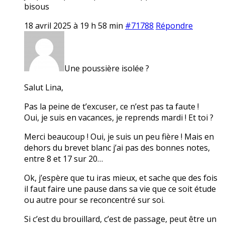
bisous
18 avril 2025 à 19 h 58 min
#71788
Répondre
Une poussière isolée ?
Salut Lina,
Pas la peine de t’excuser, ce n’est pas ta faute !
Oui, je suis en vacances, je reprends mardi ! Et toi ?
Merci beaucoup ! Oui, je suis un peu fière ! Mais en
dehors du brevet blanc j’ai pas des bonnes notes,
entre 8 et 17 sur 20…
Ok, j’espère que tu iras mieux, et sache que des fois
il faut faire une pause dans sa vie que ce soit étude
ou autre pour se reconcentré sur soi.
Si c’est du brouillard, c’est de passage, peut être un