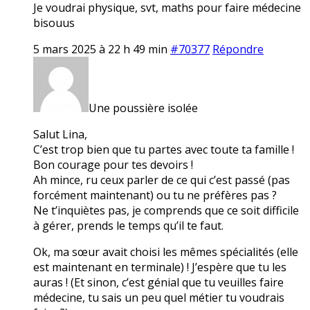
Je voudrai physique, svt, maths pour faire médecine
bisouus
5 mars 2025 à 22 h 49 min
#70377
Répondre
Une poussière isolée
Salut Lina,
C’est trop bien que tu partes avec toute ta famille !
Bon courage pour tes devoirs !
Ah mince, ru ceux parler de ce qui c’est passé (pas
forcément maintenant) ou tu ne préfères pas ?
Ne t’inquiètes pas, je comprends que ce soit difficile
à gérer, prends le temps qu’il te faut.
Ok, ma sœur avait choisi les mêmes spécialités (elle
est maintenant en terminale) ! J’espère que tu les
auras ! (Et sinon, c’est génial que tu veuilles faire
médecine, tu sais un peu quel métier tu voudrais