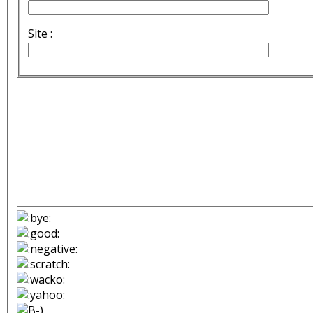
Site :