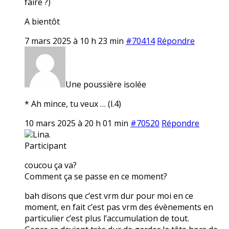
faire ?)
A bientôt
7 mars 2025 à 10 h 23 min
#70414
Répondre
Une poussière isolée
* Ah mince, tu veux … (l.4)
10 mars 2025 à 20 h 01 min
#70520
Répondre
Lina.
Participant
coucou ça va?
Comment ça se passe en ce moment?
bah disons que c’est vrm dur pour moi en ce
moment, en fait c’est pas vrm des évènements en
particulier c’est plus l’accumulation de tout.