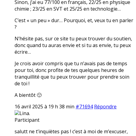
Sinon, j’ai eu 77/100 en français, 22/25 en physique
chimie ; 23/25 en SVT et 25/25 en technologie…
C’est « un peu » dur… Pourquoi, et, veux tu en parler
?
N’hésite pas, sur ce site tu peux trouver du soutien,
donc quand tu auras envie et si tu as envie, tu peux
écrire…
Je crois avoir compris que tu n’avais pas de temps
pour toi, donc profite de tes quelques heures de
tranquillité que tu peux trouver pour prendre soin
de toi !
A bientôt 🙂
16 avril 2025 à 19 h 38 min
#71694
Répondre
Lina.
Participant
salutt ne t’inquiètes pas ! c’est à moi de m’excuser,