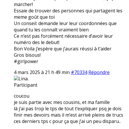
marcher!
Essaie de trouver des personnes qui partagent les
meme goût que toi
Un conseil: demande leur leur coordonnées que
quand tu les connaît vraiment bien
Ce n’est pas forcément nécessaire d’avoir leur
numéro des le debut!
Bon Voila j’espère que j’aurais réussi à t’aider
Gros bisous!
#girlpower
4 mars 2025 à 21 h 49 min
#70334
Répondre
Lina.
Participant
coucou
je suis partie avec mes cousins, et ma famille
là j’ai pas trop le tps de tout t’expliquer psq je dois
finir mes devoirs mais il m’est arrivé pleins de trucs
ces derniers tps c pour ça que j’ai un peu disparu..