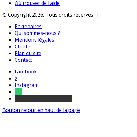
Où trouver de l’aide
© Copyright 2026, Tous droits réservés |
Partenaires
Qui sommes-nous ?
Mentions légales
Charte
Plan du site
Contact
Facebook
X
Instagram
Tel
sourds et malentendants
Bouton retour en haut de la page