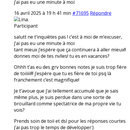
j’ai pas eu une minute à moi
16 avril 2025 à 19 h 41 min
#71695
Répondre
Lina.
Participant
salutt ne t’inquiètes pas ! c’est à moi de m’excuser,
j’ai pas eu une minute à moi
tant mieux j’espère que ça continuera à aller mieux!!
donnes moi de tes nvlles! tu es en vacances?
Ohhh t’as eu des grv bonnes notes je suis trop fière
de toiiiii!!! j’espère que tu es fière de toi psq là
franchement c’est magnifique!
Je t’avoue que j’ai tellement accumulé que je sais
même plus, je suis perdue dans une sorte de
brouillard comme spectatrice de ma propre vie tu
vois?
Prends soin de toii et dsl pour les réponses courtes
j’ai pas trop le temps de développer:)