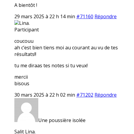
A bientôt !
29 mars 2025 à 22 h 14 min
#71160
Répondre
Lina.
Participant
coucouu
ah c’est bien tiens moi au courant au vu de tes
résultats!!
tu me diraas tes notes si tu veux!
mercii
bisous
30 mars 2025 à 22 h 02 min
#71202
Répondre
Une poussière isolée
Salit Lina.