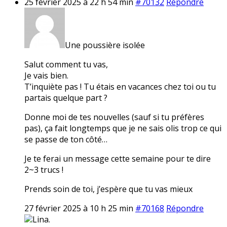
25 février 2025 à 22 h 54 min
#70132
Répondre
Une poussière isolée
Salut comment tu vas,
Je vais bien.
T’inquiète pas ! Tu étais en vacances chez toi ou tu
partais quelque part ?
Donne moi de tes nouvelles (sauf si tu préfères
pas), ça fait longtemps que je ne sais olis trop ce qui
se passe de ton côté…
Je te ferai un message cette semaine pour te dire
2~3 trucs !
Prends soin de toi, j’espère que tu vas mieux
27 février 2025 à 10 h 25 min
#70168
Répondre
Lina.