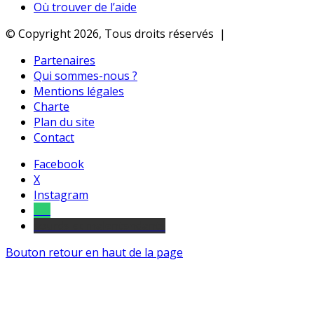
Où trouver de l’aide
© Copyright 2026, Tous droits réservés |
Partenaires
Qui sommes-nous ?
Mentions légales
Charte
Plan du site
Contact
Facebook
X
Instagram
Tel
sourds et malentendants
Bouton retour en haut de la page