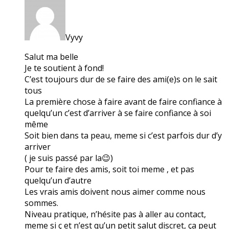
Vyvy
Salut ma belle
Je te soutient à fond!
C’est toujours dur de se faire des ami(e)s on le sait
tous
La première chose à faire avant de faire confiance à
quelqu’un c’est d’arriver à se faire confiance à soi
même
Soit bien dans ta peau, meme si c’est parfois dur d’y
arriver
( je suis passé par la😉)
Pour te faire des amis, soit toi meme , et pas
quelqu’un d’autre
Les vrais amis doivent nous aimer comme nous
sommes.
Niveau pratique, n’hésite pas à aller au contact,
meme si ç et n’est qu’un petit salut discret, ça peut