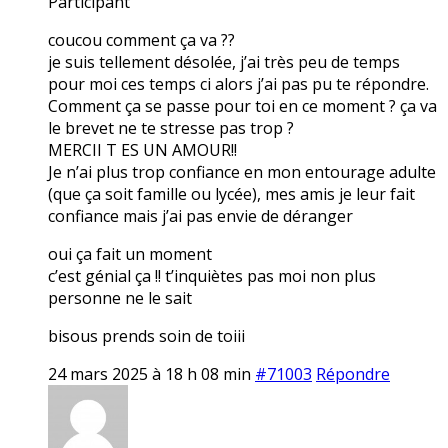
Participant
coucou comment ça va ??
je suis tellement désolée, j’ai très peu de temps
pour moi ces temps ci alors j’ai pas pu te répondre.
Comment ça se passe pour toi en ce moment ? ça va
le brevet ne te stresse pas trop ?
MERCII T ES UN AMOUR!!
Je n’ai plus trop confiance en mon entourage adulte
(que ça soit famille ou lycée), mes amis je leur fait
confiance mais j’ai pas envie de déranger
oui ça fait un moment
c’est génial ça !! t’inquiètes pas moi non plus
personne ne le sait
bisous prends soin de toiii
24 mars 2025 à 18 h 08 min
#71003
Répondre