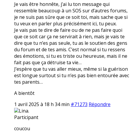
Je vais être honnête, j’ai lu ton message qui
ressemble beaucoup à un SOS sur d’autres forums,
je ne suis pas sûre que ce soit toi, mais sache que si
tu veux en parler plus précisément ici, tu peux.
Je vais pas te dire de faire ou de ne pas faire quoi
que ce soit car ça ne servirait à rien, mais je vais te
dire que tu n’es pas seule, tu as le soutien des gens
du forum et de tes amis. C’est normal si tu ressens
des émotions, si tu es triste ou heureuse, mais il ne
fait pas que ça détruise ta vie…
J’espère que tu vas aller mieux, même si la guérison
est longue surtout si tu n’es pas bien entourée avec
tes parents…
A bientôt
1 avril 2025 à 18 h 34 min
#71273
Répondre
Lina.
Participant
coucou