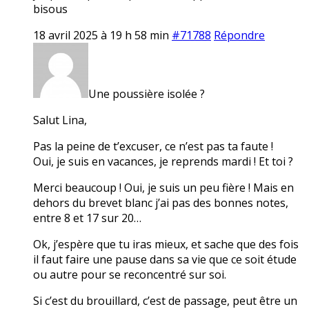
bisous
18 avril 2025 à 19 h 58 min
#71788
Répondre
Une poussière isolée ?
Salut Lina,
Pas la peine de t’excuser, ce n’est pas ta faute !
Oui, je suis en vacances, je reprends mardi ! Et toi ?
Merci beaucoup ! Oui, je suis un peu fière ! Mais en
dehors du brevet blanc j’ai pas des bonnes notes,
entre 8 et 17 sur 20…
Ok, j’espère que tu iras mieux, et sache que des fois
il faut faire une pause dans sa vie que ce soit étude
ou autre pour se reconcentré sur soi.
Si c’est du brouillard, c’est de passage, peut être un