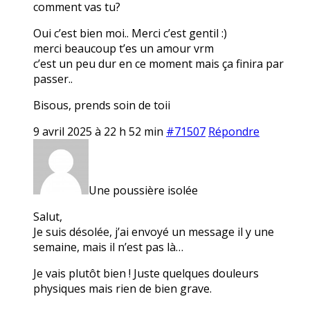
comment vas tu?
Oui c’est bien moi.. Merci c’est gentil :)
merci beaucoup t’es un amour vrm
c’est un peu dur en ce moment mais ça finira par
passer..
Bisous, prends soin de toii
9 avril 2025 à 22 h 52 min
#71507
Répondre
Une poussière isolée
Salut,
Je suis désolée, j’ai envoyé un message il y une
semaine, mais il n’est pas là…
Je vais plutôt bien ! Juste quelques douleurs
physiques mais rien de bien grave.