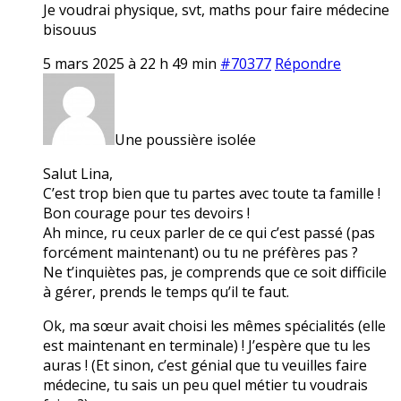
Je voudrai physique, svt, maths pour faire médecine
bisouus
5 mars 2025 à 22 h 49 min
#70377
Répondre
Une poussière isolée
Salut Lina,
C’est trop bien que tu partes avec toute ta famille !
Bon courage pour tes devoirs !
Ah mince, ru ceux parler de ce qui c’est passé (pas
forcément maintenant) ou tu ne préfères pas ?
Ne t’inquiètes pas, je comprends que ce soit difficile
à gérer, prends le temps qu’il te faut.
Ok, ma sœur avait choisi les mêmes spécialités (elle
est maintenant en terminale) ! J’espère que tu les
auras ! (Et sinon, c’est génial que tu veuilles faire
médecine, tu sais un peu quel métier tu voudrais