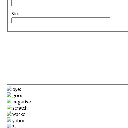
Site :