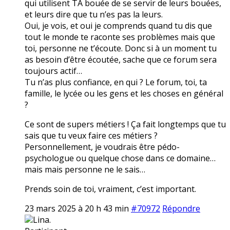
qui utilisent TA bouée de se servir de leurs bouées,
et leurs dire que tu n’es pas la leurs.
Oui, je vois, et oui je comprends quand tu dis que
tout le monde te raconte ses problèmes mais que
toi, personne ne t’écoute. Donc si à un moment tu
as besoin d’être écoutée, sache que ce forum sera
toujours actif…
Tu n’as plus confiance, en qui ? Le forum, toi, ta
famille, le lycée ou les gens et les choses en général
?
Ce sont de supers métiers ! Ça fait longtemps que tu
sais que tu veux faire ces métiers ?
Personnellement, je voudrais être pédo-
psychologue ou quelque chose dans ce domaine…
mais mais personne ne le sais…
Prends soin de toi, vraiment, c’est important.
23 mars 2025 à 20 h 43 min
#70972
Répondre
Lina.