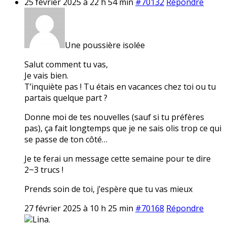
25 février 2025 à 22 h 54 min
#70132
Répondre
Une poussière isolée
Salut comment tu vas,
Je vais bien.
T’inquiète pas ! Tu étais en vacances chez toi ou tu
partais quelque part ?
Donne moi de tes nouvelles (sauf si tu préfères
pas), ça fait longtemps que je ne sais olis trop ce qui
se passe de ton côté…
Je te ferai un message cette semaine pour te dire
2~3 trucs !
Prends soin de toi, j’espère que tu vas mieux
27 février 2025 à 10 h 25 min
#70168
Répondre
Lina.