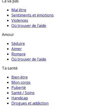
Ca va pas
Mal être
Sentiments et émotions
Violences
Où trouver de l’aide
Amour
Séduire
Aimer
Rompre
Où trouver de l’aide
Ta santé
Bien être
Mon corps
Puberté
Santé / Soins
Handicap
Drogues et addiction