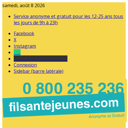
samedi, août 8 2026
Service anonyme et gratuit pour les 12-25 ans tous
les jours de 9h à 23h
Facebook
X
Instagram
Tel
sourds et malentendants
Connexion
Sidebar (barre latérale)