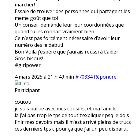
marcher!
Essaie de trouver des personnes qui partagent les
meme goût que toi
Un conseil: demande leur leur coordonnées que
quand tu les connaît vraiment bien
Ce n’est pas forcément nécessaire d’avoir leur
numéro des le debut!
Bon Voila j’espère que j’aurais réussi à t’aider
Gros bisous!
#girlpower
4 mars 2025 à 21 h 49 min
#70334
Répondre
Lina.
Participant
coucou
je suis partie avec mes cousins, et ma famille
là j’ai pas trop le tps de tout t’expliquer psq je dois
finir mes devoirs mais il m’est arrivé pleins de trucs
ces derniers tps c pour ça que j’ai un peu disparu..