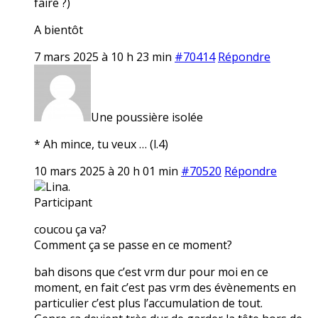
faire ?)
A bientôt
7 mars 2025 à 10 h 23 min
#70414
Répondre
Une poussière isolée
* Ah mince, tu veux … (l.4)
10 mars 2025 à 20 h 01 min
#70520
Répondre
Lina.
Participant
coucou ça va?
Comment ça se passe en ce moment?
bah disons que c’est vrm dur pour moi en ce
moment, en fait c’est pas vrm des évènements en
particulier c’est plus l’accumulation de tout.