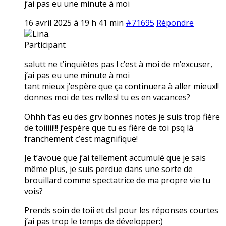
j’ai pas eu une minute à moi
16 avril 2025 à 19 h 41 min
#71695
Répondre
Lina.
Participant
salutt ne t’inquiètes pas ! c’est à moi de m’excuser,
j’ai pas eu une minute à moi
tant mieux j’espère que ça continuera à aller mieux!!
donnes moi de tes nvlles! tu es en vacances?
Ohhh t’as eu des grv bonnes notes je suis trop fière
de toiiiii!!! j’espère que tu es fière de toi psq là
franchement c’est magnifique!
Je t’avoue que j’ai tellement accumulé que je sais
même plus, je suis perdue dans une sorte de
brouillard comme spectatrice de ma propre vie tu
vois?
Prends soin de toii et dsl pour les réponses courtes
j’ai pas trop le temps de développer:)