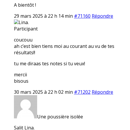
A bientôt !
29 mars 2025 à 22 h 14 min
#71160
Répondre
Lina.
Participant
coucouu
ah c’est bien tiens moi au courant au vu de tes
résultats!!
tu me diraas tes notes si tu veux!
mercii
bisous
30 mars 2025 à 22 h 02 min
#71202
Répondre
Une poussière isolée
Salit Lina.