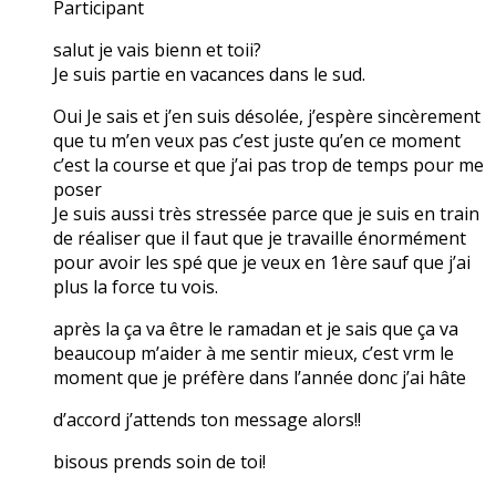
Participant
salut je vais bienn et toii?
Je suis partie en vacances dans le sud.
Oui Je sais et j’en suis désolée, j’espère sincèrement
que tu m’en veux pas c’est juste qu’en ce moment
c’est la course et que j’ai pas trop de temps pour me
poser
Je suis aussi très stressée parce que je suis en train
de réaliser que il faut que je travaille énormément
pour avoir les spé que je veux en 1ère sauf que j’ai
plus la force tu vois.
après la ça va être le ramadan et je sais que ça va
beaucoup m’aider à me sentir mieux, c’est vrm le
moment que je préfère dans l’année donc j’ai hâte
d’accord j’attends ton message alors!!
bisous prends soin de toi!