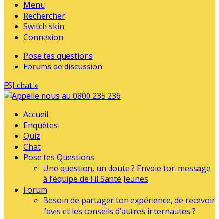
Menu
Rechercher
Switch skin
Connexion
Pose tes questions
Forums de discussion
FSJ chat »
Accueil
Enquêtes
Quiz
Chat
Pose tes Questions
Une question, un doute ? Envoie ton message
à l’équipe de Fil Santé Jeunes
Forum
Besoin de partager ton expérience, de recevoir
l’avis et les conseils d’autres internautes ?