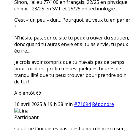
Sinon, j’ai eu 77/100 en français, 22/25 en physique
chimie ; 23/25 en SVT et 25/25 en technologie…
C’est « un peu » dur… Pourquoi, et, veux tu en parler
?
N’hésite pas, sur ce site tu peux trouver du soutien,
donc quand tu auras envie et si tu as envie, tu peux
écrire…
Je crois avoir compris que tu n’avais pas de temps
pour toi, donc profite de tes quelques heures de
tranquillité que tu peux trouver pour prendre soin
de toi !
A bientôt 🙂
16 avril 2025 à 19 h 38 min
#71694
Répondre
Lina.
Participant
salutt ne t’inquiètes pas ! c’est à moi de m’excuser,