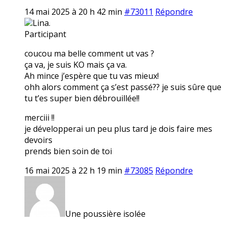
14 mai 2025 à 20 h 42 min
#73011
Répondre
Lina.
Participant
coucou ma belle comment ut vas ?
ça va, je suis KO mais ça va.
Ah mince j’espère que tu vas mieux!
ohh alors comment ça s’est passé?? je suis sûre que
tu t’es super bien débrouillée!!
merciii !!
je développerai un peu plus tard je dois faire mes
devoirs
prends bien soin de toi
16 mai 2025 à 22 h 19 min
#73085
Répondre
Une poussière isolée