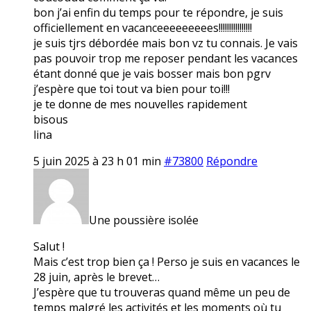
bon j’ai enfin du temps pour te répondre, je suis
officiellement en vacanceeeeeeeees!!!!!!!!!!!!!!!!
je suis tjrs débordée mais bon vz tu connais. Je vais
pas pouvoir trop me reposer pendant les vacances
étant donné que je vais bosser mais bon pgrv
j’espère que toi tout va bien pour toi!!!
je te donne de mes nouvelles rapidement
bisous
lina
5 juin 2025 à 23 h 01 min
#73800
Répondre
Une poussière isolée
Salut !
Mais c’est trop bien ça ! Perso je suis en vacances le
28 juin, après le brevet…
J’espère que tu trouveras quand même un peu de
temps malgré les activités et les moments où tu