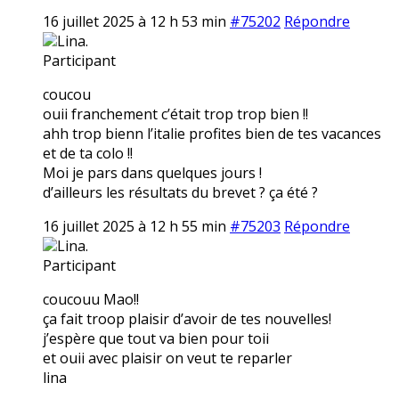
16 juillet 2025 à 12 h 53 min
#75202
Répondre
Lina.
Participant
coucou
ouii franchement c’était trop trop bien !!
ahh trop bienn l’italie profites bien de tes vacances
et de ta colo !!
Moi je pars dans quelques jours !
d’ailleurs les résultats du brevet ? ça été ?
16 juillet 2025 à 12 h 55 min
#75203
Répondre
Lina.
Participant
coucouu Mao!!
ça fait troop plaisir d’avoir de tes nouvelles!
j’espère que tout va bien pour toii
et ouii avec plaisir on veut te reparler
lina