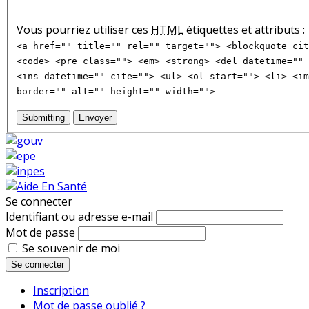
Vous pourriez utiliser ces
HTML
étiquettes et attributs :
<a href="" title="" rel="" target=""> <blockquote cit
<code> <pre class=""> <em> <strong> <del datetime="" 
<ins datetime="" cite=""> <ul> <ol start=""> <li> <im
border="" alt="" height="" width="">
Submitting
Envoyer
Se connecter
Identifiant ou adresse e-mail
Mot de passe
Se souvenir de moi
Se connecter
Inscription
Mot de passe oublié ?