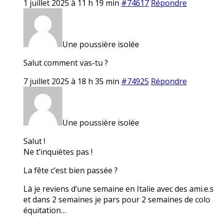
1 juillet 2025 à 11 h 19 min
#74617
Répondre
Une poussière isolée
Salut comment vas-tu ?
7 juillet 2025 à 18 h 35 min
#74925
Répondre
Une poussière isolée
Salut !
Ne t’inquiètes pas !
La fête c’est bien passée ?
Là je reviens d’une semaine en Italie avec des ami.e.s
et dans 2 semaines je pars pour 2 semaines de colo
équitation…