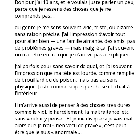
Bonjour J’ai 13 ans, et je voulais juste parler un peu,
parce que je ressens des choses que je ne
comprends pas….
du genre je me sens souvent vide, triste, ou bizarre
sans raison précise. J’ai l’impression d’avoir tout
pour aller bien — une famille aimante, des amis, pas
de problèmes graves — mais malgré ça, j’ai souvent
un mal-être en moi que je n’arrive pas à expliquer.
J’ai parfois peur sans savoir de quoi, et j’ai souvent
l’impression que ma tête est lourde, comme remplie
de brouillard ou de poison, mais pas au sens
physique. Juste comme si quelque chose clochait à
l’intérieur.
Il m’arrive aussi de penser à des choses très dures
comme le viol, le harcèlement, la maltraitance, etc.,
sans vouloir y penser. Et je me dis que si je vais mal
alors que je n’ai « rien vécu de grave », c’est peut-
être que je suis « anormale ».