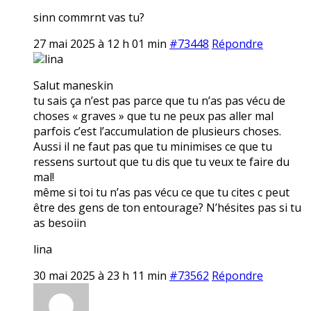
sinn commrnt vas tu?
27 mai 2025 à 12 h 01 min
#73448
Répondre
lina
Salut maneskin
tu sais ça n’est pas parce que tu n’as pas vécu de
choses « graves » que tu ne peux pas aller mal
parfois c’est l’accumulation de plusieurs choses.
Aussi il ne faut pas que tu minimises ce que tu
ressens surtout que tu dis que tu veux te faire du
mal!
même si toi tu n’as pas vécu ce que tu cites c peut
être des gens de ton entourage? N’hésites pas si tu
as besoiin
lina
30 mai 2025 à 23 h 11 min
#73562
Répondre