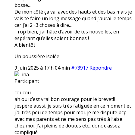
bosse…
De mon côté ça va, avec des hauts et des bas mais je
vais te faire un long message quand j’aurai le temps
car j’ai 2~3 choses à dire…
Trop bien, j’ai hâte d’avoir de tes nouvelles, en
espérant qu’elles soient bonnes !
A bientôt
Un poussière isolée
9 juin 2025 à 17 h 04 min
#73917
Répondre
Lina.
Participant
coucou
ah oui c’est vrai bon courage pour le brevet!!
j’espère aussi, je suis très fatiguée en ce moment et
j’ai très peu de temps pour moi, je me dispute bcp
avec mes parents et ne me sens pas très à l’aise
chez moi. J’ai pleins de doutes etc.. donc c assez
compliqué