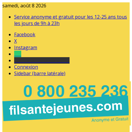
samedi, août 8 2026
Service anonyme et gratuit pour les 12-25 ans tous
les jours de 9h à 23h
Facebook
X
Instagram
Tel
sourds et malentendants
Connexion
Sidebar (barre latérale)