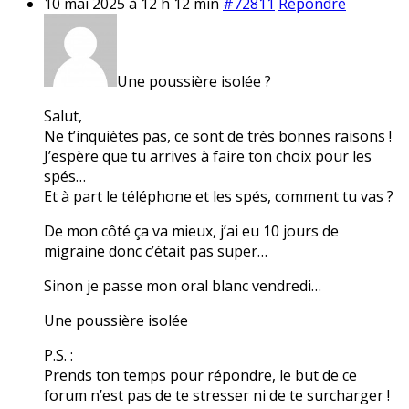
10 mai 2025 à 12 h 12 min
#72811
Répondre
Une poussière isolée ?
Salut,
Ne t’inquiètes pas, ce sont de très bonnes raisons !
J’espère que tu arrives à faire ton choix pour les
spés…
Et à part le téléphone et les spés, comment tu vas ?
De mon côté ça va mieux, j’ai eu 10 jours de
migraine donc c’était pas super…
Sinon je passe mon oral blanc vendredi…
Une poussière isolée
P.S. :
Prends ton temps pour répondre, le but de ce
forum n’est pas de te stresser ni de te surcharger !