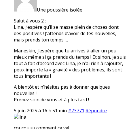
Une poussière isolée
Salut à vous 2 :
Lina, j’espère qu’il se masse plein de choses dont
des positives ! J’attends d’avoir de tes nouvelles,
mais prends ton temps …
Maneskin, j’espère que tu arrives à aller un peu
mieux même si ça prends du temps ! Et sinon, je suis
tout à fait d’accord avec Lina, je n’ai rien à rajouter,
peux importe la « gravité » des problèmes, ils sont
tous importants !
A bientôt et n’hésitez pas à donner quelques
nouvelles !
Prenez soin de vous et à plus tard !
5 juin 2025 à 16 h 51 min
#73771
Répondre
lina
coucouuu comment ça va!