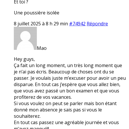
Et toi ?
Une poussière isolée
8 juillet 2025 à 8 h 29 min
#74942
Répondre
Mao
Hey guys,
Ça fait un long moment, un très long moment que
je n’ai pas écris. Beaucoup de choses ont du se
passer. Je voulais juste m’excuser pour avoir un peu
disparue. En tout cas j’espère que vous allez bien,
que vous avez passé un bon examen et que vous
profiterez de vos vacances.
Si vous voulez on peut se parler mais bon étant
donné mon absence je sais pas si vous le
souhaiterez.
En tout cas passez une agréable journée et vous
m’avez manqué!!