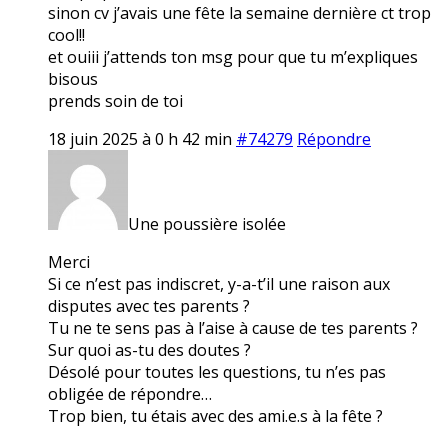
sinon cv j’avais une fête la semaine dernière ct trop
cool!!
et ouiii j’attends ton msg pour que tu m’expliques
bisous
prends soin de toi
18 juin 2025 à 0 h 42 min
#74279
Répondre
Une poussière isolée
Merci
Si ce n’est pas indiscret, y-a-t’il une raison aux
disputes avec tes parents ?
Tu ne te sens pas à l’aise à cause de tes parents ?
Sur quoi as-tu des doutes ?
Désolé pour toutes les questions, tu n’es pas
obligée de répondre…
Trop bien, tu étais avec des ami.e.s à la fête ?