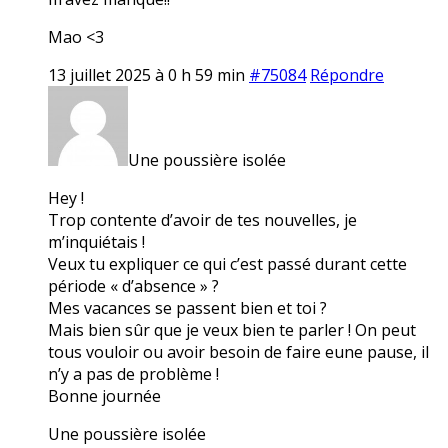
Mao <3
13 juillet 2025 à 0 h 59 min
#75084
Répondre
Une poussière isolée
Hey !
Trop contente d’avoir de tes nouvelles, je
m’inquiétais !
Veux tu expliquer ce qui c’est passé durant cette
période « d’absence » ?
Mes vacances se passent bien et toi ?
Mais bien sûr que je veux bien te parler ! On peut
tous vouloir ou avoir besoin de faire eune pause, il
n’y a pas de problème !
Bonne journée
Une poussière isolée