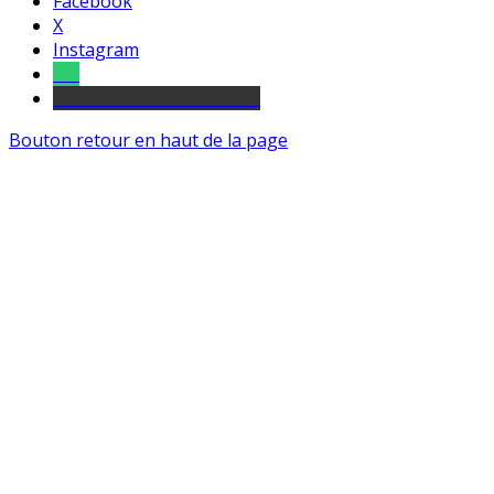
Facebook
X
Instagram
Tel
sourds et malentendants
Bouton retour en haut de la page