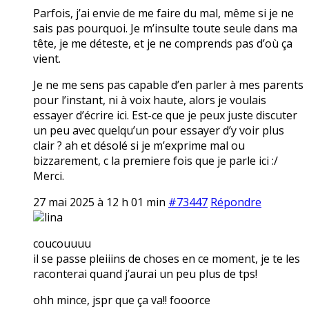
Parfois, j’ai envie de me faire du mal, même si je ne
sais pas pourquoi. Je m’insulte toute seule dans ma
tête, je me déteste, et je ne comprends pas d’où ça
vient.
Je ne me sens pas capable d’en parler à mes parents
pour l’instant, ni à voix haute, alors je voulais
essayer d’écrire ici. Est-ce que je peux juste discuter
un peu avec quelqu’un pour essayer d’y voir plus
clair ? ah et désolé si je m’exprime mal ou
bizzarement, c la premiere fois que je parle ici :/
Merci.
27 mai 2025 à 12 h 01 min
#73447
Répondre
lina
coucouuuu
il se passe pleiiins de choses en ce moment, je te les
raconterai quand j’aurai un peu plus de tps!
ohh mince, jspr que ça va!! fooorce