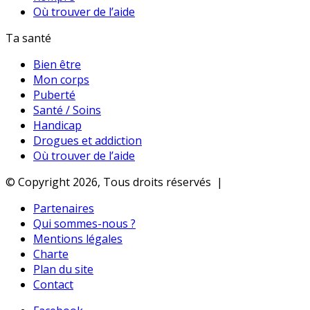
Où trouver de l’aide
Ta santé
Bien être
Mon corps
Puberté
Santé / Soins
Handicap
Drogues et addiction
Où trouver de l’aide
© Copyright 2026, Tous droits réservés |
Partenaires
Qui sommes-nous ?
Mentions légales
Charte
Plan du site
Contact