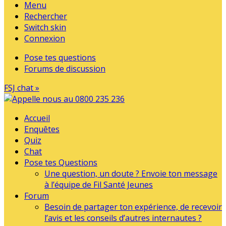
Menu
Rechercher
Switch skin
Connexion
Pose tes questions
Forums de discussion
FSJ chat »
Accueil
Enquêtes
Quiz
Chat
Pose tes Questions
Une question, un doute ? Envoie ton message
à l’équipe de Fil Santé Jeunes
Forum
Besoin de partager ton expérience, de recevoir
l’avis et les conseils d’autres internautes ?