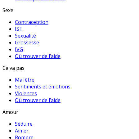
Sexe
Contraception
IST
Sexualité
Grossesse
IVG
Où trouver de l’aide
Ca va pas
Mal être
Sentiments et émotions
Violences
Où trouver de l’aide
Amour
Séduire
Aimer
Rompre