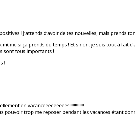
positives ! J’attends d’avoir de tes nouvelles, mais prends t
même si ça prends du temps ! Et sinon, je suis tout à fait d’ac
ls sont tous importants !
s !
lement en vacanceeeeeeeees!!!!!!!!!!!!!!!!
s pas pouvoir trop me reposer pendant les vacances étant don