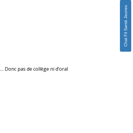
Chat Fil Santé Jeunes
… Donc pas de collège ni d’oral