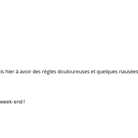
uis hier à avoir des règles douloureuses et quelques nausées
 week-end !