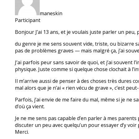
maneskin
Participant
Bonjour J’ai 13 ans, et je voulais juste parler un pe
du genre je me sens souvent vide, triste, ou bizarre sa
pas de problèmes graves — mais malgré ça, j’ai souven
J’ai parfois peur sans savoir de quoi, et j’ai souvent
physique. Juste comme si quelque chose clochait à l’in
Il m’arrive aussi de penser à des choses très dures comm
mal alors que je n’ai « rien vécu de grave », c’est peut
Parfois, j’ai envie de me faire du mal, même si je ne 
d’où ça vient.
Je ne me sens pas capable d’en parler à mes parents pour
discuter un peu avec quelqu’un pour essayer d’y voir pl
Merci.