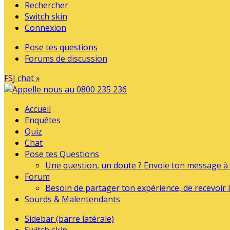
Rechercher
Switch skin
Connexion
Pose tes questions
Forums de discussion
FSJ chat »
Accueil
Enquêtes
Quiz
Chat
Pose tes Questions
Une question, un doute ? Envoie ton message à l
Forum
Besoin de partager ton expérience, de recevoir l
Sourds & Malentendants
Sidebar (barre latérale)