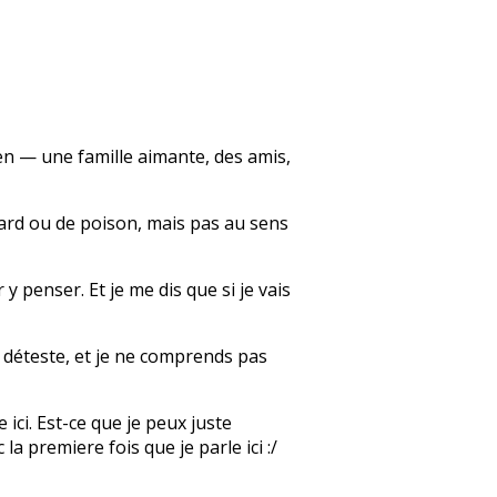
bien — une famille aimante, des amis,
llard ou de poison, mais pas au sens
y penser. Et je me dis que si je vais
e déteste, et je ne comprends pas
 ici. Est-ce que je peux juste
a premiere fois que je parle ici :/