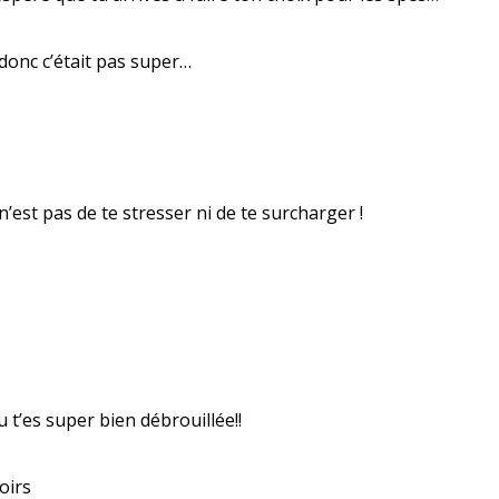
 donc c’était pas super…
est pas de te stresser ni de te surcharger !
 t’es super bien débrouillée!!
oirs