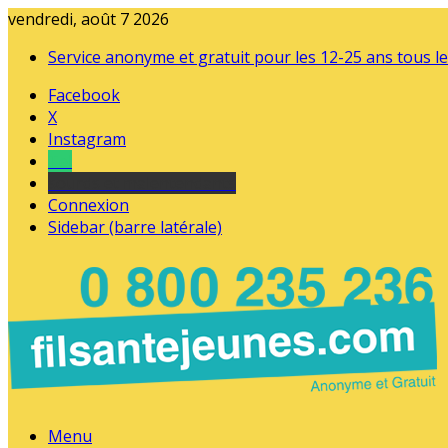
vendredi, août 7 2026
Service anonyme et gratuit pour les 12-25 ans tous le
Facebook
X
Instagram
Tel
sourds et malentendants
Connexion
Sidebar (barre latérale)
Menu