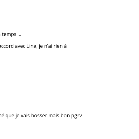
on temps …
cord avec Lina, je n’ai rien à
né que je vais bosser mais bon pgrv