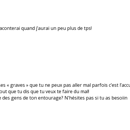
raconterai quand j’aurai un peu plus de tps!
ses « graves » que tu ne peux pas aller mal parfois c’est l’ac
out que tu dis que tu veux te faire du mal!
re des gens de ton entourage? N’hésites pas si tu as besoiin