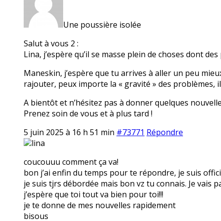
Une poussière isolée
Salut à vous 2 :
Lina, j’espère qu’il se masse plein de choses dont des 
Maneskin, j’espère que tu arrives à aller un peu mieux 
rajouter, peux importe la « gravité » des problèmes, i
A bientôt et n’hésitez pas à donner quelques nouvelle
Prenez soin de vous et à plus tard !
5 juin 2025 à 16 h 51 min
#73771
Répondre
lina
coucouuu comment ça va!
bon j’ai enfin du temps pour te répondre, je suis officiel
je suis tjrs débordée mais bon vz tu connais. Je vai
j’espère que toi tout va bien pour toi!!!
je te donne de mes nouvelles rapidement
bisous