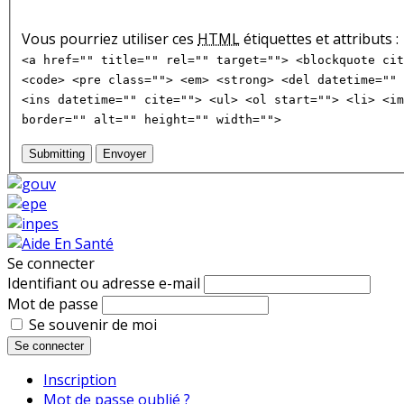
Vous pourriez utiliser ces
HTML
étiquettes et attributs :
<a href="" title="" rel="" target=""> <blockquote cit
<code> <pre class=""> <em> <strong> <del datetime="" 
<ins datetime="" cite=""> <ul> <ol start=""> <li> <im
border="" alt="" height="" width="">
Submitting
Envoyer
Se connecter
Identifiant ou adresse e-mail
Mot de passe
Se souvenir de moi
Se connecter
Inscription
Mot de passe oublié ?