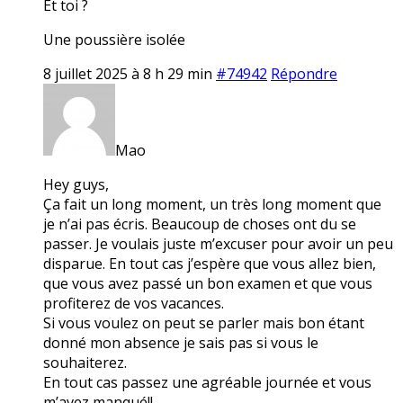
Et toi ?
Une poussière isolée
8 juillet 2025 à 8 h 29 min
#74942
Répondre
Mao
Hey guys,
Ça fait un long moment, un très long moment que
je n’ai pas écris. Beaucoup de choses ont du se
passer. Je voulais juste m’excuser pour avoir un peu
disparue. En tout cas j’espère que vous allez bien,
que vous avez passé un bon examen et que vous
profiterez de vos vacances.
Si vous voulez on peut se parler mais bon étant
donné mon absence je sais pas si vous le
souhaiterez.
En tout cas passez une agréable journée et vous
m’avez manqué!!