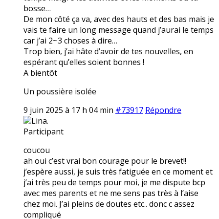
bosse…
De mon côté ça va, avec des hauts et des bas mais je
vais te faire un long message quand j’aurai le temps
car j’ai 2~3 choses à dire…
Trop bien, j’ai hâte d’avoir de tes nouvelles, en
espérant qu’elles soient bonnes !
A bientôt
Un poussière isolée
9 juin 2025 à 17 h 04 min
#73917
Répondre
Lina.
Participant
coucou
ah oui c’est vrai bon courage pour le brevet!!
j’espère aussi, je suis très fatiguée en ce moment et
j’ai très peu de temps pour moi, je me dispute bcp
avec mes parents et ne me sens pas très à l’aise
chez moi. J’ai pleins de doutes etc.. donc c assez
compliqué