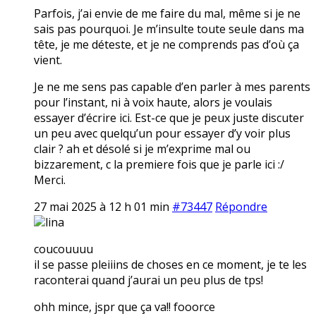
Parfois, j’ai envie de me faire du mal, même si je ne
sais pas pourquoi. Je m’insulte toute seule dans ma
tête, je me déteste, et je ne comprends pas d’où ça
vient.
Je ne me sens pas capable d’en parler à mes parents
pour l’instant, ni à voix haute, alors je voulais
essayer d’écrire ici. Est-ce que je peux juste discuter
un peu avec quelqu’un pour essayer d’y voir plus
clair ? ah et désolé si je m’exprime mal ou
bizzarement, c la premiere fois que je parle ici :/
Merci.
27 mai 2025 à 12 h 01 min
#73447
Répondre
lina
coucouuuu
il se passe pleiiins de choses en ce moment, je te les
raconterai quand j’aurai un peu plus de tps!
ohh mince, jspr que ça va!! fooorce