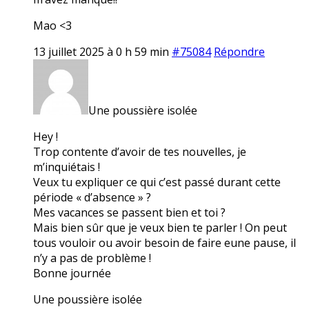
Mao <3
13 juillet 2025 à 0 h 59 min
#75084
Répondre
Une poussière isolée
Hey !
Trop contente d’avoir de tes nouvelles, je
m’inquiétais !
Veux tu expliquer ce qui c’est passé durant cette
période « d’absence » ?
Mes vacances se passent bien et toi ?
Mais bien sûr que je veux bien te parler ! On peut
tous vouloir ou avoir besoin de faire eune pause, il
n’y a pas de problème !
Bonne journée
Une poussière isolée