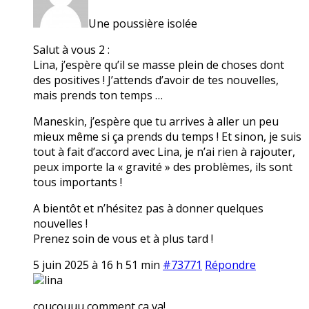
Une poussière isolée
Salut à vous 2 :
Lina, j’espère qu’il se masse plein de choses dont
des positives ! J’attends d’avoir de tes nouvelles,
mais prends ton temps …
Maneskin, j’espère que tu arrives à aller un peu
mieux même si ça prends du temps ! Et sinon, je suis
tout à fait d’accord avec Lina, je n’ai rien à rajouter,
peux importe la « gravité » des problèmes, ils sont
tous importants !
A bientôt et n’hésitez pas à donner quelques
nouvelles !
Prenez soin de vous et à plus tard !
5 juin 2025 à 16 h 51 min
#73771
Répondre
lina
coucouuu comment ça va!