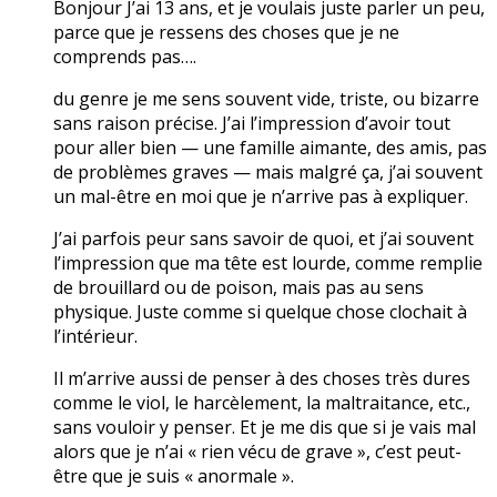
Bonjour J’ai 13 ans, et je voulais juste parler un peu,
parce que je ressens des choses que je ne
comprends pas….
du genre je me sens souvent vide, triste, ou bizarre
sans raison précise. J’ai l’impression d’avoir tout
pour aller bien — une famille aimante, des amis, pas
de problèmes graves — mais malgré ça, j’ai souvent
un mal-être en moi que je n’arrive pas à expliquer.
J’ai parfois peur sans savoir de quoi, et j’ai souvent
l’impression que ma tête est lourde, comme remplie
de brouillard ou de poison, mais pas au sens
physique. Juste comme si quelque chose clochait à
l’intérieur.
Il m’arrive aussi de penser à des choses très dures
comme le viol, le harcèlement, la maltraitance, etc.,
sans vouloir y penser. Et je me dis que si je vais mal
alors que je n’ai « rien vécu de grave », c’est peut-
être que je suis « anormale ».