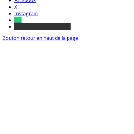
Facebook
X
Instagram
Tel
sourds et malentendants
Bouton retour en haut de la page