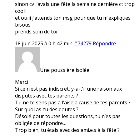
sinon cv j’avais une fête la semaine dernière ct trop
cool!!
et ouiii j’attends ton msg pour que tu m’expliques
bisous
prends soin de toi
18 juin 2025 à 0 h 42 min
#74279
Répondre
Une poussière isolée
Merci
Si ce n’est pas indiscret, y-a-t’il une raison aux
disputes avec tes parents ?
Tu ne te sens pas à l’aise à cause de tes parents ?
Sur quoi as-tu des doutes ?
Désolé pour toutes les questions, tu n’es pas
obligée de répondre…
Trop bien, tu étais avec des ami.e.s à la fête ?