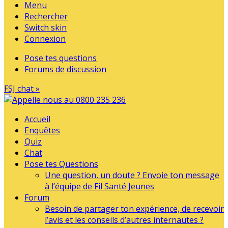
Menu
Rechercher
Switch skin
Connexion
Pose tes questions
Forums de discussion
FSJ chat »
Accueil
Enquêtes
Quiz
Chat
Pose tes Questions
Une question, un doute ? Envoie ton message
à l’équipe de Fil Santé Jeunes
Forum
Besoin de partager ton expérience, de recevoir
l’avis et les conseils d’autres internautes ?