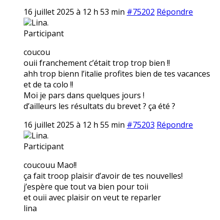
16 juillet 2025 à 12 h 53 min
#75202
Répondre
Lina.
Participant
coucou
ouii franchement c’était trop trop bien !!
ahh trop bienn l’italie profites bien de tes vacances
et de ta colo !!
Moi je pars dans quelques jours !
d’ailleurs les résultats du brevet ? ça été ?
16 juillet 2025 à 12 h 55 min
#75203
Répondre
Lina.
Participant
coucouu Mao!!
ça fait troop plaisir d’avoir de tes nouvelles!
j’espère que tout va bien pour toii
et ouii avec plaisir on veut te reparler
lina