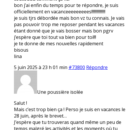
bon j’ai enfin du temps pour te répondre, je suis
officiellement en vacanceeeeeeeees!!!!!!!!!!!!!!!!
je suis tjrs débordée mais bon vz tu connais. Je vais
pas pouvoir trop me reposer pendant les vacances
étant donné que je vais bosser mais bon pgrv
j’espère que toi tout va bien pour toi!!!
je te donne de mes nouvelles rapidement
bisous
lina
5 juin 2025 à 23 h 01 min
#73800
Répondre
Une poussière isolée
Salut !
Mais c’est trop bien ça ! Perso je suis en vacances le
28 juin, après le brevet…
J’espère que tu trouveras quand même un peu de
temps malgré les activités et les moments où tu