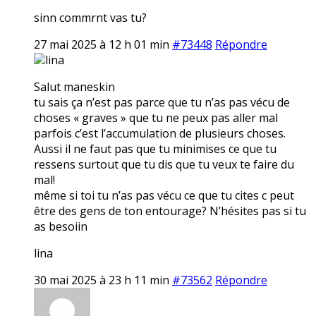
sinn commrnt vas tu?
27 mai 2025 à 12 h 01 min
#73448
Répondre
lina
Salut maneskin
tu sais ça n’est pas parce que tu n’as pas vécu de
choses « graves » que tu ne peux pas aller mal
parfois c’est l’accumulation de plusieurs choses.
Aussi il ne faut pas que tu minimises ce que tu
ressens surtout que tu dis que tu veux te faire du
mal!
même si toi tu n’as pas vécu ce que tu cites c peut
être des gens de ton entourage? N’hésites pas si tu
as besoiin
lina
30 mai 2025 à 23 h 11 min
#73562
Répondre