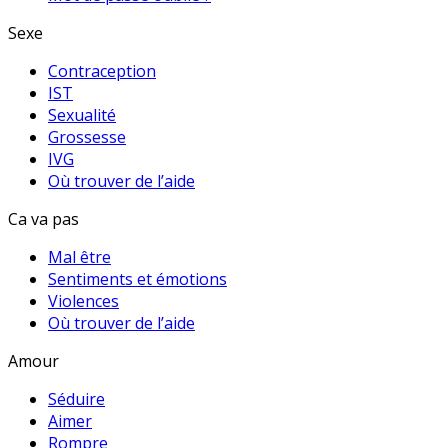
Sexe
Contraception
IST
Sexualité
Grossesse
IVG
Où trouver de l’aide
Ca va pas
Mal être
Sentiments et émotions
Violences
Où trouver de l’aide
Amour
Séduire
Aimer
Rompre