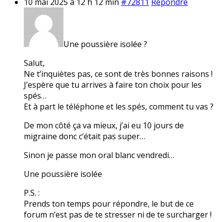
10 mai 2025 à 12 h 12 min
#72811
Répondre
Une poussière isolée ?
Salut,
Ne t’inquiètes pas, ce sont de très bonnes raisons !
J’espère que tu arrives à faire ton choix pour les
spés…
Et à part le téléphone et les spés, comment tu vas ?
De mon côté ça va mieux, j’ai eu 10 jours de
migraine donc c’était pas super…
Sinon je passe mon oral blanc vendredi…
Une poussière isolée
P.S. :
Prends ton temps pour répondre, le but de ce
forum n’est pas de te stresser ni de te surcharger !