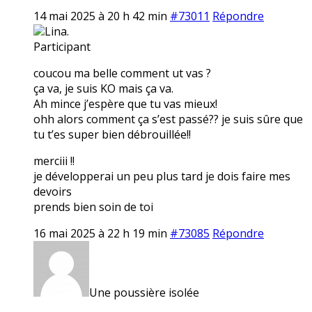
14 mai 2025 à 20 h 42 min
#73011
Répondre
Lina.
Participant
coucou ma belle comment ut vas ?
ça va, je suis KO mais ça va.
Ah mince j’espère que tu vas mieux!
ohh alors comment ça s’est passé?? je suis sûre que
tu t’es super bien débrouillée!!
merciii !!
je développerai un peu plus tard je dois faire mes
devoirs
prends bien soin de toi
16 mai 2025 à 22 h 19 min
#73085
Répondre
Une poussière isolée