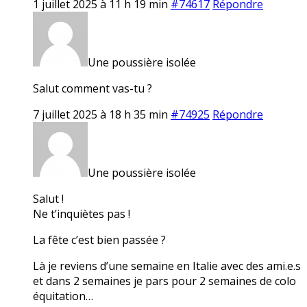
1 juillet 2025 à 11 h 19 min
#74617
Répondre
Une poussière isolée
Salut comment vas-tu ?
7 juillet 2025 à 18 h 35 min
#74925
Répondre
Une poussière isolée
Salut !
Ne t’inquiètes pas !
La fête c’est bien passée ?
Là je reviens d’une semaine en Italie avec des ami.e.s
et dans 2 semaines je pars pour 2 semaines de colo
équitation…