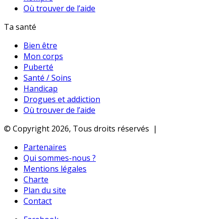
Où trouver de l’aide
Ta santé
Bien être
Mon corps
Puberté
Santé / Soins
Handicap
Drogues et addiction
Où trouver de l’aide
© Copyright 2026, Tous droits réservés |
Partenaires
Qui sommes-nous ?
Mentions légales
Charte
Plan du site
Contact