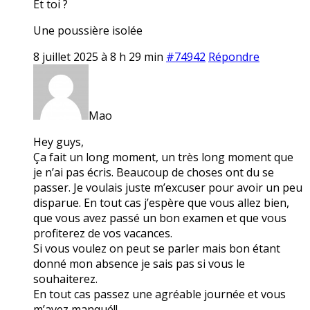
Et toi ?
Une poussière isolée
8 juillet 2025 à 8 h 29 min
#74942
Répondre
Mao
Hey guys,
Ça fait un long moment, un très long moment que
je n’ai pas écris. Beaucoup de choses ont du se
passer. Je voulais juste m’excuser pour avoir un peu
disparue. En tout cas j’espère que vous allez bien,
que vous avez passé un bon examen et que vous
profiterez de vos vacances.
Si vous voulez on peut se parler mais bon étant
donné mon absence je sais pas si vous le
souhaiterez.
En tout cas passez une agréable journée et vous
m’avez manqué!!