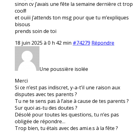
sinon cv j’avais une fête la semaine dernière ct trop
cool!!
et ouiii j’attends ton msg pour que tu m’expliques
bisous
prends soin de toi
18 juin 2025 à 0 h 42 min
#74279
Répondre
Une poussière isolée
Merci
Si ce n’est pas indiscret, y-a-t’il une raison aux
disputes avec tes parents ?
Tu ne te sens pas à l’aise à cause de tes parents ?
Sur quoi as-tu des doutes ?
Désolé pour toutes les questions, tu n’es pas
obligée de répondre…
Trop bien, tu étais avec des ami.e.s à la fête ?