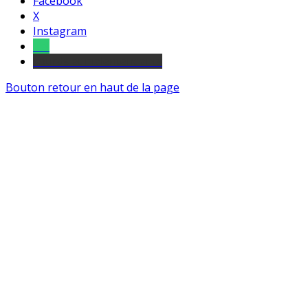
Facebook
X
Instagram
Tel
sourds et malentendants
Bouton retour en haut de la page