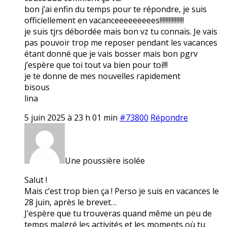
bon j’ai enfin du temps pour te répondre, je suis
officiellement en vacanceeeeeeeees!!!!!!!!!!!!!!!!
je suis tjrs débordée mais bon vz tu connais. Je vais
pas pouvoir trop me reposer pendant les vacances
étant donné que je vais bosser mais bon pgrv
j’espère que toi tout va bien pour toi!!!
je te donne de mes nouvelles rapidement
bisous
lina
5 juin 2025 à 23 h 01 min
#73800
Répondre
Une poussière isolée
Salut !
Mais c’est trop bien ça ! Perso je suis en vacances le
28 juin, après le brevet…
J’espère que tu trouveras quand même un peu de
temps malgré les activités et les moments où tu