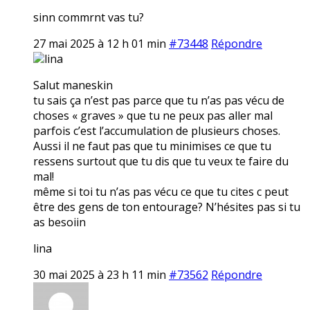
sinn commrnt vas tu?
27 mai 2025 à 12 h 01 min
#73448
Répondre
lina
Salut maneskin
tu sais ça n’est pas parce que tu n’as pas vécu de
choses « graves » que tu ne peux pas aller mal
parfois c’est l’accumulation de plusieurs choses.
Aussi il ne faut pas que tu minimises ce que tu
ressens surtout que tu dis que tu veux te faire du
mal!
même si toi tu n’as pas vécu ce que tu cites c peut
être des gens de ton entourage? N’hésites pas si tu
as besoiin
lina
30 mai 2025 à 23 h 11 min
#73562
Répondre