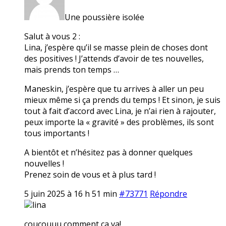
Une poussière isolée
Salut à vous 2 :
Lina, j’espère qu’il se masse plein de choses dont
des positives ! J’attends d’avoir de tes nouvelles,
mais prends ton temps …
Maneskin, j’espère que tu arrives à aller un peu
mieux même si ça prends du temps ! Et sinon, je suis
tout à fait d’accord avec Lina, je n’ai rien à rajouter,
peux importe la « gravité » des problèmes, ils sont
tous importants !
A bientôt et n’hésitez pas à donner quelques
nouvelles !
Prenez soin de vous et à plus tard !
5 juin 2025 à 16 h 51 min
#73771
Répondre
lina
coucouuu comment ça va!