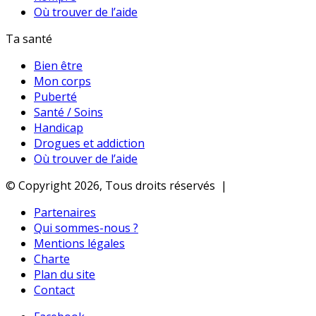
Où trouver de l’aide
Ta santé
Bien être
Mon corps
Puberté
Santé / Soins
Handicap
Drogues et addiction
Où trouver de l’aide
© Copyright 2026, Tous droits réservés |
Partenaires
Qui sommes-nous ?
Mentions légales
Charte
Plan du site
Contact