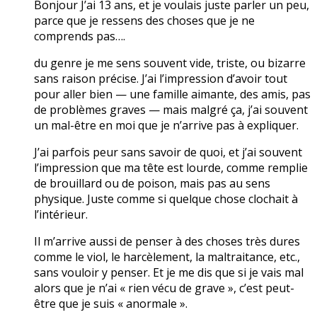
Bonjour J’ai 13 ans, et je voulais juste parler un peu,
parce que je ressens des choses que je ne
comprends pas….
du genre je me sens souvent vide, triste, ou bizarre
sans raison précise. J’ai l’impression d’avoir tout
pour aller bien — une famille aimante, des amis, pas
de problèmes graves — mais malgré ça, j’ai souvent
un mal-être en moi que je n’arrive pas à expliquer.
J’ai parfois peur sans savoir de quoi, et j’ai souvent
l’impression que ma tête est lourde, comme remplie
de brouillard ou de poison, mais pas au sens
physique. Juste comme si quelque chose clochait à
l’intérieur.
Il m’arrive aussi de penser à des choses très dures
comme le viol, le harcèlement, la maltraitance, etc.,
sans vouloir y penser. Et je me dis que si je vais mal
alors que je n’ai « rien vécu de grave », c’est peut-
être que je suis « anormale ».