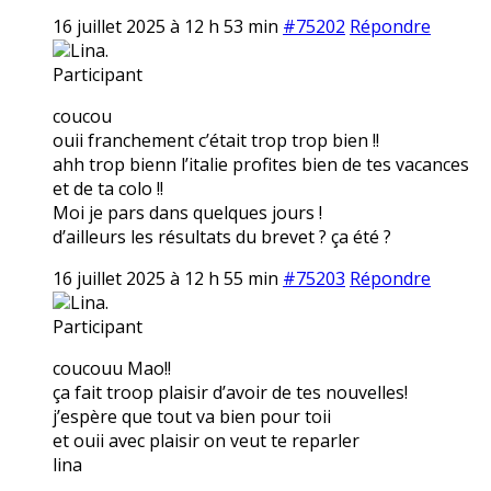
16 juillet 2025 à 12 h 53 min
#75202
Répondre
Lina.
Participant
coucou
ouii franchement c’était trop trop bien !!
ahh trop bienn l’italie profites bien de tes vacances
et de ta colo !!
Moi je pars dans quelques jours !
d’ailleurs les résultats du brevet ? ça été ?
16 juillet 2025 à 12 h 55 min
#75203
Répondre
Lina.
Participant
coucouu Mao!!
ça fait troop plaisir d’avoir de tes nouvelles!
j’espère que tout va bien pour toii
et ouii avec plaisir on veut te reparler
lina