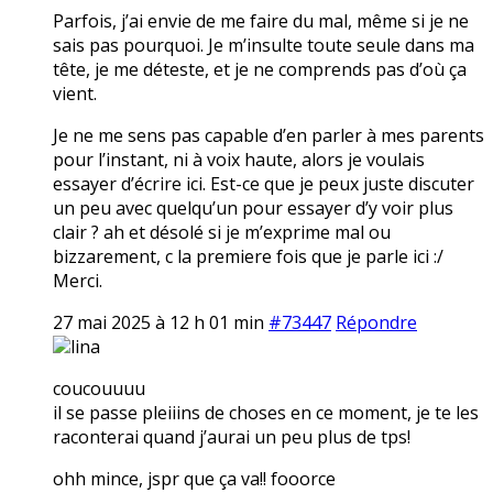
Parfois, j’ai envie de me faire du mal, même si je ne
sais pas pourquoi. Je m’insulte toute seule dans ma
tête, je me déteste, et je ne comprends pas d’où ça
vient.
Je ne me sens pas capable d’en parler à mes parents
pour l’instant, ni à voix haute, alors je voulais
essayer d’écrire ici. Est-ce que je peux juste discuter
un peu avec quelqu’un pour essayer d’y voir plus
clair ? ah et désolé si je m’exprime mal ou
bizzarement, c la premiere fois que je parle ici :/
Merci.
27 mai 2025 à 12 h 01 min
#73447
Répondre
lina
coucouuuu
il se passe pleiiins de choses en ce moment, je te les
raconterai quand j’aurai un peu plus de tps!
ohh mince, jspr que ça va!! fooorce