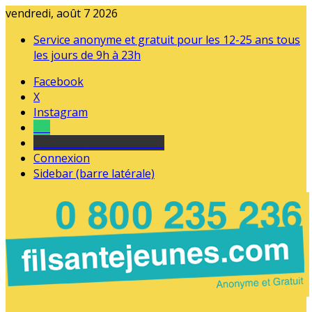
vendredi, août 7 2026
Service anonyme et gratuit pour les 12-25 ans tous
les jours de 9h à 23h
Facebook
X
Instagram
Tel
sourds et malentendants
Connexion
Sidebar (barre latérale)