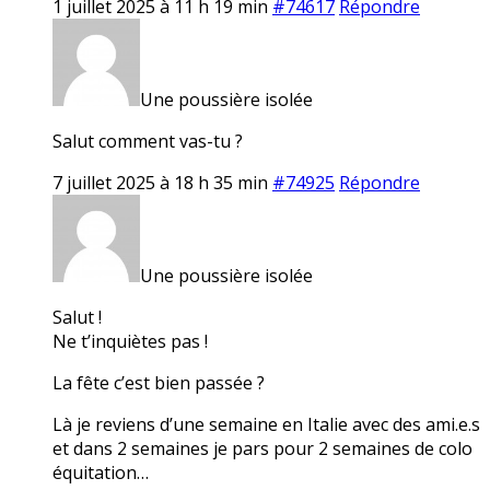
1 juillet 2025 à 11 h 19 min
#74617
Répondre
Une poussière isolée
Salut comment vas-tu ?
7 juillet 2025 à 18 h 35 min
#74925
Répondre
Une poussière isolée
Salut !
Ne t’inquiètes pas !
La fête c’est bien passée ?
Là je reviens d’une semaine en Italie avec des ami.e.s
et dans 2 semaines je pars pour 2 semaines de colo
équitation…