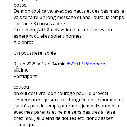
bosse…
De mon côté ça va, avec des hauts et des bas mais je
vais te faire un long message quand j’aurai le temps
car j’ai 2~3 choses à dire…
Trop bien, j’ai hâte d’avoir de tes nouvelles, en
espérant qu’elles soient bonnes !
A bientôt
Un poussière isolée
9 juin 2025 à 17 h 04 min
#73917
Répondre
Lina.
Participant
coucou
ah oui c’est vrai bon courage pour le brevet!!
j’espère aussi, je suis très fatiguée en ce moment et
j’ai très peu de temps pour moi, je me dispute bcp
avec mes parents et ne me sens pas très à l’aise
chez moi. J’ai pleins de doutes etc.. donc c assez
compliqué