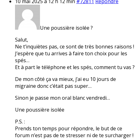
10 mai 2025 à 12 h 12 min
#72811
Répondre
Une poussière isolée ?
Salut,
Ne t’inquiètes pas, ce sont de très bonnes raisons !
J’espère que tu arrives à faire ton choix pour les
spés…
Et à part le téléphone et les spés, comment tu vas ?
De mon côté ça va mieux, j’ai eu 10 jours de
migraine donc c’était pas super…
Sinon je passe mon oral blanc vendredi…
Une poussière isolée
P.S. :
Prends ton temps pour répondre, le but de ce
forum n’est pas de te stresser ni de te surcharger !