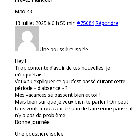
Mao <3
13 juillet 2025 à 0 h 59 min
#75084
Répondre
Une poussière isolée
Hey !
Trop contente d’avoir de tes nouvelles, je
m’inquiétais !
Veux tu expliquer ce qui c’est passé durant cette
période « d’absence » ?
Mes vacances se passent bien et toi ?
Mais bien sûr que je veux bien te parler ! On peut
tous vouloir ou avoir besoin de faire eune pause, il
n’y a pas de problème !
Bonne journée
Une poussière isolée