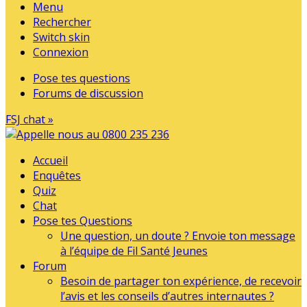
Menu
Rechercher
Switch skin
Connexion
Pose tes questions
Forums de discussion
FSJ chat »
Accueil
Enquêtes
Quiz
Chat
Pose tes Questions
Une question, un doute ? Envoie ton message
à l’équipe de Fil Santé Jeunes
Forum
Besoin de partager ton expérience, de recevoir
l’avis et les conseils d’autres internautes ?