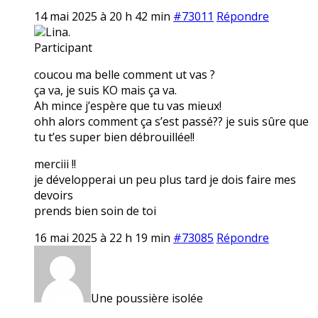
14 mai 2025 à 20 h 42 min
#73011
Répondre
Lina.
Participant
coucou ma belle comment ut vas ?
ça va, je suis KO mais ça va.
Ah mince j’espère que tu vas mieux!
ohh alors comment ça s’est passé?? je suis sûre que
tu t’es super bien débrouillée!!
merciii !!
je développerai un peu plus tard je dois faire mes
devoirs
prends bien soin de toi
16 mai 2025 à 22 h 19 min
#73085
Répondre
Une poussière isolée