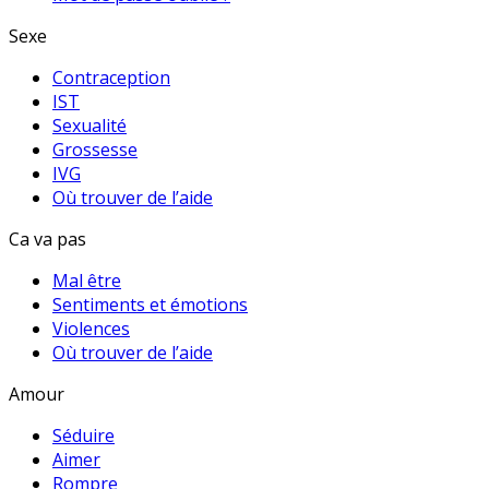
Sexe
Contraception
IST
Sexualité
Grossesse
IVG
Où trouver de l’aide
Ca va pas
Mal être
Sentiments et émotions
Violences
Où trouver de l’aide
Amour
Séduire
Aimer
Rompre