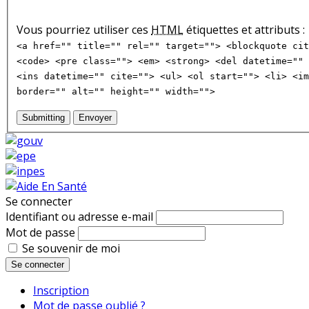
Vous pourriez utiliser ces
HTML
étiquettes et attributs :
<a href="" title="" rel="" target=""> <blockquote cit
<code> <pre class=""> <em> <strong> <del datetime="" 
<ins datetime="" cite=""> <ul> <ol start=""> <li> <im
border="" alt="" height="" width="">
Submitting
Envoyer
Se connecter
Identifiant ou adresse e-mail
Mot de passe
Se souvenir de moi
Se connecter
Inscription
Mot de passe oublié ?