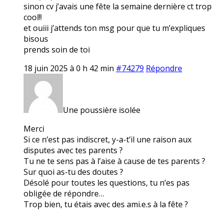
sinon cv j’avais une fête la semaine dernière ct trop
cool!!
et ouiii j’attends ton msg pour que tu m’expliques
bisous
prends soin de toi
18 juin 2025 à 0 h 42 min
#74279
Répondre
Une poussière isolée
Merci
Si ce n’est pas indiscret, y-a-t’il une raison aux
disputes avec tes parents ?
Tu ne te sens pas à l’aise à cause de tes parents ?
Sur quoi as-tu des doutes ?
Désolé pour toutes les questions, tu n’es pas
obligée de répondre…
Trop bien, tu étais avec des ami.e.s à la fête ?