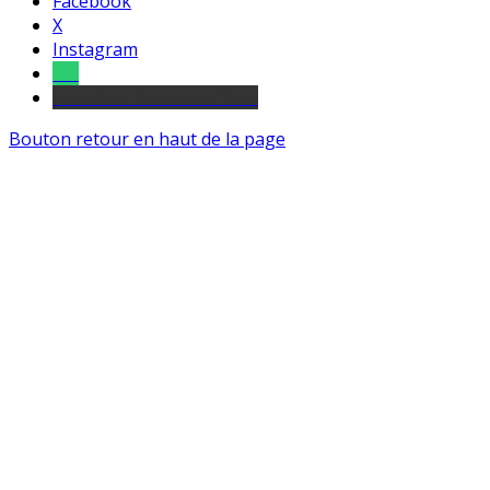
Facebook
X
Instagram
Tel
sourds et malentendants
Bouton retour en haut de la page