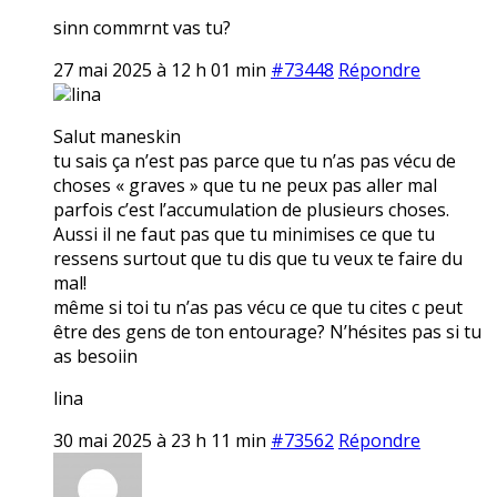
sinn commrnt vas tu?
27 mai 2025 à 12 h 01 min
#73448
Répondre
lina
Salut maneskin
tu sais ça n’est pas parce que tu n’as pas vécu de
choses « graves » que tu ne peux pas aller mal
parfois c’est l’accumulation de plusieurs choses.
Aussi il ne faut pas que tu minimises ce que tu
ressens surtout que tu dis que tu veux te faire du
mal!
même si toi tu n’as pas vécu ce que tu cites c peut
être des gens de ton entourage? N’hésites pas si tu
as besoiin
lina
30 mai 2025 à 23 h 11 min
#73562
Répondre