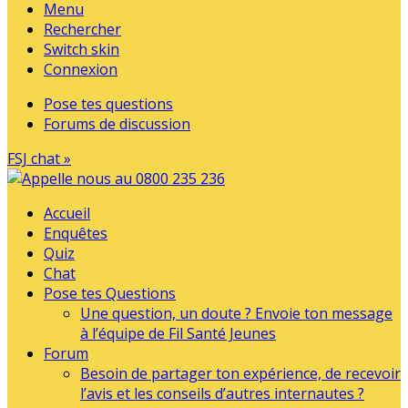
Menu
Rechercher
Switch skin
Connexion
Pose tes questions
Forums de discussion
FSJ chat »
Accueil
Enquêtes
Quiz
Chat
Pose tes Questions
Une question, un doute ? Envoie ton message
à l’équipe de Fil Santé Jeunes
Forum
Besoin de partager ton expérience, de recevoir
l’avis et les conseils d’autres internautes ?