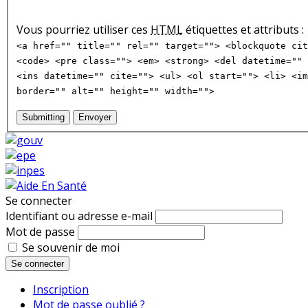
Vous pourriez utiliser ces
HTML
étiquettes et attributs :
<a href="" title="" rel="" target=""> <blockquote cit
<code> <pre class=""> <em> <strong> <del datetime="" 
<ins datetime="" cite=""> <ul> <ol start=""> <li> <im
border="" alt="" height="" width="">
Submitting
Envoyer
Se connecter
Identifiant ou adresse e-mail
Mot de passe
Se souvenir de moi
Se connecter
Inscription
Mot de passe oublié ?