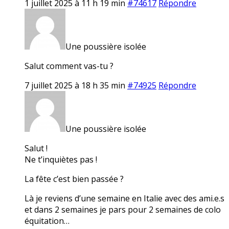
1 juillet 2025 à 11 h 19 min
#74617
Répondre
Une poussière isolée
Salut comment vas-tu ?
7 juillet 2025 à 18 h 35 min
#74925
Répondre
Une poussière isolée
Salut !
Ne t’inquiètes pas !
La fête c’est bien passée ?
Là je reviens d’une semaine en Italie avec des ami.e.s
et dans 2 semaines je pars pour 2 semaines de colo
équitation…