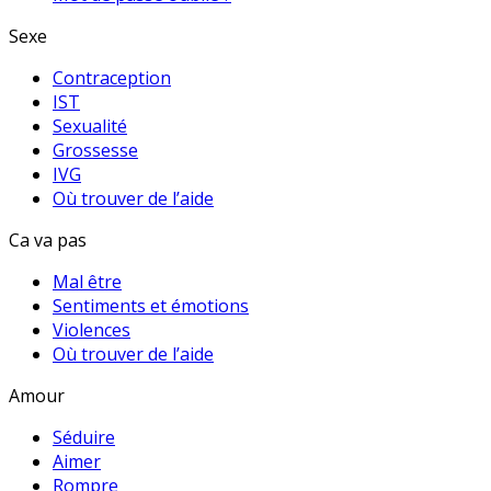
Sexe
Contraception
IST
Sexualité
Grossesse
IVG
Où trouver de l’aide
Ca va pas
Mal être
Sentiments et émotions
Violences
Où trouver de l’aide
Amour
Séduire
Aimer
Rompre