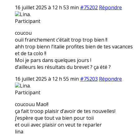
16 juillet 2025 à 12 h 53 min
#75202
Répondre
Lina.
Participant
coucou
ouii franchement c’était trop trop bien !!
ahh trop bienn l’italie profites bien de tes vacances
et de ta colo !!
Moi je pars dans quelques jours !
d’ailleurs les résultats du brevet ? ça été ?
16 juillet 2025 à 12 h 55 min
#75203
Répondre
Lina.
Participant
coucouu Mao!!
ça fait troop plaisir d’avoir de tes nouvelles!
j’espère que tout va bien pour toii
et ouii avec plaisir on veut te reparler
lina