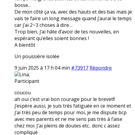
bosse…
De mon côté ça va, avec des hauts et des bas mais je
vais te faire un long message quand j’aurai le temps
car j’ai 2~3 choses à dire…
Trop bien, j’ai hâte d’avoir de tes nouvelles, en
espérant qu’elles soient bonnes !
A bientôt
Un poussière isolée
9 juin 2025 à 17 h 04 min
#73917
Répondre
Lina.
Participant
coucou
ah oui c’est vrai bon courage pour le brevet!!
j’espère aussi, je suis très fatiguée en ce moment et
j’ai très peu de temps pour moi, je me dispute bcp
avec mes parents et ne me sens pas très à l’aise
chez moi. J’ai pleins de doutes etc.. donc c assez
compliqué