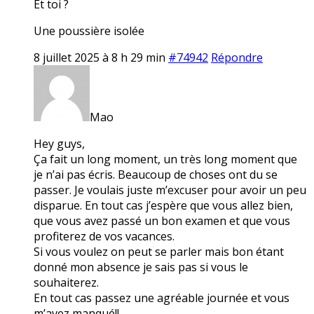
Et toi ?
Une poussière isolée
8 juillet 2025 à 8 h 29 min
#74942
Répondre
Mao
Hey guys,
Ça fait un long moment, un très long moment que
je n’ai pas écris. Beaucoup de choses ont du se
passer. Je voulais juste m’excuser pour avoir un peu
disparue. En tout cas j’espère que vous allez bien,
que vous avez passé un bon examen et que vous
profiterez de vos vacances.
Si vous voulez on peut se parler mais bon étant
donné mon absence je sais pas si vous le
souhaiterez.
En tout cas passez une agréable journée et vous
m’avez manqué!!