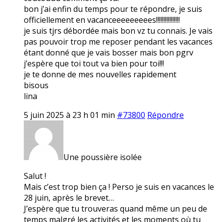
bon j’ai enfin du temps pour te répondre, je suis
officiellement en vacanceeeeeeeees!!!!!!!!!!!!!!!!
je suis tjrs débordée mais bon vz tu connais. Je vais
pas pouvoir trop me reposer pendant les vacances
étant donné que je vais bosser mais bon pgrv
j’espère que toi tout va bien pour toi!!!
je te donne de mes nouvelles rapidement
bisous
lina
5 juin 2025 à 23 h 01 min
#73800
Répondre
Une poussière isolée
Salut !
Mais c’est trop bien ça ! Perso je suis en vacances le
28 juin, après le brevet…
J’espère que tu trouveras quand même un peu de
temps malgré les activités et les moments où tu