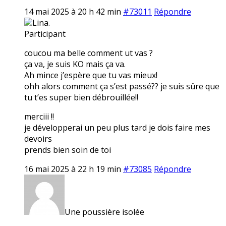
14 mai 2025 à 20 h 42 min
#73011
Répondre
Lina.
Participant
coucou ma belle comment ut vas ?
ça va, je suis KO mais ça va.
Ah mince j’espère que tu vas mieux!
ohh alors comment ça s’est passé?? je suis sûre que
tu t’es super bien débrouillée!!
merciii !!
je développerai un peu plus tard je dois faire mes
devoirs
prends bien soin de toi
16 mai 2025 à 22 h 19 min
#73085
Répondre
Une poussière isolée