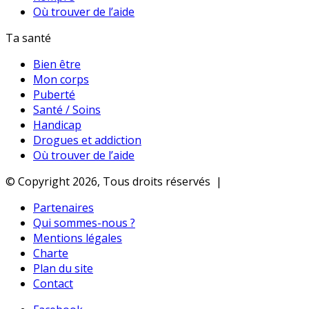
Où trouver de l’aide
Ta santé
Bien être
Mon corps
Puberté
Santé / Soins
Handicap
Drogues et addiction
Où trouver de l’aide
© Copyright 2026, Tous droits réservés |
Partenaires
Qui sommes-nous ?
Mentions légales
Charte
Plan du site
Contact