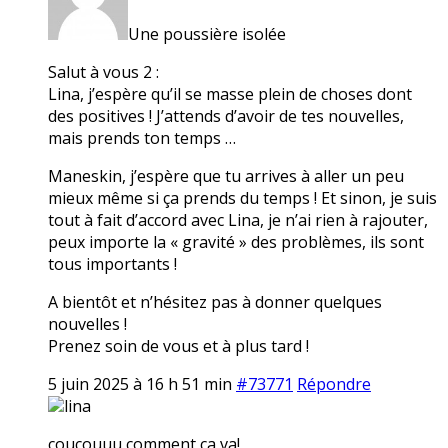
Une poussière isolée
Salut à vous 2 :
Lina, j’espère qu’il se masse plein de choses dont
des positives ! J’attends d’avoir de tes nouvelles,
mais prends ton temps …
Maneskin, j’espère que tu arrives à aller un peu
mieux même si ça prends du temps ! Et sinon, je suis
tout à fait d’accord avec Lina, je n’ai rien à rajouter,
peux importe la « gravité » des problèmes, ils sont
tous importants !
A bientôt et n’hésitez pas à donner quelques
nouvelles !
Prenez soin de vous et à plus tard !
5 juin 2025 à 16 h 51 min
#73771
Répondre
lina
coucouuu comment ça va!