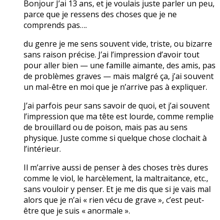
Bonjour J’ai 13 ans, et je voulais juste parler un peu,
parce que je ressens des choses que je ne
comprends pas….
du genre je me sens souvent vide, triste, ou bizarre
sans raison précise. J’ai l’impression d’avoir tout
pour aller bien — une famille aimante, des amis, pas
de problèmes graves — mais malgré ça, j’ai souvent
un mal-être en moi que je n’arrive pas à expliquer.
J’ai parfois peur sans savoir de quoi, et j’ai souvent
l’impression que ma tête est lourde, comme remplie
de brouillard ou de poison, mais pas au sens
physique. Juste comme si quelque chose clochait à
l’intérieur.
Il m’arrive aussi de penser à des choses très dures
comme le viol, le harcèlement, la maltraitance, etc.,
sans vouloir y penser. Et je me dis que si je vais mal
alors que je n’ai « rien vécu de grave », c’est peut-
être que je suis « anormale ».