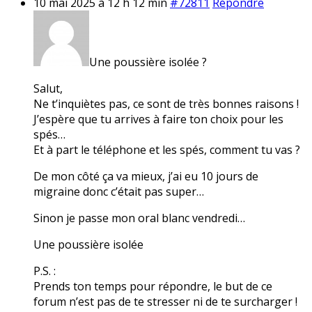
10 mai 2025 à 12 h 12 min
#72811
Répondre
Une poussière isolée ?
Salut,
Ne t’inquiètes pas, ce sont de très bonnes raisons !
J’espère que tu arrives à faire ton choix pour les
spés…
Et à part le téléphone et les spés, comment tu vas ?
De mon côté ça va mieux, j’ai eu 10 jours de
migraine donc c’était pas super…
Sinon je passe mon oral blanc vendredi…
Une poussière isolée
P.S. :
Prends ton temps pour répondre, le but de ce
forum n’est pas de te stresser ni de te surcharger !