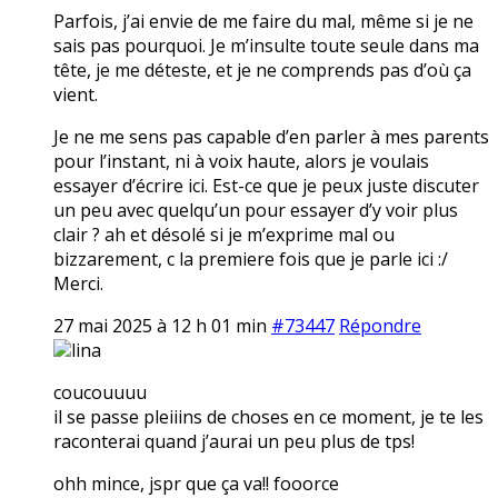
Parfois, j’ai envie de me faire du mal, même si je ne
sais pas pourquoi. Je m’insulte toute seule dans ma
tête, je me déteste, et je ne comprends pas d’où ça
vient.
Je ne me sens pas capable d’en parler à mes parents
pour l’instant, ni à voix haute, alors je voulais
essayer d’écrire ici. Est-ce que je peux juste discuter
un peu avec quelqu’un pour essayer d’y voir plus
clair ? ah et désolé si je m’exprime mal ou
bizzarement, c la premiere fois que je parle ici :/
Merci.
27 mai 2025 à 12 h 01 min
#73447
Répondre
lina
coucouuuu
il se passe pleiiins de choses en ce moment, je te les
raconterai quand j’aurai un peu plus de tps!
ohh mince, jspr que ça va!! fooorce