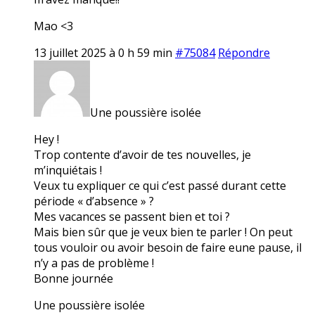
Mao <3
13 juillet 2025 à 0 h 59 min
#75084
Répondre
Une poussière isolée
Hey !
Trop contente d’avoir de tes nouvelles, je
m’inquiétais !
Veux tu expliquer ce qui c’est passé durant cette
période « d’absence » ?
Mes vacances se passent bien et toi ?
Mais bien sûr que je veux bien te parler ! On peut
tous vouloir ou avoir besoin de faire eune pause, il
n’y a pas de problème !
Bonne journée
Une poussière isolée