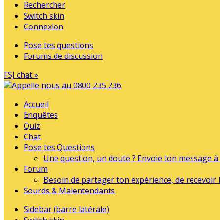
Rechercher
Switch skin
Connexion
Pose tes questions
Forums de discussion
FSJ chat »
Accueil
Enquêtes
Quiz
Chat
Pose tes Questions
Une question, un doute ? Envoie ton message à l
Forum
Besoin de partager ton expérience, de recevoir l
Sourds & Malentendants
Sidebar (barre latérale)