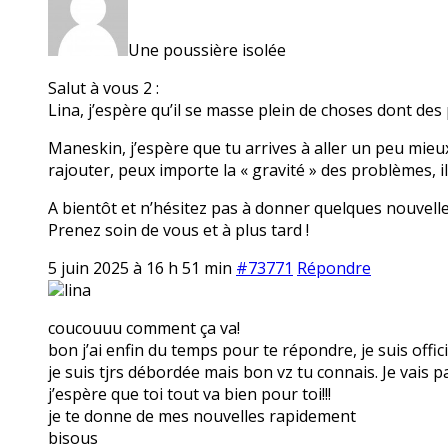
Une poussière isolée
Salut à vous 2 :
Lina, j’espère qu’il se masse plein de choses dont des 
Maneskin, j’espère que tu arrives à aller un peu mieux 
rajouter, peux importe la « gravité » des problèmes, i
A bientôt et n’hésitez pas à donner quelques nouvelle
Prenez soin de vous et à plus tard !
5 juin 2025 à 16 h 51 min
#73771
Répondre
lina
coucouuu comment ça va!
bon j’ai enfin du temps pour te répondre, je suis officiel
je suis tjrs débordée mais bon vz tu connais. Je vai
j’espère que toi tout va bien pour toi!!!
je te donne de mes nouvelles rapidement
bisous