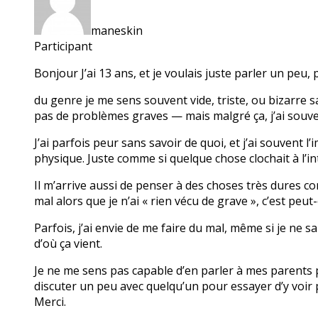
maneskin
Participant
Bonjour J’ai 13 ans, et je voulais juste parler un pe
du genre je me sens souvent vide, triste, ou bizarre sa
pas de problèmes graves — mais malgré ça, j’ai souven
J’ai parfois peur sans savoir de quoi, et j’ai souvent
physique. Juste comme si quelque chose clochait à l’in
Il m’arrive aussi de penser à des choses très dures comm
mal alors que je n’ai « rien vécu de grave », c’est peut
Parfois, j’ai envie de me faire du mal, même si je ne 
d’où ça vient.
Je ne me sens pas capable d’en parler à mes parents pour
discuter un peu avec quelqu’un pour essayer d’y voir pl
Merci.