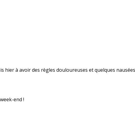
uis hier à avoir des règles douloureuses et quelques nausées
 week-end !