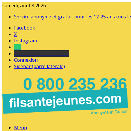
samedi, août 8 2026
Service anonyme et gratuit pour les 12-25 ans tous le
Facebook
X
Instagram
Tel
sourds et malentendants
Connexion
Sidebar (barre latérale)
Menu