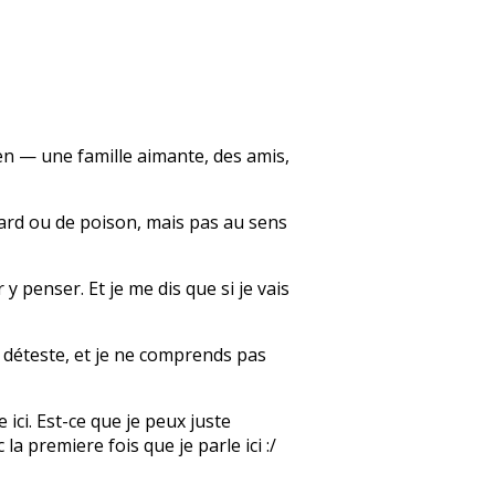
bien — une famille aimante, des amis,
llard ou de poison, mais pas au sens
y penser. Et je me dis que si je vais
e déteste, et je ne comprends pas
 ici. Est-ce que je peux juste
a premiere fois que je parle ici :/