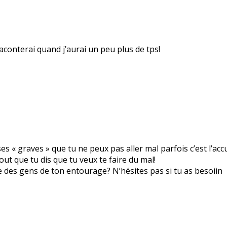
raconterai quand j’aurai un peu plus de tps!
ses « graves » que tu ne peux pas aller mal parfois c’est l’ac
out que tu dis que tu veux te faire du mal!
re des gens de ton entourage? N’hésites pas si tu as besoiin