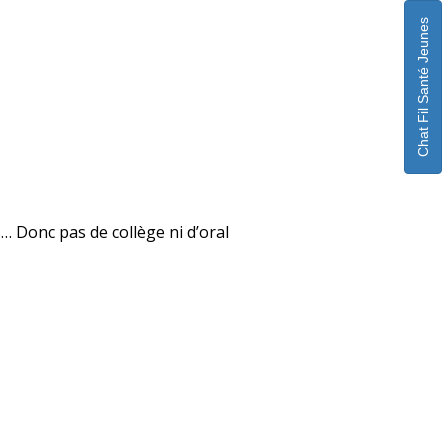
Chat Fil Santé Jeunes
… Donc pas de collège ni d’oral