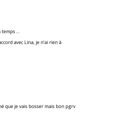
on temps …
cord avec Lina, je n’ai rien à
né que je vais bosser mais bon pgrv