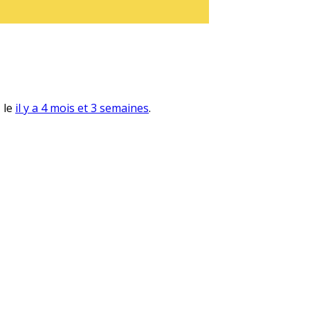
, le
il y a 4 mois et 3 semaines
.