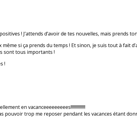
positives ! J’attends d’avoir de tes nouvelles, mais prends t
même si ça prends du temps ! Et sinon, je suis tout à fait d’ac
ls sont tous importants !
s !
lement en vacanceeeeeeeees!!!!!!!!!!!!!!!!
s pas pouvoir trop me reposer pendant les vacances étant don