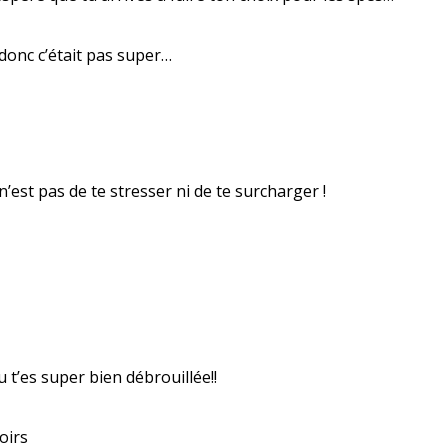
 donc c’était pas super…
est pas de te stresser ni de te surcharger !
 t’es super bien débrouillée!!
oirs