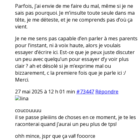
Parfois, j’ai envie de me faire du mal, même si je ne
sais pas pourquoi. Je m’insulte toute seule dans ma
tête, je me déteste, et je ne comprends pas d’où ça
vient.
Je ne me sens pas capable d’en parler à mes parents
pour l’instant, ni à voix haute, alors je voulais
essayer d’écrire ici. Est-ce que je peux juste discuter
un peu avec quelqu’un pour essayer d’y voir plus
clair ? ah et désolé si je m’exprime mal ou
bizzarement, c la premiere fois que je parle ici :/
Merci.
27 mai 2025 à 12 h 01 min
#73447
Répondre
lina
coucouuuu
il se passe pleiiins de choses en ce moment, je te les
raconterai quand j’aurai un peu plus de tps!
ohh mince, jspr que ça va!! fooorce