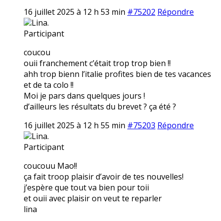
16 juillet 2025 à 12 h 53 min
#75202
Répondre
Lina.
Participant
coucou
ouii franchement c’était trop trop bien !!
ahh trop bienn l’italie profites bien de tes vacances
et de ta colo !!
Moi je pars dans quelques jours !
d’ailleurs les résultats du brevet ? ça été ?
16 juillet 2025 à 12 h 55 min
#75203
Répondre
Lina.
Participant
coucouu Mao!!
ça fait troop plaisir d’avoir de tes nouvelles!
j’espère que tout va bien pour toii
et ouii avec plaisir on veut te reparler
lina