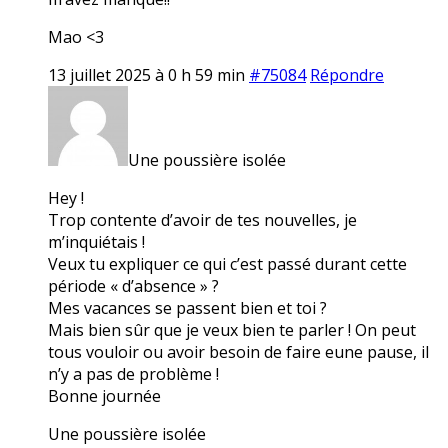
Mao <3
13 juillet 2025 à 0 h 59 min
#75084
Répondre
Une poussière isolée
Hey !
Trop contente d’avoir de tes nouvelles, je
m’inquiétais !
Veux tu expliquer ce qui c’est passé durant cette
période « d’absence » ?
Mes vacances se passent bien et toi ?
Mais bien sûr que je veux bien te parler ! On peut
tous vouloir ou avoir besoin de faire eune pause, il
n’y a pas de problème !
Bonne journée
Une poussière isolée