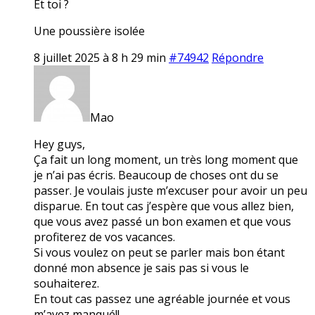
Et toi ?
Une poussière isolée
8 juillet 2025 à 8 h 29 min
#74942
Répondre
Mao
Hey guys,
Ça fait un long moment, un très long moment que
je n’ai pas écris. Beaucoup de choses ont du se
passer. Je voulais juste m’excuser pour avoir un peu
disparue. En tout cas j’espère que vous allez bien,
que vous avez passé un bon examen et que vous
profiterez de vos vacances.
Si vous voulez on peut se parler mais bon étant
donné mon absence je sais pas si vous le
souhaiterez.
En tout cas passez une agréable journée et vous
m’avez manqué!!