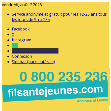
vendredi, août 7 2026
Service anonyme et gratuit pour les 12-25 ans tous
les jours de 9h à 23h
Facebook
X
Instagram
Tel
sourds et malentendants
Connexion
Sidebar (barre latérale)