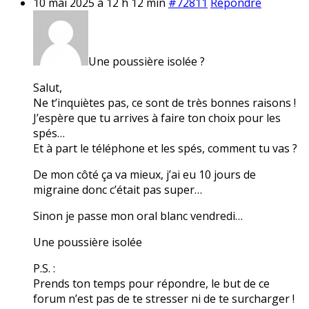
10 mai 2025 à 12 h 12 min
#72811
Répondre
Une poussière isolée ?
Salut,
Ne t’inquiètes pas, ce sont de très bonnes raisons !
J’espère que tu arrives à faire ton choix pour les
spés…
Et à part le téléphone et les spés, comment tu vas ?
De mon côté ça va mieux, j’ai eu 10 jours de
migraine donc c’était pas super…
Sinon je passe mon oral blanc vendredi…
Une poussière isolée
P.S. :
Prends ton temps pour répondre, le but de ce
forum n’est pas de te stresser ni de te surcharger !