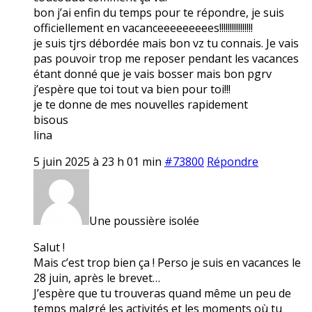
bon j’ai enfin du temps pour te répondre, je suis
officiellement en vacanceeeeeeeees!!!!!!!!!!!!!!!!
je suis tjrs débordée mais bon vz tu connais. Je vais
pas pouvoir trop me reposer pendant les vacances
étant donné que je vais bosser mais bon pgrv
j’espère que toi tout va bien pour toi!!!
je te donne de mes nouvelles rapidement
bisous
lina
5 juin 2025 à 23 h 01 min
#73800
Répondre
Une poussière isolée
Salut !
Mais c’est trop bien ça ! Perso je suis en vacances le
28 juin, après le brevet…
J’espère que tu trouveras quand même un peu de
temps malgré les activités et les moments où tu