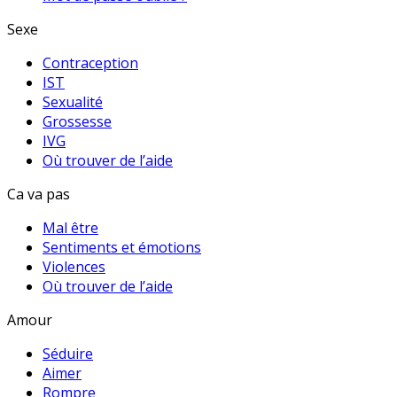
Sexe
Contraception
IST
Sexualité
Grossesse
IVG
Où trouver de l’aide
Ca va pas
Mal être
Sentiments et émotions
Violences
Où trouver de l’aide
Amour
Séduire
Aimer
Rompre