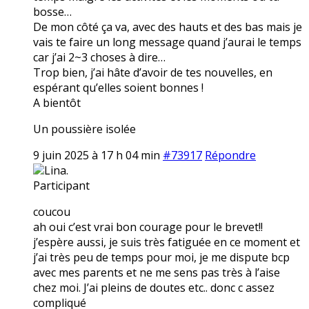
bosse…
De mon côté ça va, avec des hauts et des bas mais je
vais te faire un long message quand j’aurai le temps
car j’ai 2~3 choses à dire…
Trop bien, j’ai hâte d’avoir de tes nouvelles, en
espérant qu’elles soient bonnes !
A bientôt
Un poussière isolée
9 juin 2025 à 17 h 04 min
#73917
Répondre
Lina.
Participant
coucou
ah oui c’est vrai bon courage pour le brevet!!
j’espère aussi, je suis très fatiguée en ce moment et
j’ai très peu de temps pour moi, je me dispute bcp
avec mes parents et ne me sens pas très à l’aise
chez moi. J’ai pleins de doutes etc.. donc c assez
compliqué