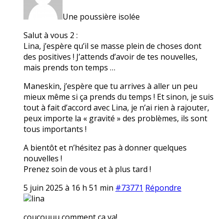
Une poussière isolée
Salut à vous 2 :
Lina, j’espère qu’il se masse plein de choses dont
des positives ! J’attends d’avoir de tes nouvelles,
mais prends ton temps …
Maneskin, j’espère que tu arrives à aller un peu
mieux même si ça prends du temps ! Et sinon, je suis
tout à fait d’accord avec Lina, je n’ai rien à rajouter,
peux importe la « gravité » des problèmes, ils sont
tous importants !
A bientôt et n’hésitez pas à donner quelques
nouvelles !
Prenez soin de vous et à plus tard !
5 juin 2025 à 16 h 51 min
#73771
Répondre
lina
coucouuu comment ça va!