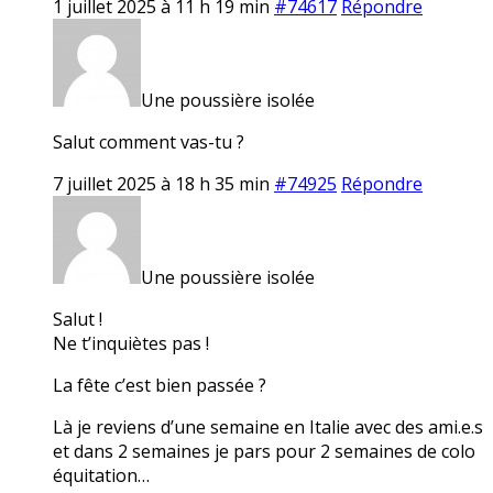
1 juillet 2025 à 11 h 19 min
#74617
Répondre
Une poussière isolée
Salut comment vas-tu ?
7 juillet 2025 à 18 h 35 min
#74925
Répondre
Une poussière isolée
Salut !
Ne t’inquiètes pas !
La fête c’est bien passée ?
Là je reviens d’une semaine en Italie avec des ami.e.s
et dans 2 semaines je pars pour 2 semaines de colo
équitation…