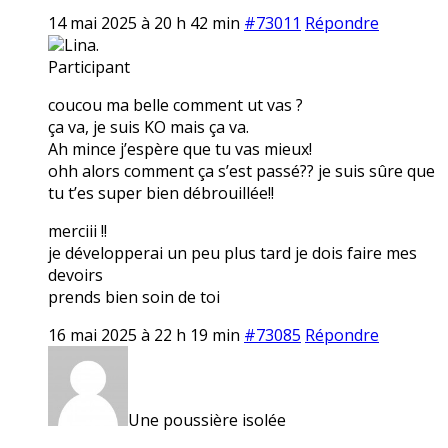
14 mai 2025 à 20 h 42 min
#73011
Répondre
Lina.
Participant
coucou ma belle comment ut vas ?
ça va, je suis KO mais ça va.
Ah mince j’espère que tu vas mieux!
ohh alors comment ça s’est passé?? je suis sûre que
tu t’es super bien débrouillée!!
merciii !!
je développerai un peu plus tard je dois faire mes
devoirs
prends bien soin de toi
16 mai 2025 à 22 h 19 min
#73085
Répondre
Une poussière isolée