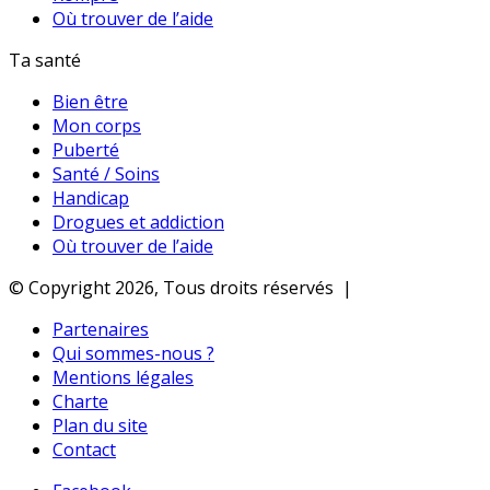
Où trouver de l’aide
Ta santé
Bien être
Mon corps
Puberté
Santé / Soins
Handicap
Drogues et addiction
Où trouver de l’aide
© Copyright 2026, Tous droits réservés |
Partenaires
Qui sommes-nous ?
Mentions légales
Charte
Plan du site
Contact