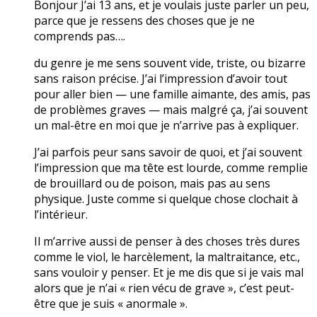
Bonjour J’ai 13 ans, et je voulais juste parler un peu,
parce que je ressens des choses que je ne
comprends pas….
du genre je me sens souvent vide, triste, ou bizarre
sans raison précise. J’ai l’impression d’avoir tout
pour aller bien — une famille aimante, des amis, pas
de problèmes graves — mais malgré ça, j’ai souvent
un mal-être en moi que je n’arrive pas à expliquer.
J’ai parfois peur sans savoir de quoi, et j’ai souvent
l’impression que ma tête est lourde, comme remplie
de brouillard ou de poison, mais pas au sens
physique. Juste comme si quelque chose clochait à
l’intérieur.
Il m’arrive aussi de penser à des choses très dures
comme le viol, le harcèlement, la maltraitance, etc.,
sans vouloir y penser. Et je me dis que si je vais mal
alors que je n’ai « rien vécu de grave », c’est peut-
être que je suis « anormale ».