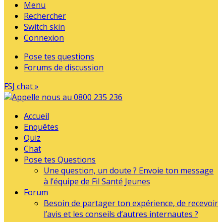
Menu
Rechercher
Switch skin
Connexion
Pose tes questions
Forums de discussion
FSJ chat »
Accueil
Enquêtes
Quiz
Chat
Pose tes Questions
Une question, un doute ? Envoie ton message
à l’équipe de Fil Santé Jeunes
Forum
Besoin de partager ton expérience, de recevoir
l’avis et les conseils d’autres internautes ?