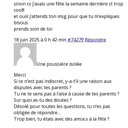
sinon cv j’avais une fête la semaine dernière ct trop
cool!!
et ouiii j’attends ton msg pour que tu m’expliques
bisous
prends soin de toi
18 juin 2025 à 0 h 42 min
#74279
Répondre
Une poussière isolée
Merci
Si ce n’est pas indiscret, y-a-t’il une raison aux
disputes avec tes parents ?
Tu ne te sens pas à l’aise à cause de tes parents ?
Sur quoi as-tu des doutes ?
Désolé pour toutes les questions, tu n’es pas
obligée de répondre…
Trop bien, tu étais avec des ami.e.s à la fête ?