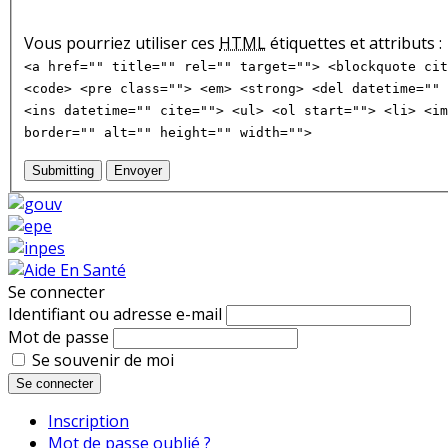
Vous pourriez utiliser ces
HTML
étiquettes et attributs :
<a href="" title="" rel="" target=""> <blockquote cit
<code> <pre class=""> <em> <strong> <del datetime="" 
<ins datetime="" cite=""> <ul> <ol start=""> <li> <im
border="" alt="" height="" width="">
Submitting
Envoyer
Se connecter
Identifiant ou adresse e-mail
Mot de passe
Se souvenir de moi
Se connecter
Inscription
Mot de passe oublié ?