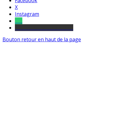
Facebook
X
Instagram
Tel
sourds et malentendants
Bouton retour en haut de la page