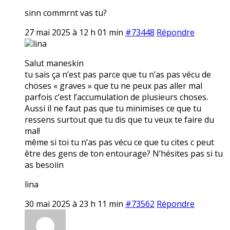
sinn commrnt vas tu?
27 mai 2025 à 12 h 01 min
#73448
Répondre
lina
Salut maneskin
tu sais ça n’est pas parce que tu n’as pas vécu de
choses « graves » que tu ne peux pas aller mal
parfois c’est l’accumulation de plusieurs choses.
Aussi il ne faut pas que tu minimises ce que tu
ressens surtout que tu dis que tu veux te faire du
mal!
même si toi tu n’as pas vécu ce que tu cites c peut
être des gens de ton entourage? N’hésites pas si tu
as besoiin
lina
30 mai 2025 à 23 h 11 min
#73562
Répondre