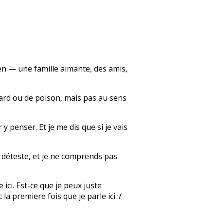
bien — une famille aimante, des amis,
llard ou de poison, mais pas au sens
y penser. Et je me dis que si je vais
e déteste, et je ne comprends pas
 ici. Est-ce que je peux juste
a premiere fois que je parle ici :/