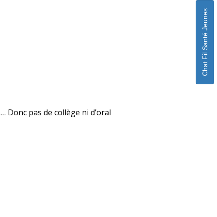
Chat Fil Santé Jeunes
… Donc pas de collège ni d’oral