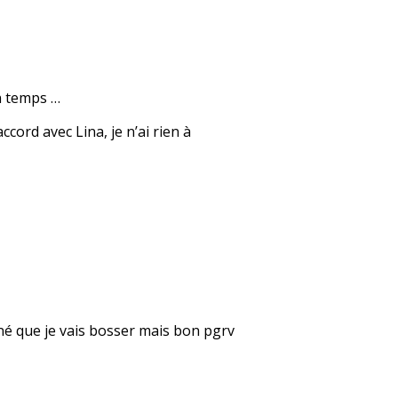
on temps …
cord avec Lina, je n’ai rien à
né que je vais bosser mais bon pgrv