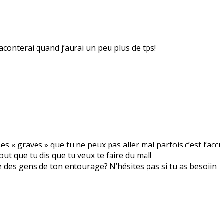
raconterai quand j’aurai un peu plus de tps!
ses « graves » que tu ne peux pas aller mal parfois c’est l’ac
out que tu dis que tu veux te faire du mal!
re des gens de ton entourage? N’hésites pas si tu as besoiin