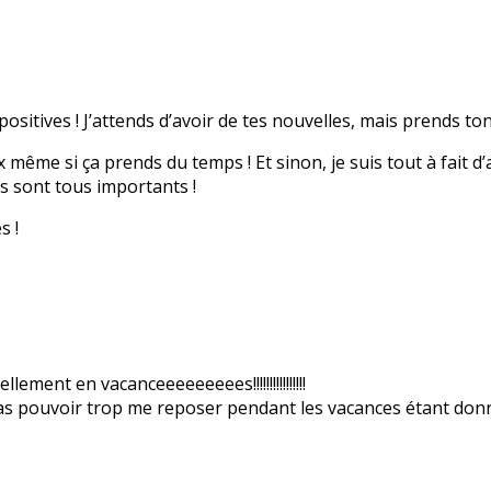
positives ! J’attends d’avoir de tes nouvelles, mais prends t
même si ça prends du temps ! Et sinon, je suis tout à fait d’ac
ls sont tous importants !
s !
lement en vacanceeeeeeeees!!!!!!!!!!!!!!!!
s pas pouvoir trop me reposer pendant les vacances étant don