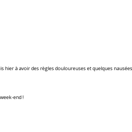
uis hier à avoir des règles douloureuses et quelques nausées
 week-end !