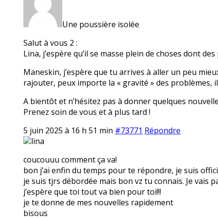
Une poussière isolée
Salut à vous 2 :
Lina, j’espère qu’il se masse plein de choses dont des 
Maneskin, j’espère que tu arrives à aller un peu mieux 
rajouter, peux importe la « gravité » des problèmes, i
A bientôt et n’hésitez pas à donner quelques nouvelle
Prenez soin de vous et à plus tard !
5 juin 2025 à 16 h 51 min
#73771
Répondre
lina
coucouuu comment ça va!
bon j’ai enfin du temps pour te répondre, je suis officiel
je suis tjrs débordée mais bon vz tu connais. Je vai
j’espère que toi tout va bien pour toi!!!
je te donne de mes nouvelles rapidement
bisous