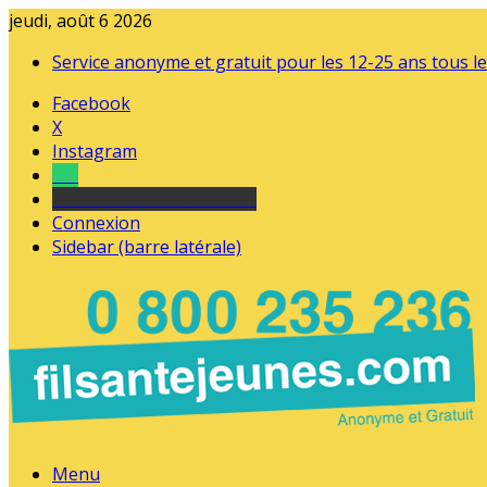
jeudi, août 6 2026
Service anonyme et gratuit pour les 12-25 ans tous le
Facebook
X
Instagram
Tel
sourds et malentendants
Connexion
Sidebar (barre latérale)
Menu