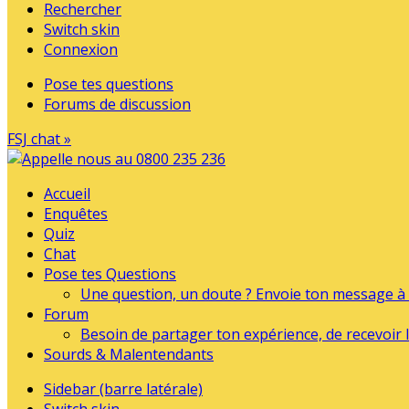
Rechercher
Switch skin
Connexion
Pose tes questions
Forums de discussion
FSJ chat »
Accueil
Enquêtes
Quiz
Chat
Pose tes Questions
Une question, un doute ? Envoie ton message à l
Forum
Besoin de partager ton expérience, de recevoir l
Sourds & Malentendants
Sidebar (barre latérale)