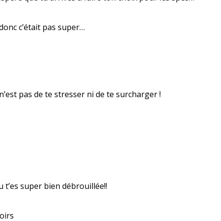
 donc c’était pas super…
est pas de te stresser ni de te surcharger !
 t’es super bien débrouillée!!
oirs