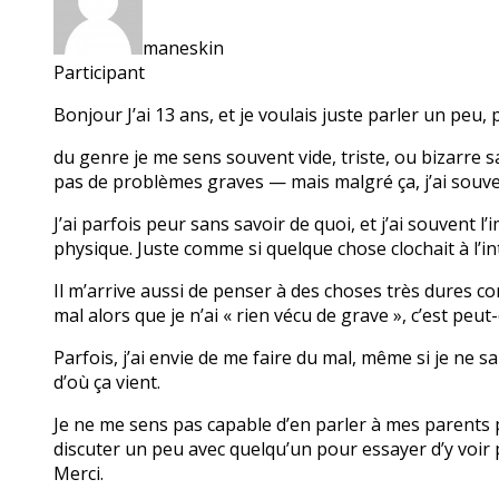
maneskin
Participant
Bonjour J’ai 13 ans, et je voulais juste parler un pe
du genre je me sens souvent vide, triste, ou bizarre sa
pas de problèmes graves — mais malgré ça, j’ai souven
J’ai parfois peur sans savoir de quoi, et j’ai souvent
physique. Juste comme si quelque chose clochait à l’in
Il m’arrive aussi de penser à des choses très dures comm
mal alors que je n’ai « rien vécu de grave », c’est peut
Parfois, j’ai envie de me faire du mal, même si je ne 
d’où ça vient.
Je ne me sens pas capable d’en parler à mes parents pour
discuter un peu avec quelqu’un pour essayer d’y voir pl
Merci.