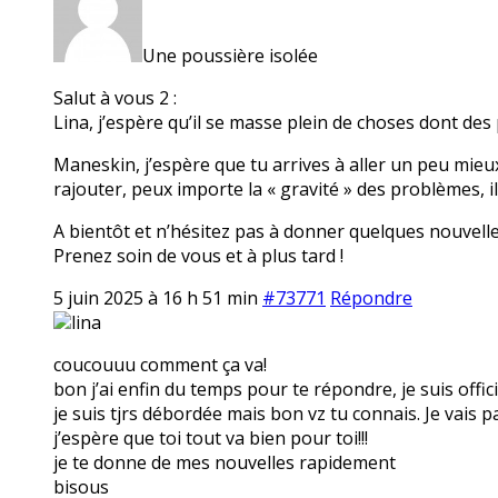
Une poussière isolée
Salut à vous 2 :
Lina, j’espère qu’il se masse plein de choses dont des 
Maneskin, j’espère que tu arrives à aller un peu mieux 
rajouter, peux importe la « gravité » des problèmes, i
A bientôt et n’hésitez pas à donner quelques nouvelle
Prenez soin de vous et à plus tard !
5 juin 2025 à 16 h 51 min
#73771
Répondre
lina
coucouuu comment ça va!
bon j’ai enfin du temps pour te répondre, je suis officiel
je suis tjrs débordée mais bon vz tu connais. Je vai
j’espère que toi tout va bien pour toi!!!
je te donne de mes nouvelles rapidement
bisous