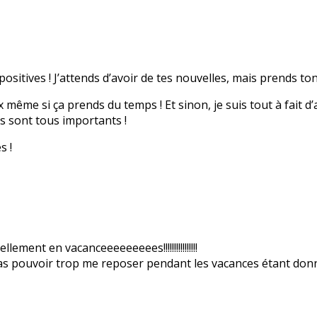
positives ! J’attends d’avoir de tes nouvelles, mais prends t
même si ça prends du temps ! Et sinon, je suis tout à fait d’ac
ls sont tous importants !
s !
lement en vacanceeeeeeeees!!!!!!!!!!!!!!!!
s pas pouvoir trop me reposer pendant les vacances étant don