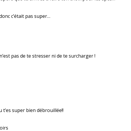
 donc c’était pas super…
est pas de te stresser ni de te surcharger !
 t’es super bien débrouillée!!
oirs