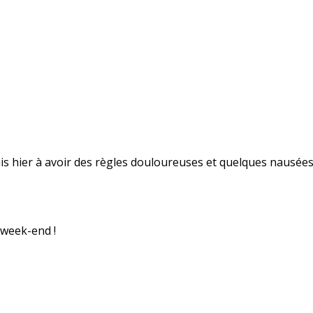
uis hier à avoir des règles douloureuses et quelques nausées
 week-end !