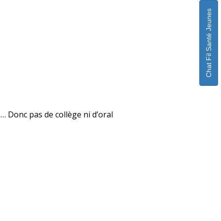
Chat Fil Santé Jeunes
… Donc pas de collège ni d’oral