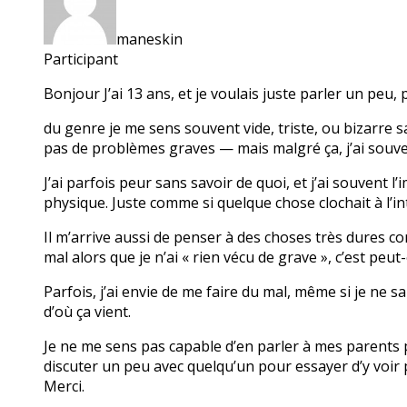
maneskin
Participant
Bonjour J’ai 13 ans, et je voulais juste parler un pe
du genre je me sens souvent vide, triste, ou bizarre sa
pas de problèmes graves — mais malgré ça, j’ai souven
J’ai parfois peur sans savoir de quoi, et j’ai souvent
physique. Juste comme si quelque chose clochait à l’in
Il m’arrive aussi de penser à des choses très dures comm
mal alors que je n’ai « rien vécu de grave », c’est peut
Parfois, j’ai envie de me faire du mal, même si je ne 
d’où ça vient.
Je ne me sens pas capable d’en parler à mes parents pour
discuter un peu avec quelqu’un pour essayer d’y voir pl
Merci.