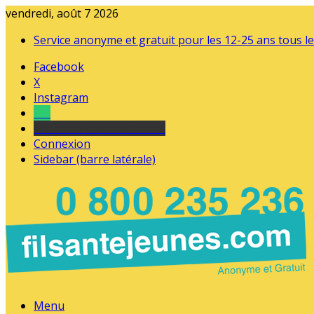
vendredi, août 7 2026
Service anonyme et gratuit pour les 12-25 ans tous le
Facebook
X
Instagram
Tel
sourds et malentendants
Connexion
Sidebar (barre latérale)
Menu