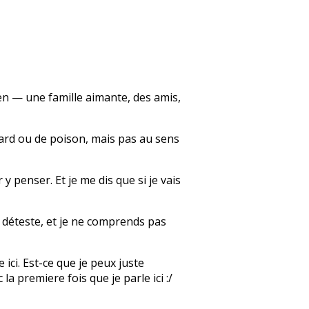
bien — une famille aimante, des amis,
llard ou de poison, mais pas au sens
y penser. Et je me dis que si je vais
e déteste, et je ne comprends pas
 ici. Est-ce que je peux juste
a premiere fois que je parle ici :/