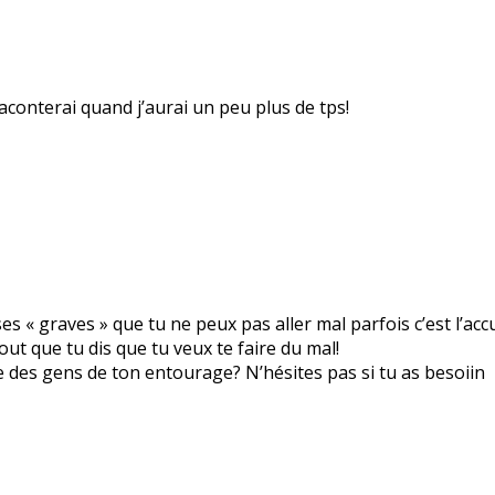
raconterai quand j’aurai un peu plus de tps!
ses « graves » que tu ne peux pas aller mal parfois c’est l’ac
out que tu dis que tu veux te faire du mal!
re des gens de ton entourage? N’hésites pas si tu as besoiin