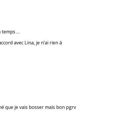
on temps …
cord avec Lina, je n’ai rien à
né que je vais bosser mais bon pgrv