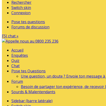
Rechercher
Switch skin
Connexion
Pose tes questions
Forums de discussion
FSJ chat »
Accueil
Enquêtes
Quiz
Chat
Pose tes Questions
Une question, un doute ? Envoie ton message à l
Forum
Besoin de partager ton expérience, de recevoir l
Sourds & Malentendants
Sidebar (barre latérale)