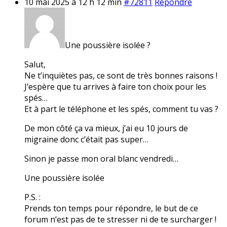
10 mai 2025 à 12 h 12 min
#72811
Répondre
Une poussière isolée ?
Salut,
Ne t’inquiètes pas, ce sont de très bonnes raisons !
J’espère que tu arrives à faire ton choix pour les
spés…
Et à part le téléphone et les spés, comment tu vas ?
De mon côté ça va mieux, j’ai eu 10 jours de
migraine donc c’était pas super…
Sinon je passe mon oral blanc vendredi…
Une poussière isolée
P.S. :
Prends ton temps pour répondre, le but de ce
forum n’est pas de te stresser ni de te surcharger !