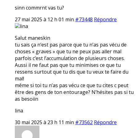
sinn commrnt vas tu?
27 mai 2025 à 12 h 01 min
#73448
Répondre
lina
Salut maneskin
tu sais ça n’est pas parce que tu n’as pas vécu de
choses « graves » que tu ne peux pas aller mal
parfois c’est l’accumulation de plusieurs choses.
Aussi il ne faut pas que tu minimises ce que tu
ressens surtout que tu dis que tu veux te faire du
mal!
même si toi tu n’as pas vécu ce que tu cites c peut
être des gens de ton entourage? N’hésites pas si tu
as besoiin
lina
30 mai 2025 à 23 h 11 min
#73562
Répondre