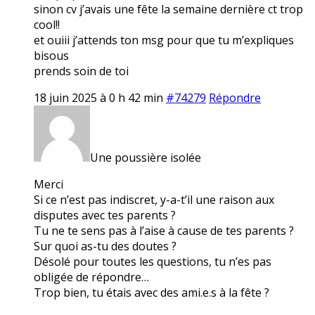
sinon cv j’avais une fête la semaine dernière ct trop
cool!!
et ouiii j’attends ton msg pour que tu m’expliques
bisous
prends soin de toi
18 juin 2025 à 0 h 42 min
#74279
Répondre
Une poussière isolée
Merci
Si ce n’est pas indiscret, y-a-t’il une raison aux
disputes avec tes parents ?
Tu ne te sens pas à l’aise à cause de tes parents ?
Sur quoi as-tu des doutes ?
Désolé pour toutes les questions, tu n’es pas
obligée de répondre…
Trop bien, tu étais avec des ami.e.s à la fête ?