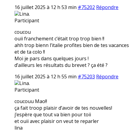
16 juillet 2025 à 12 h 53 min
#75202
Répondre
Lina.
Participant
coucou
ouii franchement c’était trop trop bien !!
ahh trop bienn l’italie profites bien de tes vacances
et de ta colo !!
Moi je pars dans quelques jours !
d’ailleurs les résultats du brevet ? ça été ?
16 juillet 2025 à 12 h 55 min
#75203
Répondre
Lina.
Participant
coucouu Mao!!
ça fait troop plaisir d’avoir de tes nouvelles!
j’espère que tout va bien pour toii
et ouii avec plaisir on veut te reparler
lina