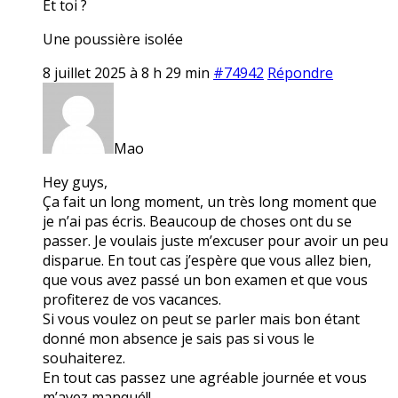
Et toi ?
Une poussière isolée
8 juillet 2025 à 8 h 29 min
#74942
Répondre
Mao
Hey guys,
Ça fait un long moment, un très long moment que
je n’ai pas écris. Beaucoup de choses ont du se
passer. Je voulais juste m’excuser pour avoir un peu
disparue. En tout cas j’espère que vous allez bien,
que vous avez passé un bon examen et que vous
profiterez de vos vacances.
Si vous voulez on peut se parler mais bon étant
donné mon absence je sais pas si vous le
souhaiterez.
En tout cas passez une agréable journée et vous
m’avez manqué!!