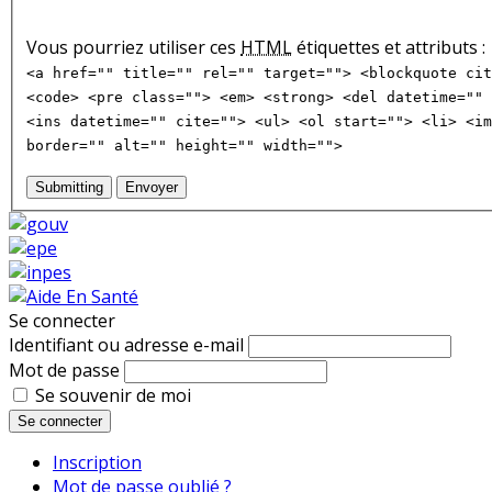
Vous pourriez utiliser ces
HTML
étiquettes et attributs :
<a href="" title="" rel="" target=""> <blockquote cit
<code> <pre class=""> <em> <strong> <del datetime="" 
<ins datetime="" cite=""> <ul> <ol start=""> <li> <im
border="" alt="" height="" width="">
Submitting
Envoyer
Se connecter
Identifiant ou adresse e-mail
Mot de passe
Se souvenir de moi
Se connecter
Inscription
Mot de passe oublié ?