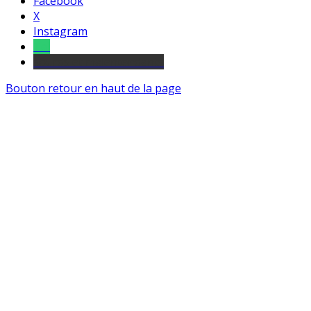
Facebook
X
Instagram
Tel
sourds et malentendants
Bouton retour en haut de la page