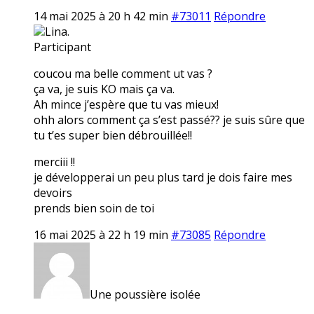
14 mai 2025 à 20 h 42 min
#73011
Répondre
Lina.
Participant
coucou ma belle comment ut vas ?
ça va, je suis KO mais ça va.
Ah mince j’espère que tu vas mieux!
ohh alors comment ça s’est passé?? je suis sûre que
tu t’es super bien débrouillée!!
merciii !!
je développerai un peu plus tard je dois faire mes
devoirs
prends bien soin de toi
16 mai 2025 à 22 h 19 min
#73085
Répondre
Une poussière isolée