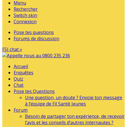
Menu
Rechercher
Switch skin
Connexion
Pose tes questions
Forums de discussion
FSJ chat »
Accueil
Enquêtes
Quiz
Chat
Pose tes Questions
Une question, un doute ? Envoie ton message
à l’équipe de Fil Santé Jeunes
Forum
Besoin de partager ton expérience, de recevoir
l’avis et les conseils d’autres internautes ?