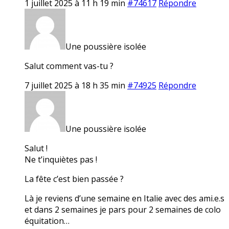
1 juillet 2025 à 11 h 19 min
#74617
Répondre
Une poussière isolée
Salut comment vas-tu ?
7 juillet 2025 à 18 h 35 min
#74925
Répondre
Une poussière isolée
Salut !
Ne t’inquiètes pas !
La fête c’est bien passée ?
Là je reviens d’une semaine en Italie avec des ami.e.s
et dans 2 semaines je pars pour 2 semaines de colo
équitation…