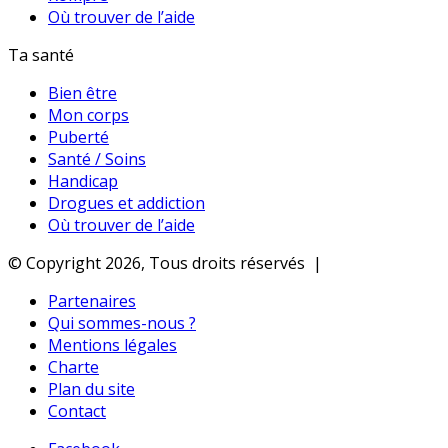
Où trouver de l’aide
Ta santé
Bien être
Mon corps
Puberté
Santé / Soins
Handicap
Drogues et addiction
Où trouver de l’aide
© Copyright 2026, Tous droits réservés |
Partenaires
Qui sommes-nous ?
Mentions légales
Charte
Plan du site
Contact