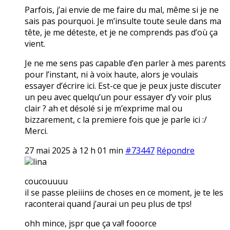
Parfois, j’ai envie de me faire du mal, même si je ne
sais pas pourquoi. Je m’insulte toute seule dans ma
tête, je me déteste, et je ne comprends pas d’où ça
vient.
Je ne me sens pas capable d’en parler à mes parents
pour l’instant, ni à voix haute, alors je voulais
essayer d’écrire ici. Est-ce que je peux juste discuter
un peu avec quelqu’un pour essayer d’y voir plus
clair ? ah et désolé si je m’exprime mal ou
bizzarement, c la premiere fois que je parle ici :/
Merci.
27 mai 2025 à 12 h 01 min
#73447
Répondre
lina
coucouuuu
il se passe pleiiins de choses en ce moment, je te les
raconterai quand j’aurai un peu plus de tps!
ohh mince, jspr que ça va!! fooorce