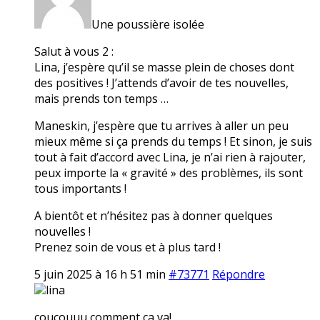
Une poussière isolée
Salut à vous 2 :
Lina, j’espère qu’il se masse plein de choses dont
des positives ! J’attends d’avoir de tes nouvelles,
mais prends ton temps …
Maneskin, j’espère que tu arrives à aller un peu
mieux même si ça prends du temps ! Et sinon, je suis
tout à fait d’accord avec Lina, je n’ai rien à rajouter,
peux importe la « gravité » des problèmes, ils sont
tous importants !
A bientôt et n’hésitez pas à donner quelques
nouvelles !
Prenez soin de vous et à plus tard !
5 juin 2025 à 16 h 51 min
#73771
Répondre
lina
coucouuu comment ça va!