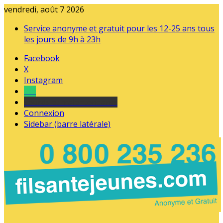
vendredi, août 7 2026
Service anonyme et gratuit pour les 12-25 ans tous
les jours de 9h à 23h
Facebook
X
Instagram
Tel
sourds et malentendants
Connexion
Sidebar (barre latérale)