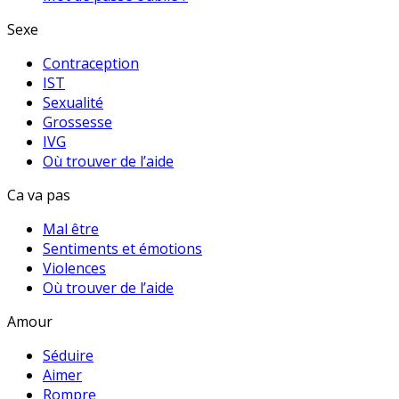
Sexe
Contraception
IST
Sexualité
Grossesse
IVG
Où trouver de l’aide
Ca va pas
Mal être
Sentiments et émotions
Violences
Où trouver de l’aide
Amour
Séduire
Aimer
Rompre