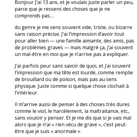
Bonjour J’ai 13 ans, et je voulais juste parler un peu,
parce que je ressens des choses que je ne
comprends pas….
du genre je me sens souvent vide, triste, ou bizarre
sans raison précise. J’ai l’impression d’avoir tout
pour aller bien — une famille aimante, des amis, pas
de problèmes graves — mais malgré ça, j’ai souvent
un mal-être en moi que je n’arrive pas à expliquer.
J’ai parfois peur sans savoir de quoi, et j’ai souvent
l’impression que ma tête est lourde, comme remplie
de brouillard ou de poison, mais pas au sens
physique. Juste comme si quelque chose clochait à
l’intérieur.
Il m’arrive aussi de penser à des choses très dures
comme le viol, le harcèlement, la maltraitance, etc.,
sans vouloir y penser. Et je me dis que si je vais mal
alors que je n’ai « rien vécu de grave », c’est peut-
être que je suis « anormale ».