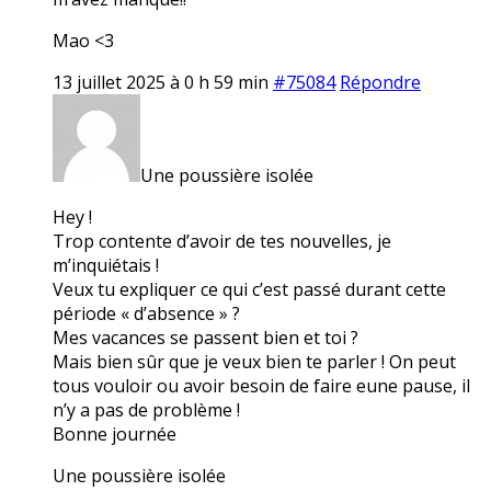
Mao <3
13 juillet 2025 à 0 h 59 min
#75084
Répondre
Une poussière isolée
Hey !
Trop contente d’avoir de tes nouvelles, je
m’inquiétais !
Veux tu expliquer ce qui c’est passé durant cette
période « d’absence » ?
Mes vacances se passent bien et toi ?
Mais bien sûr que je veux bien te parler ! On peut
tous vouloir ou avoir besoin de faire eune pause, il
n’y a pas de problème !
Bonne journée
Une poussière isolée