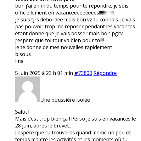
bon j’ai enfin du temps pour te répondre, je suis
officiellement en vacanceeeeeeeees!!!!!!!!!!!!!!!!
je suis tjrs débordée mais bon vz tu connais. Je vais
pas pouvoir trop me reposer pendant les vacances
étant donné que je vais bosser mais bon pgrv
j’espère que toi tout va bien pour toi!!!
je te donne de mes nouvelles rapidement
bisous
lina
5 juin 2025 à 23 h 01 min
#73800
Répondre
Une poussière isolée
Salut !
Mais c’est trop bien ça ! Perso je suis en vacances le
28 juin, après le brevet…
J’espère que tu trouveras quand même un peu de
temps malgré les activités et les moments où tu