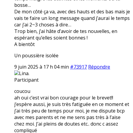
bosse…
De mon côté ça va, avec des hauts et des bas mais je
vais te faire un long message quand j’aurai le temps
car j’ai 2~3 choses à dire…
Trop bien, j’ai hâte d’avoir de tes nouvelles, en
espérant qu’elles soient bonnes !
A bientôt
Un poussière isolée
9 juin 2025 à 17 h 04 min
#73917
Répondre
Lina.
Participant
coucou
ah oui c’est vrai bon courage pour le brevet!!
j’espère aussi, je suis très fatiguée en ce moment et
j’ai très peu de temps pour moi, je me dispute bcp
avec mes parents et ne me sens pas très à l’aise
chez moi. J’ai pleins de doutes etc.. donc c assez
compliqué