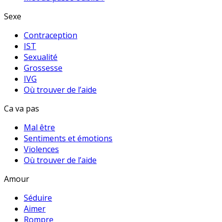
Sexe
Contraception
IST
Sexualité
Grossesse
IVG
Où trouver de l’aide
Ca va pas
Mal être
Sentiments et émotions
Violences
Où trouver de l’aide
Amour
Séduire
Aimer
Rompre