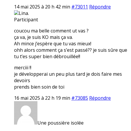
14 mai 2025 à 20 h 42 min
#73011
Répondre
Lina.
Participant
coucou ma belle comment ut vas ?
ça va, je suis KO mais ça va.
Ah mince j’espère que tu vas mieux!
ohh alors comment ça s’est passé?? je suis sûre que
tu t’es super bien débrouillée!!
merciii !!
je développerai un peu plus tard je dois faire mes
devoirs
prends bien soin de toi
16 mai 2025 à 22 h 19 min
#73085
Répondre
Une poussière isolée