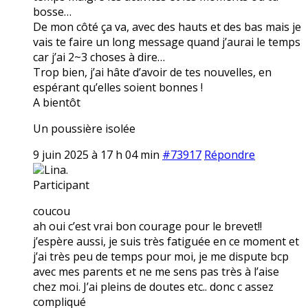
bosse…
De mon côté ça va, avec des hauts et des bas mais je
vais te faire un long message quand j’aurai le temps
car j’ai 2~3 choses à dire…
Trop bien, j’ai hâte d’avoir de tes nouvelles, en
espérant qu’elles soient bonnes !
A bientôt
Un poussière isolée
9 juin 2025 à 17 h 04 min
#73917
Répondre
Lina.
Participant
coucou
ah oui c’est vrai bon courage pour le brevet!!
j’espère aussi, je suis très fatiguée en ce moment et
j’ai très peu de temps pour moi, je me dispute bcp
avec mes parents et ne me sens pas très à l’aise
chez moi. J’ai pleins de doutes etc.. donc c assez
compliqué