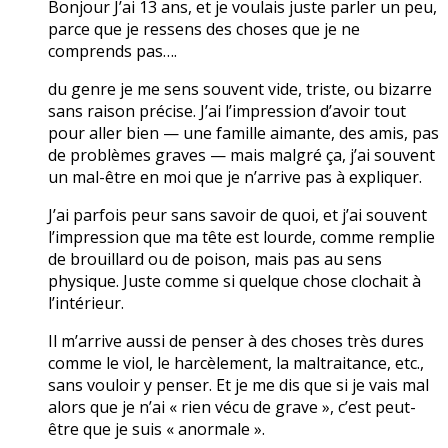
Bonjour J’ai 13 ans, et je voulais juste parler un peu,
parce que je ressens des choses que je ne
comprends pas….
du genre je me sens souvent vide, triste, ou bizarre
sans raison précise. J’ai l’impression d’avoir tout
pour aller bien — une famille aimante, des amis, pas
de problèmes graves — mais malgré ça, j’ai souvent
un mal-être en moi que je n’arrive pas à expliquer.
J’ai parfois peur sans savoir de quoi, et j’ai souvent
l’impression que ma tête est lourde, comme remplie
de brouillard ou de poison, mais pas au sens
physique. Juste comme si quelque chose clochait à
l’intérieur.
Il m’arrive aussi de penser à des choses très dures
comme le viol, le harcèlement, la maltraitance, etc.,
sans vouloir y penser. Et je me dis que si je vais mal
alors que je n’ai « rien vécu de grave », c’est peut-
être que je suis « anormale ».