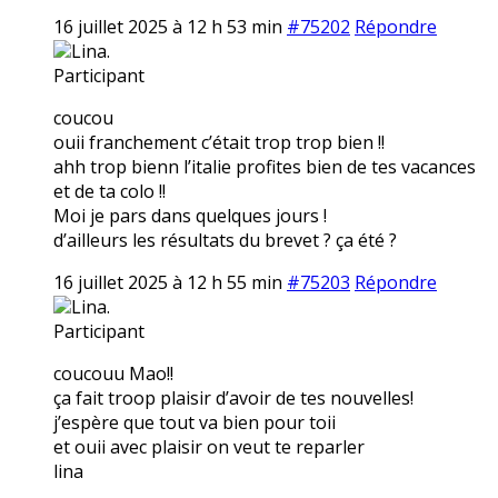
16 juillet 2025 à 12 h 53 min
#75202
Répondre
Lina.
Participant
coucou
ouii franchement c’était trop trop bien !!
ahh trop bienn l’italie profites bien de tes vacances
et de ta colo !!
Moi je pars dans quelques jours !
d’ailleurs les résultats du brevet ? ça été ?
16 juillet 2025 à 12 h 55 min
#75203
Répondre
Lina.
Participant
coucouu Mao!!
ça fait troop plaisir d’avoir de tes nouvelles!
j’espère que tout va bien pour toii
et ouii avec plaisir on veut te reparler
lina