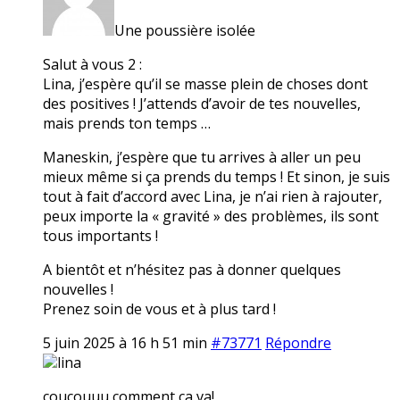
Une poussière isolée
Salut à vous 2 :
Lina, j’espère qu’il se masse plein de choses dont
des positives ! J’attends d’avoir de tes nouvelles,
mais prends ton temps …
Maneskin, j’espère que tu arrives à aller un peu
mieux même si ça prends du temps ! Et sinon, je suis
tout à fait d’accord avec Lina, je n’ai rien à rajouter,
peux importe la « gravité » des problèmes, ils sont
tous importants !
A bientôt et n’hésitez pas à donner quelques
nouvelles !
Prenez soin de vous et à plus tard !
5 juin 2025 à 16 h 51 min
#73771
Répondre
lina
coucouuu comment ça va!