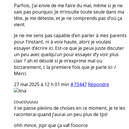
Parfois, j’ai envie de me faire du mal, même si je ne
sais pas pourquoi. Je m’insulte toute seule dans ma
tête, je me déteste, et je ne comprends pas d’où ça
vient.
Je ne me sens pas capable d’en parler à mes parents
pour l’instant, ni à voix haute, alors je voulais
essayer d’écrire ici. Est-ce que je peux juste discuter
un peu avec quelqu’un pour essayer d’y voir plus
clair ? ah et désolé si je m’exprime mal ou
bizzarement, c la premiere fois que je parle ici :/
Merci.
27 mai 2025 à 12 h 01 min
#73447
Répondre
lina
coucouuuu
il se passe pleiiins de choses en ce moment, je te les
raconterai quand j’aurai un peu plus de tps!
ohh mince, jspr que ça va!! fooorce