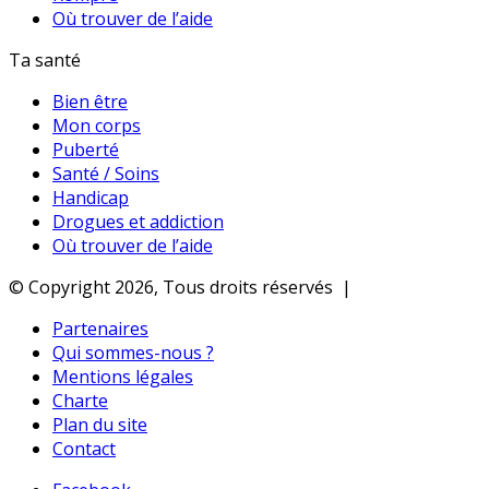
Où trouver de l’aide
Ta santé
Bien être
Mon corps
Puberté
Santé / Soins
Handicap
Drogues et addiction
Où trouver de l’aide
© Copyright 2026, Tous droits réservés |
Partenaires
Qui sommes-nous ?
Mentions légales
Charte
Plan du site
Contact