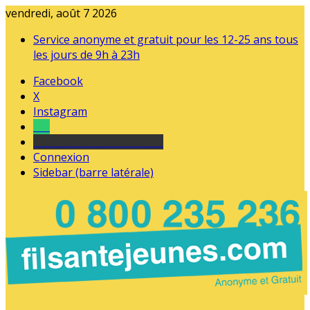
vendredi, août 7 2026
Service anonyme et gratuit pour les 12-25 ans tous
les jours de 9h à 23h
Facebook
X
Instagram
Tel
sourds et malentendants
Connexion
Sidebar (barre latérale)