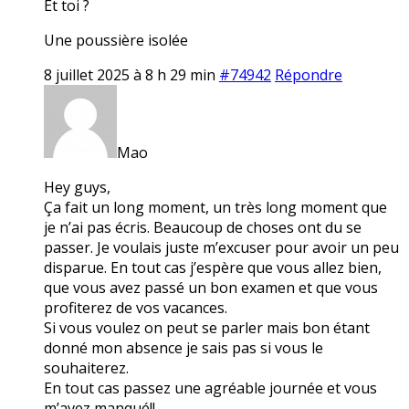
Et toi ?
Une poussière isolée
8 juillet 2025 à 8 h 29 min
#74942
Répondre
Mao
Hey guys,
Ça fait un long moment, un très long moment que
je n’ai pas écris. Beaucoup de choses ont du se
passer. Je voulais juste m’excuser pour avoir un peu
disparue. En tout cas j’espère que vous allez bien,
que vous avez passé un bon examen et que vous
profiterez de vos vacances.
Si vous voulez on peut se parler mais bon étant
donné mon absence je sais pas si vous le
souhaiterez.
En tout cas passez une agréable journée et vous
m’avez manqué!!