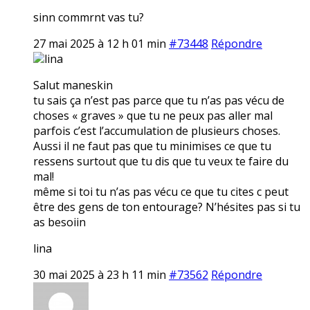
sinn commrnt vas tu?
27 mai 2025 à 12 h 01 min
#73448
Répondre
lina
Salut maneskin
tu sais ça n’est pas parce que tu n’as pas vécu de
choses « graves » que tu ne peux pas aller mal
parfois c’est l’accumulation de plusieurs choses.
Aussi il ne faut pas que tu minimises ce que tu
ressens surtout que tu dis que tu veux te faire du
mal!
même si toi tu n’as pas vécu ce que tu cites c peut
être des gens de ton entourage? N’hésites pas si tu
as besoiin
lina
30 mai 2025 à 23 h 11 min
#73562
Répondre