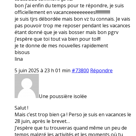
bon j’ai enfin du temps pour te répondre, je suis
officiellement en vacanceeeeeeeees!!!!!!!!!!!!!!!!
je suis tjrs débordée mais bon vz tu connais. Je vais
pas pouvoir trop me reposer pendant les vacances
étant donné que je vais bosser mais bon pgrv
j’espère que toi tout va bien pour toi!!!
je te donne de mes nouvelles rapidement
bisous
lina
5 juin 2025 à 23 h 01 min
#73800
Répondre
Une poussière isolée
Salut !
Mais c’est trop bien ça ! Perso je suis en vacances le
28 juin, après le brevet…
J’espère que tu trouveras quand même un peu de
temps malgré les activités et les moments où tu