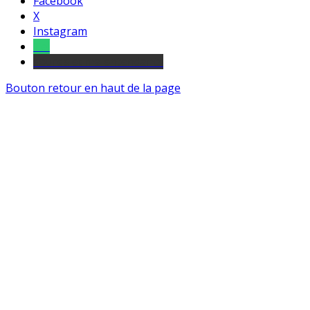
Facebook
X
Instagram
Tel
sourds et malentendants
Bouton retour en haut de la page