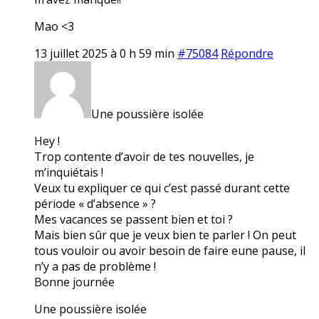
Mao <3
13 juillet 2025 à 0 h 59 min
#75084
Répondre
Une poussière isolée
Hey !
Trop contente d’avoir de tes nouvelles, je
m’inquiétais !
Veux tu expliquer ce qui c’est passé durant cette
période « d’absence » ?
Mes vacances se passent bien et toi ?
Mais bien sûr que je veux bien te parler ! On peut
tous vouloir ou avoir besoin de faire eune pause, il
n’y a pas de problème !
Bonne journée
Une poussière isolée