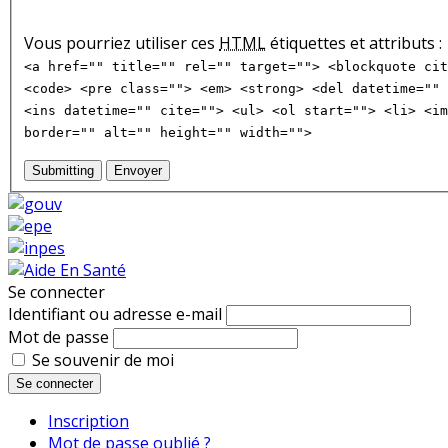
Vous pourriez utiliser ces
HTML
étiquettes et attributs :
<a href="" title="" rel="" target=""> <blockquote cit
<code> <pre class=""> <em> <strong> <del datetime="" 
<ins datetime="" cite=""> <ul> <ol start=""> <li> <im
border="" alt="" height="" width="">
Submitting
Envoyer
Se connecter
Identifiant ou adresse e-mail
Mot de passe
Se souvenir de moi
Se connecter
Inscription
Mot de passe oublié ?