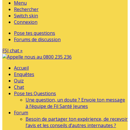
Menu
Rechercher
Switch skin
Connexion
Pose tes questions
Forums de discussion
FSJ chat »
Accueil
Enquêtes
Quiz
Chat
Pose tes Questions
Une question, un doute ? Envoie ton message
à l’équipe de Fil Santé Jeunes
Forum
Besoin de partager ton expérience, de recevoir
l’avis et les conseils d’autres internautes ?