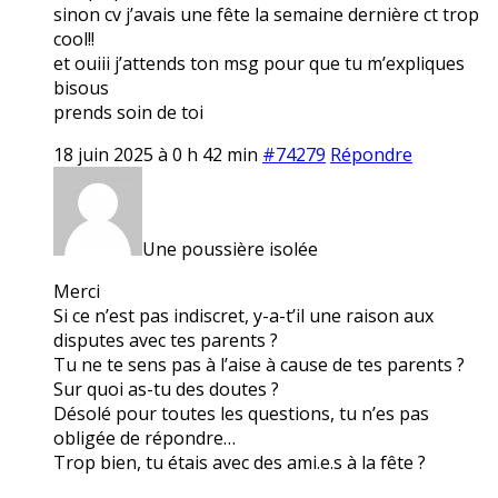
sinon cv j’avais une fête la semaine dernière ct trop
cool!!
et ouiii j’attends ton msg pour que tu m’expliques
bisous
prends soin de toi
18 juin 2025 à 0 h 42 min
#74279
Répondre
Une poussière isolée
Merci
Si ce n’est pas indiscret, y-a-t’il une raison aux
disputes avec tes parents ?
Tu ne te sens pas à l’aise à cause de tes parents ?
Sur quoi as-tu des doutes ?
Désolé pour toutes les questions, tu n’es pas
obligée de répondre…
Trop bien, tu étais avec des ami.e.s à la fête ?