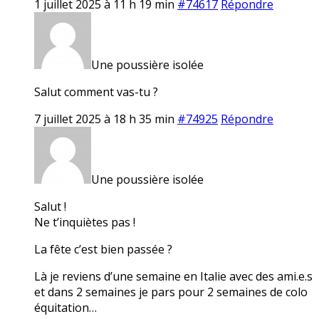
1 juillet 2025 à 11 h 19 min
#74617
Répondre
Une poussière isolée
Salut comment vas-tu ?
7 juillet 2025 à 18 h 35 min
#74925
Répondre
Une poussière isolée
Salut !
Ne t’inquiètes pas !
La fête c’est bien passée ?
Là je reviens d’une semaine en Italie avec des ami.e.s
et dans 2 semaines je pars pour 2 semaines de colo
équitation…