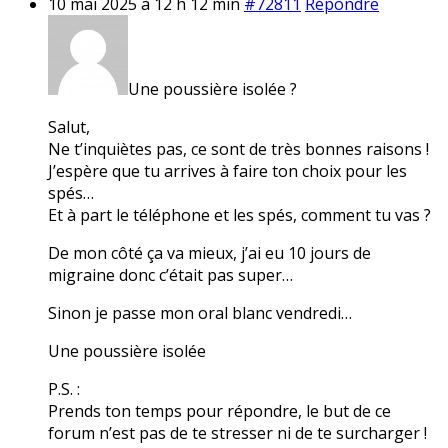
10 mai 2025 à 12 h 12 min
#72811
Répondre
Une poussière isolée ?
Salut,
Ne t’inquiètes pas, ce sont de très bonnes raisons !
J’espère que tu arrives à faire ton choix pour les
spés…
Et à part le téléphone et les spés, comment tu vas ?
De mon côté ça va mieux, j’ai eu 10 jours de
migraine donc c’était pas super…
Sinon je passe mon oral blanc vendredi…
Une poussière isolée
P.S. :
Prends ton temps pour répondre, le but de ce
forum n’est pas de te stresser ni de te surcharger !