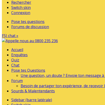
Rechercher
Switch skin
Connexion
Pose tes questions
Forums de discussion
FSJ chat »
Accueil
Enquêtes
Quiz
Chat
Pose tes Questions
Une question, un doute ? Envoie ton message à l
Forum
Besoin de partager ton expérience, de recevoir l
Sourds & Malentendants
Sidebar (barre latérale)