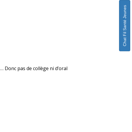
Chat Fil Santé Jeunes
… Donc pas de collège ni d’oral