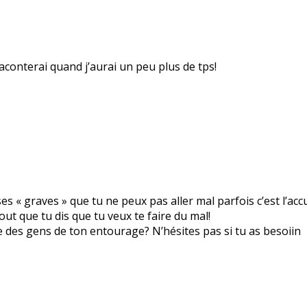
raconterai quand j’aurai un peu plus de tps!
ses « graves » que tu ne peux pas aller mal parfois c’est l’ac
out que tu dis que tu veux te faire du mal!
re des gens de ton entourage? N’hésites pas si tu as besoiin