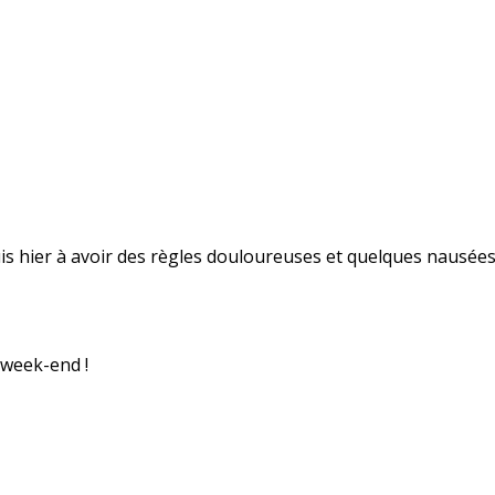
uis hier à avoir des règles douloureuses et quelques nausées
 week-end !