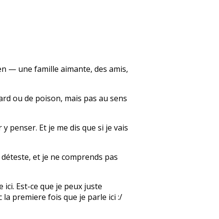
bien — une famille aimante, des amis,
llard ou de poison, mais pas au sens
y penser. Et je me dis que si je vais
e déteste, et je ne comprends pas
 ici. Est-ce que je peux juste
a premiere fois que je parle ici :/