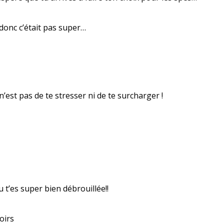
 donc c’était pas super…
est pas de te stresser ni de te surcharger !
 t’es super bien débrouillée!!
oirs