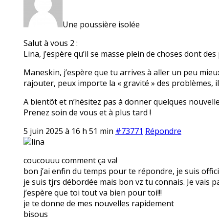
Une poussière isolée
Salut à vous 2 :
Lina, j’espère qu’il se masse plein de choses dont des 
Maneskin, j’espère que tu arrives à aller un peu mieux 
rajouter, peux importe la « gravité » des problèmes, i
A bientôt et n’hésitez pas à donner quelques nouvelle
Prenez soin de vous et à plus tard !
5 juin 2025 à 16 h 51 min
#73771
Répondre
lina
coucouuu comment ça va!
bon j’ai enfin du temps pour te répondre, je suis officiel
je suis tjrs débordée mais bon vz tu connais. Je vai
j’espère que toi tout va bien pour toi!!!
je te donne de mes nouvelles rapidement
bisous