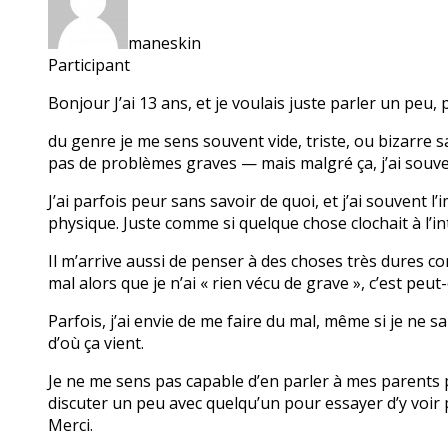
maneskin
Participant
Bonjour J’ai 13 ans, et je voulais juste parler un pe
du genre je me sens souvent vide, triste, ou bizarre sa
pas de problèmes graves — mais malgré ça, j’ai souven
J’ai parfois peur sans savoir de quoi, et j’ai souvent
physique. Juste comme si quelque chose clochait à l’in
Il m’arrive aussi de penser à des choses très dures comm
mal alors que je n’ai « rien vécu de grave », c’est peut
Parfois, j’ai envie de me faire du mal, même si je ne 
d’où ça vient.
Je ne me sens pas capable d’en parler à mes parents pour
discuter un peu avec quelqu’un pour essayer d’y voir pl
Merci.