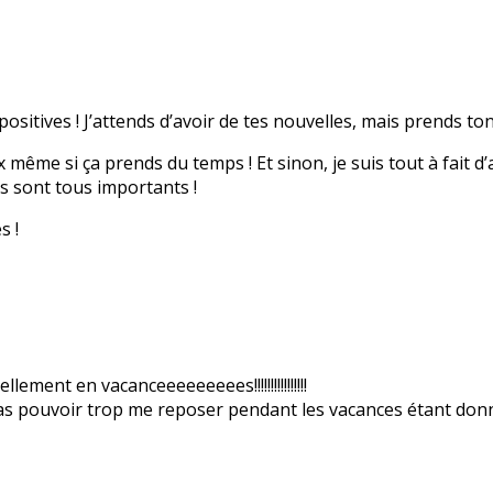
positives ! J’attends d’avoir de tes nouvelles, mais prends t
même si ça prends du temps ! Et sinon, je suis tout à fait d’ac
ls sont tous importants !
s !
lement en vacanceeeeeeeees!!!!!!!!!!!!!!!!
s pas pouvoir trop me reposer pendant les vacances étant don