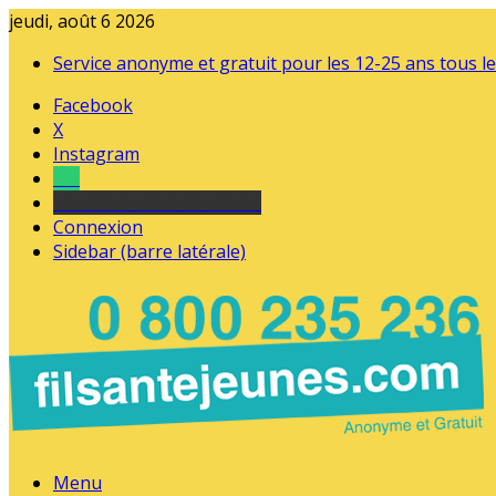
jeudi, août 6 2026
Service anonyme et gratuit pour les 12-25 ans tous le
Facebook
X
Instagram
Tel
sourds et malentendants
Connexion
Sidebar (barre latérale)
Menu