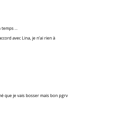
on temps …
cord avec Lina, je n’ai rien à
né que je vais bosser mais bon pgrv