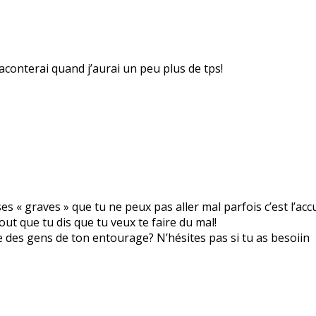
raconterai quand j’aurai un peu plus de tps!
ses « graves » que tu ne peux pas aller mal parfois c’est l’ac
out que tu dis que tu veux te faire du mal!
re des gens de ton entourage? N’hésites pas si tu as besoiin