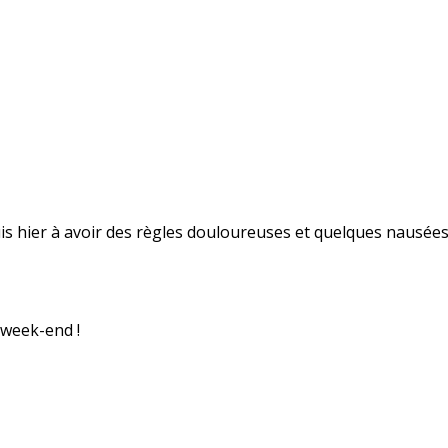
uis hier à avoir des règles douloureuses et quelques nausées
 week-end !