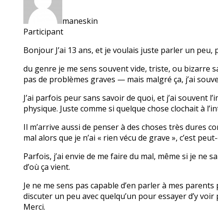
maneskin
Participant
Bonjour J’ai 13 ans, et je voulais juste parler un pe
du genre je me sens souvent vide, triste, ou bizarre sa
pas de problèmes graves — mais malgré ça, j’ai souven
J’ai parfois peur sans savoir de quoi, et j’ai souvent
physique. Juste comme si quelque chose clochait à l’in
Il m’arrive aussi de penser à des choses très dures comm
mal alors que je n’ai « rien vécu de grave », c’est peut
Parfois, j’ai envie de me faire du mal, même si je ne 
d’où ça vient.
Je ne me sens pas capable d’en parler à mes parents pour
discuter un peu avec quelqu’un pour essayer d’y voir pl
Merci.