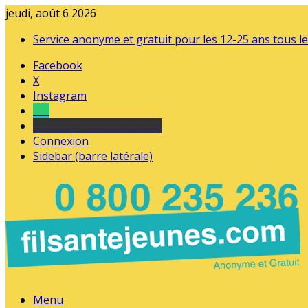
jeudi, août 6 2026
Service anonyme et gratuit pour les 12-25 ans tous le
Facebook
X
Instagram
Tel
sourds et malentendants
Connexion
Sidebar (barre latérale)
Menu