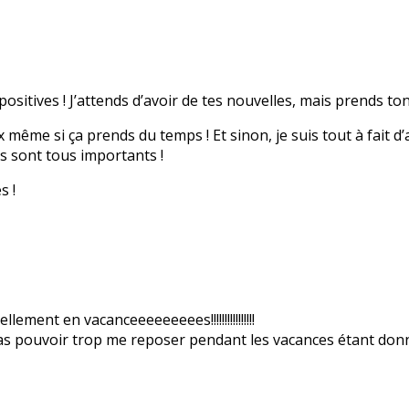
positives ! J’attends d’avoir de tes nouvelles, mais prends t
même si ça prends du temps ! Et sinon, je suis tout à fait d’ac
ls sont tous importants !
s !
lement en vacanceeeeeeeees!!!!!!!!!!!!!!!!
s pas pouvoir trop me reposer pendant les vacances étant don