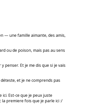
bien — une famille aimante, des amis,
llard ou de poison, mais pas au sens
y penser. Et je me dis que si je vais
e déteste, et je ne comprends pas
 ici. Est-ce que je peux juste
a premiere fois que je parle ici :/