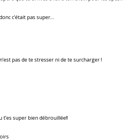
 donc c’était pas super…
est pas de te stresser ni de te surcharger !
 t’es super bien débrouillée!!
oirs