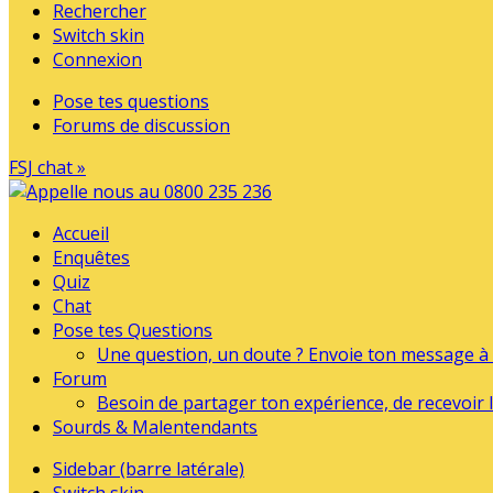
Rechercher
Switch skin
Connexion
Pose tes questions
Forums de discussion
FSJ chat »
Accueil
Enquêtes
Quiz
Chat
Pose tes Questions
Une question, un doute ? Envoie ton message à l
Forum
Besoin de partager ton expérience, de recevoir l
Sourds & Malentendants
Sidebar (barre latérale)