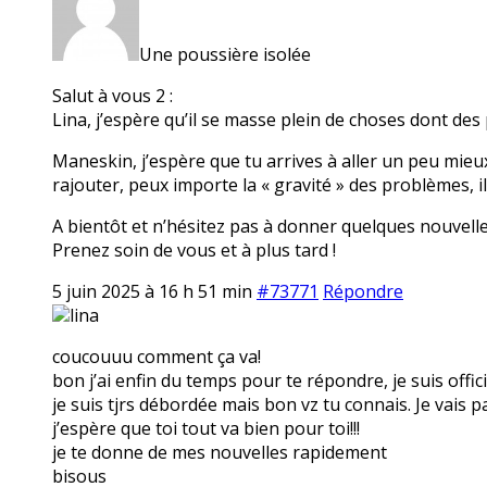
Une poussière isolée
Salut à vous 2 :
Lina, j’espère qu’il se masse plein de choses dont des 
Maneskin, j’espère que tu arrives à aller un peu mieux 
rajouter, peux importe la « gravité » des problèmes, i
A bientôt et n’hésitez pas à donner quelques nouvelle
Prenez soin de vous et à plus tard !
5 juin 2025 à 16 h 51 min
#73771
Répondre
lina
coucouuu comment ça va!
bon j’ai enfin du temps pour te répondre, je suis officiel
je suis tjrs débordée mais bon vz tu connais. Je vai
j’espère que toi tout va bien pour toi!!!
je te donne de mes nouvelles rapidement
bisous