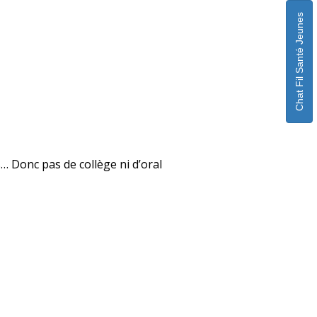
Chat Fil Santé Jeunes
… Donc pas de collège ni d’oral