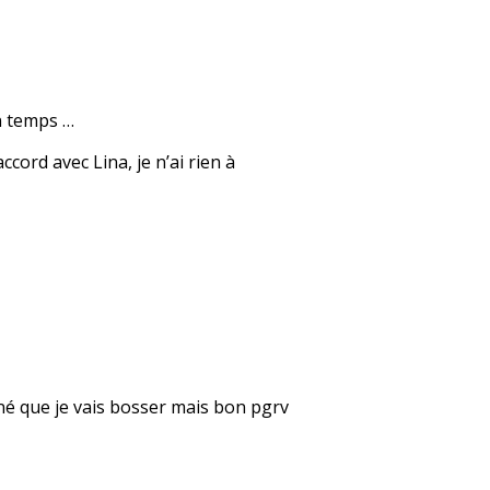
on temps …
cord avec Lina, je n’ai rien à
né que je vais bosser mais bon pgrv