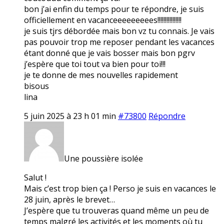
bon j’ai enfin du temps pour te répondre, je suis
officiellement en vacanceeeeeeeees!!!!!!!!!!!!!!!!
je suis tjrs débordée mais bon vz tu connais. Je vais
pas pouvoir trop me reposer pendant les vacances
étant donné que je vais bosser mais bon pgrv
j’espère que toi tout va bien pour toi!!!
je te donne de mes nouvelles rapidement
bisous
lina
5 juin 2025 à 23 h 01 min
#73800
Répondre
Une poussière isolée
Salut !
Mais c’est trop bien ça ! Perso je suis en vacances le
28 juin, après le brevet…
J’espère que tu trouveras quand même un peu de
temps malgré les activités et les moments où tu