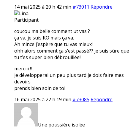
14 mai 2025 à 20 h 42 min
#73011
Répondre
Lina.
Participant
coucou ma belle comment ut vas ?
ça va, je suis KO mais ça va.
Ah mince j’espère que tu vas mieux!
ohh alors comment ça s’est passé?? je suis sûre que
tu t’es super bien débrouillée!!
merciii !!
je développerai un peu plus tard je dois faire mes
devoirs
prends bien soin de toi
16 mai 2025 à 22 h 19 min
#73085
Répondre
Une poussière isolée