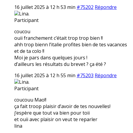
16 juillet 2025 à 12 h 53 min
#75202
Répondre
Lina.
Participant
coucou
ouii franchement c’était trop trop bien !!
ahh trop bienn l’italie profites bien de tes vacances
et de ta colo !!
Moi je pars dans quelques jours !
d’ailleurs les résultats du brevet ? ça été ?
16 juillet 2025 à 12 h 55 min
#75203
Répondre
Lina.
Participant
coucouu Mao!!
ça fait troop plaisir d’avoir de tes nouvelles!
j’espère que tout va bien pour toii
et ouii avec plaisir on veut te reparler
lina