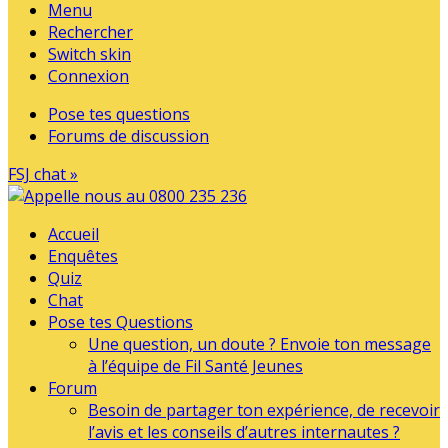
Menu
Rechercher
Switch skin
Connexion
Pose tes questions
Forums de discussion
FSJ chat »
Accueil
Enquêtes
Quiz
Chat
Pose tes Questions
Une question, un doute ? Envoie ton message
à l’équipe de Fil Santé Jeunes
Forum
Besoin de partager ton expérience, de recevoir
l’avis et les conseils d’autres internautes ?