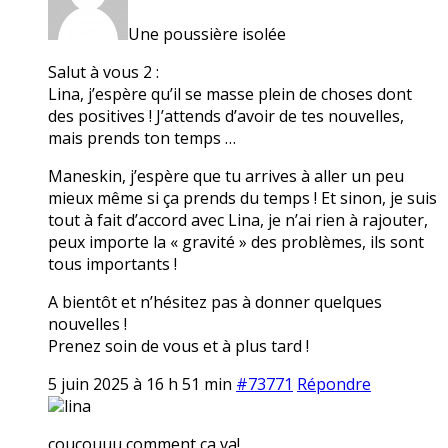
Une poussière isolée
Salut à vous 2 :
Lina, j’espère qu’il se masse plein de choses dont
des positives ! J’attends d’avoir de tes nouvelles,
mais prends ton temps …
Maneskin, j’espère que tu arrives à aller un peu
mieux même si ça prends du temps ! Et sinon, je suis
tout à fait d’accord avec Lina, je n’ai rien à rajouter,
peux importe la « gravité » des problèmes, ils sont
tous importants !
A bientôt et n’hésitez pas à donner quelques
nouvelles !
Prenez soin de vous et à plus tard !
5 juin 2025 à 16 h 51 min
#73771
Répondre
lina
coucouuu comment ça va!