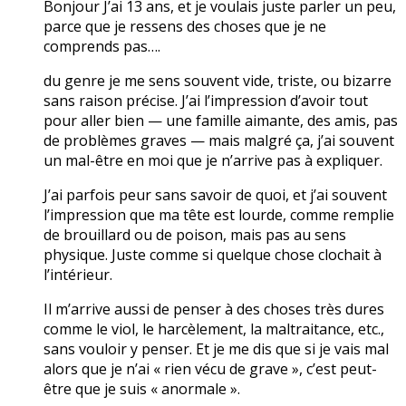
Bonjour J’ai 13 ans, et je voulais juste parler un peu,
parce que je ressens des choses que je ne
comprends pas….
du genre je me sens souvent vide, triste, ou bizarre
sans raison précise. J’ai l’impression d’avoir tout
pour aller bien — une famille aimante, des amis, pas
de problèmes graves — mais malgré ça, j’ai souvent
un mal-être en moi que je n’arrive pas à expliquer.
J’ai parfois peur sans savoir de quoi, et j’ai souvent
l’impression que ma tête est lourde, comme remplie
de brouillard ou de poison, mais pas au sens
physique. Juste comme si quelque chose clochait à
l’intérieur.
Il m’arrive aussi de penser à des choses très dures
comme le viol, le harcèlement, la maltraitance, etc.,
sans vouloir y penser. Et je me dis que si je vais mal
alors que je n’ai « rien vécu de grave », c’est peut-
être que je suis « anormale ».