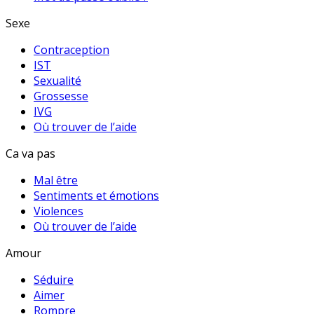
Sexe
Contraception
IST
Sexualité
Grossesse
IVG
Où trouver de l’aide
Ca va pas
Mal être
Sentiments et émotions
Violences
Où trouver de l’aide
Amour
Séduire
Aimer
Rompre