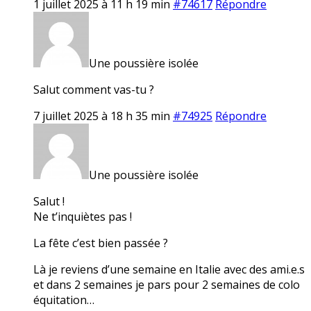
1 juillet 2025 à 11 h 19 min
#74617
Répondre
Une poussière isolée
Salut comment vas-tu ?
7 juillet 2025 à 18 h 35 min
#74925
Répondre
Une poussière isolée
Salut !
Ne t’inquiètes pas !
La fête c’est bien passée ?
Là je reviens d’une semaine en Italie avec des ami.e.s
et dans 2 semaines je pars pour 2 semaines de colo
équitation…