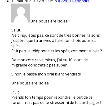
10 mai 2025 à 12 h 12 min
#72811
Répondre
Une poussière isolée ?
Salut,
Ne t’inquiètes pas, ce sont de très bonnes raisons !
J’espère que tu arrives à faire ton choix pour les
spés…
Et à part le téléphone et les spés, comment tu vas ?
De mon côté ça va mieux, j’ai eu 10 jours de
migraine donc c’était pas super…
Sinon je passe mon oral blanc vendredi…
Une poussière isolée
P.S. :
Prends ton temps pour répondre, le but de ce
forum n’est pas de te stresser ni de te surcharger !