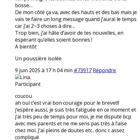
bosse…
De mon côté ça va, avec des hauts et des bas mais je
vais te faire un long message quand j’aurai le temps
car j’ai 2~3 choses à dire…
Trop bien, j’ai hâte d’avoir de tes nouvelles, en
espérant qu’elles soient bonnes !
A bientôt
Un poussière isolée
9 juin 2025 à 17 h 04 min
#73917
Répondre
Lina.
Participant
coucou
ah oui c’est vrai bon courage pour le brevet!!
j’espère aussi, je suis très fatiguée en ce moment et
j’ai très peu de temps pour moi, je me dispute bcp
avec mes parents et ne me sens pas très à l’aise
chez moi. J’ai pleins de doutes etc.. donc c assez
compliqué