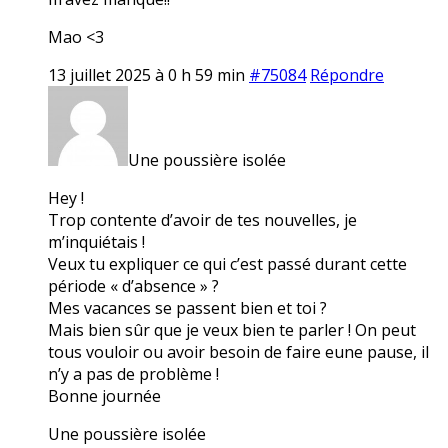
Mao <3
13 juillet 2025 à 0 h 59 min
#75084
Répondre
Une poussière isolée
Hey !
Trop contente d’avoir de tes nouvelles, je
m’inquiétais !
Veux tu expliquer ce qui c’est passé durant cette
période « d’absence » ?
Mes vacances se passent bien et toi ?
Mais bien sûr que je veux bien te parler ! On peut
tous vouloir ou avoir besoin de faire eune pause, il
n’y a pas de problème !
Bonne journée
Une poussière isolée