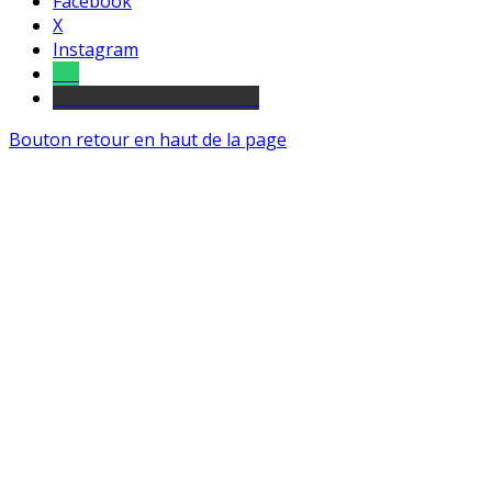
Facebook
X
Instagram
Tel
sourds et malentendants
Bouton retour en haut de la page