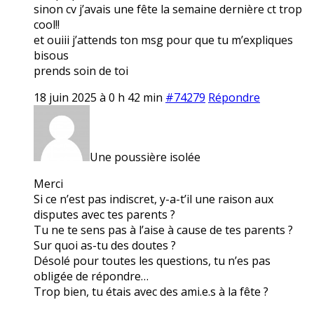
sinon cv j’avais une fête la semaine dernière ct trop
cool!!
et ouiii j’attends ton msg pour que tu m’expliques
bisous
prends soin de toi
18 juin 2025 à 0 h 42 min
#74279
Répondre
Une poussière isolée
Merci
Si ce n’est pas indiscret, y-a-t’il une raison aux
disputes avec tes parents ?
Tu ne te sens pas à l’aise à cause de tes parents ?
Sur quoi as-tu des doutes ?
Désolé pour toutes les questions, tu n’es pas
obligée de répondre…
Trop bien, tu étais avec des ami.e.s à la fête ?