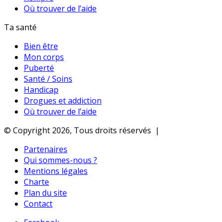
Où trouver de l’aide
Ta santé
Bien être
Mon corps
Puberté
Santé / Soins
Handicap
Drogues et addiction
Où trouver de l’aide
© Copyright 2026, Tous droits réservés |
Partenaires
Qui sommes-nous ?
Mentions légales
Charte
Plan du site
Contact