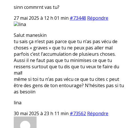
sinn commrnt vas tu?
27 mai 2025 à 12 h 01 min
#73448
Répondre
lina
Salut maneskin
tu sais ça n’est pas parce que tu n’as pas vécu de
choses « graves » que tu ne peux pas aller mal
parfois c’est l’accumulation de plusieurs choses.
Aussi il ne faut pas que tu minimises ce que tu
ressens surtout que tu dis que tu veux te faire du
mal!
même si toi tu n’as pas vécu ce que tu cites c peut
être des gens de ton entourage? N’hésites pas si tu
as besoiin
lina
30 mai 2025 à 23 h 11 min
#73562
Répondre