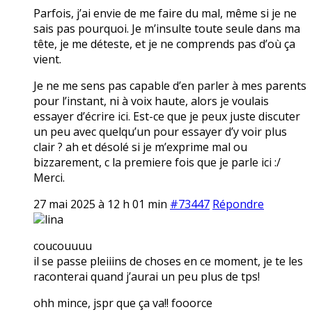
Parfois, j’ai envie de me faire du mal, même si je ne
sais pas pourquoi. Je m’insulte toute seule dans ma
tête, je me déteste, et je ne comprends pas d’où ça
vient.
Je ne me sens pas capable d’en parler à mes parents
pour l’instant, ni à voix haute, alors je voulais
essayer d’écrire ici. Est-ce que je peux juste discuter
un peu avec quelqu’un pour essayer d’y voir plus
clair ? ah et désolé si je m’exprime mal ou
bizzarement, c la premiere fois que je parle ici :/
Merci.
27 mai 2025 à 12 h 01 min
#73447
Répondre
lina
coucouuuu
il se passe pleiiins de choses en ce moment, je te les
raconterai quand j’aurai un peu plus de tps!
ohh mince, jspr que ça va!! fooorce