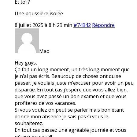
Et toi ?
Une poussière isolée
8 juillet 2025 à 8 h 29 min
#74942
Répondre
Mao
Hey guys,
Ça fait un long moment, un très long moment que
je n’ai pas écris. Beaucoup de choses ont du se
passer. Je voulais juste m’excuser pour avoir un peu
disparue. En tout cas j’espère que vous allez bien,
que vous avez passé un bon examen et que vous
profiterez de vos vacances.
Si vous voulez on peut se parler mais bon étant
donné mon absence je sais pas si vous le
souhaiterez.
En tout cas passez une agréable journée et vous
m’avez manqué!!