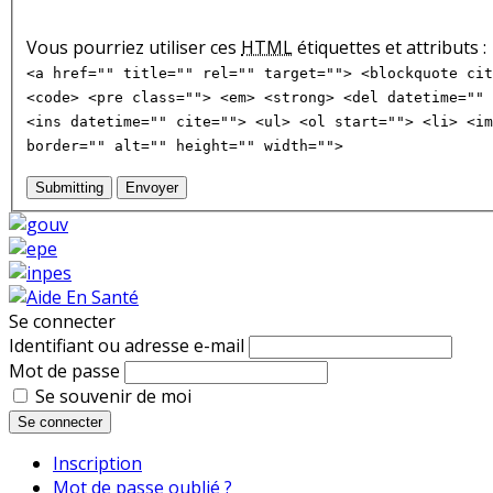
Vous pourriez utiliser ces
HTML
étiquettes et attributs :
<a href="" title="" rel="" target=""> <blockquote cit
<code> <pre class=""> <em> <strong> <del datetime="" 
<ins datetime="" cite=""> <ul> <ol start=""> <li> <im
border="" alt="" height="" width="">
Submitting
Envoyer
Se connecter
Identifiant ou adresse e-mail
Mot de passe
Se souvenir de moi
Se connecter
Inscription
Mot de passe oublié ?