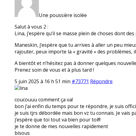
Une poussière isolée
Salut à vous 2 :
Lina, j’espère qu’il se masse plein de choses dont des 
Maneskin, j’espère que tu arrives à aller un peu mieux 
rajouter, peux importe la « gravité » des problèmes, i
A bientôt et n’hésitez pas à donner quelques nouvelle
Prenez soin de vous et à plus tard !
5 juin 2025 à 16 h 51 min
#73771
Répondre
lina
coucouuu comment ça va!
bon j’ai enfin du temps pour te répondre, je suis officiel
je suis tjrs débordée mais bon vz tu connais. Je vai
j’espère que toi tout va bien pour toi!!!
je te donne de mes nouvelles rapidement
bisous