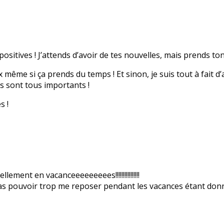
positives ! J’attends d’avoir de tes nouvelles, mais prends t
même si ça prends du temps ! Et sinon, je suis tout à fait d’ac
ls sont tous importants !
s !
lement en vacanceeeeeeeees!!!!!!!!!!!!!!!!
s pas pouvoir trop me reposer pendant les vacances étant don