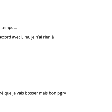
on temps …
cord avec Lina, je n’ai rien à
né que je vais bosser mais bon pgrv