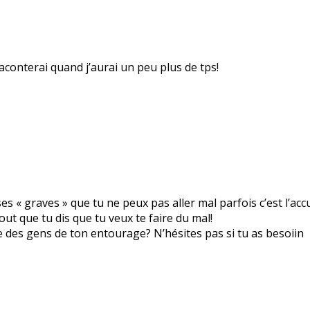
raconterai quand j’aurai un peu plus de tps!
ses « graves » que tu ne peux pas aller mal parfois c’est l’ac
out que tu dis que tu veux te faire du mal!
re des gens de ton entourage? N’hésites pas si tu as besoiin