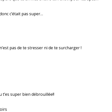
 donc c’était pas super…
est pas de te stresser ni de te surcharger !
 t’es super bien débrouillée!!
oirs