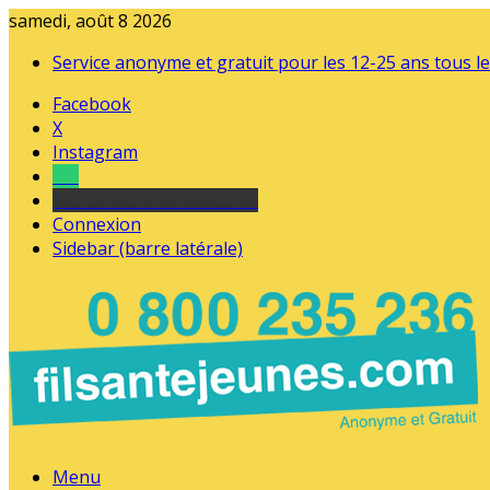
samedi, août 8 2026
Service anonyme et gratuit pour les 12-25 ans tous le
Facebook
X
Instagram
Tel
sourds et malentendants
Connexion
Sidebar (barre latérale)
Menu