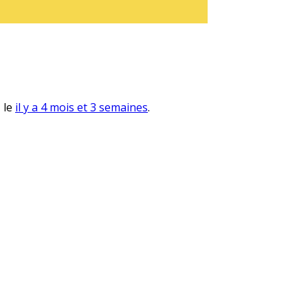
, le
il y a 4 mois et 3 semaines
.