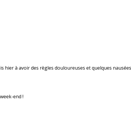
uis hier à avoir des règles douloureuses et quelques nausées
 week-end !