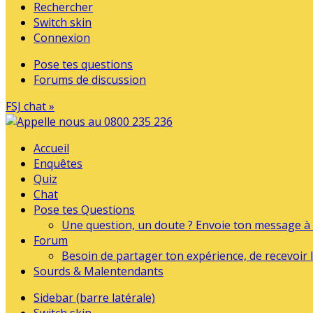
Rechercher
Switch skin
Connexion
Pose tes questions
Forums de discussion
FSJ chat »
Accueil
Enquêtes
Quiz
Chat
Pose tes Questions
Une question, un doute ? Envoie ton message à l
Forum
Besoin de partager ton expérience, de recevoir l
Sourds & Malentendants
Sidebar (barre latérale)