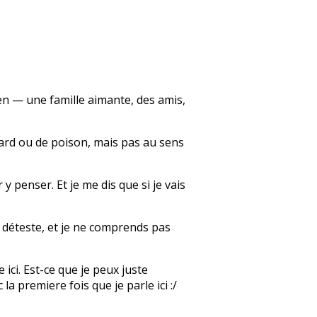
bien — une famille aimante, des amis,
llard ou de poison, mais pas au sens
y penser. Et je me dis que si je vais
e déteste, et je ne comprends pas
 ici. Est-ce que je peux juste
a premiere fois que je parle ici :/