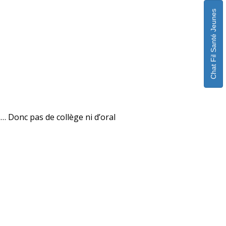
Chat Fil Santé Jeunes
… Donc pas de collège ni d’oral