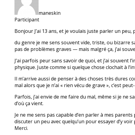
maneskin
Participant
Bonjour J’ai 13 ans, et je voulais juste parler un pe
du genre je me sens souvent vide, triste, ou bizarre sa
pas de problèmes graves — mais malgré ça, j’ai souven
J’ai parfois peur sans savoir de quoi, et j’ai souvent
physique. Juste comme si quelque chose clochait à l’in
Il m’arrive aussi de penser à des choses très dures comm
mal alors que je n’ai « rien vécu de grave », c’est peut
Parfois, j’ai envie de me faire du mal, même si je ne 
d’où ça vient.
Je ne me sens pas capable d’en parler à mes parents pour
discuter un peu avec quelqu’un pour essayer d’y voir pl
Merci.