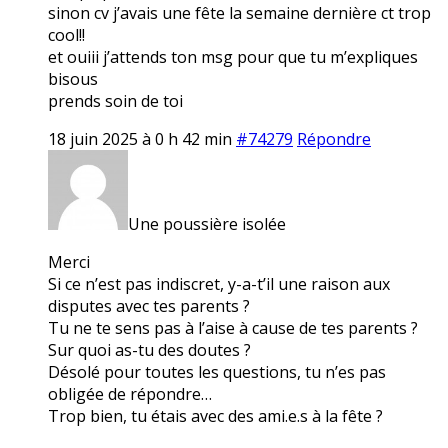
sinon cv j’avais une fête la semaine dernière ct trop
cool!!
et ouiii j’attends ton msg pour que tu m’expliques
bisous
prends soin de toi
18 juin 2025 à 0 h 42 min
#74279
Répondre
Une poussière isolée
Merci
Si ce n’est pas indiscret, y-a-t’il une raison aux
disputes avec tes parents ?
Tu ne te sens pas à l’aise à cause de tes parents ?
Sur quoi as-tu des doutes ?
Désolé pour toutes les questions, tu n’es pas
obligée de répondre…
Trop bien, tu étais avec des ami.e.s à la fête ?