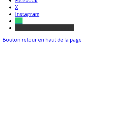
Facebook
X
Instagram
Tel
sourds et malentendants
Bouton retour en haut de la page