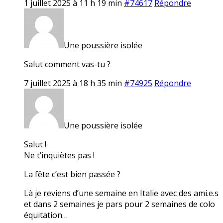
1 juillet 2025 à 11 h 19 min
#74617
Répondre
Une poussière isolée
Salut comment vas-tu ?
7 juillet 2025 à 18 h 35 min
#74925
Répondre
Une poussière isolée
Salut !
Ne t’inquiètes pas !
La fête c’est bien passée ?
Là je reviens d’une semaine en Italie avec des ami.e.s
et dans 2 semaines je pars pour 2 semaines de colo
équitation…