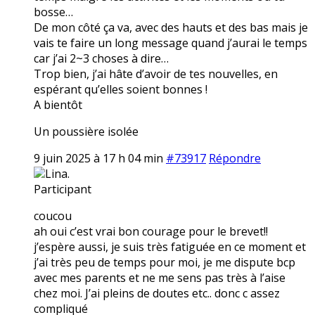
bosse…
De mon côté ça va, avec des hauts et des bas mais je
vais te faire un long message quand j’aurai le temps
car j’ai 2~3 choses à dire…
Trop bien, j’ai hâte d’avoir de tes nouvelles, en
espérant qu’elles soient bonnes !
A bientôt
Un poussière isolée
9 juin 2025 à 17 h 04 min
#73917
Répondre
Lina.
Participant
coucou
ah oui c’est vrai bon courage pour le brevet!!
j’espère aussi, je suis très fatiguée en ce moment et
j’ai très peu de temps pour moi, je me dispute bcp
avec mes parents et ne me sens pas très à l’aise
chez moi. J’ai pleins de doutes etc.. donc c assez
compliqué