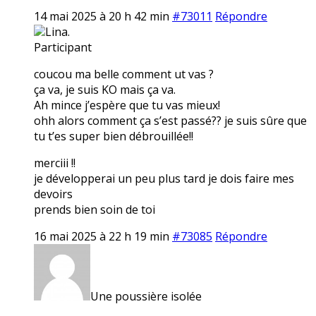
14 mai 2025 à 20 h 42 min
#73011
Répondre
Lina.
Participant
coucou ma belle comment ut vas ?
ça va, je suis KO mais ça va.
Ah mince j’espère que tu vas mieux!
ohh alors comment ça s’est passé?? je suis sûre que
tu t’es super bien débrouillée!!
merciii !!
je développerai un peu plus tard je dois faire mes
devoirs
prends bien soin de toi
16 mai 2025 à 22 h 19 min
#73085
Répondre
Une poussière isolée