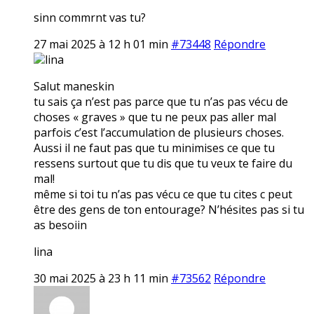
sinn commrnt vas tu?
27 mai 2025 à 12 h 01 min
#73448
Répondre
lina
Salut maneskin
tu sais ça n’est pas parce que tu n’as pas vécu de
choses « graves » que tu ne peux pas aller mal
parfois c’est l’accumulation de plusieurs choses.
Aussi il ne faut pas que tu minimises ce que tu
ressens surtout que tu dis que tu veux te faire du
mal!
même si toi tu n’as pas vécu ce que tu cites c peut
être des gens de ton entourage? N’hésites pas si tu
as besoiin
lina
30 mai 2025 à 23 h 11 min
#73562
Répondre