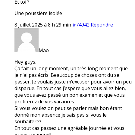
Et toi ?
Une poussière isolée
8 juillet 2025 à 8 h 29 min
#74942
Répondre
Mao
Hey guys,
Ça fait un long moment, un très long moment que
je n’ai pas écris. Beaucoup de choses ont du se
passer. Je voulais juste m’excuser pour avoir un peu
disparue. En tout cas j’espère que vous allez bien,
que vous avez passé un bon examen et que vous
profiterez de vos vacances.
Si vous voulez on peut se parler mais bon étant
donné mon absence je sais pas si vous le
souhaiterez.
En tout cas passez une agréable journée et vous
m’avez manqué!!