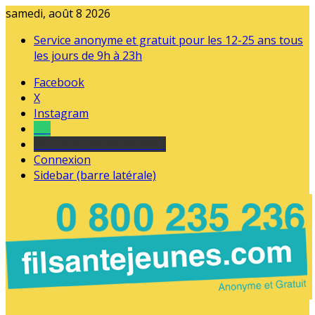
samedi, août 8 2026
Service anonyme et gratuit pour les 12-25 ans tous
les jours de 9h à 23h
Facebook
X
Instagram
Tel
sourds et malentendants
Connexion
Sidebar (barre latérale)