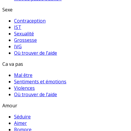
Sexe
Contraception
IST
Sexualité
Grossesse
IVG
Où trouver de l’aide
Ca va pas
Mal être
Sentiments et émotions
Violences
Où trouver de l’aide
Amour
Séduire
Aimer
Rompre