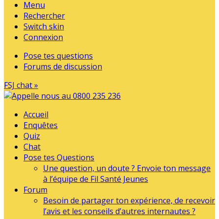
Menu
Rechercher
Switch skin
Connexion
Pose tes questions
Forums de discussion
FSJ chat »
Accueil
Enquêtes
Quiz
Chat
Pose tes Questions
Une question, un doute ? Envoie ton message
à l’équipe de Fil Santé Jeunes
Forum
Besoin de partager ton expérience, de recevoir
l’avis et les conseils d’autres internautes ?