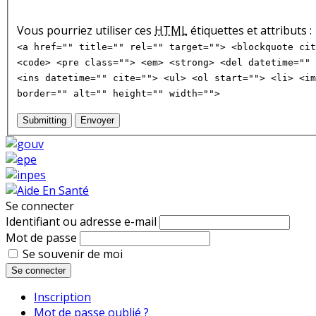
Vous pourriez utiliser ces
HTML
étiquettes et attributs :
<a href="" title="" rel="" target=""> <blockquote cit
<code> <pre class=""> <em> <strong> <del datetime="" 
<ins datetime="" cite=""> <ul> <ol start=""> <li> <im
border="" alt="" height="" width="">
Submitting
Envoyer
Se connecter
Identifiant ou adresse e-mail
Mot de passe
Se souvenir de moi
Se connecter
Inscription
Mot de passe oublié ?