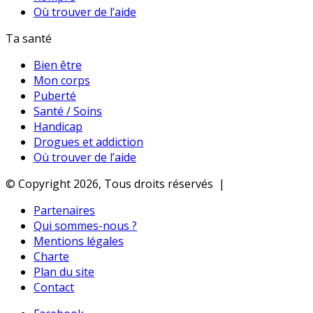
Où trouver de l’aide
Ta santé
Bien être
Mon corps
Puberté
Santé / Soins
Handicap
Drogues et addiction
Où trouver de l’aide
© Copyright 2026, Tous droits réservés |
Partenaires
Qui sommes-nous ?
Mentions légales
Charte
Plan du site
Contact