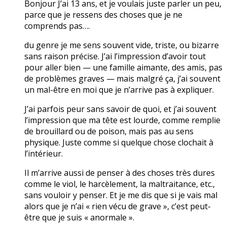
Bonjour J’ai 13 ans, et je voulais juste parler un peu,
parce que je ressens des choses que je ne
comprends pas….
du genre je me sens souvent vide, triste, ou bizarre
sans raison précise. J’ai l’impression d’avoir tout
pour aller bien — une famille aimante, des amis, pas
de problèmes graves — mais malgré ça, j’ai souvent
un mal-être en moi que je n’arrive pas à expliquer.
J’ai parfois peur sans savoir de quoi, et j’ai souvent
l’impression que ma tête est lourde, comme remplie
de brouillard ou de poison, mais pas au sens
physique. Juste comme si quelque chose clochait à
l’intérieur.
Il m’arrive aussi de penser à des choses très dures
comme le viol, le harcèlement, la maltraitance, etc.,
sans vouloir y penser. Et je me dis que si je vais mal
alors que je n’ai « rien vécu de grave », c’est peut-
être que je suis « anormale ».