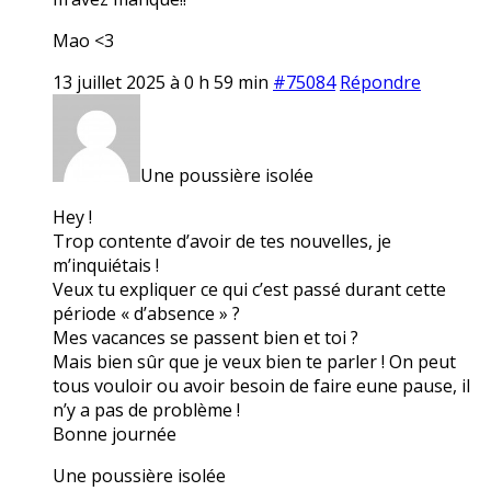
Mao <3
13 juillet 2025 à 0 h 59 min
#75084
Répondre
Une poussière isolée
Hey !
Trop contente d’avoir de tes nouvelles, je
m’inquiétais !
Veux tu expliquer ce qui c’est passé durant cette
période « d’absence » ?
Mes vacances se passent bien et toi ?
Mais bien sûr que je veux bien te parler ! On peut
tous vouloir ou avoir besoin de faire eune pause, il
n’y a pas de problème !
Bonne journée
Une poussière isolée