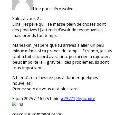
Une poussière isolée
Salut à vous 2 :
Lina, j’espère qu’il se masse plein de choses dont
des positives ! J’attends d’avoir de tes nouvelles,
mais prends ton temps …
Maneskin, j’espère que tu arrives à aller un peu
mieux même si ça prends du temps ! Et sinon, je suis
tout à fait d’accord avec Lina, je n’ai rien à rajouter,
peux importe la « gravité » des problèmes, ils sont
tous importants !
A bientôt et n’hésitez pas à donner quelques
nouvelles !
Prenez soin de vous et à plus tard !
5 juin 2025 à 16 h 51 min
#73771
Répondre
lina
coucouuu comment ça va!