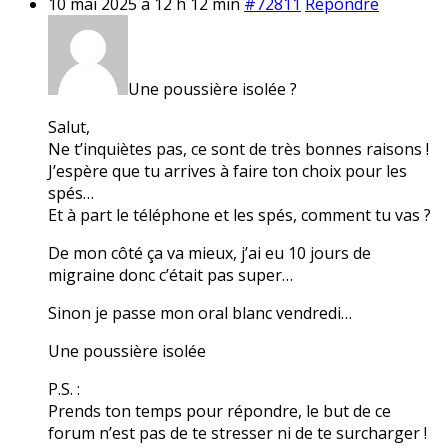
10 mai 2025 à 12 h 12 min
#72811
Répondre
Une poussière isolée ?
Salut,
Ne t’inquiètes pas, ce sont de très bonnes raisons !
J’espère que tu arrives à faire ton choix pour les
spés…
Et à part le téléphone et les spés, comment tu vas ?
De mon côté ça va mieux, j’ai eu 10 jours de
migraine donc c’était pas super…
Sinon je passe mon oral blanc vendredi…
Une poussière isolée
P.S. :
Prends ton temps pour répondre, le but de ce
forum n’est pas de te stresser ni de te surcharger !