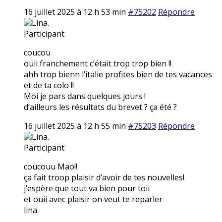
16 juillet 2025 à 12 h 53 min
#75202
Répondre
Lina.
Participant
coucou
ouii franchement c’était trop trop bien !!
ahh trop bienn l’italie profites bien de tes vacances
et de ta colo !!
Moi je pars dans quelques jours !
d’ailleurs les résultats du brevet ? ça été ?
16 juillet 2025 à 12 h 55 min
#75203
Répondre
Lina.
Participant
coucouu Mao!!
ça fait troop plaisir d’avoir de tes nouvelles!
j’espère que tout va bien pour toii
et ouii avec plaisir on veut te reparler
lina