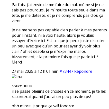
Parfois, j’ai envie de me faire du mal, même si je ne
sais pas pourquoi. Je m’insulte toute seule dans ma
tête, je me déteste, et je ne comprends pas d’où ça
vient.
Je ne me sens pas capable d’en parler à mes parents
pour l’instant, ni à voix haute, alors je voulais
essayer d’écrire ici. Est-ce que je peux juste discuter
un peu avec quelqu’un pour essayer d’y voir plus
clair ? ah et désolé si je m’exprime mal ou
bizzarement, c la premiere fois que je parle ici :/
Merci.
27 mai 2025 à 12 h 01 min
#73447
Répondre
lina
coucouuuu
il se passe pleiiins de choses en ce moment, je te les
raconterai quand j’aurai un peu plus de tps!
ohh mince, jspr que ça va!! fooorce