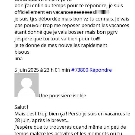
bon j’ai enfin du temps pour te répondre, je suis
officiellement en vacanceeeeeeeees!!!!!!!!!!!!!!!!
je suis tjrs débordée mais bon vz tu connais. Je vais
pas pouvoir trop me reposer pendant les vacances
étant donné que je vais bosser mais bon pgrv
j’espère que toi tout va bien pour toi!!!
je te donne de mes nouvelles rapidement
bisous
lina
5 juin 2025 à 23 h 01 min
#73800
Répondre
Une poussière isolée
Salut !
Mais c’est trop bien ça ! Perso je suis en vacances le
28 juin, après le brevet…
J’espère que tu trouveras quand même un peu de
temps malgré les activités et les moments où tu