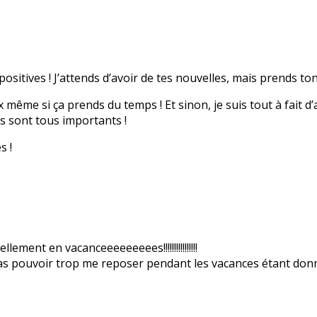
positives ! J’attends d’avoir de tes nouvelles, mais prends t
même si ça prends du temps ! Et sinon, je suis tout à fait d’ac
ls sont tous importants !
s !
lement en vacanceeeeeeeees!!!!!!!!!!!!!!!!
s pas pouvoir trop me reposer pendant les vacances étant don