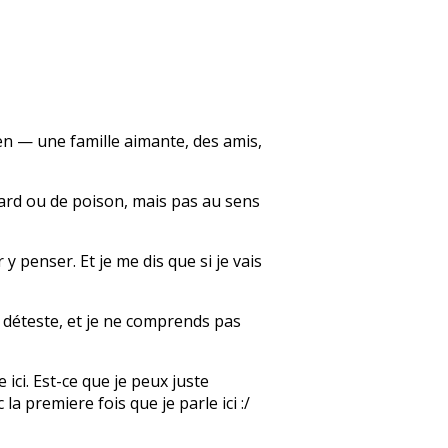
bien — une famille aimante, des amis,
llard ou de poison, mais pas au sens
y penser. Et je me dis que si je vais
e déteste, et je ne comprends pas
 ici. Est-ce que je peux juste
a premiere fois que je parle ici :/