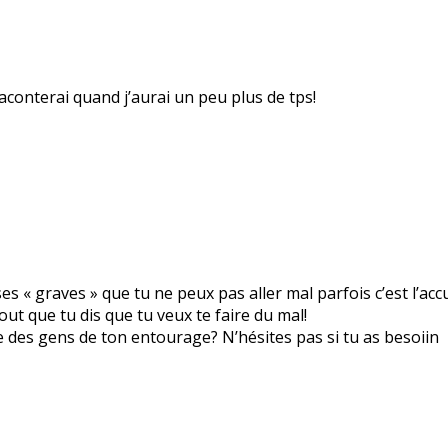
raconterai quand j’aurai un peu plus de tps!
ses « graves » que tu ne peux pas aller mal parfois c’est l’ac
out que tu dis que tu veux te faire du mal!
re des gens de ton entourage? N’hésites pas si tu as besoiin