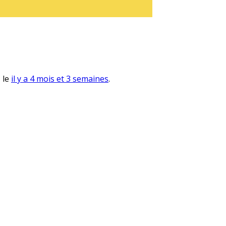
, le
il y a 4 mois et 3 semaines
.