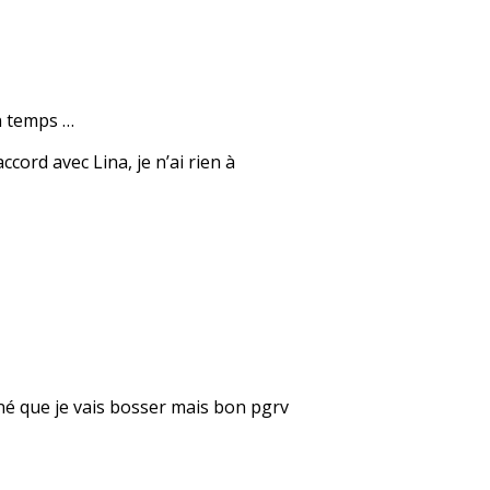
on temps …
cord avec Lina, je n’ai rien à
né que je vais bosser mais bon pgrv