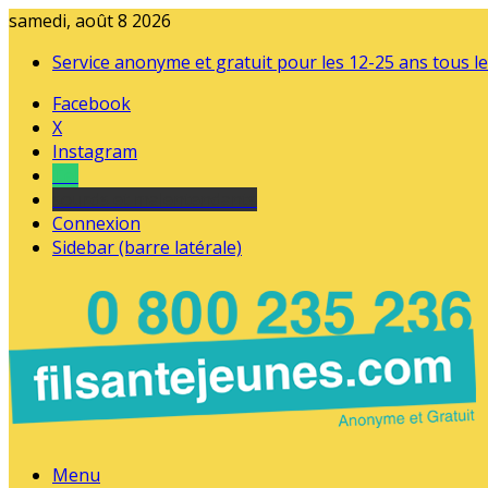
samedi, août 8 2026
Service anonyme et gratuit pour les 12-25 ans tous le
Facebook
X
Instagram
Tel
sourds et malentendants
Connexion
Sidebar (barre latérale)
Menu