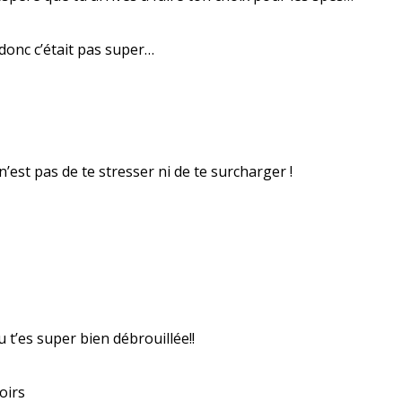
 donc c’était pas super…
est pas de te stresser ni de te surcharger !
 t’es super bien débrouillée!!
oirs