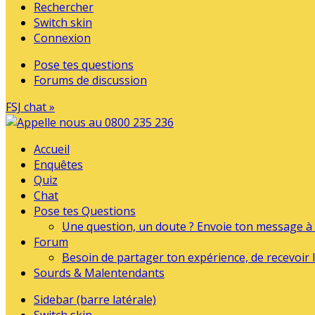
Rechercher
Switch skin
Connexion
Pose tes questions
Forums de discussion
FSJ chat »
Accueil
Enquêtes
Quiz
Chat
Pose tes Questions
Une question, un doute ? Envoie ton message à l
Forum
Besoin de partager ton expérience, de recevoir l
Sourds & Malentendants
Sidebar (barre latérale)