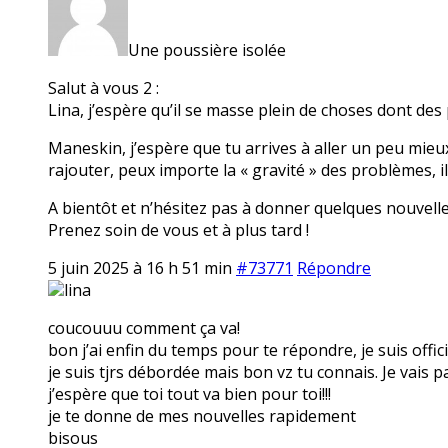
Une poussière isolée
Salut à vous 2 :
Lina, j’espère qu’il se masse plein de choses dont des 
Maneskin, j’espère que tu arrives à aller un peu mieux 
rajouter, peux importe la « gravité » des problèmes, i
A bientôt et n’hésitez pas à donner quelques nouvelle
Prenez soin de vous et à plus tard !
5 juin 2025 à 16 h 51 min
#73771
Répondre
lina
coucouuu comment ça va!
bon j’ai enfin du temps pour te répondre, je suis officiel
je suis tjrs débordée mais bon vz tu connais. Je vai
j’espère que toi tout va bien pour toi!!!
je te donne de mes nouvelles rapidement
bisous