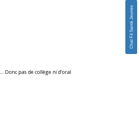
Chat Fil Santé Jeunes
… Donc pas de collège ni d’oral