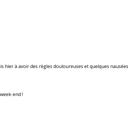
uis hier à avoir des règles douloureuses et quelques nausées
 week-end !