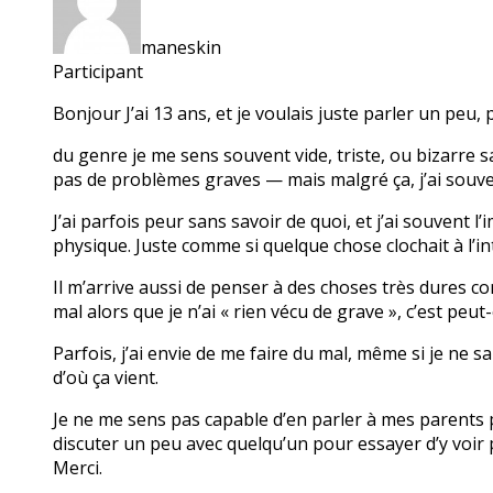
maneskin
Participant
Bonjour J’ai 13 ans, et je voulais juste parler un pe
du genre je me sens souvent vide, triste, ou bizarre sa
pas de problèmes graves — mais malgré ça, j’ai souven
J’ai parfois peur sans savoir de quoi, et j’ai souvent
physique. Juste comme si quelque chose clochait à l’in
Il m’arrive aussi de penser à des choses très dures comm
mal alors que je n’ai « rien vécu de grave », c’est peut
Parfois, j’ai envie de me faire du mal, même si je ne 
d’où ça vient.
Je ne me sens pas capable d’en parler à mes parents pour
discuter un peu avec quelqu’un pour essayer d’y voir pl
Merci.