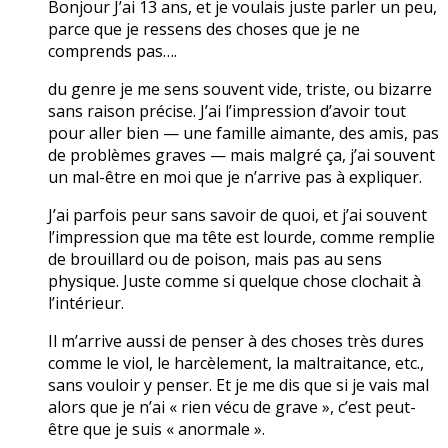
Bonjour J’ai 13 ans, et je voulais juste parler un peu,
parce que je ressens des choses que je ne
comprends pas….
du genre je me sens souvent vide, triste, ou bizarre
sans raison précise. J’ai l’impression d’avoir tout
pour aller bien — une famille aimante, des amis, pas
de problèmes graves — mais malgré ça, j’ai souvent
un mal-être en moi que je n’arrive pas à expliquer.
J’ai parfois peur sans savoir de quoi, et j’ai souvent
l’impression que ma tête est lourde, comme remplie
de brouillard ou de poison, mais pas au sens
physique. Juste comme si quelque chose clochait à
l’intérieur.
Il m’arrive aussi de penser à des choses très dures
comme le viol, le harcèlement, la maltraitance, etc.,
sans vouloir y penser. Et je me dis que si je vais mal
alors que je n’ai « rien vécu de grave », c’est peut-
être que je suis « anormale ».