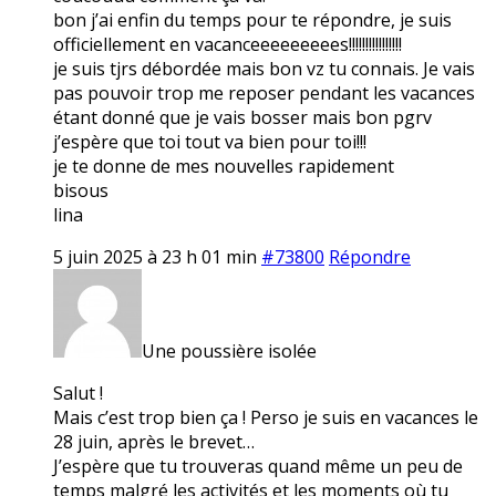
bon j’ai enfin du temps pour te répondre, je suis
officiellement en vacanceeeeeeeees!!!!!!!!!!!!!!!!
je suis tjrs débordée mais bon vz tu connais. Je vais
pas pouvoir trop me reposer pendant les vacances
étant donné que je vais bosser mais bon pgrv
j’espère que toi tout va bien pour toi!!!
je te donne de mes nouvelles rapidement
bisous
lina
5 juin 2025 à 23 h 01 min
#73800
Répondre
Une poussière isolée
Salut !
Mais c’est trop bien ça ! Perso je suis en vacances le
28 juin, après le brevet…
J’espère que tu trouveras quand même un peu de
temps malgré les activités et les moments où tu