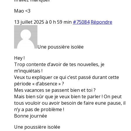
Mao <3
13 juillet 2025 à 0 h 59 min
#75084
Répondre
Une poussière isolée
Hey !
Trop contente d’avoir de tes nouvelles, je
m’inquiétais !
Veux tu expliquer ce qui c’est passé durant cette
période « d’absence » ?
Mes vacances se passent bien et toi ?
Mais bien sûr que je veux bien te parler ! On peut
tous vouloir ou avoir besoin de faire eune pause, il
n’y a pas de problème !
Bonne journée
Une poussière isolée