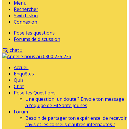
Menu
Rechercher
Switch skin
Connexion
Pose tes questions
Forums de discussion
FSJ chat »
Accueil
Enquêtes
Quiz
Chat
Pose tes Questions
Une question, un doute ? Envoie ton message
à l’équipe de Fil Santé Jeunes
Forum
Besoin de partager ton expérience, de recevoir
l’avis et les conseils d’autres internautes ?