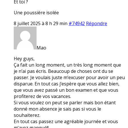
Et toi ?
Une poussière isolée
8 juillet 2025 à 8 h 29 min
#74942
Répondre
Mao
Hey guys,
Ça fait un long moment, un très long moment que
je n’ai pas écris. Beaucoup de choses ont du se
passer. Je voulais juste m’excuser pour avoir un peu
disparue. En tout cas j’espère que vous allez bien,
que vous avez passé un bon examen et que vous
profiterez de vos vacances.
Si vous voulez on peut se parler mais bon étant
donné mon absence je sais pas si vous le
souhaiterez.
En tout cas passez une agréable journée et vous
m’avez manqué!!