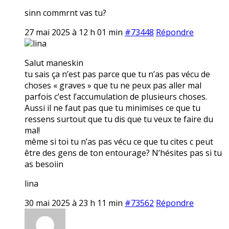
sinn commrnt vas tu?
27 mai 2025 à 12 h 01 min
#73448
Répondre
lina
Salut maneskin
tu sais ça n’est pas parce que tu n’as pas vécu de
choses « graves » que tu ne peux pas aller mal
parfois c’est l’accumulation de plusieurs choses.
Aussi il ne faut pas que tu minimises ce que tu
ressens surtout que tu dis que tu veux te faire du
mal!
même si toi tu n’as pas vécu ce que tu cites c peut
être des gens de ton entourage? N’hésites pas si tu
as besoiin
lina
30 mai 2025 à 23 h 11 min
#73562
Répondre