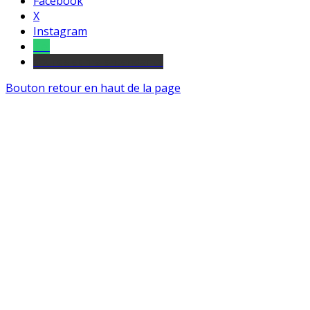
Facebook
X
Instagram
Tel
sourds et malentendants
Bouton retour en haut de la page