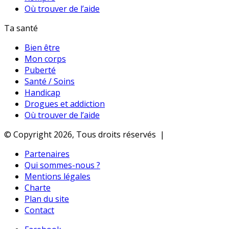
Où trouver de l’aide
Ta santé
Bien être
Mon corps
Puberté
Santé / Soins
Handicap
Drogues et addiction
Où trouver de l’aide
© Copyright 2026, Tous droits réservés |
Partenaires
Qui sommes-nous ?
Mentions légales
Charte
Plan du site
Contact