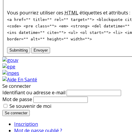
Vous pourriez utiliser ces
HTML
étiquettes et attributs :
<a href="" title="" rel="" target=""> <blockquote cit
<code> <pre class=""> <em> <strong> <del datetime="" 
<ins datetime="" cite=""> <ul> <ol start=""> <li> <im
border="" alt="" height="" width="">
Submitting
Envoyer
Se connecter
Identifiant ou adresse e-mail
Mot de passe
Se souvenir de moi
Se connecter
Inscription
Mot de passe oublié ?