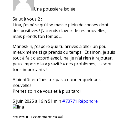
Une poussière isolée
Salut à vous 2 :
Lina, j’espère qu’il se masse plein de choses dont
des positives ! J’attends d’avoir de tes nouvelles,
mais prends ton temps …
Maneskin, j’espère que tu arrives à aller un peu
mieux même si ça prends du temps ! Et sinon, je suis
tout à fait d’accord avec Lina, je n’ai rien à rajouter,
peux importe la « gravité » des problèmes, ils sont
tous importants !
A bientôt et n’hésitez pas à donner quelques
nouvelles !
Prenez soin de vous et à plus tard !
5 juin 2025 à 16 h 51 min
#73771
Répondre
lina
coucouuu comment ça va!