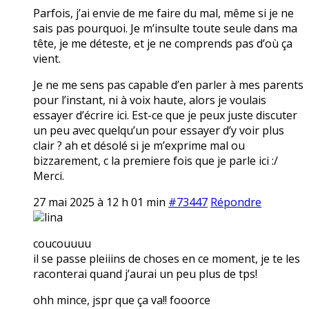
Parfois, j’ai envie de me faire du mal, même si je ne
sais pas pourquoi. Je m’insulte toute seule dans ma
tête, je me déteste, et je ne comprends pas d’où ça
vient.
Je ne me sens pas capable d’en parler à mes parents
pour l’instant, ni à voix haute, alors je voulais
essayer d’écrire ici. Est-ce que je peux juste discuter
un peu avec quelqu’un pour essayer d’y voir plus
clair ? ah et désolé si je m’exprime mal ou
bizzarement, c la premiere fois que je parle ici :/
Merci.
27 mai 2025 à 12 h 01 min
#73447
Répondre
lina
coucouuuu
il se passe pleiiins de choses en ce moment, je te les
raconterai quand j’aurai un peu plus de tps!
ohh mince, jspr que ça va!! fooorce