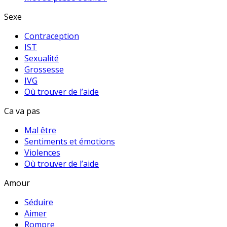
Sexe
Contraception
IST
Sexualité
Grossesse
IVG
Où trouver de l’aide
Ca va pas
Mal être
Sentiments et émotions
Violences
Où trouver de l’aide
Amour
Séduire
Aimer
Rompre