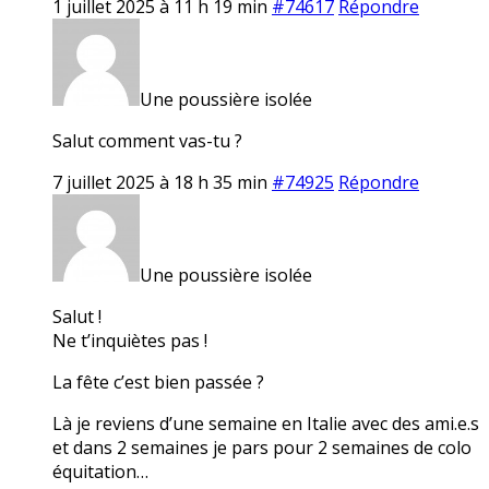
1 juillet 2025 à 11 h 19 min
#74617
Répondre
Une poussière isolée
Salut comment vas-tu ?
7 juillet 2025 à 18 h 35 min
#74925
Répondre
Une poussière isolée
Salut !
Ne t’inquiètes pas !
La fête c’est bien passée ?
Là je reviens d’une semaine en Italie avec des ami.e.s
et dans 2 semaines je pars pour 2 semaines de colo
équitation…