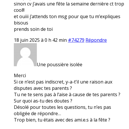
sinon cv j’avais une fête la semaine dernière ct trop
cool!!
et ouiii j’attends ton msg pour que tu m’expliques
bisous
prends soin de toi
18 juin 2025 à 0 h 42 min
#74279
Répondre
Une poussière isolée
Merci
Si ce n’est pas indiscret, y-a-t’il une raison aux
disputes avec tes parents ?
Tu ne te sens pas à l’aise à cause de tes parents ?
Sur quoi as-tu des doutes ?
Désolé pour toutes les questions, tu n’es pas
obligée de répondre…
Trop bien, tu étais avec des ami.e.s à la fête ?