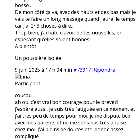
bosse…
De mon côté ça va, avec des hauts et des bas mais je
vais te faire un long message quand j’aurai le temps
car j’ai 2~3 choses à dire…
Trop bien, j’ai hâte d’avoir de tes nouvelles, en
espérant qu’elles soient bonnes !
A bientôt
Un poussière isolée
9 juin 2025 à 17 h 04 min
#73917
Répondre
Lina.
Participant
coucou
ah oui c’est vrai bon courage pour le brevet!!
j’espère aussi, je suis très fatiguée en ce moment et
j’ai très peu de temps pour moi, je me dispute bcp
avec mes parents et ne me sens pas très à l’aise
chez moi. J’ai pleins de doutes etc.. donc c assez
compliqué