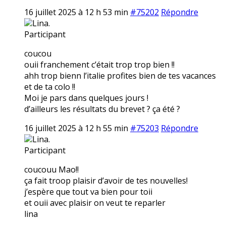
16 juillet 2025 à 12 h 53 min
#75202
Répondre
Lina.
Participant
coucou
ouii franchement c’était trop trop bien !!
ahh trop bienn l’italie profites bien de tes vacances
et de ta colo !!
Moi je pars dans quelques jours !
d’ailleurs les résultats du brevet ? ça été ?
16 juillet 2025 à 12 h 55 min
#75203
Répondre
Lina.
Participant
coucouu Mao!!
ça fait troop plaisir d’avoir de tes nouvelles!
j’espère que tout va bien pour toii
et ouii avec plaisir on veut te reparler
lina