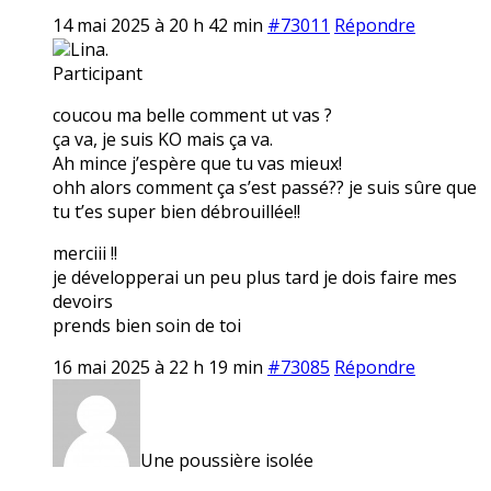
14 mai 2025 à 20 h 42 min
#73011
Répondre
Lina.
Participant
coucou ma belle comment ut vas ?
ça va, je suis KO mais ça va.
Ah mince j’espère que tu vas mieux!
ohh alors comment ça s’est passé?? je suis sûre que
tu t’es super bien débrouillée!!
merciii !!
je développerai un peu plus tard je dois faire mes
devoirs
prends bien soin de toi
16 mai 2025 à 22 h 19 min
#73085
Répondre
Une poussière isolée