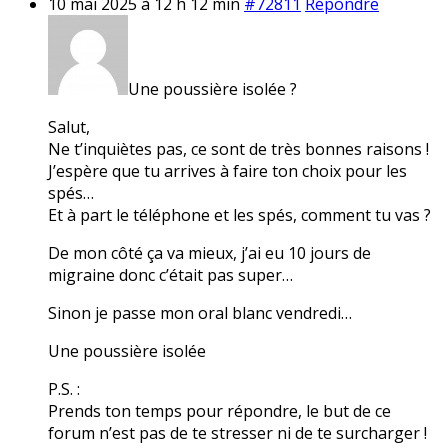
10 mai 2025 à 12 h 12 min
#72811
Répondre
Une poussière isolée ?
Salut,
Ne t’inquiètes pas, ce sont de très bonnes raisons !
J’espère que tu arrives à faire ton choix pour les
spés…
Et à part le téléphone et les spés, comment tu vas ?
De mon côté ça va mieux, j’ai eu 10 jours de
migraine donc c’était pas super…
Sinon je passe mon oral blanc vendredi…
Une poussière isolée
P.S. :
Prends ton temps pour répondre, le but de ce
forum n’est pas de te stresser ni de te surcharger !