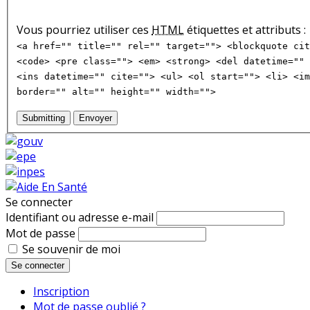
Vous pourriez utiliser ces
HTML
étiquettes et attributs :
<a href="" title="" rel="" target=""> <blockquote cit
<code> <pre class=""> <em> <strong> <del datetime="" 
<ins datetime="" cite=""> <ul> <ol start=""> <li> <im
border="" alt="" height="" width="">
Submitting
Envoyer
Se connecter
Identifiant ou adresse e-mail
Mot de passe
Se souvenir de moi
Se connecter
Inscription
Mot de passe oublié ?