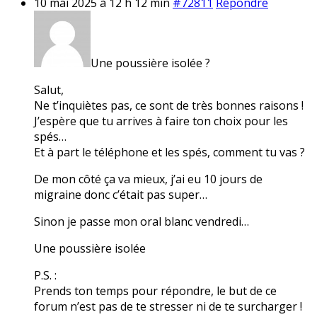
10 mai 2025 à 12 h 12 min
#72811
Répondre
Une poussière isolée ?
Salut,
Ne t’inquiètes pas, ce sont de très bonnes raisons !
J’espère que tu arrives à faire ton choix pour les
spés…
Et à part le téléphone et les spés, comment tu vas ?
De mon côté ça va mieux, j’ai eu 10 jours de
migraine donc c’était pas super…
Sinon je passe mon oral blanc vendredi…
Une poussière isolée
P.S. :
Prends ton temps pour répondre, le but de ce
forum n’est pas de te stresser ni de te surcharger !