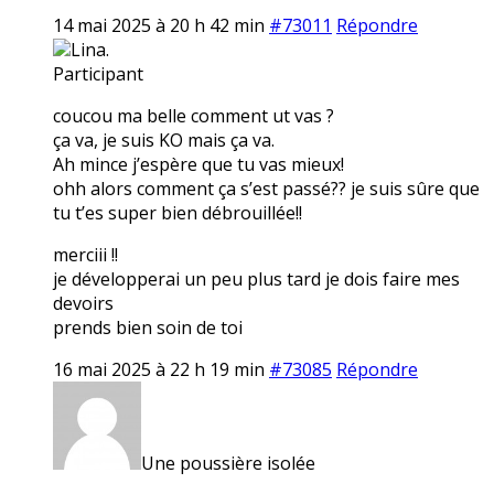
14 mai 2025 à 20 h 42 min
#73011
Répondre
Lina.
Participant
coucou ma belle comment ut vas ?
ça va, je suis KO mais ça va.
Ah mince j’espère que tu vas mieux!
ohh alors comment ça s’est passé?? je suis sûre que
tu t’es super bien débrouillée!!
merciii !!
je développerai un peu plus tard je dois faire mes
devoirs
prends bien soin de toi
16 mai 2025 à 22 h 19 min
#73085
Répondre
Une poussière isolée