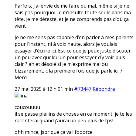
Parfois, j’ai envie de me faire du mal, même si je ne
sais pas pourquoi. Je m’insulte toute seule dans ma
tête, je me déteste, et je ne comprends pas d’où ça
vient.
Je ne me sens pas capable d’en parler à mes parents
pour l’instant, ni à voix haute, alors je voulais
essayer d’écrire ici. Est-ce que je peux juste discuter
un peu avec quelqu’un pour essayer d’y voir plus
clair ? ah et désolé si je m’exprime mal ou
bizzarement, c la premiere fois que je parle ici :/
Merci.
27 mai 2025 à 12 h 01 min
#73447
Répondre
lina
coucouuuu
il se passe pleiiins de choses en ce moment, je te les
raconterai quand j’aurai un peu plus de tps!
ohh mince, jspr que ça va!! fooorce