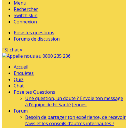
Menu
Rechercher
Switch skin
Connexion
Pose tes questions
Forums de discussion
FSJ chat »
Accueil
Enquêtes
Quiz
Chat
Pose tes Questions
Une question, un doute ? Envoie ton message
à l’équipe de Fil Santé Jeunes
Forum
Besoin de partager ton expérience, de recevoir
l’avis et les conseils d’autres internautes ?