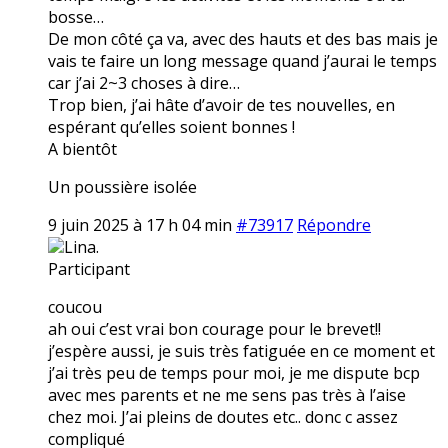
bosse…
De mon côté ça va, avec des hauts et des bas mais je
vais te faire un long message quand j’aurai le temps
car j’ai 2~3 choses à dire…
Trop bien, j’ai hâte d’avoir de tes nouvelles, en
espérant qu’elles soient bonnes !
A bientôt
Un poussière isolée
9 juin 2025 à 17 h 04 min
#73917
Répondre
Lina.
Participant
coucou
ah oui c’est vrai bon courage pour le brevet!!
j’espère aussi, je suis très fatiguée en ce moment et
j’ai très peu de temps pour moi, je me dispute bcp
avec mes parents et ne me sens pas très à l’aise
chez moi. J’ai pleins de doutes etc.. donc c assez
compliqué