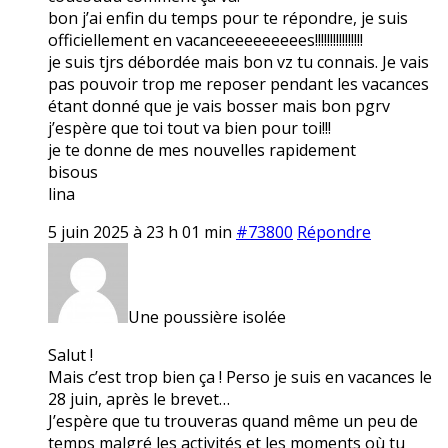
bon j’ai enfin du temps pour te répondre, je suis
officiellement en vacanceeeeeeeees!!!!!!!!!!!!!!!!
je suis tjrs débordée mais bon vz tu connais. Je vais
pas pouvoir trop me reposer pendant les vacances
étant donné que je vais bosser mais bon pgrv
j’espère que toi tout va bien pour toi!!!
je te donne de mes nouvelles rapidement
bisous
lina
5 juin 2025 à 23 h 01 min
#73800
Répondre
Une poussière isolée
Salut !
Mais c’est trop bien ça ! Perso je suis en vacances le
28 juin, après le brevet…
J’espère que tu trouveras quand même un peu de
temps malgré les activités et les moments où tu