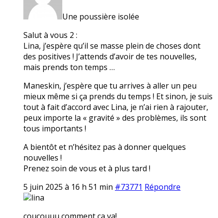
Une poussière isolée
Salut à vous 2 :
Lina, j’espère qu’il se masse plein de choses dont
des positives ! J’attends d’avoir de tes nouvelles,
mais prends ton temps …
Maneskin, j’espère que tu arrives à aller un peu
mieux même si ça prends du temps ! Et sinon, je suis
tout à fait d’accord avec Lina, je n’ai rien à rajouter,
peux importe la « gravité » des problèmes, ils sont
tous importants !
A bientôt et n’hésitez pas à donner quelques
nouvelles !
Prenez soin de vous et à plus tard !
5 juin 2025 à 16 h 51 min
#73771
Répondre
lina
coucouuu comment ça va!