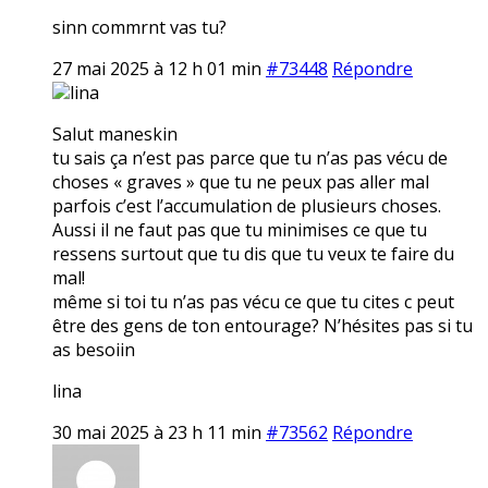
sinn commrnt vas tu?
27 mai 2025 à 12 h 01 min
#73448
Répondre
lina
Salut maneskin
tu sais ça n’est pas parce que tu n’as pas vécu de
choses « graves » que tu ne peux pas aller mal
parfois c’est l’accumulation de plusieurs choses.
Aussi il ne faut pas que tu minimises ce que tu
ressens surtout que tu dis que tu veux te faire du
mal!
même si toi tu n’as pas vécu ce que tu cites c peut
être des gens de ton entourage? N’hésites pas si tu
as besoiin
lina
30 mai 2025 à 23 h 11 min
#73562
Répondre