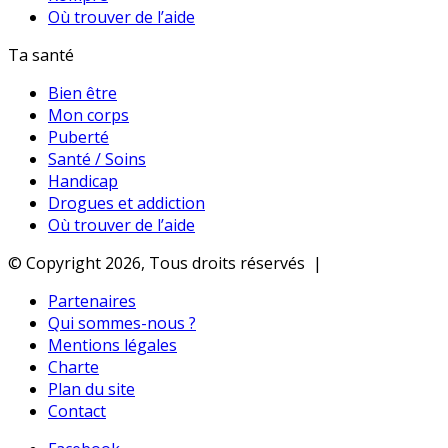
Où trouver de l’aide
Ta santé
Bien être
Mon corps
Puberté
Santé / Soins
Handicap
Drogues et addiction
Où trouver de l’aide
© Copyright 2026, Tous droits réservés |
Partenaires
Qui sommes-nous ?
Mentions légales
Charte
Plan du site
Contact