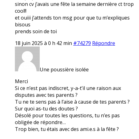
sinon cv j’avais une fête la semaine dernière ct trop
cool!!
et ouiii j’attends ton msg pour que tu m’expliques
bisous
prends soin de toi
18 juin 2025 à 0 h 42 min
#74279
Répondre
Une poussière isolée
Merci
Si ce n’est pas indiscret, y-a-t’il une raison aux
disputes avec tes parents ?
Tu ne te sens pas à l’aise à cause de tes parents ?
Sur quoi as-tu des doutes ?
Désolé pour toutes les questions, tu n’es pas
obligée de répondre…
Trop bien, tu étais avec des ami.e.s à la fête ?