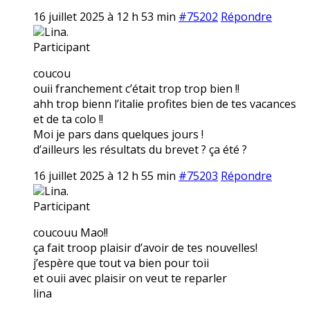
16 juillet 2025 à 12 h 53 min
#75202
Répondre
Lina.
Participant
coucou
ouii franchement c’était trop trop bien !!
ahh trop bienn l’italie profites bien de tes vacances
et de ta colo !!
Moi je pars dans quelques jours !
d’ailleurs les résultats du brevet ? ça été ?
16 juillet 2025 à 12 h 55 min
#75203
Répondre
Lina.
Participant
coucouu Mao!!
ça fait troop plaisir d’avoir de tes nouvelles!
j’espère que tout va bien pour toii
et ouii avec plaisir on veut te reparler
lina