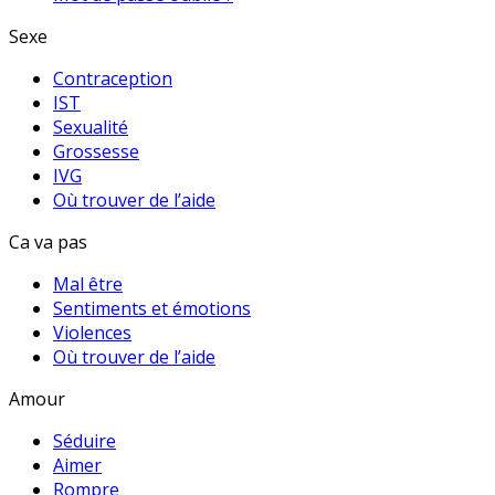
Sexe
Contraception
IST
Sexualité
Grossesse
IVG
Où trouver de l’aide
Ca va pas
Mal être
Sentiments et émotions
Violences
Où trouver de l’aide
Amour
Séduire
Aimer
Rompre