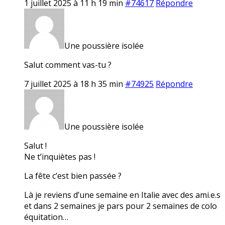
1 juillet 2025 à 11 h 19 min
#74617
Répondre
Une poussière isolée
Salut comment vas-tu ?
7 juillet 2025 à 18 h 35 min
#74925
Répondre
Une poussière isolée
Salut !
Ne t’inquiètes pas !
La fête c’est bien passée ?
Là je reviens d’une semaine en Italie avec des ami.e.s
et dans 2 semaines je pars pour 2 semaines de colo
équitation…