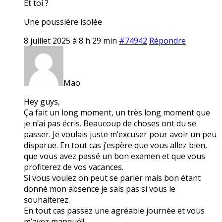
Et toi ?
Une poussière isolée
8 juillet 2025 à 8 h 29 min
#74942
Répondre
Mao
Hey guys,
Ça fait un long moment, un très long moment que
je n’ai pas écris. Beaucoup de choses ont du se
passer. Je voulais juste m’excuser pour avoir un peu
disparue. En tout cas j’espère que vous allez bien,
que vous avez passé un bon examen et que vous
profiterez de vos vacances.
Si vous voulez on peut se parler mais bon étant
donné mon absence je sais pas si vous le
souhaiterez.
En tout cas passez une agréable journée et vous
m’avez manqué!!