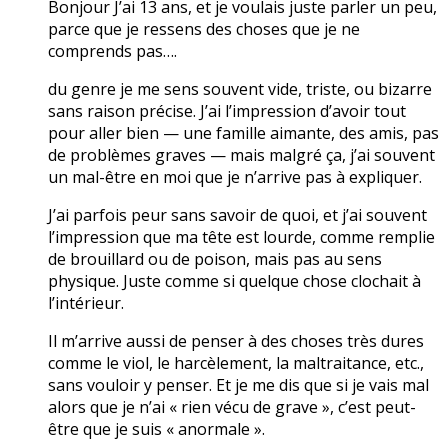
Bonjour J’ai 13 ans, et je voulais juste parler un peu,
parce que je ressens des choses que je ne
comprends pas….
du genre je me sens souvent vide, triste, ou bizarre
sans raison précise. J’ai l’impression d’avoir tout
pour aller bien — une famille aimante, des amis, pas
de problèmes graves — mais malgré ça, j’ai souvent
un mal-être en moi que je n’arrive pas à expliquer.
J’ai parfois peur sans savoir de quoi, et j’ai souvent
l’impression que ma tête est lourde, comme remplie
de brouillard ou de poison, mais pas au sens
physique. Juste comme si quelque chose clochait à
l’intérieur.
Il m’arrive aussi de penser à des choses très dures
comme le viol, le harcèlement, la maltraitance, etc.,
sans vouloir y penser. Et je me dis que si je vais mal
alors que je n’ai « rien vécu de grave », c’est peut-
être que je suis « anormale ».