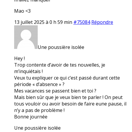
Mao <3
13 juillet 2025 à 0 h 59 min
#75084
Répondre
Une poussière isolée
Hey !
Trop contente d’avoir de tes nouvelles, je
m’inquiétais !
Veux tu expliquer ce qui c’est passé durant cette
période « d’absence » ?
Mes vacances se passent bien et toi ?
Mais bien sûr que je veux bien te parler ! On peut
tous vouloir ou avoir besoin de faire eune pause, il
n’y a pas de problème !
Bonne journée
Une poussière isolée