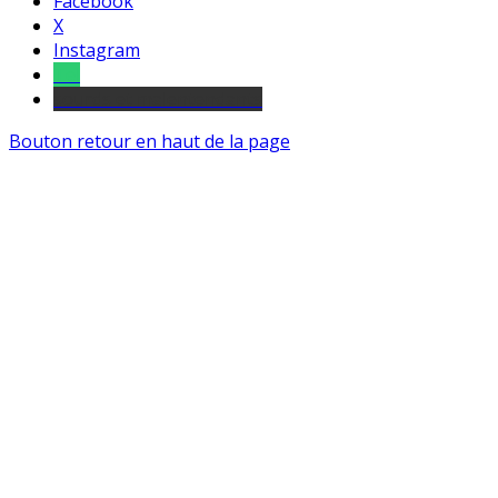
Facebook
X
Instagram
Tel
sourds et malentendants
Bouton retour en haut de la page