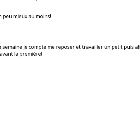
un peu mieux au moins!
e semaine je compte me reposer et travailler un petit puis a
avant la première!