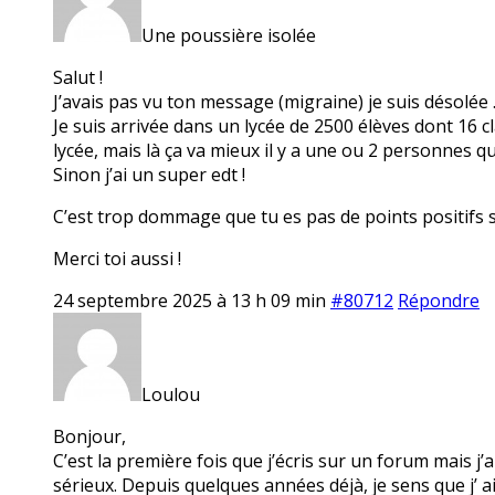
Une poussière isolée
Salut !
J’avais pas vu ton message (migraine) je suis désolée 
Je suis arrivée dans un lycée de 2500 élèves dont 16 c
lycée, mais là ça va mieux il y a une ou 2 personnes q
Sinon j’ai un super edt !
C’est trop dommage que tu es pas de points positifs 
Merci toi aussi !
24 septembre 2025 à 13 h 09 min
#80712
Répondre
Loulou
Bonjour,
C’est la première fois que j’écris sur un forum mais j
sérieux. Depuis quelques années déjà, je sens que j’ ai