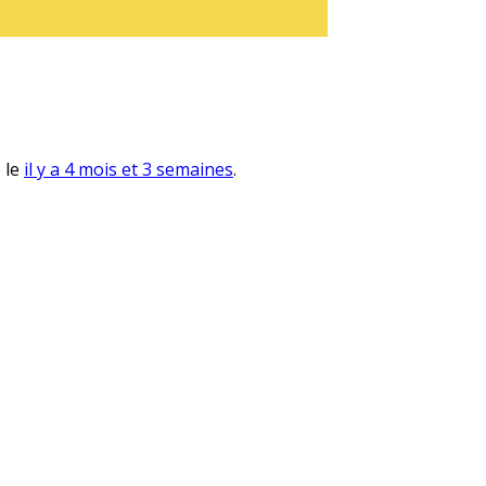
, le
il y a 4 mois et 3 semaines
.