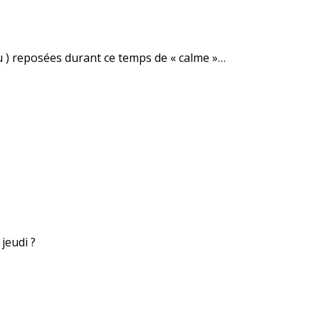
u ) reposées durant ce temps de « calme »…
 jeudi ?