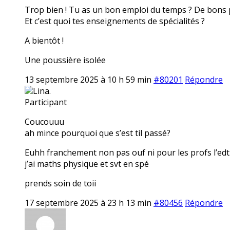
Trop bien ! Tu as un bon emploi du temps ? De bons 
Et c’est quoi tes enseignements de spécialités ?
A bientôt !
Une poussière isolée
13 septembre 2025 à 10 h 59 min
#80201
Répondre
Lina.
Participant
Coucouuu
ah mince pourquoi que s’est til passé?
Euhh franchement non pas ouf ni pour les profs l’ed
j’ai maths physique et svt en spé
prends soin de toii
17 septembre 2025 à 23 h 13 min
#80456
Répondre