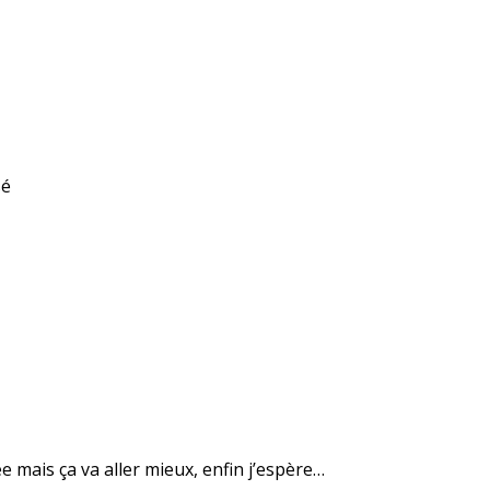
sé
 mais ça va aller mieux, enfin j’espère…