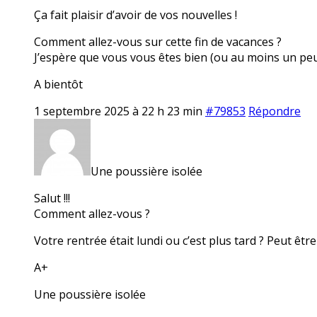
Ça fait plaisir d’avoir de vos nouvelles !
Comment allez-vous sur cette fin de vacances ?
J’espère que vous vous êtes bien (ou au moins un pe
A bientôt
1 septembre 2025 à 22 h 23 min
#79853
Répondre
Une poussière isolée
Salut !!!
Comment allez-vous ?
Votre rentrée était lundi ou c’est plus tard ? Peut être
A+
Une poussière isolée