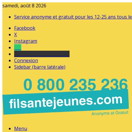
samedi, août 8 2026
Service anonyme et gratuit pour les 12-25 ans tous le
Facebook
X
Instagram
Tel
sourds et malentendants
Connexion
Sidebar (barre latérale)
Menu