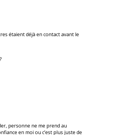
res étaient déjà en contact avant le
?
parler, personne ne me prend au
onfiance en moi ou c’est plus juste de