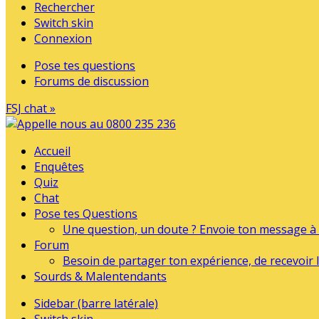
Rechercher
Switch skin
Connexion
Pose tes questions
Forums de discussion
FSJ chat »
Accueil
Enquêtes
Quiz
Chat
Pose tes Questions
Une question, un doute ? Envoie ton message à l
Forum
Besoin de partager ton expérience, de recevoir l
Sourds & Malentendants
Sidebar (barre latérale)