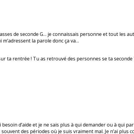
.
lasses de seconde G… je connaissais personne et tout les aut
ui m’adressent la parole donc ça va…
sur ta rentrée ! Tu as retrouvé des personnes se ta seconde 
’ai besoin d’aide et je ne sais plus à qui demander ou à qui 
 souvent des périodes où je suis vraiment mal. Je n’ai plus c