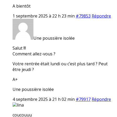
A bientôt
1 septembre 2025 à 22 h 23 min
#79853
Répondre
Une poussière isolée
Salut !!!
Comment allez-vous ?
Votre rentrée était lundi ou c’est plus tard ? Peut
être jeudi ?
A+
Une poussière isolée
4 septembre 2025 à 21 h 02 min
#79917
Répondre
lina
coucouuu