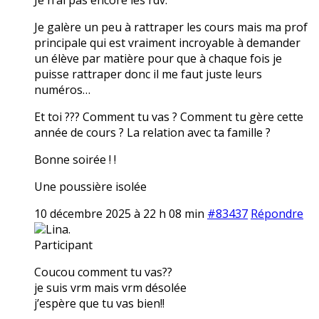
Je galère un peu à rattraper les cours mais ma prof
principale qui est vraiment incroyable à demander
un élève par matière pour que à chaque fois je
puisse rattraper donc il me faut juste leurs
numéros…
Et toi ??? Comment tu vas ? Comment tu gère cette
année de cours ? La relation avec ta famille ?
Bonne soirée ! !
Une poussière isolée
10 décembre 2025 à 22 h 08 min
#83437
Répondre
Lina.
Participant
Coucou comment tu vas??
je suis vrm mais vrm désolée
j’espère que tu vas bien!!