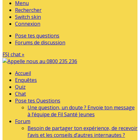
Menu
Rechercher
Switch skin
Connexion
Pose tes questions
Forums de discussion
FSJ chat »
Accueil
Enquêtes
Quiz
Chat
Pose tes Questions
Une question, un doute ? Envoie ton message
à l’équipe de Fil Santé Jeunes
Forum
Besoin de partager ton expérience, de recevoir
l’avis et les conseils d’autres internautes ?