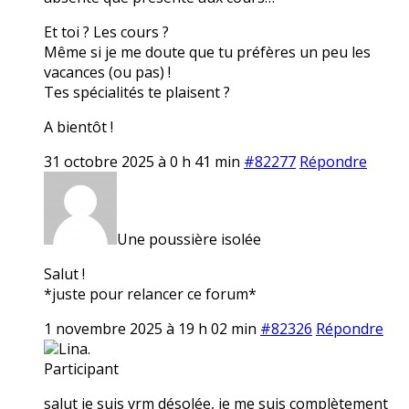
Et toi ? Les cours ?
Même si je me doute que tu préfères un peu les
vacances (ou pas) !
Tes spécialités te plaisent ?
A bientôt !
31 octobre 2025 à 0 h 41 min
#82277
Répondre
Une poussière isolée
Salut !
*juste pour relancer ce forum*
1 novembre 2025 à 19 h 02 min
#82326
Répondre
Lina.
Participant
salut je suis vrm désolée, je me suis complètement