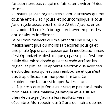
fonctionnent pas ce qui me fais rater environ ¼ des
cours…
– Ensuite j’ai des règles (très ?) douloureuses qui me
couché entre 5 et 7 jours, et pour compliqué le tout
j’ai un cycle assez court, entre 22 et 27 jours, envie
de vomir, difficultés à bouger, ect, avec en plus des
anti douleurs inefficaces…
J’ai vu mon médecin qui m’a prescrit une IRM, un
médicament plus ou moins fait exprès pour ça et
une pilule (jsp si ça va passerpar la modération mais
c’est Optimizette, desfois que ça passe pas c’est une
pilule dite micro dosée qui est censée arrêter les
règles) et j’utilise un appareil électronique avec des
électrodes mais qui est pas remboursé et qui n’est
pas trop efficace sur moi pour l’instant. Ce
problème me fait aussi louper ¼ des cours.
– Là je crois que je t’en aies presque pas parlé mais
mon père à une maladie génétique et je suis en
plein dépistage, j’aurais les résultats vers mi
décembre. Mon cousin qui à 2 ans de moins que moi