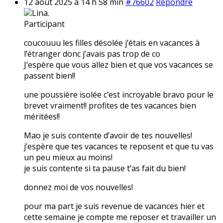
12 août 2025 à 14 h 58 min
#76602
Répondre
Lina.
Participant
coucouuu les filles désolée j’étais en vacances à
l’étranger donc j’avais pas trop de co
J’espère que vous allez bien et que vos vacances se
passent bien!!
une poussière isolée c’est incroyable bravo pour le
brevet vraiment!! profites de tes vacances bien
méritées!!
Mao je suis contente d’avoir de tes nouvelles!
j’espère que tes vacances te reposent et que tu vas
un peu mieux au moins!
je suis contente si ta pause t’as fait du bien!
donnez moi de vos nouvelles!
pour ma part je suis revenue de vacances hier et
cette semaine je compte me reposer et travailler un