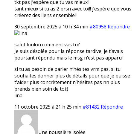
tkt pas j’espère que tu vas mieux!!
tant mieux si tu as 2 prsn avec toi!! j’espère que vous
créerez des liens ensemble!!
30 septembre 2025 à 10 h 34 min
#80958
Répondre
lina
salut loulou comment vas tu?
Je suis désolée pour la réponse tardive, je t’avais
pourtant répondu mais le msg n’est pas apparu!
si tu as besoin de parler n’hésites vrm pas, si tu
souhaites donner plus de détails pour que je puisse
t’aider plus concrètement n’hésites pas nn plus
prends bien soin de toi:)
lina
11 octobre 2025 à 21 h 25 min
#81432
Répondre
Une poussière isolée