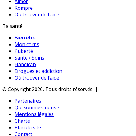
Aimer
Rompre
Où trouver de l’aide
Ta santé
Bien être
Mon corps
Puberté
Santé / Soins
Handicap
Drogues et addiction
Où trouver de l’aide
© Copyright 2026, Tous droits réservés |
Partenaires
Qui sommes-nous ?
Mentions légales
Charte
Plan du site
Contact