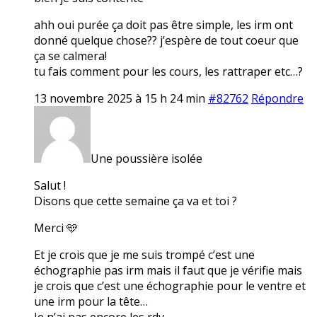
ahh oui purée ça doit pas être simple, les irm ont
donné quelque chose?? j’espère de tout coeur que
ça se calmera!
tu fais comment pour les cours, les rattraper etc…?
13 novembre 2025 à 15 h 24 min
#82762
Répondre
Une poussière isolée
Salut !
Disons que cette semaine ça va et toi ?
Merci 🩵
Et je crois que je me suis trompé c’est une
échographie pas irm mais il faut que je vérifie mais
je crois que c’est une échographie pour le ventre et
une irm pour la tête…
Je n’ai pas encore les rdv.