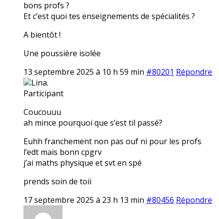
bons profs ?
Et c’est quoi tes enseignements de spécialités ?
A bientôt !
Une poussière isolée
13 septembre 2025 à 10 h 59 min
#80201
Répondre
Lina.
Participant
Coucouuu
ah mince pourquoi que s’est til passé?
Euhh franchement non pas ouf ni pour les profs
l’edt mais bonn cpgrv
j’ai maths physique et svt en spé
prends soin de toii
17 septembre 2025 à 23 h 13 min
#80456
Répondre