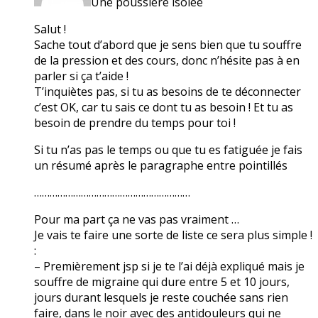
Une poussière isolée
Salut !
Sache tout d’abord que je sens bien que tu souffre
de la pression et des cours, donc n’hésite pas à en
parler si ça t’aide !
T’inquiètes pas, si tu as besoins de te déconnecter
c’est OK, car tu sais ce dont tu as besoin ! Et tu as
besoin de prendre du temps pour toi !
Si tu n’as pas le temps ou que tu es fatiguée je fais
un résumé après le paragraphe entre pointillés
……………………………………………………
Pour ma part ça ne vas pas vraiment …
Je vais te faire une sorte de liste ce sera plus simple !
:
– Premièrement jsp si je te l’ai déjà expliqué mais je
souffre de migraine qui dure entre 5 et 10 jours,
jours durant lesquels je reste couchée sans rien
faire, dans le noir avec des antidouleurs qui ne