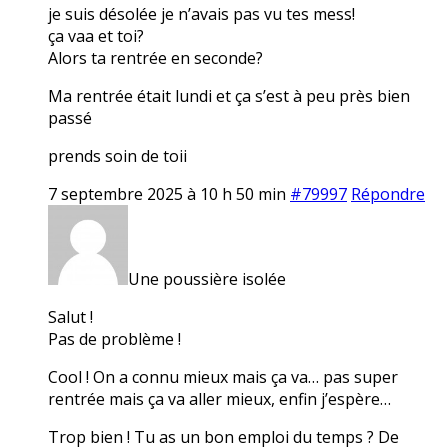
je suis désolée je n’avais pas vu tes mess!
ça vaa et toi?
Alors ta rentrée en seconde?
Ma rentrée était lundi et ça s’est à peu près bien
passé
prends soin de toii
7 septembre 2025 à 10 h 50 min
#79997
Répondre
Une poussière isolée
Salut !
Pas de problème !
Cool ! On a connu mieux mais ça va… pas super
rentrée mais ça va aller mieux, enfin j’espère…
Trop bien ! Tu as un bon emploi du temps ? De