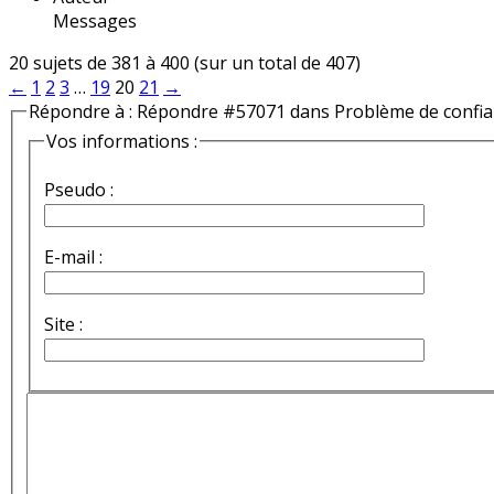
Messages
20 sujets de 381 à 400 (sur un total de 407)
←
1
2
3
…
19
20
21
→
Répondre à : Répondre #57071 dans Problème de confi
Vos informations :
Pseudo :
E-mail :
Site :