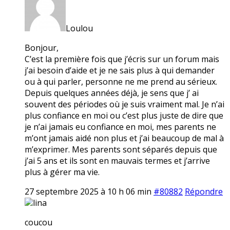
Loulou
Bonjour,
C’est la première fois que j’écris sur un forum mais
j’ai besoin d’aide et je ne sais plus à qui demander
ou à qui parler, personne ne me prend au sérieux.
Depuis quelques années déjà, je sens que j’ ai
souvent des périodes où je suis vraiment mal. Je n’ai
plus confiance en moi ou c’est plus juste de dire que
je n’ai jamais eu confiance en moi, mes parents ne
m’ont jamais aidé non plus et j’ai beaucoup de mal à
m’exprimer. Mes parents sont séparés depuis que
j’ai 5 ans et ils sont en mauvais termes et j’arrive
plus à gérer ma vie.
27 septembre 2025 à 10 h 06 min
#80882
Répondre
lina
coucou