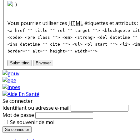
Vous pourriez utiliser ces
HTML
étiquettes et attributs :
<a href="" title="" rel="" target=""> <blockquote cit
<code> <pre class=""> <em> <strong> <del datetime="" 
<ins datetime="" cite=""> <ul> <ol start=""> <li> <im
border="" alt="" height="" width="">
Submitting
Envoyer
Se connecter
Identifiant ou adresse e-mail
Mot de passe
Se souvenir de moi
Se connecter