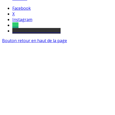
Facebook
X
Instagram
Tel
sourds et malentendants
Bouton retour en haut de la page