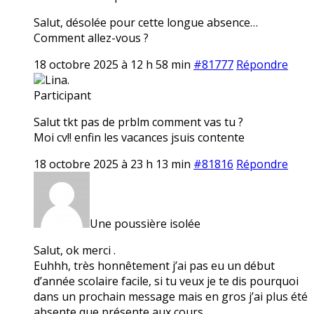
Salut, désolée pour cette longue absence…
Comment allez-vous ?
18 octobre 2025 à 12 h 58 min
#81777
Répondre
Lina.
Participant
Salut tkt pas de prblm comment vas tu ?
Moi cv!! enfin les vacances jsuis contente
18 octobre 2025 à 23 h 13 min
#81816
Répondre
Une poussière isolée
Salut, ok merci .
Euhhh, très honnêtement j’ai pas eu un début
d’année scolaire facile, si tu veux je te dis pourquoi
dans un prochain message mais en gros j’ai plus été
absente que présente aux cours…