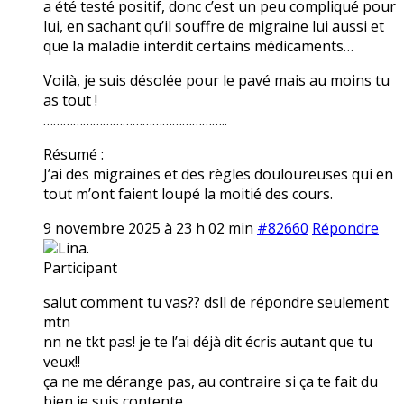
a été testé positif, donc c’est un peu compliqué pour
lui, en sachant qu’il souffre de migraine lui aussi et
que la maladie interdit certains médicaments…
Voilà, je suis désolée pour le pavé mais au moins tu
as tout !
………………………………………………..
Résumé :
J’ai des migraines et des règles douloureuses qui en
tout m’ont faient loupé la moitié des cours.
9 novembre 2025 à 23 h 02 min
#82660
Répondre
Lina.
Participant
salut comment tu vas?? dsll de répondre seulement
mtn
nn ne tkt pas! je te l’ai déjà dit écris autant que tu
veux!!
ça ne me dérange pas, au contraire si ça te fait du
bien je suis contente