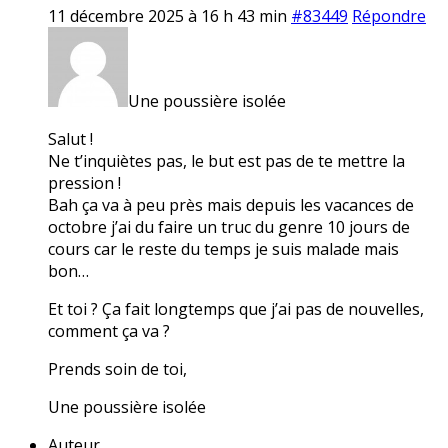
11 décembre 2025 à 16 h 43 min
#83449
Répondre
Une poussière isolée
Salut !
Ne t’inquiètes pas, le but est pas de te mettre la
pression !
Bah ça va à peu près mais depuis les vacances de
octobre j’ai du faire un truc du genre 10 jours de
cours car le reste du temps je suis malade mais
bon…
Et toi ? Ça fait longtemps que j’ai pas de nouvelles,
comment ça va ?
Prends soin de toi,
Une poussière isolée
Auteur