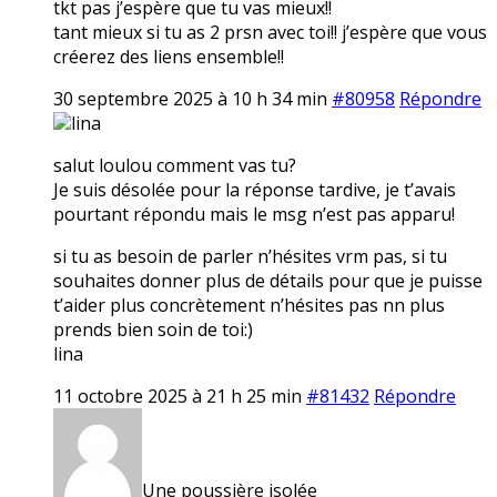
tkt pas j’espère que tu vas mieux!!
tant mieux si tu as 2 prsn avec toi!! j’espère que vous
créerez des liens ensemble!!
30 septembre 2025 à 10 h 34 min
#80958
Répondre
lina
salut loulou comment vas tu?
Je suis désolée pour la réponse tardive, je t’avais
pourtant répondu mais le msg n’est pas apparu!
si tu as besoin de parler n’hésites vrm pas, si tu
souhaites donner plus de détails pour que je puisse
t’aider plus concrètement n’hésites pas nn plus
prends bien soin de toi:)
lina
11 octobre 2025 à 21 h 25 min
#81432
Répondre
Une poussière isolée