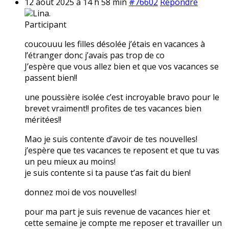
12 août 2025 à 14 h 58 min
#76602
Répondre
Lina.
Participant
coucouuu les filles désolée j’étais en vacances à
l’étranger donc j’avais pas trop de co
J’espère que vous allez bien et que vos vacances se
passent bien!!
une poussière isolée c’est incroyable bravo pour le
brevet vraiment!! profites de tes vacances bien
méritées!!
Mao je suis contente d’avoir de tes nouvelles!
j’espère que tes vacances te reposent et que tu vas
un peu mieux au moins!
je suis contente si ta pause t’as fait du bien!
donnez moi de vos nouvelles!
pour ma part je suis revenue de vacances hier et
cette semaine je compte me reposer et travailler un