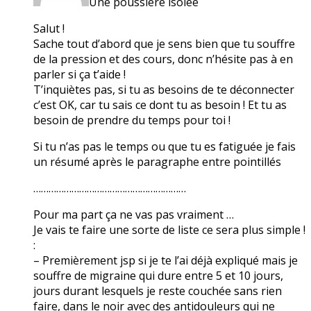
Une poussière isolée
Salut !
Sache tout d’abord que je sens bien que tu souffre
de la pression et des cours, donc n’hésite pas à en
parler si ça t’aide !
T’inquiètes pas, si tu as besoins de te déconnecter
c’est OK, car tu sais ce dont tu as besoin ! Et tu as
besoin de prendre du temps pour toi !
Si tu n’as pas le temps ou que tu es fatiguée je fais
un résumé après le paragraphe entre pointillés
……………………………………………………
Pour ma part ça ne vas pas vraiment …
Je vais te faire une sorte de liste ce sera plus simple !
:
– Premièrement jsp si je te l’ai déjà expliqué mais je
souffre de migraine qui dure entre 5 et 10 jours,
jours durant lesquels je reste couchée sans rien
faire, dans le noir avec des antidouleurs qui ne