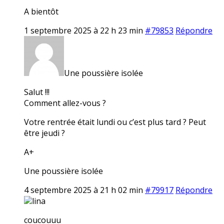
A bientôt
1 septembre 2025 à 22 h 23 min
#79853
Répondre
Une poussière isolée
Salut !!!
Comment allez-vous ?
Votre rentrée était lundi ou c’est plus tard ? Peut
être jeudi ?
A+
Une poussière isolée
4 septembre 2025 à 21 h 02 min
#79917
Répondre
lina
coucouuu