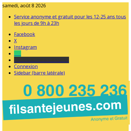
samedi, août 8 2026
Service anonyme et gratuit pour les 12-25 ans tous
les jours de 9h à 23h
Facebook
X
Instagram
Tel
sourds et malentendants
Connexion
Sidebar (barre latérale)