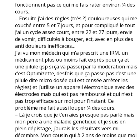
fonctionnent pas ce qui me fais rater environ ¼ des
cours…
– Ensuite j’ai des règles (très ?) douloureuses qui me
couché entre 5 et 7 jours, et pour compliqué le tout
j’ai un cycle assez court, entre 22 et 27 jours, envie
de vomir, difficultés à bouger, ect, avec en plus des
anti douleurs inefficaces…
J’ai vu mon médecin qui m’a prescrit une IRM, un
médicament plus ou moins fait exprès pour ça et
une pilule (jsp si ça va passerpar la modération mais
c’est Optimizette, desfois que ça passe pas c’est une
pilule dite micro dosée qui est censée arrêter les
règles) et j’utilise un appareil électronique avec des
électrodes mais qui est pas remboursé et qui n’est
pas trop efficace sur moi pour l’instant. Ce
problème me fait aussi louper ¼ des cours.
– Là je crois que je t’en aies presque pas parlé mais
mon père à une maladie génétique et je suis en
plein dépistage, j’aurais les résultats vers mi
décembre. Mon cousin qui à 2 ans de moins que moi