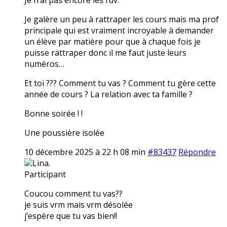
Je galère un peu à rattraper les cours mais ma prof
principale qui est vraiment incroyable à demander
un élève par matière pour que à chaque fois je
puisse rattraper donc il me faut juste leurs
numéros…
Et toi ??? Comment tu vas ? Comment tu gère cette
année de cours ? La relation avec ta famille ?
Bonne soirée ! !
Une poussière isolée
10 décembre 2025 à 22 h 08 min
#83437
Répondre
Lina.
Participant
Coucou comment tu vas??
je suis vrm mais vrm désolée
j’espère que tu vas bien!!