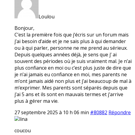
Loulou
Bonjour,
C’est la première fois que j’écris sur un forum mais
j’ai besoin d’aide et je ne sais plus à qui demander
ou à qui parler, personne ne me prend au sérieux.
Depuis quelques années déjà, je sens que j’ ai
souvent des périodes où je suis vraiment mal. Je n’ai
plus confiance en moi ou c’est plus juste de dire que
je n’ai jamais eu confiance en moi, mes parents ne
m’ont jamais aidé non plus et j’ai beaucoup de mal à
m’exprimer. Mes parents sont séparés depuis que
j’ai 5 ans et ils sont en mauvais termes et j’arrive
plus à gérer ma vie.
27 septembre 2025 à 10 h 06 min
#80882
Répondre
lina
coucou