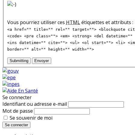
Vous pourriez utiliser ces
HTML
étiquettes et attributs :
<a href="" title="" rel="" target=""> <blockquote cit
<code> <pre class=""> <em> <strong> <del datetime="" 
<ins datetime="" cite=""> <ul> <ol start=""> <li> <im
border="" alt="" height="" width="">
Submitting
Envoyer
Se connecter
Identifiant ou adresse e-mail
Mot de passe
Se souvenir de moi
Se connecter