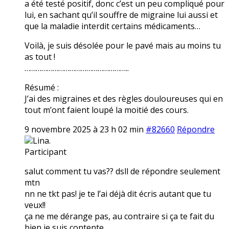
a été testé positif, donc c’est un peu compliqué pour
lui, en sachant qu’il souffre de migraine lui aussi et
que la maladie interdit certains médicaments…
Voilà, je suis désolée pour le pavé mais au moins tu
as tout !
………………………………………………..
Résumé :
J’ai des migraines et des règles douloureuses qui en
tout m’ont faient loupé la moitié des cours.
9 novembre 2025 à 23 h 02 min
#82660
Répondre
Lina.
Participant
salut comment tu vas?? dsll de répondre seulement
mtn
nn ne tkt pas! je te l’ai déjà dit écris autant que tu
veux!!
ça ne me dérange pas, au contraire si ça te fait du
bien je suis contente