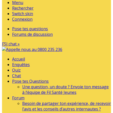
Menu
Rechercher
Switch skin
Connexion
Pose tes questions
Forums de discussion
FSJ chat »
Accueil
Enquêtes
Quiz
Chat
Pose tes Questions
Une question, un doute ? Envoie ton message
à l’équipe de Fil Santé Jeunes
Forum
Besoin de partager ton expérience, de recevoir
l’avis et les conseils d’autres internautes ?