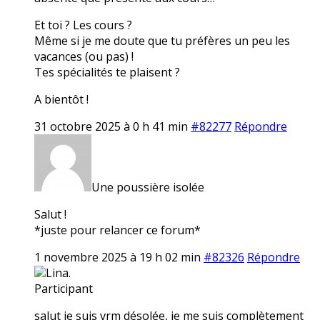
Et toi ? Les cours ?
Même si je me doute que tu préfères un peu les
vacances (ou pas) !
Tes spécialités te plaisent ?
A bientôt !
31 octobre 2025 à 0 h 41 min
#82277
Répondre
Une poussière isolée
Salut !
*juste pour relancer ce forum*
1 novembre 2025 à 19 h 02 min
#82326
Répondre
Lina.
Participant
salut je suis vrm désolée, je me suis complètement