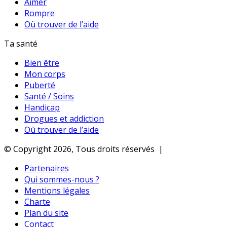
Aimer
Rompre
Où trouver de l’aide
Ta santé
Bien être
Mon corps
Puberté
Santé / Soins
Handicap
Drogues et addiction
Où trouver de l’aide
© Copyright 2026, Tous droits réservés |
Partenaires
Qui sommes-nous ?
Mentions légales
Charte
Plan du site
Contact