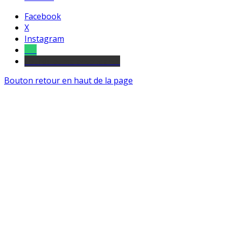
Facebook
X
Instagram
Tel
sourds et malentendants
Bouton retour en haut de la page