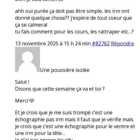
ahh oui purée ça doit pas être simple, les irm ont
donné quelque chose?? j’espère de tout coeur que
ça se calmera!
tu fais comment pour les cours, les rattraper etc…?
13 novembre 2025 à 15 h 24 min
#82762
Répondre
Une poussière isolée
Salut !
Disons que cette semaine ça va et toi ?
Merci 🩵
Et je crois que je me suis trompé c’est une
échographie pas irm mais il faut que je vérifie mais
je crois que c’est une échographie pour le ventre et
une irm pour la tête…
Je n’ai pas encore les rdv.