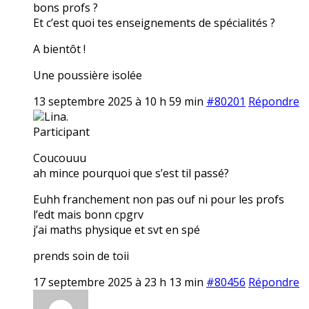
bons profs ?
Et c’est quoi tes enseignements de spécialités ?
A bientôt !
Une poussière isolée
13 septembre 2025 à 10 h 59 min
#80201
Répondre
Lina.
Participant
Coucouuu
ah mince pourquoi que s’est til passé?
Euhh franchement non pas ouf ni pour les profs
l’edt mais bonn cpgrv
j’ai maths physique et svt en spé
prends soin de toii
17 septembre 2025 à 23 h 13 min
#80456
Répondre