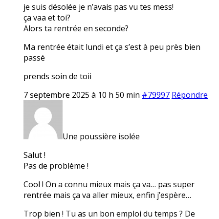
je suis désolée je n’avais pas vu tes mess!
ça vaa et toi?
Alors ta rentrée en seconde?
Ma rentrée était lundi et ça s’est à peu près bien
passé
prends soin de toii
7 septembre 2025 à 10 h 50 min
#79997
Répondre
Une poussière isolée
Salut !
Pas de problème !
Cool ! On a connu mieux mais ça va… pas super
rentrée mais ça va aller mieux, enfin j’espère…
Trop bien ! Tu as un bon emploi du temps ? De