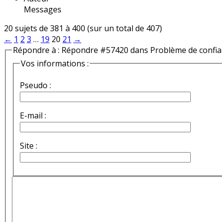
Messages
20 sujets de 381 à 400 (sur un total de 407)
←
1
2
3
…
19
20
21
→
Répondre à : Répondre #57420 dans Problème de confi
Vos informations :
Pseudo :
E-mail :
Site :