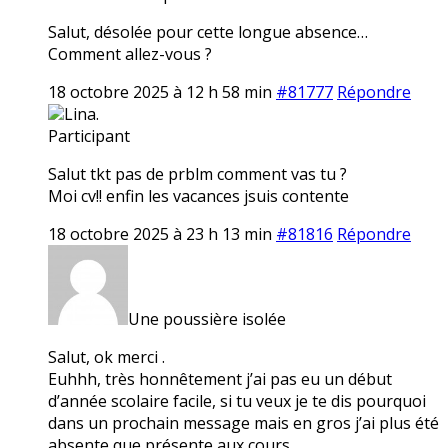
Salut, désolée pour cette longue absence…
Comment allez-vous ?
18 octobre 2025 à 12 h 58 min
#81777
Répondre
Lina.
Participant
Salut tkt pas de prblm comment vas tu ?
Moi cv!! enfin les vacances jsuis contente
18 octobre 2025 à 23 h 13 min
#81816
Répondre
Une poussière isolée
Salut, ok merci .
Euhhh, très honnêtement j’ai pas eu un début
d’année scolaire facile, si tu veux je te dis pourquoi
dans un prochain message mais en gros j’ai plus été
absente que présente aux cours…