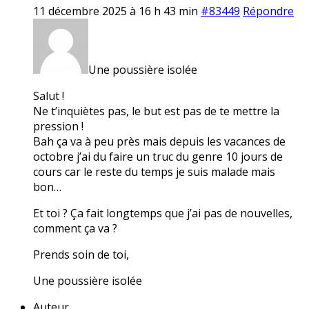
11 décembre 2025 à 16 h 43 min
#83449
Répondre
Une poussière isolée
Salut !
Ne t’inquiètes pas, le but est pas de te mettre la
pression !
Bah ça va à peu près mais depuis les vacances de
octobre j’ai du faire un truc du genre 10 jours de
cours car le reste du temps je suis malade mais
bon…
Et toi ? Ça fait longtemps que j’ai pas de nouvelles,
comment ça va ?
Prends soin de toi,
Une poussière isolée
Auteur