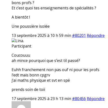
bons profs ?
Et c’est quoi tes enseignements de spécialités ?
A bientôt !
Une poussière isolée
13 septembre 2025 à 10 h 59 min
#80201
Répondre
Lina.
Participant
Coucouuu
ah mince pourquoi que s’est til passé?
Euhh franchement non pas ouf ni pour les profs
l’edt mais bonn cpgrv
j’ai maths physique et svt en spé
prends soin de toii
17 septembre 2025 à 23 h 13 min
#80456
Répondre