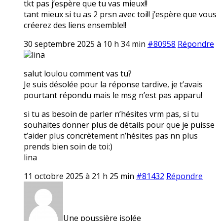
tkt pas j’espère que tu vas mieux!!
tant mieux si tu as 2 prsn avec toi!! j’espère que vous
créerez des liens ensemble!!
30 septembre 2025 à 10 h 34 min
#80958
Répondre
lina
salut loulou comment vas tu?
Je suis désolée pour la réponse tardive, je t’avais
pourtant répondu mais le msg n’est pas apparu!
si tu as besoin de parler n’hésites vrm pas, si tu
souhaites donner plus de détails pour que je puisse
t’aider plus concrètement n’hésites pas nn plus
prends bien soin de toi:)
lina
11 octobre 2025 à 21 h 25 min
#81432
Répondre
Une poussière isolée