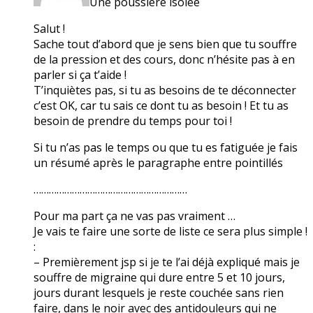
Une poussière isolée
Salut !
Sache tout d’abord que je sens bien que tu souffre
de la pression et des cours, donc n’hésite pas à en
parler si ça t’aide !
T’inquiètes pas, si tu as besoins de te déconnecter
c’est OK, car tu sais ce dont tu as besoin ! Et tu as
besoin de prendre du temps pour toi !
Si tu n’as pas le temps ou que tu es fatiguée je fais
un résumé après le paragraphe entre pointillés
……………………………………………………
Pour ma part ça ne vas pas vraiment …
Je vais te faire une sorte de liste ce sera plus simple !
:
– Premièrement jsp si je te l’ai déjà expliqué mais je
souffre de migraine qui dure entre 5 et 10 jours,
jours durant lesquels je reste couchée sans rien
faire, dans le noir avec des antidouleurs qui ne