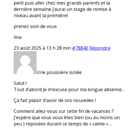
petit puis aller chez mes grands parents et la
dernière semaine j’aurai un stage de remise à
niveau avant la première!
prenez soin de vous
lina
23 août 2025 à 13 h 28 min
#78840
Répondre
Une poussière isolée
Salut !
Tout d’abord je m’excuse pour ma longue absence…
Ça fait plaisir d’avoir de vos nouvelles !
Comment allez-vous sur cette fin de vacances ?
J’espère que vous vous êtes bien (ou au moins un
peu ) reposées durant ce temps de « calme »…