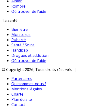
Aimer
Rompre
Où trouver de l’aide
Ta santé
Bien être
Mon corps
Puberté
Santé / Soins
Handicap
Drogues et addiction
Où trouver de l’aide
© Copyright 2026, Tous droits réservés |
Partenaires
Qui sommes-nous ?
Mentions légales
Charte
Plan du site
Contact