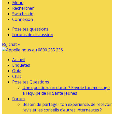
Menu
Rechercher
Switch skin
Connexion
Pose tes questions
Forums de discussion
FSJ chat »
Accueil
Enquêtes
Quiz
Chat
Pose tes Questions
Une question, un doute ? Envoie ton message
à l’équipe de Fil Santé Jeunes
Forum
Besoin de partager ton expérience, de recevoir
l’avis et les conseils d’autres internautes ?