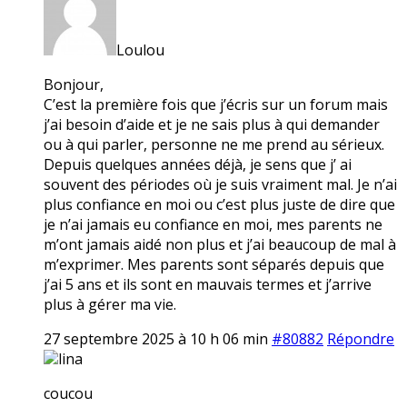
Loulou
Bonjour,
C’est la première fois que j’écris sur un forum mais
j’ai besoin d’aide et je ne sais plus à qui demander
ou à qui parler, personne ne me prend au sérieux.
Depuis quelques années déjà, je sens que j’ ai
souvent des périodes où je suis vraiment mal. Je n’ai
plus confiance en moi ou c’est plus juste de dire que
je n’ai jamais eu confiance en moi, mes parents ne
m’ont jamais aidé non plus et j’ai beaucoup de mal à
m’exprimer. Mes parents sont séparés depuis que
j’ai 5 ans et ils sont en mauvais termes et j’arrive
plus à gérer ma vie.
27 septembre 2025 à 10 h 06 min
#80882
Répondre
lina
coucou