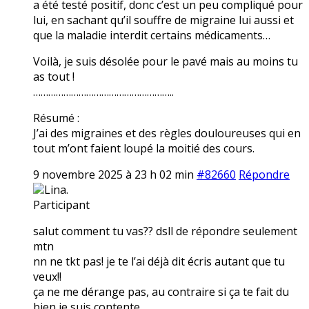
a été testé positif, donc c’est un peu compliqué pour
lui, en sachant qu’il souffre de migraine lui aussi et
que la maladie interdit certains médicaments…
Voilà, je suis désolée pour le pavé mais au moins tu
as tout !
………………………………………………..
Résumé :
J’ai des migraines et des règles douloureuses qui en
tout m’ont faient loupé la moitié des cours.
9 novembre 2025 à 23 h 02 min
#82660
Répondre
Lina.
Participant
salut comment tu vas?? dsll de répondre seulement
mtn
nn ne tkt pas! je te l’ai déjà dit écris autant que tu
veux!!
ça ne me dérange pas, au contraire si ça te fait du
bien je suis contente