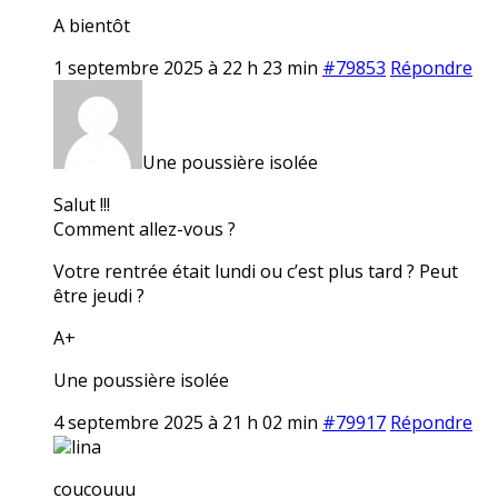
A bientôt
1 septembre 2025 à 22 h 23 min
#79853
Répondre
Une poussière isolée
Salut !!!
Comment allez-vous ?
Votre rentrée était lundi ou c’est plus tard ? Peut
être jeudi ?
A+
Une poussière isolée
4 septembre 2025 à 21 h 02 min
#79917
Répondre
lina
coucouuu