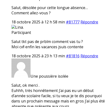
Salut, désolée pour cette longue absence…
Comment allez-vous ?
18 octobre 2025 à 12 h 58 min
#81777
Répondre
Lina.
Participant
Salut tkt pas de prblm comment vas tu ?
Moi cv!! enfin les vacances jsuis contente
18 octobre 2025 à 23 h 13 min
#81816
Répondre
Une poussière isolée
Salut, ok merci .
Euhhh, très honnêtement j’ai pas eu un début
d’année scolaire facile, si tu veux je te dis pourquoi
dans un prochain message mais en gros j’ai plus été
absente que présente aux cours…