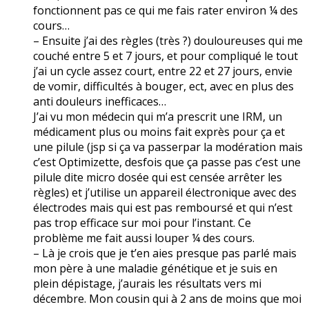
fonctionnent pas ce qui me fais rater environ ¼ des
cours…
– Ensuite j’ai des règles (très ?) douloureuses qui me
couché entre 5 et 7 jours, et pour compliqué le tout
j’ai un cycle assez court, entre 22 et 27 jours, envie
de vomir, difficultés à bouger, ect, avec en plus des
anti douleurs inefficaces…
J’ai vu mon médecin qui m’a prescrit une IRM, un
médicament plus ou moins fait exprès pour ça et
une pilule (jsp si ça va passerpar la modération mais
c’est Optimizette, desfois que ça passe pas c’est une
pilule dite micro dosée qui est censée arrêter les
règles) et j’utilise un appareil électronique avec des
électrodes mais qui est pas remboursé et qui n’est
pas trop efficace sur moi pour l’instant. Ce
problème me fait aussi louper ¼ des cours.
– Là je crois que je t’en aies presque pas parlé mais
mon père à une maladie génétique et je suis en
plein dépistage, j’aurais les résultats vers mi
décembre. Mon cousin qui à 2 ans de moins que moi