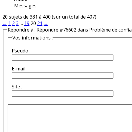
Messages
20 sujets de 381 à 400 (sur un total de 407)
←
1
2
3
…
19
20
21
→
Répondre à : Répondre #76602 dans Problème de confi
Vos informations :
Pseudo :
E-mail :
Site :