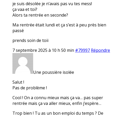
je suis désolée je n’avais pas vu tes mess!
ça vaa et toi?
Alors ta rentrée en seconde?
Ma rentrée était lundi et ça s’est à peu près bien
passé
prends soin de toii
7 septembre 2025 à 10 h 50 min
#79997
Répondre
Une poussière isolée
Salut !
Pas de problème !
Cool ! On a connu mieux mais ça va… pas super
rentrée mais ça va aller mieux, enfin j’espère…
Trop bien ! Tu as un bon emploi du temps ? De