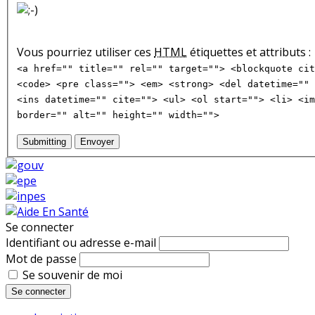
Vous pourriez utiliser ces
HTML
étiquettes et attributs :
<a href="" title="" rel="" target=""> <blockquote cit
<code> <pre class=""> <em> <strong> <del datetime="" 
<ins datetime="" cite=""> <ul> <ol start=""> <li> <im
border="" alt="" height="" width="">
Submitting
Envoyer
Se connecter
Identifiant ou adresse e-mail
Mot de passe
Se souvenir de moi
Se connecter