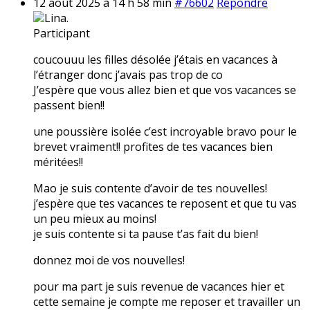
12 août 2025 à 14 h 58 min
#76602
Répondre
Lina.
Participant
coucouuu les filles désolée j’étais en vacances à
l’étranger donc j’avais pas trop de co
J’espère que vous allez bien et que vos vacances se
passent bien!!
une poussière isolée c’est incroyable bravo pour le
brevet vraiment!! profites de tes vacances bien
méritées!!
Mao je suis contente d’avoir de tes nouvelles!
j’espère que tes vacances te reposent et que tu vas
un peu mieux au moins!
je suis contente si ta pause t’as fait du bien!
donnez moi de vos nouvelles!
pour ma part je suis revenue de vacances hier et
cette semaine je compte me reposer et travailler un