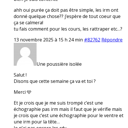
ahh oui purée ça doit pas être simple, les irm ont
donné quelque chose?? j’espère de tout coeur que
ça se calmera!
tu fais comment pour les cours, les rattraper etc…?
13 novembre 2025 à 15 h 24 min
#82762
Répondre
Une poussière isolée
Salut !
Disons que cette semaine ça va et toi ?
Merci 🩵
Et je crois que je me suis trompé c’est une
échographie pas irm mais il faut que je vérifie mais
je crois que c’est une échographie pour le ventre et
une irm pour la tête…
Je n’ai pas encore les rdv.