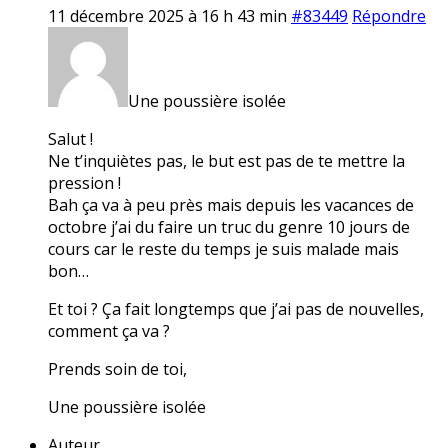
11 décembre 2025 à 16 h 43 min
#83449
Répondre
Une poussière isolée
Salut !
Ne t’inquiètes pas, le but est pas de te mettre la
pression !
Bah ça va à peu près mais depuis les vacances de
octobre j’ai du faire un truc du genre 10 jours de
cours car le reste du temps je suis malade mais
bon…
Et toi ? Ça fait longtemps que j’ai pas de nouvelles,
comment ça va ?
Prends soin de toi,
Une poussière isolée
Auteur