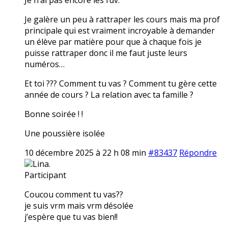
Je galère un peu à rattraper les cours mais ma prof
principale qui est vraiment incroyable à demander
un élève par matière pour que à chaque fois je
puisse rattraper donc il me faut juste leurs
numéros…
Et toi ??? Comment tu vas ? Comment tu gère cette
année de cours ? La relation avec ta famille ?
Bonne soirée ! !
Une poussière isolée
10 décembre 2025 à 22 h 08 min
#83437
Répondre
Lina.
Participant
Coucou comment tu vas??
je suis vrm mais vrm désolée
j’espère que tu vas bien!!