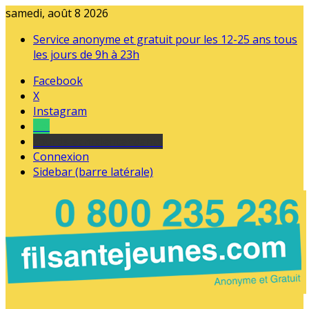
samedi, août 8 2026
Service anonyme et gratuit pour les 12-25 ans tous
les jours de 9h à 23h
Facebook
X
Instagram
Tel
sourds et malentendants
Connexion
Sidebar (barre latérale)