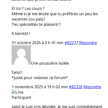
Et toi ? Les cours ?
Même si je me doute que tu préfères un peu les
vacances (ou pas) !
Tes spécialités te plaisent ?
A bientôt !
31 octobre 2025 à 0 h 41 min
#82277
Répondre
Une poussière isolée
Salut !
*juste pour relancer ce forum*
1 novembre 2025 à 19 h 02 min
#82326
Répondre
Lina.
Participant
salut je suis vrm désolée, je me suis complètement