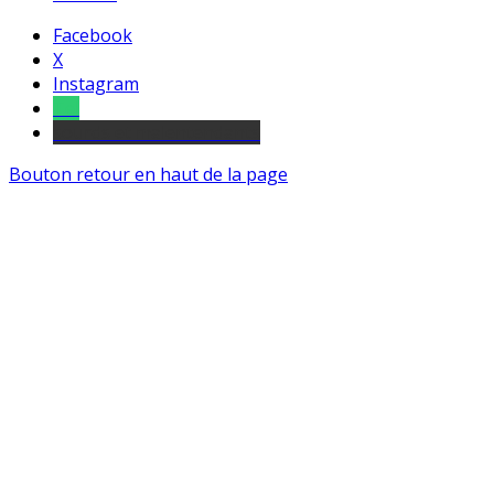
Facebook
X
Instagram
Tel
sourds et malentendants
Bouton retour en haut de la page