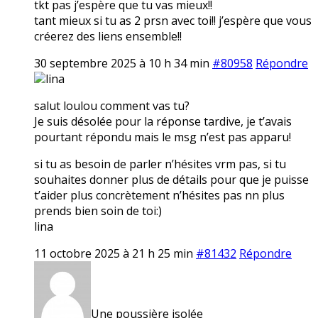
tkt pas j’espère que tu vas mieux!!
tant mieux si tu as 2 prsn avec toi!! j’espère que vous
créerez des liens ensemble!!
30 septembre 2025 à 10 h 34 min
#80958
Répondre
lina
salut loulou comment vas tu?
Je suis désolée pour la réponse tardive, je t’avais
pourtant répondu mais le msg n’est pas apparu!
si tu as besoin de parler n’hésites vrm pas, si tu
souhaites donner plus de détails pour que je puisse
t’aider plus concrètement n’hésites pas nn plus
prends bien soin de toi:)
lina
11 octobre 2025 à 21 h 25 min
#81432
Répondre
Une poussière isolée