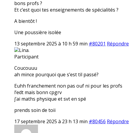
bons profs ?
Et c’est quoi tes enseignements de spécialités ?
A bientôt !
Une poussière isolée
13 septembre 2025 à 10 h 59 min
#80201
Répondre
Lina.
Participant
Coucouuu
ah mince pourquoi que s’est til passé?
Euhh franchement non pas ouf ni pour les profs
l’edt mais bonn cpgrv
j’ai maths physique et svt en spé
prends soin de toii
17 septembre 2025 à 23 h 13 min
#80456
Répondre