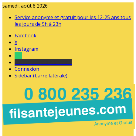
samedi, août 8 2026
Service anonyme et gratuit pour les 12-25 ans tous
les jours de 9h à 23h
Facebook
X
Instagram
Tel
sourds et malentendants
Connexion
Sidebar (barre latérale)