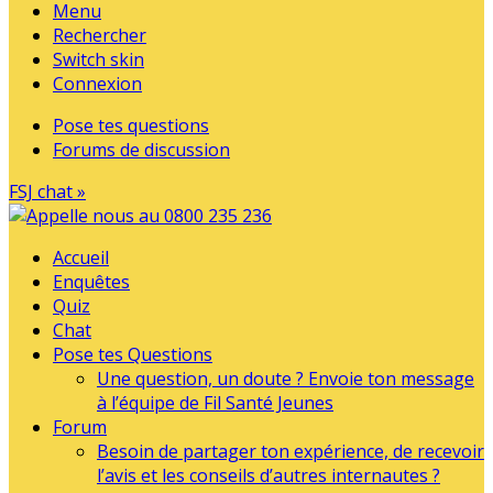
Menu
Rechercher
Switch skin
Connexion
Pose tes questions
Forums de discussion
FSJ chat »
Accueil
Enquêtes
Quiz
Chat
Pose tes Questions
Une question, un doute ? Envoie ton message
à l’équipe de Fil Santé Jeunes
Forum
Besoin de partager ton expérience, de recevoir
l’avis et les conseils d’autres internautes ?