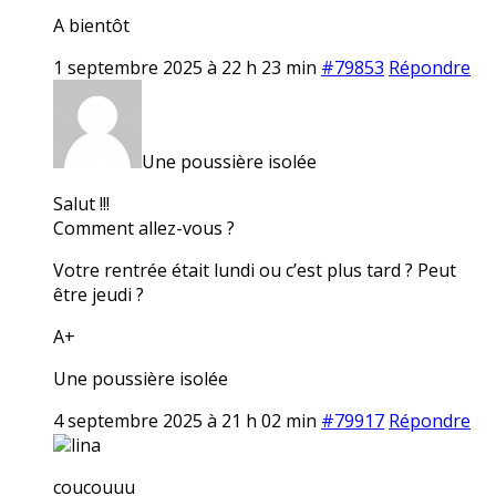
A bientôt
1 septembre 2025 à 22 h 23 min
#79853
Répondre
Une poussière isolée
Salut !!!
Comment allez-vous ?
Votre rentrée était lundi ou c’est plus tard ? Peut
être jeudi ?
A+
Une poussière isolée
4 septembre 2025 à 21 h 02 min
#79917
Répondre
lina
coucouuu