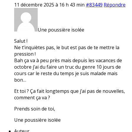
11 décembre 2025 à 16 h 43 min
#83449
Répondre
Une poussière isolée
Salut !
Ne t’inquiètes pas, le but est pas de te mettre la
pression !
Bah ça va à peu près mais depuis les vacances de
octobre j’ai du faire un truc du genre 10 jours de
cours car le reste du temps je suis malade mais
bon…
Et toi ? Ça fait longtemps que j’ai pas de nouvelles,
comment ça va ?
Prends soin de toi,
Une poussière isolée
Auteur