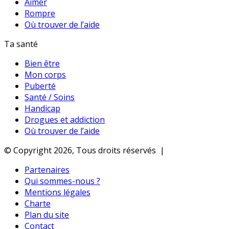
Aimer
Rompre
Où trouver de l’aide
Ta santé
Bien être
Mon corps
Puberté
Santé / Soins
Handicap
Drogues et addiction
Où trouver de l’aide
© Copyright 2026, Tous droits réservés |
Partenaires
Qui sommes-nous ?
Mentions légales
Charte
Plan du site
Contact