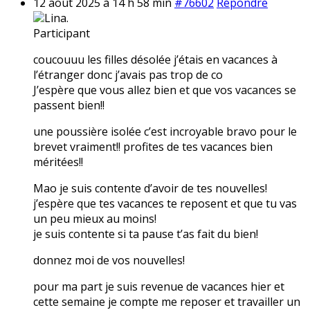
12 août 2025 à 14 h 58 min
#76602
Répondre
Lina.
Participant
coucouuu les filles désolée j’étais en vacances à
l’étranger donc j’avais pas trop de co
J’espère que vous allez bien et que vos vacances se
passent bien!!
une poussière isolée c’est incroyable bravo pour le
brevet vraiment!! profites de tes vacances bien
méritées!!
Mao je suis contente d’avoir de tes nouvelles!
j’espère que tes vacances te reposent et que tu vas
un peu mieux au moins!
je suis contente si ta pause t’as fait du bien!
donnez moi de vos nouvelles!
pour ma part je suis revenue de vacances hier et
cette semaine je compte me reposer et travailler un