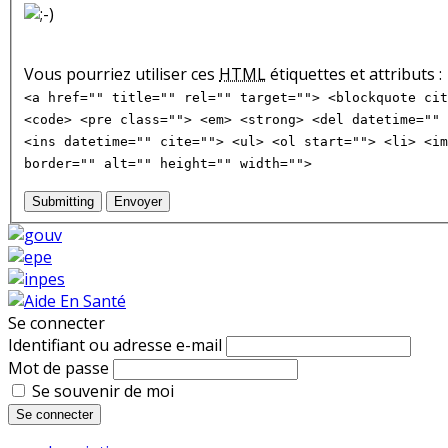
Vous pourriez utiliser ces
HTML
étiquettes et attributs :
<a href="" title="" rel="" target=""> <blockquote cit
<code> <pre class=""> <em> <strong> <del datetime="" 
<ins datetime="" cite=""> <ul> <ol start=""> <li> <im
border="" alt="" height="" width="">
Submitting
Envoyer
Se connecter
Identifiant ou adresse e-mail
Mot de passe
Se souvenir de moi
Se connecter