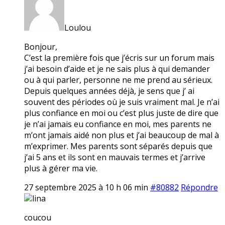
Loulou
Bonjour,
C’est la première fois que j’écris sur un forum mais
j’ai besoin d’aide et je ne sais plus à qui demander
ou à qui parler, personne ne me prend au sérieux.
Depuis quelques années déjà, je sens que j’ ai
souvent des périodes où je suis vraiment mal. Je n’ai
plus confiance en moi ou c’est plus juste de dire que
je n’ai jamais eu confiance en moi, mes parents ne
m’ont jamais aidé non plus et j’ai beaucoup de mal à
m’exprimer. Mes parents sont séparés depuis que
j’ai 5 ans et ils sont en mauvais termes et j’arrive
plus à gérer ma vie.
27 septembre 2025 à 10 h 06 min
#80882
Répondre
lina
coucou