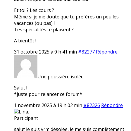
Et toi ? Les cours ?
Même si je me doute que tu préfères un peu les
vacances (ou pas) !
Tes spécialités te plaisent ?
A bientôt !
31 octobre 2025 à 0 h 41 min
#82277
Répondre
Une poussière isolée
Salut !
*juste pour relancer ce forum*
1 novembre 2025 à 19 h 02 min
#82326
Répondre
Lina.
Participant
salut je suis vrm désolée, je me suis complètement