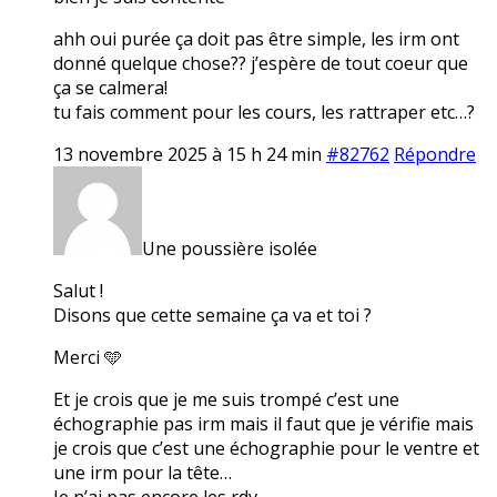
ahh oui purée ça doit pas être simple, les irm ont
donné quelque chose?? j’espère de tout coeur que
ça se calmera!
tu fais comment pour les cours, les rattraper etc…?
13 novembre 2025 à 15 h 24 min
#82762
Répondre
Une poussière isolée
Salut !
Disons que cette semaine ça va et toi ?
Merci 🩵
Et je crois que je me suis trompé c’est une
échographie pas irm mais il faut que je vérifie mais
je crois que c’est une échographie pour le ventre et
une irm pour la tête…
Je n’ai pas encore les rdv.