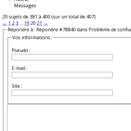
Messages
20 sujets de 381 à 400 (sur un total de 407)
←
1
2
3
…
19
20
21
→
Répondre à : Répondre #78840 dans Problème de confi
Vos informations :
Pseudo :
E-mail :
Site :