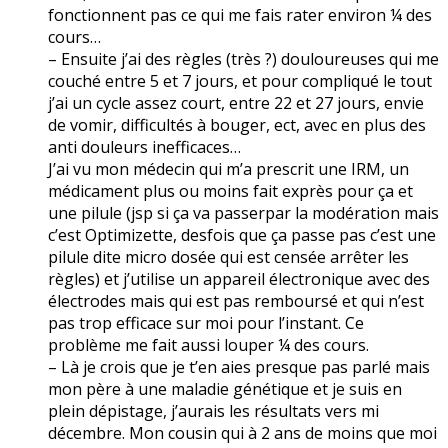
fonctionnent pas ce qui me fais rater environ ¼ des
cours…
– Ensuite j’ai des règles (très ?) douloureuses qui me
couché entre 5 et 7 jours, et pour compliqué le tout
j’ai un cycle assez court, entre 22 et 27 jours, envie
de vomir, difficultés à bouger, ect, avec en plus des
anti douleurs inefficaces…
J’ai vu mon médecin qui m’a prescrit une IRM, un
médicament plus ou moins fait exprès pour ça et
une pilule (jsp si ça va passerpar la modération mais
c’est Optimizette, desfois que ça passe pas c’est une
pilule dite micro dosée qui est censée arrêter les
règles) et j’utilise un appareil électronique avec des
électrodes mais qui est pas remboursé et qui n’est
pas trop efficace sur moi pour l’instant. Ce
problème me fait aussi louper ¼ des cours.
– Là je crois que je t’en aies presque pas parlé mais
mon père à une maladie génétique et je suis en
plein dépistage, j’aurais les résultats vers mi
décembre. Mon cousin qui à 2 ans de moins que moi