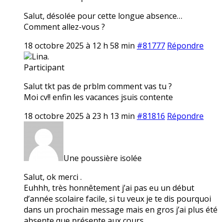
Salut, désolée pour cette longue absence…
Comment allez-vous ?
18 octobre 2025 à 12 h 58 min
#81777
Répondre
Lina.
Participant
Salut tkt pas de prblm comment vas tu ?
Moi cv!! enfin les vacances jsuis contente
18 octobre 2025 à 23 h 13 min
#81816
Répondre
Une poussière isolée
Salut, ok merci .
Euhhh, très honnêtement j’ai pas eu un début
d’année scolaire facile, si tu veux je te dis pourquoi
dans un prochain message mais en gros j’ai plus été
absente que présente aux cours…