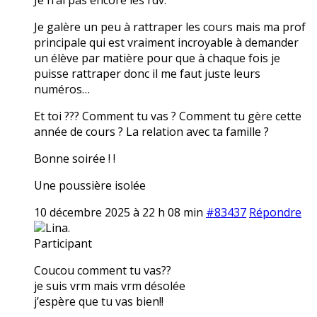
Je galère un peu à rattraper les cours mais ma prof
principale qui est vraiment incroyable à demander
un élève par matière pour que à chaque fois je
puisse rattraper donc il me faut juste leurs
numéros…
Et toi ??? Comment tu vas ? Comment tu gère cette
année de cours ? La relation avec ta famille ?
Bonne soirée ! !
Une poussière isolée
10 décembre 2025 à 22 h 08 min
#83437
Répondre
Lina.
Participant
Coucou comment tu vas??
je suis vrm mais vrm désolée
j’espère que tu vas bien!!