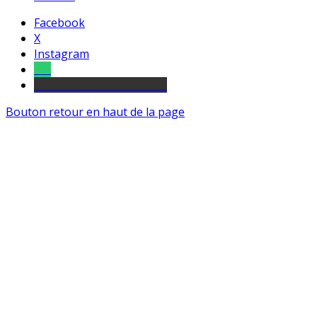
Facebook
X
Instagram
Tel
sourds et malentendants
Bouton retour en haut de la page