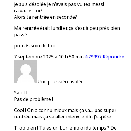
je suis désolée je n’avais pas vu tes mess!
ça vaa et toi?
Alors ta rentrée en seconde?
Ma rentrée était lundi et ça s’est à peu près bien
passé
prends soin de toii
7 septembre 2025 à 10 h 50 min
#79997
Répondre
Une poussière isolée
Salut !
Pas de problème !
Cool ! On a connu mieux mais ça va… pas super
rentrée mais ça va aller mieux, enfin j’espère…
Trop bien ! Tu as un bon emploi du temps ? De