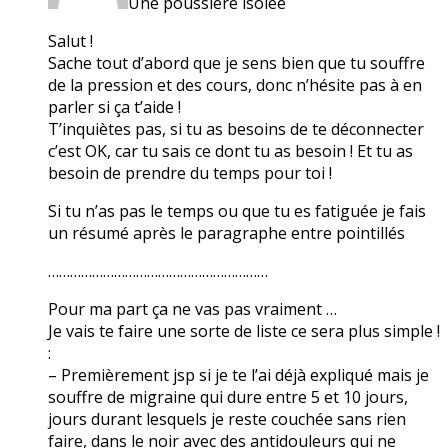
Une poussière isolée
Salut !
Sache tout d’abord que je sens bien que tu souffre
de la pression et des cours, donc n’hésite pas à en
parler si ça t’aide !
T’inquiètes pas, si tu as besoins de te déconnecter
c’est OK, car tu sais ce dont tu as besoin ! Et tu as
besoin de prendre du temps pour toi !
Si tu n’as pas le temps ou que tu es fatiguée je fais
un résumé après le paragraphe entre pointillés
……………………………………………………
Pour ma part ça ne vas pas vraiment …
Je vais te faire une sorte de liste ce sera plus simple !
:
– Premièrement jsp si je te l’ai déjà expliqué mais je
souffre de migraine qui dure entre 5 et 10 jours,
jours durant lesquels je reste couchée sans rien
faire, dans le noir avec des antidouleurs qui ne