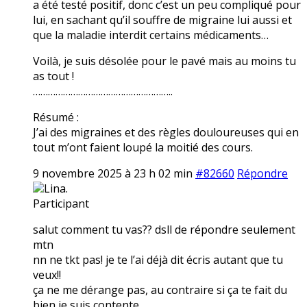
a été testé positif, donc c’est un peu compliqué pour
lui, en sachant qu’il souffre de migraine lui aussi et
que la maladie interdit certains médicaments…
Voilà, je suis désolée pour le pavé mais au moins tu
as tout !
………………………………………………..
Résumé :
J’ai des migraines et des règles douloureuses qui en
tout m’ont faient loupé la moitié des cours.
9 novembre 2025 à 23 h 02 min
#82660
Répondre
Lina.
Participant
salut comment tu vas?? dsll de répondre seulement
mtn
nn ne tkt pas! je te l’ai déjà dit écris autant que tu
veux!!
ça ne me dérange pas, au contraire si ça te fait du
bien je suis contente