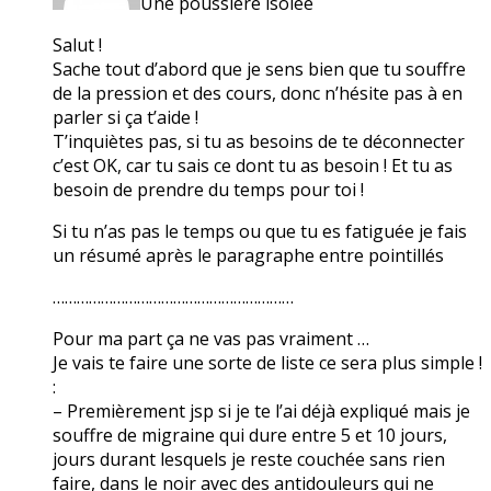
Une poussière isolée
Salut !
Sache tout d’abord que je sens bien que tu souffre
de la pression et des cours, donc n’hésite pas à en
parler si ça t’aide !
T’inquiètes pas, si tu as besoins de te déconnecter
c’est OK, car tu sais ce dont tu as besoin ! Et tu as
besoin de prendre du temps pour toi !
Si tu n’as pas le temps ou que tu es fatiguée je fais
un résumé après le paragraphe entre pointillés
……………………………………………………
Pour ma part ça ne vas pas vraiment …
Je vais te faire une sorte de liste ce sera plus simple !
:
– Premièrement jsp si je te l’ai déjà expliqué mais je
souffre de migraine qui dure entre 5 et 10 jours,
jours durant lesquels je reste couchée sans rien
faire, dans le noir avec des antidouleurs qui ne