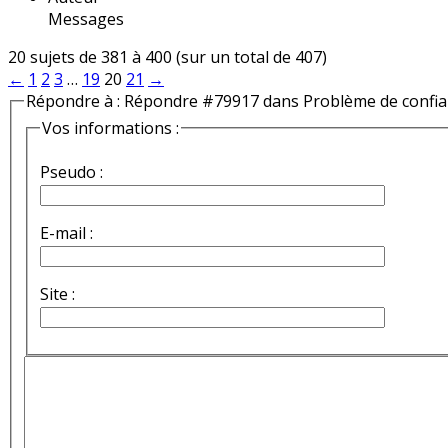
Messages
20 sujets de 381 à 400 (sur un total de 407)
←
1
2
3
…
19
20
21
→
Répondre à : Répondre #79917 dans Problème de confi
Vos informations :
Pseudo :
E-mail :
Site :