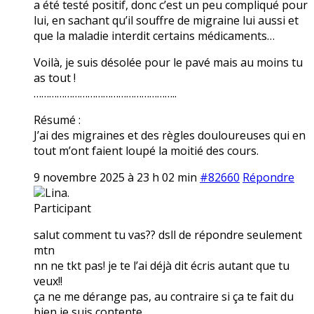
a été testé positif, donc c’est un peu compliqué pour
lui, en sachant qu’il souffre de migraine lui aussi et
que la maladie interdit certains médicaments…
Voilà, je suis désolée pour le pavé mais au moins tu
as tout !
………………………………………………..
Résumé :
J’ai des migraines et des règles douloureuses qui en
tout m’ont faient loupé la moitié des cours.
9 novembre 2025 à 23 h 02 min
#82660
Répondre
Lina.
Participant
salut comment tu vas?? dsll de répondre seulement
mtn
nn ne tkt pas! je te l’ai déjà dit écris autant que tu
veux!!
ça ne me dérange pas, au contraire si ça te fait du
bien je suis contente