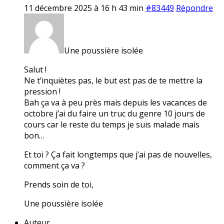
11 décembre 2025 à 16 h 43 min
#83449
Répondre
Une poussière isolée
Salut !
Ne t’inquiètes pas, le but est pas de te mettre la
pression !
Bah ça va à peu près mais depuis les vacances de
octobre j’ai du faire un truc du genre 10 jours de
cours car le reste du temps je suis malade mais
bon…
Et toi ? Ça fait longtemps que j’ai pas de nouvelles,
comment ça va ?
Prends soin de toi,
Une poussière isolée
Auteur