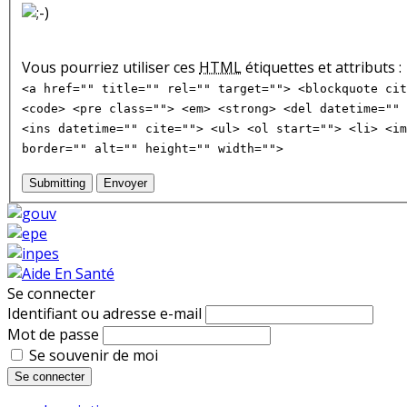
Vous pourriez utiliser ces
HTML
étiquettes et attributs :
<a href="" title="" rel="" target=""> <blockquote cit
<code> <pre class=""> <em> <strong> <del datetime="" 
<ins datetime="" cite=""> <ul> <ol start=""> <li> <im
border="" alt="" height="" width="">
Submitting
Envoyer
Se connecter
Identifiant ou adresse e-mail
Mot de passe
Se souvenir de moi
Se connecter