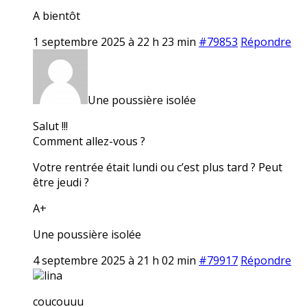
A bientôt
1 septembre 2025 à 22 h 23 min
#79853
Répondre
Une poussière isolée
Salut !!!
Comment allez-vous ?
Votre rentrée était lundi ou c’est plus tard ? Peut
être jeudi ?
A+
Une poussière isolée
4 septembre 2025 à 21 h 02 min
#79917
Répondre
lina
coucouuu