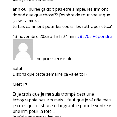
ahh oui purée ça doit pas être simple, les irm ont
donné quelque chose?? j’espère de tout coeur que
ça se calmera!
tu fais comment pour les cours, les rattraper etc…?
13 novembre 2025 à 15 h 24 min
#82762
Répondre
Une poussière isolée
Salut !
Disons que cette semaine ça va et toi ?
Merci 🩵
Et je crois que je me suis trompé c’est une
échographie pas irm mais il faut que je vérifie mais
je crois que c’est une échographie pour le ventre et
une irm pour la tête…
Je n’ai pas encore les rdv.