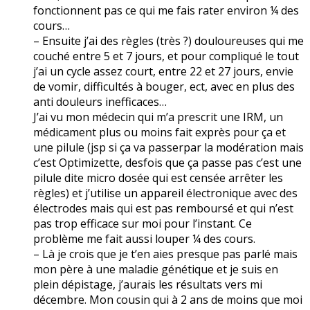
fonctionnent pas ce qui me fais rater environ ¼ des
cours…
– Ensuite j’ai des règles (très ?) douloureuses qui me
couché entre 5 et 7 jours, et pour compliqué le tout
j’ai un cycle assez court, entre 22 et 27 jours, envie
de vomir, difficultés à bouger, ect, avec en plus des
anti douleurs inefficaces…
J’ai vu mon médecin qui m’a prescrit une IRM, un
médicament plus ou moins fait exprès pour ça et
une pilule (jsp si ça va passerpar la modération mais
c’est Optimizette, desfois que ça passe pas c’est une
pilule dite micro dosée qui est censée arrêter les
règles) et j’utilise un appareil électronique avec des
électrodes mais qui est pas remboursé et qui n’est
pas trop efficace sur moi pour l’instant. Ce
problème me fait aussi louper ¼ des cours.
– Là je crois que je t’en aies presque pas parlé mais
mon père à une maladie génétique et je suis en
plein dépistage, j’aurais les résultats vers mi
décembre. Mon cousin qui à 2 ans de moins que moi