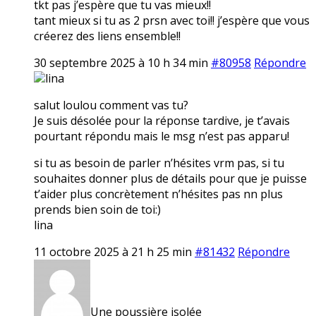
tkt pas j’espère que tu vas mieux!!
tant mieux si tu as 2 prsn avec toi!! j’espère que vous
créerez des liens ensemble!!
30 septembre 2025 à 10 h 34 min
#80958
Répondre
lina
salut loulou comment vas tu?
Je suis désolée pour la réponse tardive, je t’avais
pourtant répondu mais le msg n’est pas apparu!
si tu as besoin de parler n’hésites vrm pas, si tu
souhaites donner plus de détails pour que je puisse
t’aider plus concrètement n’hésites pas nn plus
prends bien soin de toi:)
lina
11 octobre 2025 à 21 h 25 min
#81432
Répondre
Une poussière isolée