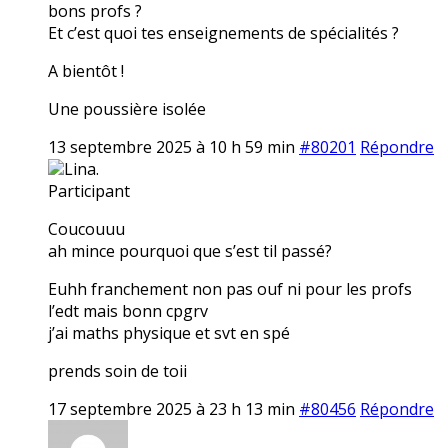
bons profs ?
Et c’est quoi tes enseignements de spécialités ?
A bientôt !
Une poussière isolée
13 septembre 2025 à 10 h 59 min
#80201
Répondre
Lina.
Participant
Coucouuu
ah mince pourquoi que s’est til passé?
Euhh franchement non pas ouf ni pour les profs
l’edt mais bonn cpgrv
j’ai maths physique et svt en spé
prends soin de toii
17 septembre 2025 à 23 h 13 min
#80456
Répondre