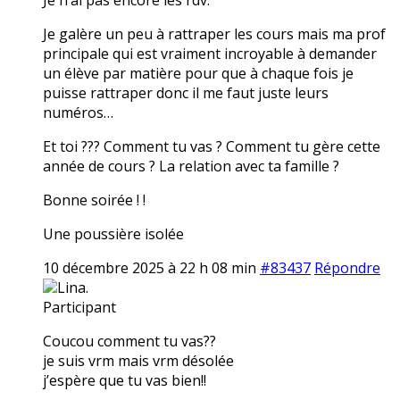
Je galère un peu à rattraper les cours mais ma prof
principale qui est vraiment incroyable à demander
un élève par matière pour que à chaque fois je
puisse rattraper donc il me faut juste leurs
numéros…
Et toi ??? Comment tu vas ? Comment tu gère cette
année de cours ? La relation avec ta famille ?
Bonne soirée ! !
Une poussière isolée
10 décembre 2025 à 22 h 08 min
#83437
Répondre
Lina.
Participant
Coucou comment tu vas??
je suis vrm mais vrm désolée
j’espère que tu vas bien!!