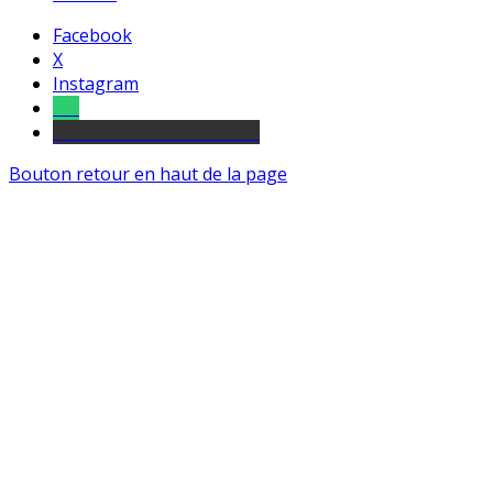
Facebook
X
Instagram
Tel
sourds et malentendants
Bouton retour en haut de la page