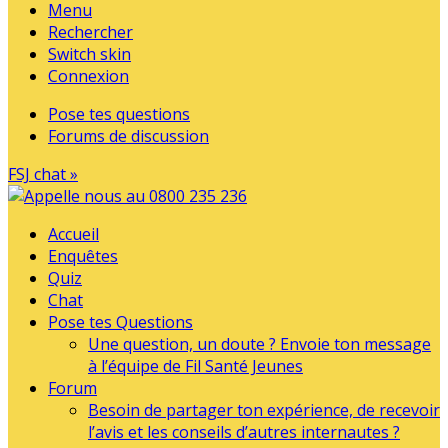
Menu
Rechercher
Switch skin
Connexion
Pose tes questions
Forums de discussion
FSJ chat »
Accueil
Enquêtes
Quiz
Chat
Pose tes Questions
Une question, un doute ? Envoie ton message
à l’équipe de Fil Santé Jeunes
Forum
Besoin de partager ton expérience, de recevoir
l’avis et les conseils d’autres internautes ?