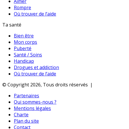
Aimer
Rompre
Où trouver de l’aide
Ta santé
Bien être
Mon corps
Puberté
Santé / Soins
Handicap
Drogues et addiction
Où trouver de l’aide
© Copyright 2026, Tous droits réservés |
Partenaires
Qui sommes-nous ?
Mentions légales
Charte
Plan du site
Contact