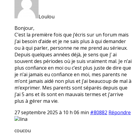
Loulou
Bonjour,
C’est la première fois que j’écris sur un forum mais
j’ai besoin d’aide et je ne sais plus à qui demander
ou à qui parler, personne ne me prend au sérieux.
Depuis quelques années déjà, je sens que j’ ai
souvent des périodes où je suis vraiment mal. Je n’ai
plus confiance en moi ou c’est plus juste de dire que
je n’ai jamais eu confiance en moi, mes parents ne
m’ont jamais aidé non plus et j’ai beaucoup de mal à
m’exprimer. Mes parents sont séparés depuis que
j’ai 5 ans et ils sont en mauvais termes et j’arrive
plus à gérer ma vie.
27 septembre 2025 à 10 h 06 min
#80882
Répondre
lina
coucou