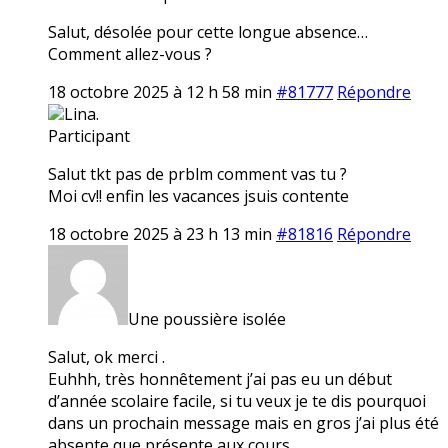
Salut, désolée pour cette longue absence…
Comment allez-vous ?
18 octobre 2025 à 12 h 58 min
#81777
Répondre
Lina.
Participant
Salut tkt pas de prblm comment vas tu ?
Moi cv!! enfin les vacances jsuis contente
18 octobre 2025 à 23 h 13 min
#81816
Répondre
Une poussière isolée
Salut, ok merci .
Euhhh, très honnêtement j’ai pas eu un début
d’année scolaire facile, si tu veux je te dis pourquoi
dans un prochain message mais en gros j’ai plus été
absente que présente aux cours…