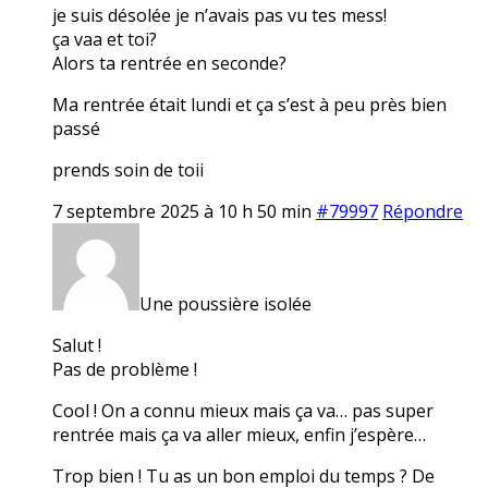
je suis désolée je n’avais pas vu tes mess!
ça vaa et toi?
Alors ta rentrée en seconde?
Ma rentrée était lundi et ça s’est à peu près bien
passé
prends soin de toii
7 septembre 2025 à 10 h 50 min
#79997
Répondre
Une poussière isolée
Salut !
Pas de problème !
Cool ! On a connu mieux mais ça va… pas super
rentrée mais ça va aller mieux, enfin j’espère…
Trop bien ! Tu as un bon emploi du temps ? De