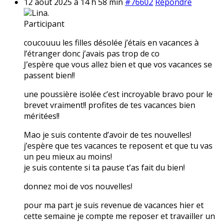
12 août 2025 à 14 h 58 min
#76602
Répondre
Lina.
Participant
coucouuu les filles désolée j’étais en vacances à
l’étranger donc j’avais pas trop de co
J’espère que vous allez bien et que vos vacances se
passent bien!!
une poussière isolée c’est incroyable bravo pour le
brevet vraiment!! profites de tes vacances bien
méritées!!
Mao je suis contente d’avoir de tes nouvelles!
j’espère que tes vacances te reposent et que tu vas
un peu mieux au moins!
je suis contente si ta pause t’as fait du bien!
donnez moi de vos nouvelles!
pour ma part je suis revenue de vacances hier et
cette semaine je compte me reposer et travailler un