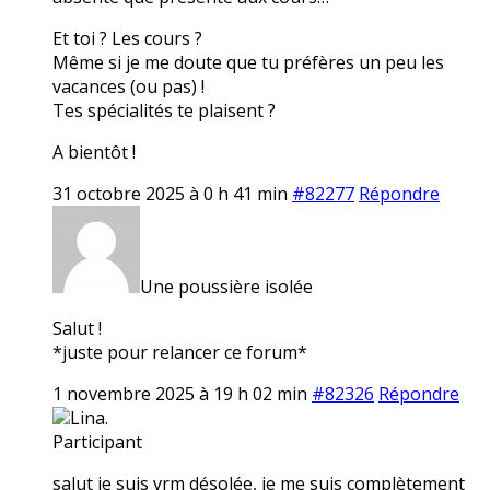
Et toi ? Les cours ?
Même si je me doute que tu préfères un peu les
vacances (ou pas) !
Tes spécialités te plaisent ?
A bientôt !
31 octobre 2025 à 0 h 41 min
#82277
Répondre
Une poussière isolée
Salut !
*juste pour relancer ce forum*
1 novembre 2025 à 19 h 02 min
#82326
Répondre
Lina.
Participant
salut je suis vrm désolée, je me suis complètement