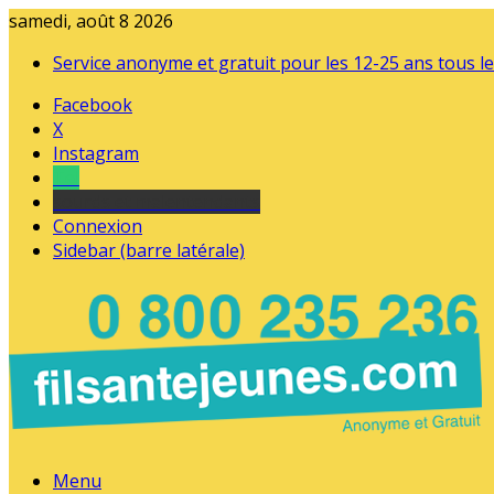
samedi, août 8 2026
Service anonyme et gratuit pour les 12-25 ans tous le
Facebook
X
Instagram
Tel
sourds et malentendants
Connexion
Sidebar (barre latérale)
Menu