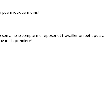
un peu mieux au moins!
e semaine je compte me reposer et travailler un petit puis a
avant la première!