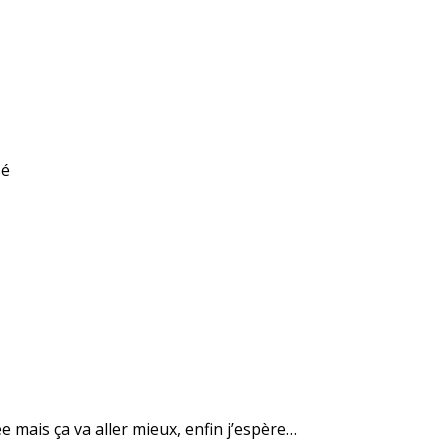
sé
 mais ça va aller mieux, enfin j’espère…