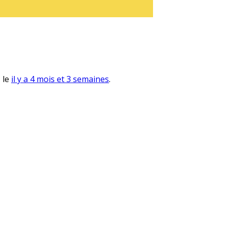
, le
il y a 4 mois et 3 semaines
.