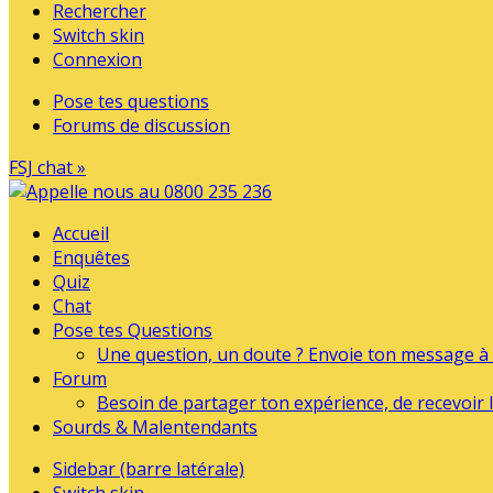
Rechercher
Switch skin
Connexion
Pose tes questions
Forums de discussion
FSJ chat »
Accueil
Enquêtes
Quiz
Chat
Pose tes Questions
Une question, un doute ? Envoie ton message à l
Forum
Besoin de partager ton expérience, de recevoir l
Sourds & Malentendants
Sidebar (barre latérale)