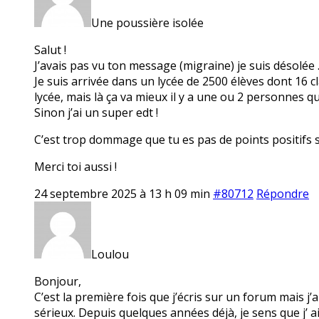
Une poussière isolée
Salut !
J’avais pas vu ton message (migraine) je suis désolée 
Je suis arrivée dans un lycée de 2500 élèves dont 16 c
lycée, mais là ça va mieux il y a une ou 2 personnes q
Sinon j’ai un super edt !
C’est trop dommage que tu es pas de points positifs 
Merci toi aussi !
24 septembre 2025 à 13 h 09 min
#80712
Répondre
Loulou
Bonjour,
C’est la première fois que j’écris sur un forum mais j
sérieux. Depuis quelques années déjà, je sens que j’ ai