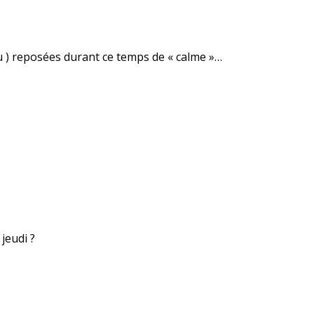
u ) reposées durant ce temps de « calme »…
 jeudi ?