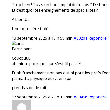
Trop bien ! Tu as un bon emploi du temps ? De bons 
Et c’est quoi tes enseignements de spécialités ?
A bientôt !
Une poussière isolée
13 septembre 2025 à 10 h 59 min
#80201
Répondre
Lina.
Participant
Coucouuu
ah mince pourquoi que s’est til passé?
Euhh franchement non pas ouf ni pour les profs l’ed
j’ai maths physique et svt en spé
prends soin de toii
17 septembre 2025 à 23 h 13 min
#80456
Répondre