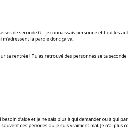
.
lasses de seconde G… je connaissais personne et tout les aut
ui m’adressent la parole donc ça va…
sur ta rentrée ! Tu as retrouvé des personnes se ta seconde 
’ai besoin d’aide et je ne sais plus à qui demander ou à qui 
 souvent des périodes où je suis vraiment mal. Je n’ai plus c