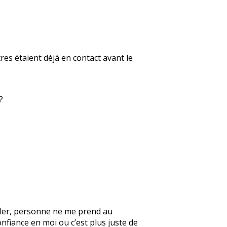
res étaient déjà en contact avant le
?
parler, personne ne me prend au
onfiance en moi ou c’est plus juste de