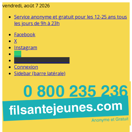
vendredi, août 7 2026
Service anonyme et gratuit pour les 12-25 ans tous
les jours de 9h à 23h
Facebook
X
Instagram
Tel
sourds et malentendants
Connexion
Sidebar (barre latérale)