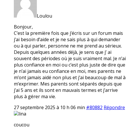
Loulou
Bonjour,
C’est la première fois que j’écris sur un forum mais
j’ai besoin d’aide et je ne sais plus à qui demander
ou à qui parler, personne ne me prend au sérieux.
Depuis quelques années déjà, je sens que j’ ai
souvent des périodes où je suis vraiment mal. Je n’ai
plus confiance en moi ou c’est plus juste de dire que
je n’ai jamais eu confiance en moi, mes parents ne
m’ont jamais aidé non plus et j’ai beaucoup de mal à
m’exprimer. Mes parents sont séparés depuis que
j’ai 5 ans et ils sont en mauvais termes et j’arrive
plus à gérer ma vie.
27 septembre 2025 à 10 h 06 min
#80882
Répondre
lina
coucou