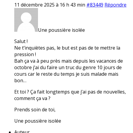
11 décembre 2025 à 16 h 43 min
#83449
Répondre
Une poussière isolée
Salut !
Ne t’inquiètes pas, le but est pas de te mettre la
pression !
Bah ça va à peu près mais depuis les vacances de
octobre j’ai du faire un truc du genre 10 jours de
cours car le reste du temps je suis malade mais
bon…
Et toi ? Ça fait longtemps que j’ai pas de nouvelles,
comment ça va ?
Prends soin de toi,
Une poussière isolée
Auteur