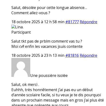
Salut, désolée pour cette longue absence…
Comment allez-vous ?
18 octobre 2025 à 12 h 58 min
#81777
Répondre
Lina.
Participant
Salut tkt pas de prblm comment vas tu ?
Moi cv!! enfin les vacances jsuis contente
18 octobre 2025 à 23 h 13 min
#81816
Répondre
Une poussière isolée
Salut, ok merci .
Euhhh, très honnêtement j’ai pas eu un début
d’année scolaire facile, si tu veux je te dis pourquoi
dans un prochain message mais en gros j’ai plus été
absente que présente aux cours…