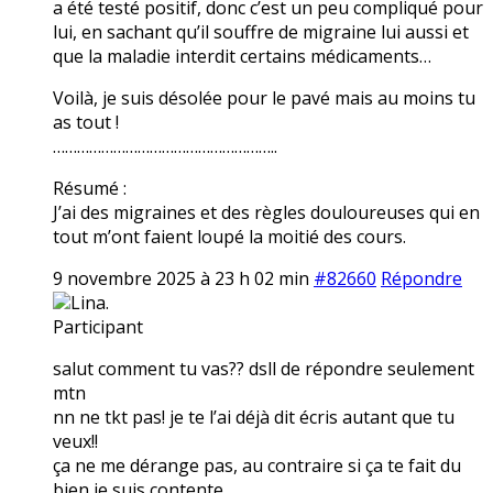
a été testé positif, donc c’est un peu compliqué pour
lui, en sachant qu’il souffre de migraine lui aussi et
que la maladie interdit certains médicaments…
Voilà, je suis désolée pour le pavé mais au moins tu
as tout !
………………………………………………..
Résumé :
J’ai des migraines et des règles douloureuses qui en
tout m’ont faient loupé la moitié des cours.
9 novembre 2025 à 23 h 02 min
#82660
Répondre
Lina.
Participant
salut comment tu vas?? dsll de répondre seulement
mtn
nn ne tkt pas! je te l’ai déjà dit écris autant que tu
veux!!
ça ne me dérange pas, au contraire si ça te fait du
bien je suis contente