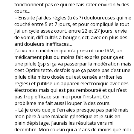
fonctionnent pas ce qui me fais rater environ ¼ des
cours…
– Ensuite j’ai des règles (très ?) douloureuses qui me
couché entre 5 et 7 jours, et pour compliqué le tout
j’ai un cycle assez court, entre 22 et 27 jours, envie
de vomir, difficultés à bouger, ect, avec en plus des
anti douleurs inefficaces…
J’ai vu mon médecin qui m’a prescrit une IRM, un
médicament plus ou moins fait exprès pour ça et
une pilule (jsp si ça va passerpar la modération mais
c’est Optimizette, desfois que ça passe pas c’est une
pilule dite micro dosée qui est censée arrêter les
règles) et j’utilise un appareil électronique avec des
électrodes mais qui est pas remboursé et qui n’est
pas trop efficace sur moi pour l’instant. Ce
problème me fait aussi louper ¼ des cours.
– Là je crois que je t’en aies presque pas parlé mais
mon père à une maladie génétique et je suis en
plein dépistage, j’aurais les résultats vers mi
décembre. Mon cousin qui à 2 ans de moins que moi