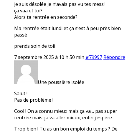
je suis désolée je n’avais pas vu tes mess!
ça vaa et toi?
Alors ta rentrée en seconde?
Ma rentrée était lundi et ça s’est à peu près bien
passé
prends soin de toii
7 septembre 2025 à 10 h 50 min
#79997
Répondre
Une poussière isolée
Salut !
Pas de problème !
Cool ! On a connu mieux mais ça va… pas super
rentrée mais ça va aller mieux, enfin j’espère…
Trop bien ! Tu as un bon emploi du temps ? De