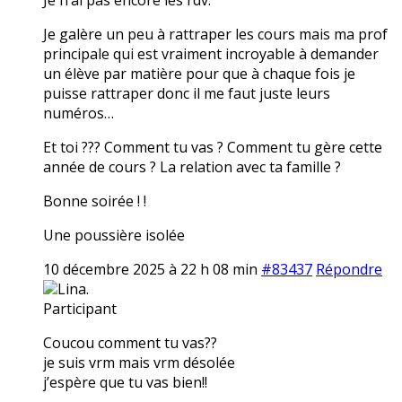
Je galère un peu à rattraper les cours mais ma prof
principale qui est vraiment incroyable à demander
un élève par matière pour que à chaque fois je
puisse rattraper donc il me faut juste leurs
numéros…
Et toi ??? Comment tu vas ? Comment tu gère cette
année de cours ? La relation avec ta famille ?
Bonne soirée ! !
Une poussière isolée
10 décembre 2025 à 22 h 08 min
#83437
Répondre
Lina.
Participant
Coucou comment tu vas??
je suis vrm mais vrm désolée
j’espère que tu vas bien!!