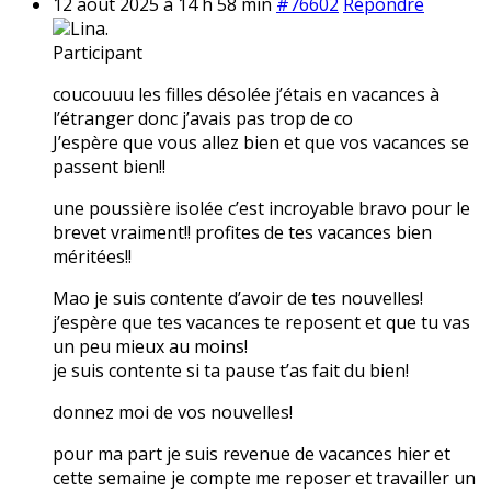
12 août 2025 à 14 h 58 min
#76602
Répondre
Lina.
Participant
coucouuu les filles désolée j’étais en vacances à
l’étranger donc j’avais pas trop de co
J’espère que vous allez bien et que vos vacances se
passent bien!!
une poussière isolée c’est incroyable bravo pour le
brevet vraiment!! profites de tes vacances bien
méritées!!
Mao je suis contente d’avoir de tes nouvelles!
j’espère que tes vacances te reposent et que tu vas
un peu mieux au moins!
je suis contente si ta pause t’as fait du bien!
donnez moi de vos nouvelles!
pour ma part je suis revenue de vacances hier et
cette semaine je compte me reposer et travailler un