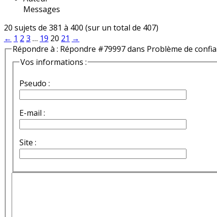
Messages
20 sujets de 381 à 400 (sur un total de 407)
←
1
2
3
…
19
20
21
→
Répondre à : Répondre #79997 dans Problème de confi
Vos informations :
Pseudo :
E-mail :
Site :