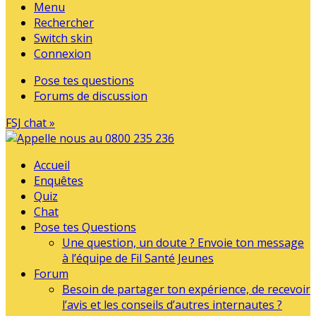
Menu
Rechercher
Switch skin
Connexion
Pose tes questions
Forums de discussion
FSJ chat »
Accueil
Enquêtes
Quiz
Chat
Pose tes Questions
Une question, un doute ? Envoie ton message
à l’équipe de Fil Santé Jeunes
Forum
Besoin de partager ton expérience, de recevoir
l’avis et les conseils d’autres internautes ?