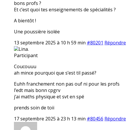
bons profs ?
Et c’est quoi tes enseignements de spécialités ?
A bientôt !
Une poussière isolée
13 septembre 2025 à 10 h 59 min
#80201
Répondre
Lina.
Participant
Coucouuu
ah mince pourquoi que s’est til passé?
Euhh franchement non pas ouf ni pour les profs
l’edt mais bonn cpgrv
j’ai maths physique et svt en spé
prends soin de toii
17 septembre 2025 à 23 h 13 min
#80456
Répondre