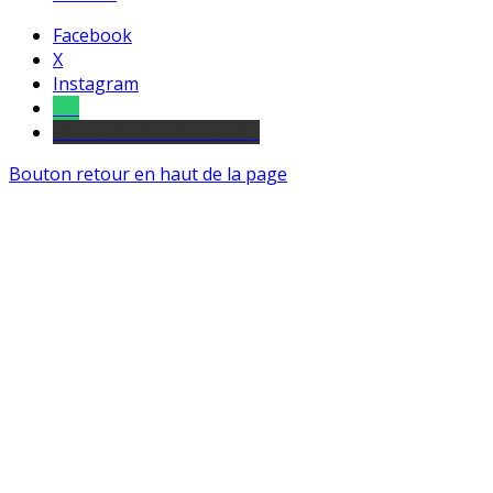
Facebook
X
Instagram
Tel
sourds et malentendants
Bouton retour en haut de la page