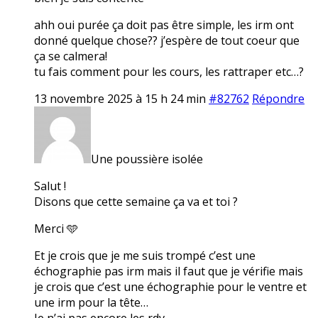
ahh oui purée ça doit pas être simple, les irm ont
donné quelque chose?? j’espère de tout coeur que
ça se calmera!
tu fais comment pour les cours, les rattraper etc…?
13 novembre 2025 à 15 h 24 min
#82762
Répondre
Une poussière isolée
Salut !
Disons que cette semaine ça va et toi ?
Merci 🩵
Et je crois que je me suis trompé c’est une
échographie pas irm mais il faut que je vérifie mais
je crois que c’est une échographie pour le ventre et
une irm pour la tête…
Je n’ai pas encore les rdv.