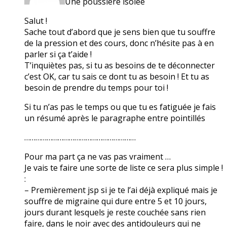
Une poussière isolée
Salut !
Sache tout d’abord que je sens bien que tu souffre
de la pression et des cours, donc n’hésite pas à en
parler si ça t’aide !
T’inquiètes pas, si tu as besoins de te déconnecter
c’est OK, car tu sais ce dont tu as besoin ! Et tu as
besoin de prendre du temps pour toi !
Si tu n’as pas le temps ou que tu es fatiguée je fais
un résumé après le paragraphe entre pointillés
……………………………………………………
Pour ma part ça ne vas pas vraiment …
Je vais te faire une sorte de liste ce sera plus simple !
:
– Premièrement jsp si je te l’ai déjà expliqué mais je
souffre de migraine qui dure entre 5 et 10 jours,
jours durant lesquels je reste couchée sans rien
faire, dans le noir avec des antidouleurs qui ne