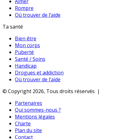
Aimer
Rompre
Où trouver de l’aide
Ta santé
Bien être
Mon corps
Puberté
Santé / Soins
Handicap
Drogues et addiction
Où trouver de l’aide
© Copyright 2026, Tous droits réservés |
Partenaires
Qui sommes-nous ?
Mentions légales
Charte
Plan du site
Contact