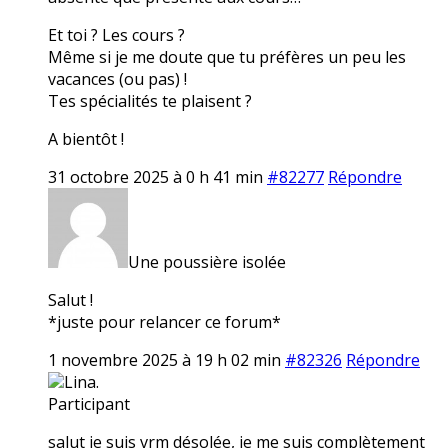
Et toi ? Les cours ?
Même si je me doute que tu préfères un peu les
vacances (ou pas) !
Tes spécialités te plaisent ?
A bientôt !
31 octobre 2025 à 0 h 41 min
#82277
Répondre
Une poussière isolée
Salut !
*juste pour relancer ce forum*
1 novembre 2025 à 19 h 02 min
#82326
Répondre
Lina.
Participant
salut je suis vrm désolée, je me suis complètement