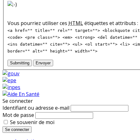
Vous pourriez utiliser ces
HTML
étiquettes et attributs :
<a href="" title="" rel="" target=""> <blockquote cit
<code> <pre class=""> <em> <strong> <del datetime="" 
<ins datetime="" cite=""> <ul> <ol start=""> <li> <im
border="" alt="" height="" width="">
Submitting
Envoyer
Se connecter
Identifiant ou adresse e-mail
Mot de passe
Se souvenir de moi
Se connecter