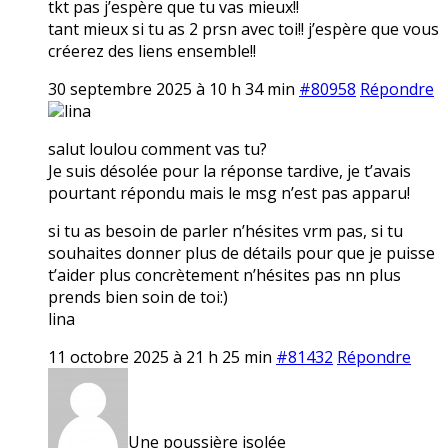
tkt pas j’espère que tu vas mieux!!
tant mieux si tu as 2 prsn avec toi!! j’espère que vous
créerez des liens ensemble!!
30 septembre 2025 à 10 h 34 min
#80958
Répondre
lina
salut loulou comment vas tu?
Je suis désolée pour la réponse tardive, je t’avais
pourtant répondu mais le msg n’est pas apparu!
si tu as besoin de parler n’hésites vrm pas, si tu
souhaites donner plus de détails pour que je puisse
t’aider plus concrètement n’hésites pas nn plus
prends bien soin de toi:)
lina
11 octobre 2025 à 21 h 25 min
#81432
Répondre
Une poussière isolée