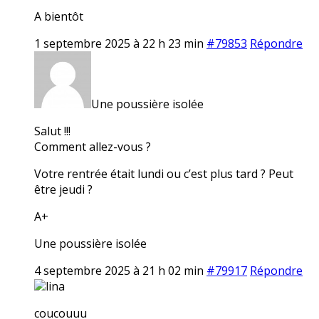
A bientôt
1 septembre 2025 à 22 h 23 min
#79853
Répondre
Une poussière isolée
Salut !!!
Comment allez-vous ?
Votre rentrée était lundi ou c’est plus tard ? Peut
être jeudi ?
A+
Une poussière isolée
4 septembre 2025 à 21 h 02 min
#79917
Répondre
lina
coucouuu