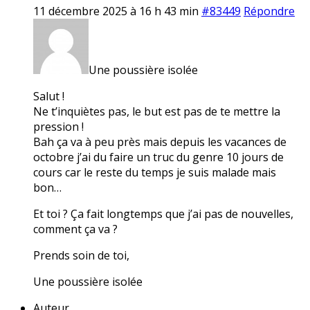
11 décembre 2025 à 16 h 43 min
#83449
Répondre
Une poussière isolée
Salut !
Ne t’inquiètes pas, le but est pas de te mettre la
pression !
Bah ça va à peu près mais depuis les vacances de
octobre j’ai du faire un truc du genre 10 jours de
cours car le reste du temps je suis malade mais
bon…
Et toi ? Ça fait longtemps que j’ai pas de nouvelles,
comment ça va ?
Prends soin de toi,
Une poussière isolée
Auteur