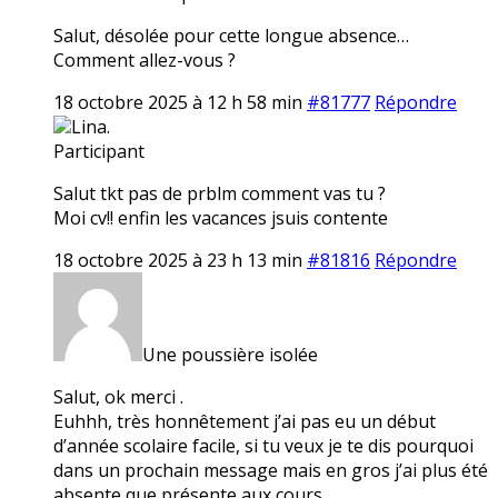
Salut, désolée pour cette longue absence…
Comment allez-vous ?
18 octobre 2025 à 12 h 58 min
#81777
Répondre
Lina.
Participant
Salut tkt pas de prblm comment vas tu ?
Moi cv!! enfin les vacances jsuis contente
18 octobre 2025 à 23 h 13 min
#81816
Répondre
Une poussière isolée
Salut, ok merci .
Euhhh, très honnêtement j’ai pas eu un début
d’année scolaire facile, si tu veux je te dis pourquoi
dans un prochain message mais en gros j’ai plus été
absente que présente aux cours…