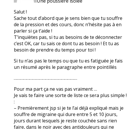
Une poussière isolée
Salut !
Sache tout d’abord que je sens bien que tu souffre
de la pression et des cours, donc n’hésite pas à en
parler si ça t’aide !
T’inquiètes pas, si tu as besoins de te déconnecter
c’est OK, car tu sais ce dont tu as besoin ! Et tu as
besoin de prendre du temps pour toi !
Si tu n’as pas le temps ou que tu es fatiguée je fais
un résumé après le paragraphe entre pointillés
……………………………………………………
Pour ma part ça ne vas pas vraiment …
Je vais te faire une sorte de liste ce sera plus simple !
:
– Premièrement jsp si je te l’ai déjà expliqué mais je
souffre de migraine qui dure entre 5 et 10 jours,
jours durant lesquels je reste couchée sans rien
faire, dans le noir avec des antidouleurs qui ne