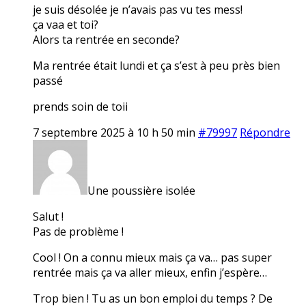
je suis désolée je n’avais pas vu tes mess!
ça vaa et toi?
Alors ta rentrée en seconde?
Ma rentrée était lundi et ça s’est à peu près bien
passé
prends soin de toii
7 septembre 2025 à 10 h 50 min
#79997
Répondre
Une poussière isolée
Salut !
Pas de problème !
Cool ! On a connu mieux mais ça va… pas super
rentrée mais ça va aller mieux, enfin j’espère…
Trop bien ! Tu as un bon emploi du temps ? De