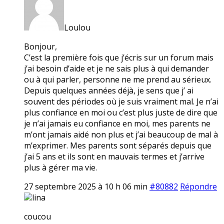
Loulou
Bonjour,
C’est la première fois que j’écris sur un forum mais
j’ai besoin d’aide et je ne sais plus à qui demander
ou à qui parler, personne ne me prend au sérieux.
Depuis quelques années déjà, je sens que j’ ai
souvent des périodes où je suis vraiment mal. Je n’ai
plus confiance en moi ou c’est plus juste de dire que
je n’ai jamais eu confiance en moi, mes parents ne
m’ont jamais aidé non plus et j’ai beaucoup de mal à
m’exprimer. Mes parents sont séparés depuis que
j’ai 5 ans et ils sont en mauvais termes et j’arrive
plus à gérer ma vie.
27 septembre 2025 à 10 h 06 min
#80882
Répondre
lina
coucou