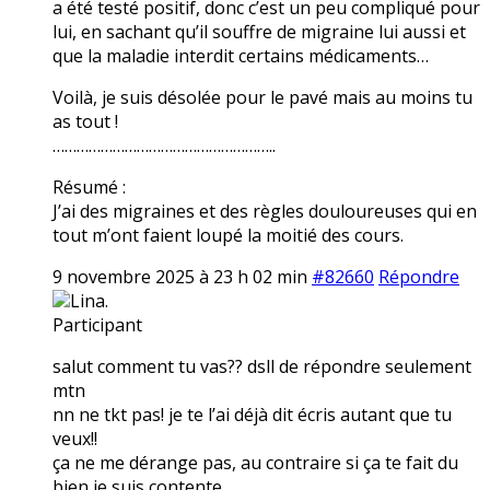
a été testé positif, donc c’est un peu compliqué pour
lui, en sachant qu’il souffre de migraine lui aussi et
que la maladie interdit certains médicaments…
Voilà, je suis désolée pour le pavé mais au moins tu
as tout !
………………………………………………..
Résumé :
J’ai des migraines et des règles douloureuses qui en
tout m’ont faient loupé la moitié des cours.
9 novembre 2025 à 23 h 02 min
#82660
Répondre
Lina.
Participant
salut comment tu vas?? dsll de répondre seulement
mtn
nn ne tkt pas! je te l’ai déjà dit écris autant que tu
veux!!
ça ne me dérange pas, au contraire si ça te fait du
bien je suis contente