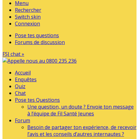
Menu
Rechercher
Switch skin
Connexion
Pose tes questions
Forums de discussion
FSJ chat »
Accueil
Enquêtes
Quiz
Chat
Pose tes Questions
Une question, un doute ? Envoie ton message
à l’équipe de Fil Santé Jeunes
Forum
Besoin de partager ton expérience, de recevoir
l’avis et les conseils d’autres internautes ?