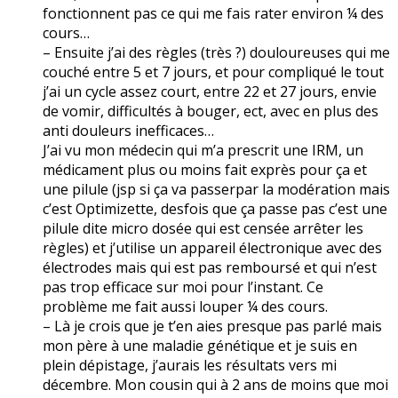
fonctionnent pas ce qui me fais rater environ ¼ des
cours…
– Ensuite j’ai des règles (très ?) douloureuses qui me
couché entre 5 et 7 jours, et pour compliqué le tout
j’ai un cycle assez court, entre 22 et 27 jours, envie
de vomir, difficultés à bouger, ect, avec en plus des
anti douleurs inefficaces…
J’ai vu mon médecin qui m’a prescrit une IRM, un
médicament plus ou moins fait exprès pour ça et
une pilule (jsp si ça va passerpar la modération mais
c’est Optimizette, desfois que ça passe pas c’est une
pilule dite micro dosée qui est censée arrêter les
règles) et j’utilise un appareil électronique avec des
électrodes mais qui est pas remboursé et qui n’est
pas trop efficace sur moi pour l’instant. Ce
problème me fait aussi louper ¼ des cours.
– Là je crois que je t’en aies presque pas parlé mais
mon père à une maladie génétique et je suis en
plein dépistage, j’aurais les résultats vers mi
décembre. Mon cousin qui à 2 ans de moins que moi