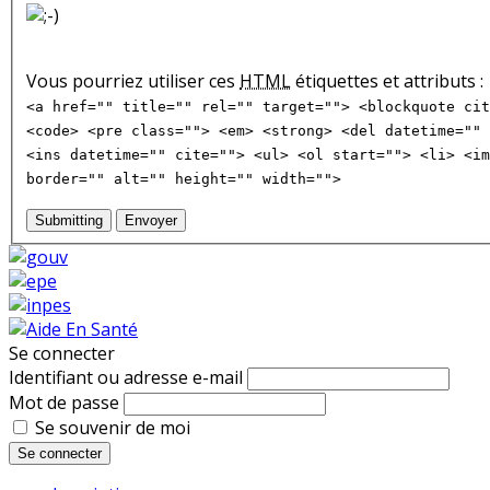
Vous pourriez utiliser ces
HTML
étiquettes et attributs :
<a href="" title="" rel="" target=""> <blockquote cit
<code> <pre class=""> <em> <strong> <del datetime="" 
<ins datetime="" cite=""> <ul> <ol start=""> <li> <im
border="" alt="" height="" width="">
Submitting
Envoyer
Se connecter
Identifiant ou adresse e-mail
Mot de passe
Se souvenir de moi
Se connecter