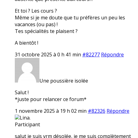
Et toi ? Les cours ?
Même si je me doute que tu préfères un peu les
vacances (ou pas) !
Tes spécialités te plaisent ?
A bientôt !
31 octobre 2025 à 0 h 41 min
#82277
Répondre
Une poussière isolée
Salut !
*juste pour relancer ce forum*
1 novembre 2025 à 19 h 02 min
#82326
Répondre
Lina.
Participant
salut je suis vrm désolée, je me suis complètement