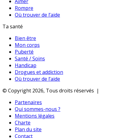
Aimer
Rompre
Où trouver de l’aide
Ta santé
Bien être
Mon corps
Puberté
Santé / Soins
Handicap
Drogues et addiction
Où trouver de l’aide
© Copyright 2026, Tous droits réservés |
Partenaires
Qui sommes-nous ?
Mentions légales
Charte
Plan du site
Contact