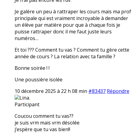
Je galère un peu à rattraper les cours mais ma prof
principale qui est vraiment incroyable à demander
un élève par matière pour que à chaque fois je
puisse rattraper donc il me faut juste leurs
numéros…
Et toi ??? Comment tu vas ? Comment tu gère cette
année de cours ? La relation avec ta famille ?
Bonne soirée ! !
Une poussière isolée
10 décembre 2025 à 22 h 08 min
#83437
Répondre
Lina.
Participant
Coucou comment tu vas??
je suis vrm mais vrm désolée
j’espère que tu vas bien!!