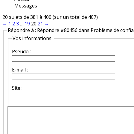
Messages
20 sujets de 381 à 400 (sur un total de 407)
←
1
2
3
…
19
20
21
→
Répondre à : Répondre #80456 dans Problème de confi
Vos informations :
Pseudo :
E-mail :
Site :