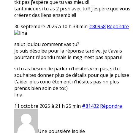
tkt pas j’espère que tu vas mieux!!
tant mieux si tu as 2 prsn avec toi!! j’espère que vous
créerez des liens ensemble!!
30 septembre 2025 à 10 h 34 min
#80958
Répondre
lina
salut loulou comment vas tu?
Je suis désolée pour la réponse tardive, je t’avais
pourtant répondu mais le msg n’est pas apparu!
si tu as besoin de parler n’hésites vrm pas, si tu
souhaites donner plus de détails pour que je puisse
t’aider plus concrètement n’hésites pas nn plus
prends bien soin de toi:)
lina
11 octobre 2025 à 21 h 25 min
#81432
Répondre
Une poussière isolée