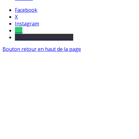
Facebook
X
Instagram
Tel
sourds et malentendants
Bouton retour en haut de la page