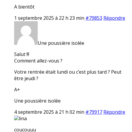
A bientôt
1 septembre 2025 à 22 h 23 min
#79853
Répondre
Une poussière isolée
Salut !!!
Comment allez-vous ?
Votre rentrée était lundi ou c’est plus tard ? Peut
être jeudi ?
A+
Une poussière isolée
4 septembre 2025 à 21 h 02 min
#79917
Répondre
lina
coucouuu