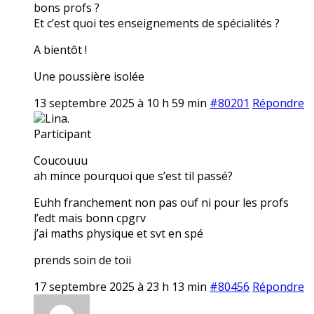
bons profs ?
Et c’est quoi tes enseignements de spécialités ?
A bientôt !
Une poussière isolée
13 septembre 2025 à 10 h 59 min
#80201
Répondre
Lina.
Participant
Coucouuu
ah mince pourquoi que s’est til passé?
Euhh franchement non pas ouf ni pour les profs
l’edt mais bonn cpgrv
j’ai maths physique et svt en spé
prends soin de toii
17 septembre 2025 à 23 h 13 min
#80456
Répondre