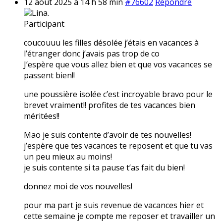
12 août 2025 à 14 h 58 min
#76602
Répondre
Lina.
Participant
coucouuu les filles désolée j’étais en vacances à
l’étranger donc j’avais pas trop de co
J’espère que vous allez bien et que vos vacances se
passent bien!!
une poussière isolée c’est incroyable bravo pour le
brevet vraiment!! profites de tes vacances bien
méritées!!
Mao je suis contente d’avoir de tes nouvelles!
j’espère que tes vacances te reposent et que tu vas
un peu mieux au moins!
je suis contente si ta pause t’as fait du bien!
donnez moi de vos nouvelles!
pour ma part je suis revenue de vacances hier et
cette semaine je compte me reposer et travailler un