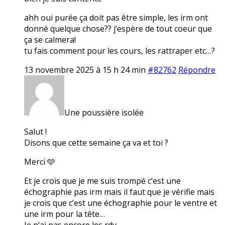
ahh oui purée ça doit pas être simple, les irm ont
donné quelque chose?? j’espère de tout coeur que
ça se calmera!
tu fais comment pour les cours, les rattraper etc…?
13 novembre 2025 à 15 h 24 min
#82762
Répondre
Une poussière isolée
Salut !
Disons que cette semaine ça va et toi ?
Merci 🩵
Et je crois que je me suis trompé c’est une
échographie pas irm mais il faut que je vérifie mais
je crois que c’est une échographie pour le ventre et
une irm pour la tête…
Je n’ai pas encore les rdv.