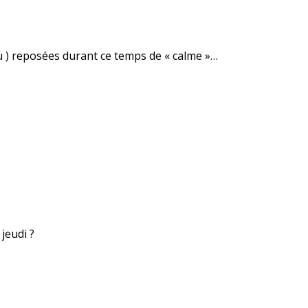
u ) reposées durant ce temps de « calme »…
 jeudi ?