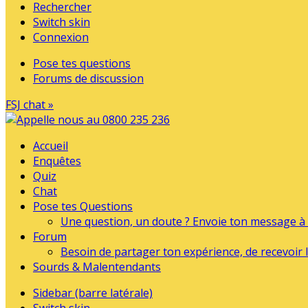
Rechercher
Switch skin
Connexion
Pose tes questions
Forums de discussion
FSJ chat »
Accueil
Enquêtes
Quiz
Chat
Pose tes Questions
Une question, un doute ? Envoie ton message à l
Forum
Besoin de partager ton expérience, de recevoir l
Sourds & Malentendants
Sidebar (barre latérale)