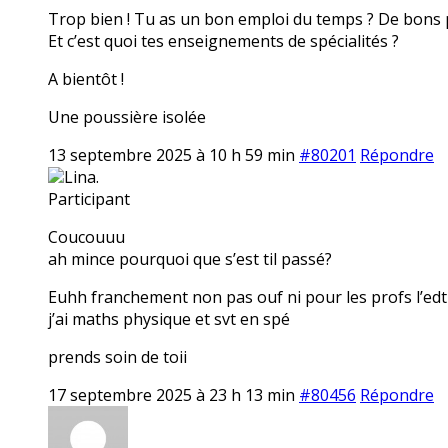
Trop bien ! Tu as un bon emploi du temps ? De bons 
Et c’est quoi tes enseignements de spécialités ?
A bientôt !
Une poussière isolée
13 septembre 2025 à 10 h 59 min
#80201
Répondre
Lina.
Participant
Coucouuu
ah mince pourquoi que s’est til passé?
Euhh franchement non pas ouf ni pour les profs l’ed
j’ai maths physique et svt en spé
prends soin de toii
17 septembre 2025 à 23 h 13 min
#80456
Répondre