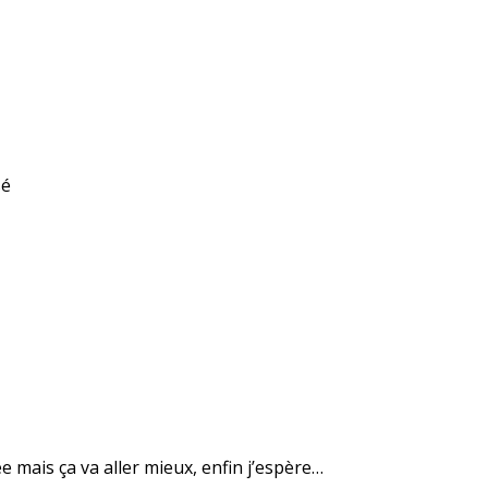
sé
 mais ça va aller mieux, enfin j’espère…