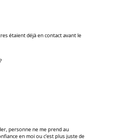
res étaient déjà en contact avant le
?
parler, personne ne me prend au
onfiance en moi ou c’est plus juste de