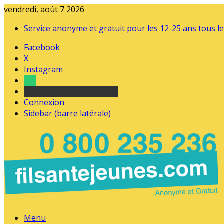
vendredi, août 7 2026
Service anonyme et gratuit pour les 12-25 ans tous le
Facebook
X
Instagram
Tel
sourds et malentendants
Connexion
Sidebar (barre latérale)
Menu