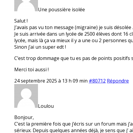
Une poussière isolée
Salut !
J’avais pas vu ton message (migraine) je suis désolée 
Je suis arrivée dans un lycée de 2500 élèves dont 16 c
lycée, mais là ça va mieux il y a une ou 2 personnes q
Sinon j’ai un super edt !
C’est trop dommage que tu es pas de points positifs 
Merci toi aussi !
24 septembre 2025 à 13 h 09 min
#80712
Répondre
Loulou
Bonjour,
C’est la première fois que j’écris sur un forum mais j
sérieux. Depuis quelques années déjà, je sens que j’ ai