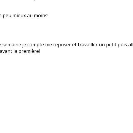
un peu mieux au moins!
e semaine je compte me reposer et travailler un petit puis a
avant la première!