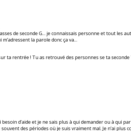
.
lasses de seconde G… je connaissais personne et tout les aut
ui m’adressent la parole donc ça va…
sur ta rentrée ! Tu as retrouvé des personnes se ta seconde 
’ai besoin d’aide et je ne sais plus à qui demander ou à qui 
 souvent des périodes où je suis vraiment mal. Je n’ai plus c