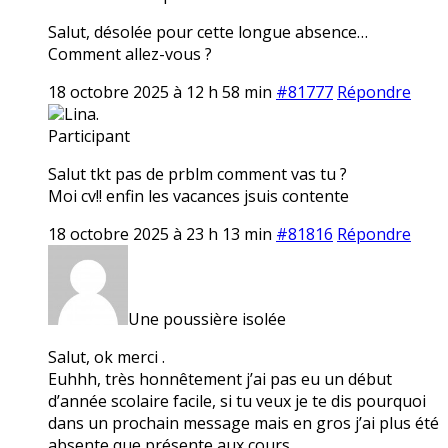
Salut, désolée pour cette longue absence…
Comment allez-vous ?
18 octobre 2025 à 12 h 58 min
#81777
Répondre
Lina.
Participant
Salut tkt pas de prblm comment vas tu ?
Moi cv!! enfin les vacances jsuis contente
18 octobre 2025 à 23 h 13 min
#81816
Répondre
Une poussière isolée
Salut, ok merci .
Euhhh, très honnêtement j’ai pas eu un début
d’année scolaire facile, si tu veux je te dis pourquoi
dans un prochain message mais en gros j’ai plus été
absente que présente aux cours…