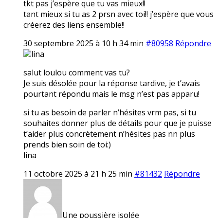
tkt pas j’espère que tu vas mieux!!
tant mieux si tu as 2 prsn avec toi!! j’espère que vous
créerez des liens ensemble!!
30 septembre 2025 à 10 h 34 min
#80958
Répondre
lina
salut loulou comment vas tu?
Je suis désolée pour la réponse tardive, je t’avais
pourtant répondu mais le msg n’est pas apparu!
si tu as besoin de parler n’hésites vrm pas, si tu
souhaites donner plus de détails pour que je puisse
t’aider plus concrètement n’hésites pas nn plus
prends bien soin de toi:)
lina
11 octobre 2025 à 21 h 25 min
#81432
Répondre
Une poussière isolée