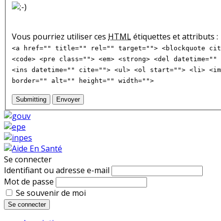
Vous pourriez utiliser ces
HTML
étiquettes et attributs :
<a href="" title="" rel="" target=""> <blockquote cit
<code> <pre class=""> <em> <strong> <del datetime="" 
<ins datetime="" cite=""> <ul> <ol start=""> <li> <im
border="" alt="" height="" width="">
Submitting
Envoyer
Se connecter
Identifiant ou adresse e-mail
Mot de passe
Se souvenir de moi
Se connecter