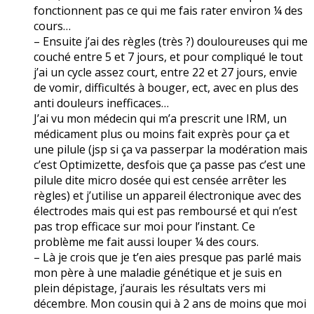
fonctionnent pas ce qui me fais rater environ ¼ des
cours…
– Ensuite j’ai des règles (très ?) douloureuses qui me
couché entre 5 et 7 jours, et pour compliqué le tout
j’ai un cycle assez court, entre 22 et 27 jours, envie
de vomir, difficultés à bouger, ect, avec en plus des
anti douleurs inefficaces…
J’ai vu mon médecin qui m’a prescrit une IRM, un
médicament plus ou moins fait exprès pour ça et
une pilule (jsp si ça va passerpar la modération mais
c’est Optimizette, desfois que ça passe pas c’est une
pilule dite micro dosée qui est censée arrêter les
règles) et j’utilise un appareil électronique avec des
électrodes mais qui est pas remboursé et qui n’est
pas trop efficace sur moi pour l’instant. Ce
problème me fait aussi louper ¼ des cours.
– Là je crois que je t’en aies presque pas parlé mais
mon père à une maladie génétique et je suis en
plein dépistage, j’aurais les résultats vers mi
décembre. Mon cousin qui à 2 ans de moins que moi