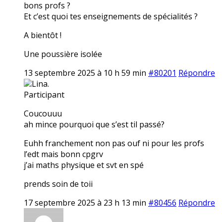
bons profs ?
Et c’est quoi tes enseignements de spécialités ?
A bientôt !
Une poussière isolée
13 septembre 2025 à 10 h 59 min
#80201
Répondre
Lina.
Participant
Coucouuu
ah mince pourquoi que s’est til passé?
Euhh franchement non pas ouf ni pour les profs
l’edt mais bonn cpgrv
j’ai maths physique et svt en spé
prends soin de toii
17 septembre 2025 à 23 h 13 min
#80456
Répondre