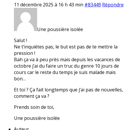
11 décembre 2025 à 16 h 43 min
#83449
Répondre
Une poussière isolée
Salut !
Ne t’inquiètes pas, le but est pas de te mettre la
pression !
Bah ça va à peu près mais depuis les vacances de
octobre j’ai du faire un truc du genre 10 jours de
cours car le reste du temps je suis malade mais
bon…
Et toi ? Ça fait longtemps que j’ai pas de nouvelles,
comment ça va ?
Prends soin de toi,
Une poussière isolée
Auteur