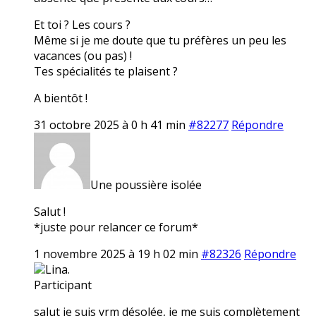
Et toi ? Les cours ?
Même si je me doute que tu préfères un peu les
vacances (ou pas) !
Tes spécialités te plaisent ?
A bientôt !
31 octobre 2025 à 0 h 41 min
#82277
Répondre
Une poussière isolée
Salut !
*juste pour relancer ce forum*
1 novembre 2025 à 19 h 02 min
#82326
Répondre
Lina.
Participant
salut je suis vrm désolée, je me suis complètement