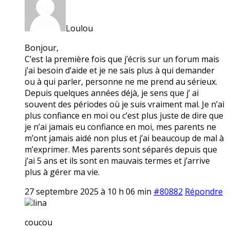
Loulou
Bonjour,
C’est la première fois que j’écris sur un forum mais
j’ai besoin d’aide et je ne sais plus à qui demander
ou à qui parler, personne ne me prend au sérieux.
Depuis quelques années déjà, je sens que j’ ai
souvent des périodes où je suis vraiment mal. Je n’ai
plus confiance en moi ou c’est plus juste de dire que
je n’ai jamais eu confiance en moi, mes parents ne
m’ont jamais aidé non plus et j’ai beaucoup de mal à
m’exprimer. Mes parents sont séparés depuis que
j’ai 5 ans et ils sont en mauvais termes et j’arrive
plus à gérer ma vie.
27 septembre 2025 à 10 h 06 min
#80882
Répondre
lina
coucou