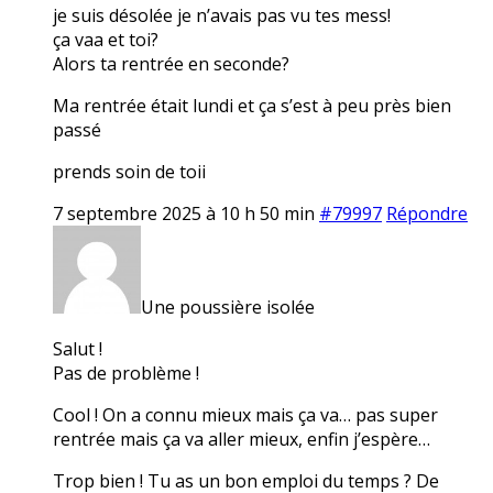
je suis désolée je n’avais pas vu tes mess!
ça vaa et toi?
Alors ta rentrée en seconde?
Ma rentrée était lundi et ça s’est à peu près bien
passé
prends soin de toii
7 septembre 2025 à 10 h 50 min
#79997
Répondre
Une poussière isolée
Salut !
Pas de problème !
Cool ! On a connu mieux mais ça va… pas super
rentrée mais ça va aller mieux, enfin j’espère…
Trop bien ! Tu as un bon emploi du temps ? De