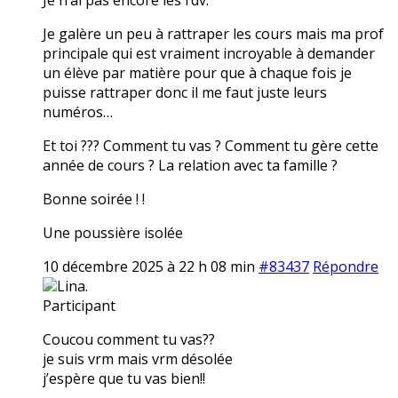
Je galère un peu à rattraper les cours mais ma prof
principale qui est vraiment incroyable à demander
un élève par matière pour que à chaque fois je
puisse rattraper donc il me faut juste leurs
numéros…
Et toi ??? Comment tu vas ? Comment tu gère cette
année de cours ? La relation avec ta famille ?
Bonne soirée ! !
Une poussière isolée
10 décembre 2025 à 22 h 08 min
#83437
Répondre
Lina.
Participant
Coucou comment tu vas??
je suis vrm mais vrm désolée
j’espère que tu vas bien!!