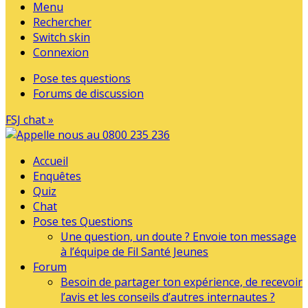
Menu
Rechercher
Switch skin
Connexion
Pose tes questions
Forums de discussion
FSJ chat »
Accueil
Enquêtes
Quiz
Chat
Pose tes Questions
Une question, un doute ? Envoie ton message
à l’équipe de Fil Santé Jeunes
Forum
Besoin de partager ton expérience, de recevoir
l’avis et les conseils d’autres internautes ?