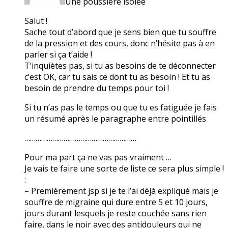
Une poussière isolée
Salut !
Sache tout d’abord que je sens bien que tu souffre
de la pression et des cours, donc n’hésite pas à en
parler si ça t’aide !
T’inquiètes pas, si tu as besoins de te déconnecter
c’est OK, car tu sais ce dont tu as besoin ! Et tu as
besoin de prendre du temps pour toi !
Si tu n’as pas le temps ou que tu es fatiguée je fais
un résumé après le paragraphe entre pointillés
……………………………………………………
Pour ma part ça ne vas pas vraiment …
Je vais te faire une sorte de liste ce sera plus simple !
:
– Premièrement jsp si je te l’ai déjà expliqué mais je
souffre de migraine qui dure entre 5 et 10 jours,
jours durant lesquels je reste couchée sans rien
faire, dans le noir avec des antidouleurs qui ne