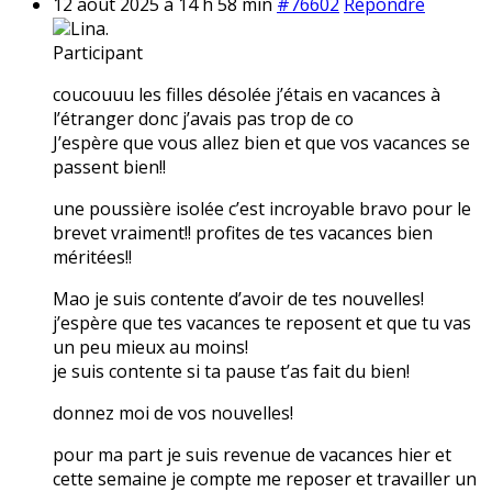
12 août 2025 à 14 h 58 min
#76602
Répondre
Lina.
Participant
coucouuu les filles désolée j’étais en vacances à
l’étranger donc j’avais pas trop de co
J’espère que vous allez bien et que vos vacances se
passent bien!!
une poussière isolée c’est incroyable bravo pour le
brevet vraiment!! profites de tes vacances bien
méritées!!
Mao je suis contente d’avoir de tes nouvelles!
j’espère que tes vacances te reposent et que tu vas
un peu mieux au moins!
je suis contente si ta pause t’as fait du bien!
donnez moi de vos nouvelles!
pour ma part je suis revenue de vacances hier et
cette semaine je compte me reposer et travailler un