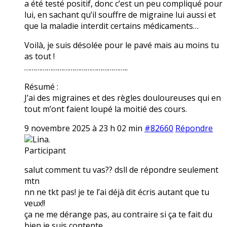
a été testé positif, donc c’est un peu compliqué pour
lui, en sachant qu’il souffre de migraine lui aussi et
que la maladie interdit certains médicaments…
Voilà, je suis désolée pour le pavé mais au moins tu
as tout !
………………………………………………..
Résumé :
J’ai des migraines et des règles douloureuses qui en
tout m’ont faient loupé la moitié des cours.
9 novembre 2025 à 23 h 02 min
#82660
Répondre
Lina.
Participant
salut comment tu vas?? dsll de répondre seulement
mtn
nn ne tkt pas! je te l’ai déjà dit écris autant que tu
veux!!
ça ne me dérange pas, au contraire si ça te fait du
bien je suis contente