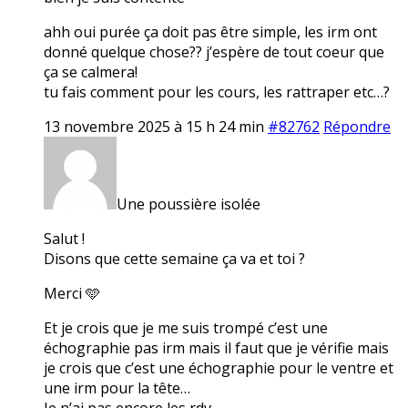
ahh oui purée ça doit pas être simple, les irm ont
donné quelque chose?? j’espère de tout coeur que
ça se calmera!
tu fais comment pour les cours, les rattraper etc…?
13 novembre 2025 à 15 h 24 min
#82762
Répondre
Une poussière isolée
Salut !
Disons que cette semaine ça va et toi ?
Merci 🩵
Et je crois que je me suis trompé c’est une
échographie pas irm mais il faut que je vérifie mais
je crois que c’est une échographie pour le ventre et
une irm pour la tête…
Je n’ai pas encore les rdv.