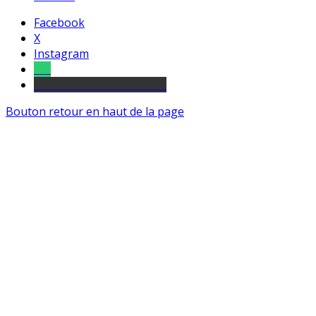
Facebook
X
Instagram
Tel
sourds et malentendants
Bouton retour en haut de la page