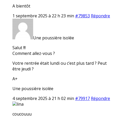
A bientôt
1 septembre 2025 à 22 h 23 min
#79853
Répondre
Une poussière isolée
Salut !!!
Comment allez-vous ?
Votre rentrée était lundi ou c’est plus tard ? Peut
être jeudi ?
A+
Une poussière isolée
4 septembre 2025 à 21 h 02 min
#79917
Répondre
lina
coucouuu