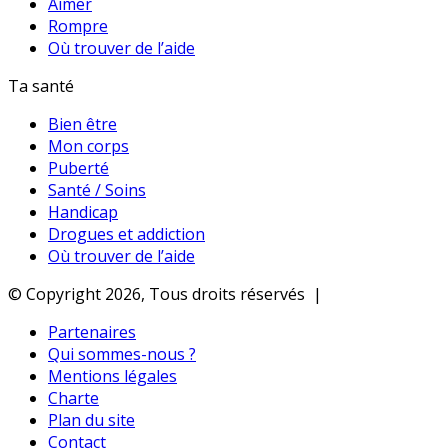
Aimer
Rompre
Où trouver de l’aide
Ta santé
Bien être
Mon corps
Puberté
Santé / Soins
Handicap
Drogues et addiction
Où trouver de l’aide
© Copyright 2026, Tous droits réservés |
Partenaires
Qui sommes-nous ?
Mentions légales
Charte
Plan du site
Contact