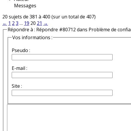
Messages
20 sujets de 381 à 400 (sur un total de 407)
←
1
2
3
…
19
20
21
→
Répondre à : Répondre #80712 dans Problème de confi
Vos informations :
Pseudo :
E-mail :
Site :