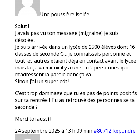
Une poussière isolée
Salut !
J’avais pas vu ton message (migraine) je suis
désolée .
Je suis arrivée dans un lycée de 2500 élèves dont 16
classes de seconde G… je connaissais personne et
tout les autres étaient déjà en contact avant le lycée,
mais là ça va mieux il y a une ou 2 personnes qui
m’adressent la parole donc ça va…
Sinon j’ai un super edt !
C’est trop dommage que tu es pas de points positifs
sur ta rentrée ! Tu as retrouvé des personnes se ta
seconde ?
Merci toi aussi !
24 septembre 2025 à 13 h 09 min
#80712
Répondre