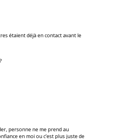
res étaient déjà en contact avant le
?
parler, personne ne me prend au
onfiance en moi ou c’est plus juste de