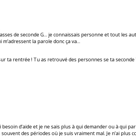
.
lasses de seconde G… je connaissais personne et tout les aut
ui m’adressent la parole donc ça va…
sur ta rentrée ! Tu as retrouvé des personnes se ta seconde 
’ai besoin d’aide et je ne sais plus à qui demander ou à qui 
 souvent des périodes où je suis vraiment mal. Je n’ai plus c