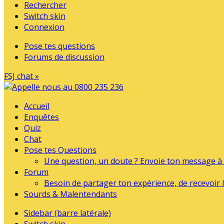
Rechercher
Switch skin
Connexion
Pose tes questions
Forums de discussion
FSJ chat »
Accueil
Enquêtes
Quiz
Chat
Pose tes Questions
Une question, un doute ? Envoie ton message à l
Forum
Besoin de partager ton expérience, de recevoir l
Sourds & Malentendants
Sidebar (barre latérale)