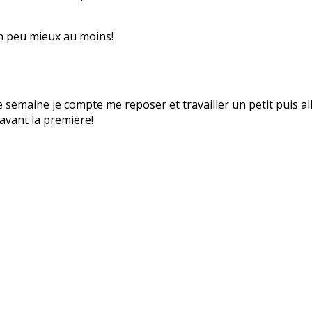
un peu mieux au moins!
e semaine je compte me reposer et travailler un petit puis a
avant la première!