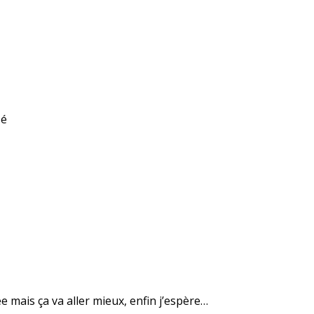
sé
 mais ça va aller mieux, enfin j’espère…