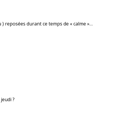
u ) reposées durant ce temps de « calme »…
 jeudi ?