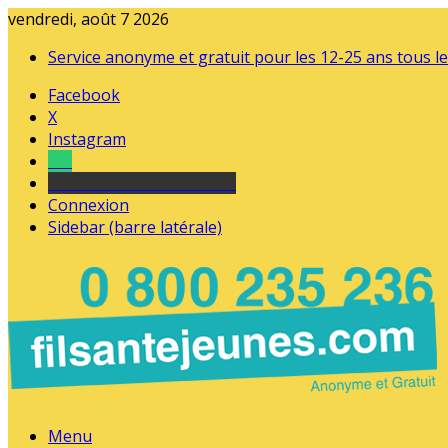
vendredi, août 7 2026
Service anonyme et gratuit pour les 12-25 ans tous le
Facebook
X
Instagram
Tel
sourds et malentendants
Connexion
Sidebar (barre latérale)
Menu