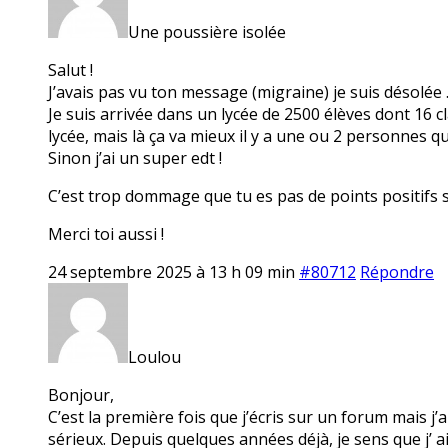
Une poussière isolée
Salut !
J’avais pas vu ton message (migraine) je suis désolée 
Je suis arrivée dans un lycée de 2500 élèves dont 16 c
lycée, mais là ça va mieux il y a une ou 2 personnes q
Sinon j’ai un super edt !
C’est trop dommage que tu es pas de points positifs 
Merci toi aussi !
24 septembre 2025 à 13 h 09 min
#80712
Répondre
Loulou
Bonjour,
C’est la première fois que j’écris sur un forum mais j
sérieux. Depuis quelques années déjà, je sens que j’ ai