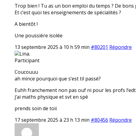
Trop bien ! Tu as un bon emploi du temps ? De bons 
Et c’est quoi tes enseignements de spécialités ?
A bientôt !
Une poussière isolée
13 septembre 2025 à 10 h 59 min
#80201
Répondre
Lina.
Participant
Coucouuu
ah mince pourquoi que s’est til passé?
Euhh franchement non pas ouf ni pour les profs l’ed
j’ai maths physique et svt en spé
prends soin de toii
17 septembre 2025 à 23 h 13 min
#80456
Répondre