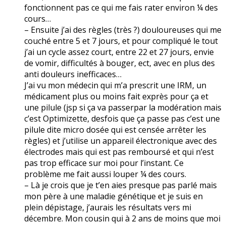
fonctionnent pas ce qui me fais rater environ ¼ des
cours…
– Ensuite j’ai des règles (très ?) douloureuses qui me
couché entre 5 et 7 jours, et pour compliqué le tout
j’ai un cycle assez court, entre 22 et 27 jours, envie
de vomir, difficultés à bouger, ect, avec en plus des
anti douleurs inefficaces…
J’ai vu mon médecin qui m’a prescrit une IRM, un
médicament plus ou moins fait exprès pour ça et
une pilule (jsp si ça va passerpar la modération mais
c’est Optimizette, desfois que ça passe pas c’est une
pilule dite micro dosée qui est censée arrêter les
règles) et j’utilise un appareil électronique avec des
électrodes mais qui est pas remboursé et qui n’est
pas trop efficace sur moi pour l’instant. Ce
problème me fait aussi louper ¼ des cours.
– Là je crois que je t’en aies presque pas parlé mais
mon père à une maladie génétique et je suis en
plein dépistage, j’aurais les résultats vers mi
décembre. Mon cousin qui à 2 ans de moins que moi