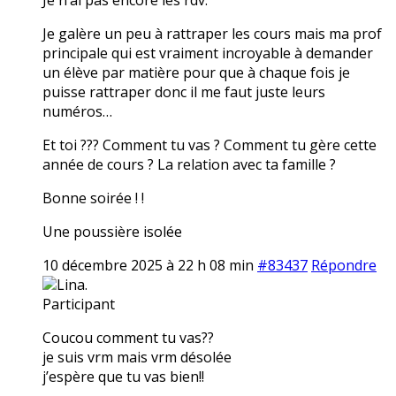
Je galère un peu à rattraper les cours mais ma prof
principale qui est vraiment incroyable à demander
un élève par matière pour que à chaque fois je
puisse rattraper donc il me faut juste leurs
numéros…
Et toi ??? Comment tu vas ? Comment tu gère cette
année de cours ? La relation avec ta famille ?
Bonne soirée ! !
Une poussière isolée
10 décembre 2025 à 22 h 08 min
#83437
Répondre
Lina.
Participant
Coucou comment tu vas??
je suis vrm mais vrm désolée
j’espère que tu vas bien!!