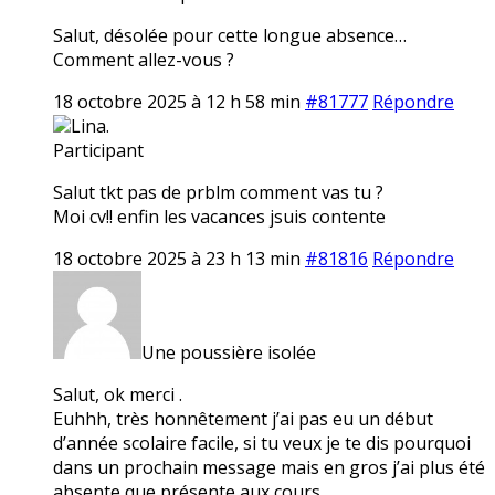
Salut, désolée pour cette longue absence…
Comment allez-vous ?
18 octobre 2025 à 12 h 58 min
#81777
Répondre
Lina.
Participant
Salut tkt pas de prblm comment vas tu ?
Moi cv!! enfin les vacances jsuis contente
18 octobre 2025 à 23 h 13 min
#81816
Répondre
Une poussière isolée
Salut, ok merci .
Euhhh, très honnêtement j’ai pas eu un début
d’année scolaire facile, si tu veux je te dis pourquoi
dans un prochain message mais en gros j’ai plus été
absente que présente aux cours…