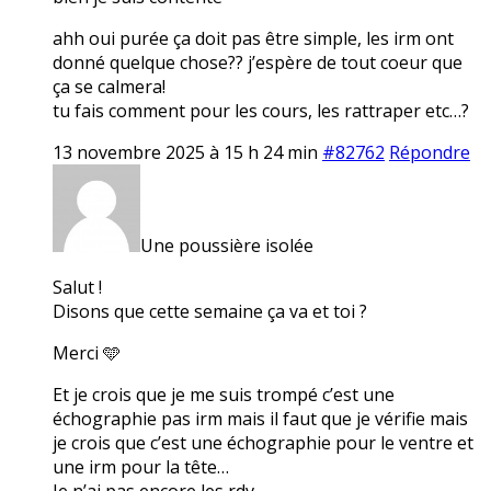
ahh oui purée ça doit pas être simple, les irm ont
donné quelque chose?? j’espère de tout coeur que
ça se calmera!
tu fais comment pour les cours, les rattraper etc…?
13 novembre 2025 à 15 h 24 min
#82762
Répondre
Une poussière isolée
Salut !
Disons que cette semaine ça va et toi ?
Merci 🩵
Et je crois que je me suis trompé c’est une
échographie pas irm mais il faut que je vérifie mais
je crois que c’est une échographie pour le ventre et
une irm pour la tête…
Je n’ai pas encore les rdv.