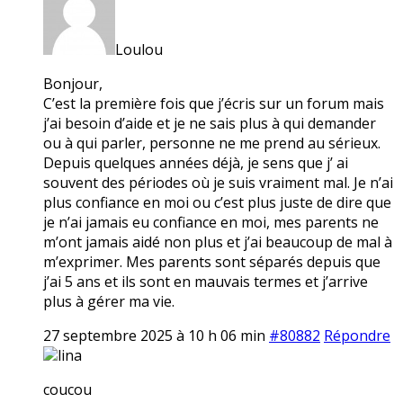
Loulou
Bonjour,
C’est la première fois que j’écris sur un forum mais
j’ai besoin d’aide et je ne sais plus à qui demander
ou à qui parler, personne ne me prend au sérieux.
Depuis quelques années déjà, je sens que j’ ai
souvent des périodes où je suis vraiment mal. Je n’ai
plus confiance en moi ou c’est plus juste de dire que
je n’ai jamais eu confiance en moi, mes parents ne
m’ont jamais aidé non plus et j’ai beaucoup de mal à
m’exprimer. Mes parents sont séparés depuis que
j’ai 5 ans et ils sont en mauvais termes et j’arrive
plus à gérer ma vie.
27 septembre 2025 à 10 h 06 min
#80882
Répondre
lina
coucou