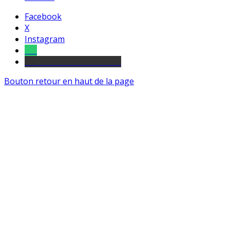
Facebook
X
Instagram
Tel
sourds et malentendants
Bouton retour en haut de la page