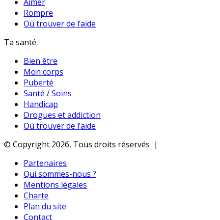
Aimer
Rompre
Où trouver de l’aide
Ta santé
Bien être
Mon corps
Puberté
Santé / Soins
Handicap
Drogues et addiction
Où trouver de l’aide
© Copyright 2026, Tous droits réservés |
Partenaires
Qui sommes-nous ?
Mentions légales
Charte
Plan du site
Contact