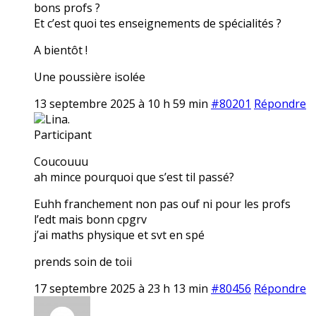
bons profs ?
Et c’est quoi tes enseignements de spécialités ?
A bientôt !
Une poussière isolée
13 septembre 2025 à 10 h 59 min
#80201
Répondre
Lina.
Participant
Coucouuu
ah mince pourquoi que s’est til passé?
Euhh franchement non pas ouf ni pour les profs
l’edt mais bonn cpgrv
j’ai maths physique et svt en spé
prends soin de toii
17 septembre 2025 à 23 h 13 min
#80456
Répondre