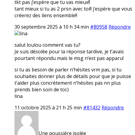
tkt pas j’espère que tu vas mieux!!
tant mieux si tu as 2 prsn avec toi!! j’espère que vous
créerez des liens ensemble!!
30 septembre 2025 à 10 h 34 min
#80958
Répondre
lina
salut loulou comment vas tu?
Je suis désolée pour la réponse tardive, je t’avais
pourtant répondu mais le msg n’est pas apparu!
si tu as besoin de parler n’hésites vrm pas, si tu
souhaites donner plus de détails pour que je puisse
t’aider plus concrètement n’hésites pas nn plus
prends bien soin de toi:)
lina
11 octobre 2025 à 21 h 25 min
#81432
Répondre
Une poussière isolée