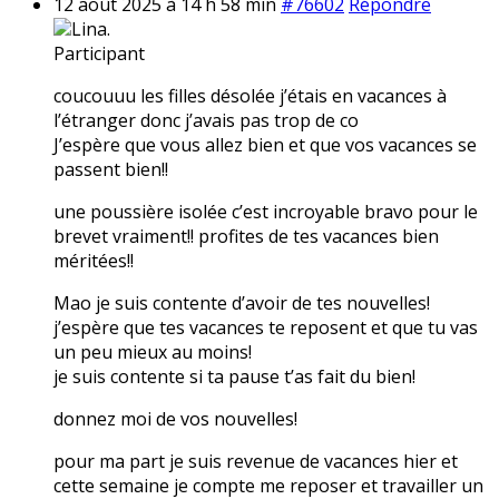
12 août 2025 à 14 h 58 min
#76602
Répondre
Lina.
Participant
coucouuu les filles désolée j’étais en vacances à
l’étranger donc j’avais pas trop de co
J’espère que vous allez bien et que vos vacances se
passent bien!!
une poussière isolée c’est incroyable bravo pour le
brevet vraiment!! profites de tes vacances bien
méritées!!
Mao je suis contente d’avoir de tes nouvelles!
j’espère que tes vacances te reposent et que tu vas
un peu mieux au moins!
je suis contente si ta pause t’as fait du bien!
donnez moi de vos nouvelles!
pour ma part je suis revenue de vacances hier et
cette semaine je compte me reposer et travailler un