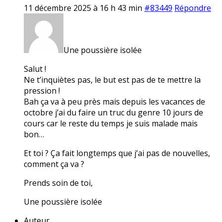
11 décembre 2025 à 16 h 43 min
#83449
Répondre
Une poussière isolée
Salut !
Ne t’inquiètes pas, le but est pas de te mettre la
pression !
Bah ça va à peu près mais depuis les vacances de
octobre j’ai du faire un truc du genre 10 jours de
cours car le reste du temps je suis malade mais
bon…
Et toi ? Ça fait longtemps que j’ai pas de nouvelles,
comment ça va ?
Prends soin de toi,
Une poussière isolée
Auteur