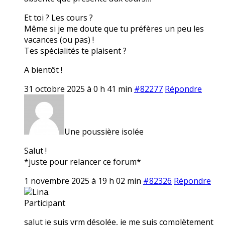
Et toi ? Les cours ?
Même si je me doute que tu préfères un peu les
vacances (ou pas) !
Tes spécialités te plaisent ?
A bientôt !
31 octobre 2025 à 0 h 41 min
#82277
Répondre
Une poussière isolée
Salut !
*juste pour relancer ce forum*
1 novembre 2025 à 19 h 02 min
#82326
Répondre
Lina.
Participant
salut je suis vrm désolée, je me suis complètement