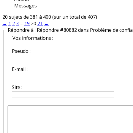
Messages
20 sujets de 381 à 400 (sur un total de 407)
←
1
2
3
…
19
20
21
→
Répondre à : Répondre #80882 dans Problème de confi
Vos informations :
Pseudo :
E-mail :
Site :