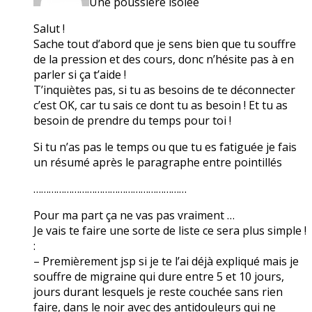
Une poussière isolée
Salut !
Sache tout d’abord que je sens bien que tu souffre
de la pression et des cours, donc n’hésite pas à en
parler si ça t’aide !
T’inquiètes pas, si tu as besoins de te déconnecter
c’est OK, car tu sais ce dont tu as besoin ! Et tu as
besoin de prendre du temps pour toi !
Si tu n’as pas le temps ou que tu es fatiguée je fais
un résumé après le paragraphe entre pointillés
……………………………………………………
Pour ma part ça ne vas pas vraiment …
Je vais te faire une sorte de liste ce sera plus simple !
:
– Premièrement jsp si je te l’ai déjà expliqué mais je
souffre de migraine qui dure entre 5 et 10 jours,
jours durant lesquels je reste couchée sans rien
faire, dans le noir avec des antidouleurs qui ne