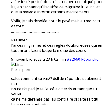
a été testé positif, donc c’est un peu compliqué pour
lui, en sachant qu’il souffre de migraine lui aussi et
que la maladie interdit certains médicaments…
Voilà, je suis désolée pour le pavé mais au moins tu
as tout !
………………………………………………..
Résumé :
J’ai des migraines et des règles douloureuses qui en
tout m’ont faient loupé la moitié des cours.
9 novembre 2025 à 23 h 02 min
#82660
Répondre
Lina.
Participant
salut comment tu vas?? dsll de répondre seulement
mtn
nn ne tkt pas! je te l’ai déjà dit écris autant que tu
veux!!
ça ne me dérange pas, au contraire si ça te fait du
bien je suis contente