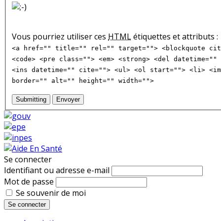
Vous pourriez utiliser ces
HTML
étiquettes et attributs :
<a href="" title="" rel="" target=""> <blockquote cit
<code> <pre class=""> <em> <strong> <del datetime="" 
<ins datetime="" cite=""> <ul> <ol start=""> <li> <im
border="" alt="" height="" width="">
Submitting
Envoyer
Se connecter
Identifiant ou adresse e-mail
Mot de passe
Se souvenir de moi
Se connecter