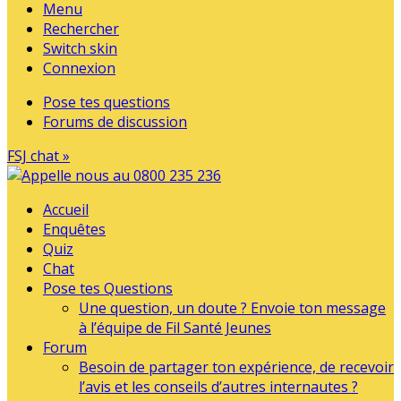
Menu
Rechercher
Switch skin
Connexion
Pose tes questions
Forums de discussion
FSJ chat »
Accueil
Enquêtes
Quiz
Chat
Pose tes Questions
Une question, un doute ? Envoie ton message
à l’équipe de Fil Santé Jeunes
Forum
Besoin de partager ton expérience, de recevoir
l’avis et les conseils d’autres internautes ?