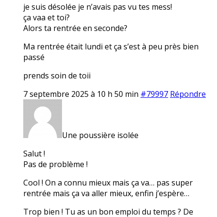
je suis désolée je n’avais pas vu tes mess!
ça vaa et toi?
Alors ta rentrée en seconde?
Ma rentrée était lundi et ça s’est à peu près bien
passé
prends soin de toii
7 septembre 2025 à 10 h 50 min
#79997
Répondre
Une poussière isolée
Salut !
Pas de problème !
Cool ! On a connu mieux mais ça va… pas super
rentrée mais ça va aller mieux, enfin j’espère…
Trop bien ! Tu as un bon emploi du temps ? De