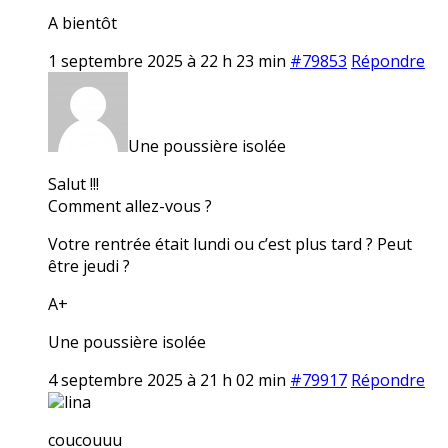
A bientôt
1 septembre 2025 à 22 h 23 min
#79853
Répondre
Une poussière isolée
Salut !!!
Comment allez-vous ?
Votre rentrée était lundi ou c’est plus tard ? Peut
être jeudi ?
A+
Une poussière isolée
4 septembre 2025 à 21 h 02 min
#79917
Répondre
lina
coucouuu