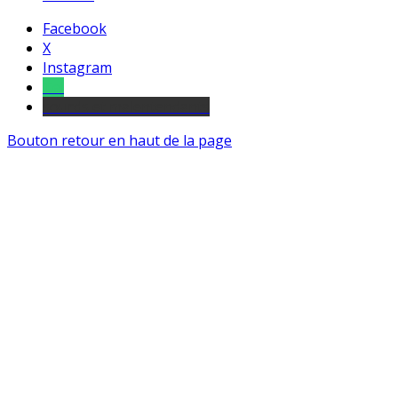
Facebook
X
Instagram
Tel
sourds et malentendants
Bouton retour en haut de la page