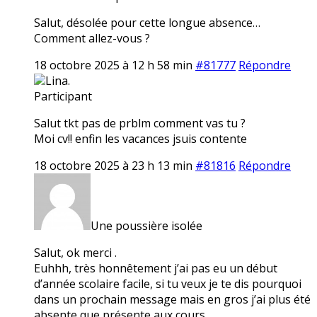
Salut, désolée pour cette longue absence…
Comment allez-vous ?
18 octobre 2025 à 12 h 58 min
#81777
Répondre
Lina.
Participant
Salut tkt pas de prblm comment vas tu ?
Moi cv!! enfin les vacances jsuis contente
18 octobre 2025 à 23 h 13 min
#81816
Répondre
Une poussière isolée
Salut, ok merci .
Euhhh, très honnêtement j’ai pas eu un début
d’année scolaire facile, si tu veux je te dis pourquoi
dans un prochain message mais en gros j’ai plus été
absente que présente aux cours…