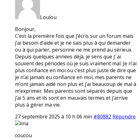
Loulou
Bonjour,
C’est la première fois que j’écris sur un forum mais
j’ai besoin d’aide et je ne sais plus à qui demander
ou à qui parler, personne ne me prend au sérieux.
Depuis quelques années déjà, je sens que j’ ai
souvent des périodes où je suis vraiment mal. Je n’ai
plus confiance en moi ou c’est plus juste de dire que
je n’ai jamais eu confiance en moi, mes parents ne
m’ont jamais aidé non plus et j’ai beaucoup de mal à
m’exprimer. Mes parents sont séparés depuis que
j’ai 5 ans et ils sont en mauvais termes et j’arrive
plus à gérer ma vie.
27 septembre 2025 à 10 h 06 min
#80882
Répondre
lina
coucou