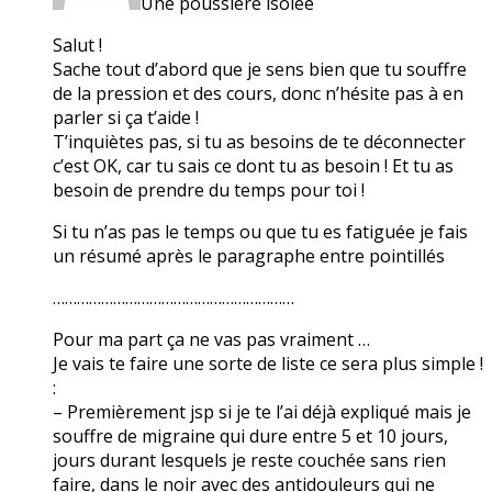
Une poussière isolée
Salut !
Sache tout d’abord que je sens bien que tu souffre
de la pression et des cours, donc n’hésite pas à en
parler si ça t’aide !
T’inquiètes pas, si tu as besoins de te déconnecter
c’est OK, car tu sais ce dont tu as besoin ! Et tu as
besoin de prendre du temps pour toi !
Si tu n’as pas le temps ou que tu es fatiguée je fais
un résumé après le paragraphe entre pointillés
……………………………………………………
Pour ma part ça ne vas pas vraiment …
Je vais te faire une sorte de liste ce sera plus simple !
:
– Premièrement jsp si je te l’ai déjà expliqué mais je
souffre de migraine qui dure entre 5 et 10 jours,
jours durant lesquels je reste couchée sans rien
faire, dans le noir avec des antidouleurs qui ne