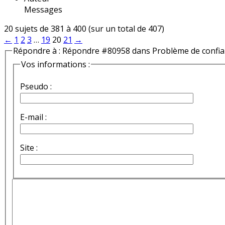
Messages
20 sujets de 381 à 400 (sur un total de 407)
←
1
2
3
…
19
20
21
→
Répondre à : Répondre #80958 dans Problème de confi
Vos informations :
Pseudo :
E-mail :
Site :