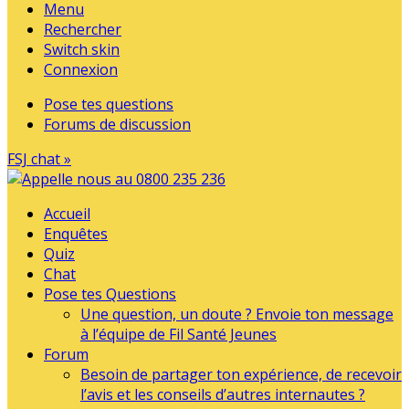
Menu
Rechercher
Switch skin
Connexion
Pose tes questions
Forums de discussion
FSJ chat »
Accueil
Enquêtes
Quiz
Chat
Pose tes Questions
Une question, un doute ? Envoie ton message
à l’équipe de Fil Santé Jeunes
Forum
Besoin de partager ton expérience, de recevoir
l’avis et les conseils d’autres internautes ?