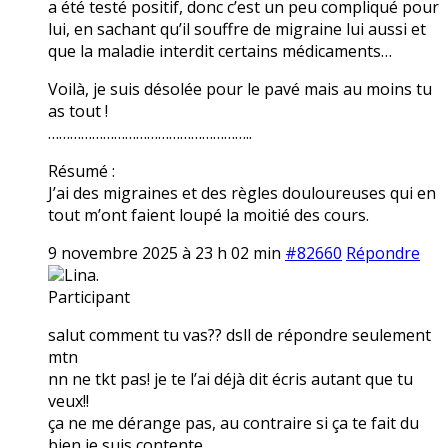
a été testé positif, donc c’est un peu compliqué pour
lui, en sachant qu’il souffre de migraine lui aussi et
que la maladie interdit certains médicaments…
Voilà, je suis désolée pour le pavé mais au moins tu
as tout !
………………………………………………..
Résumé :
J’ai des migraines et des règles douloureuses qui en
tout m’ont faient loupé la moitié des cours.
9 novembre 2025 à 23 h 02 min
#82660
Répondre
Lina.
Participant
salut comment tu vas?? dsll de répondre seulement
mtn
nn ne tkt pas! je te l’ai déjà dit écris autant que tu
veux!!
ça ne me dérange pas, au contraire si ça te fait du
bien je suis contente