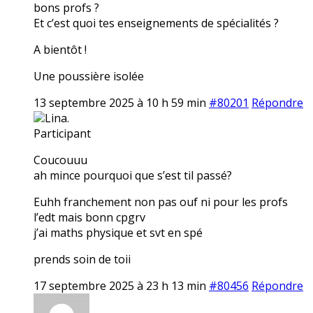
bons profs ?
Et c’est quoi tes enseignements de spécialités ?
A bientôt !
Une poussière isolée
13 septembre 2025 à 10 h 59 min
#80201
Répondre
Lina.
Participant
Coucouuu
ah mince pourquoi que s’est til passé?
Euhh franchement non pas ouf ni pour les profs
l’edt mais bonn cpgrv
j’ai maths physique et svt en spé
prends soin de toii
17 septembre 2025 à 23 h 13 min
#80456
Répondre