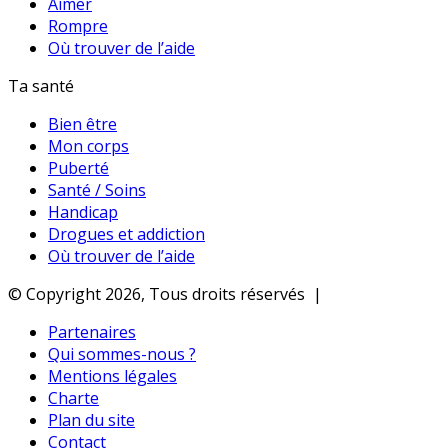
Aimer
Rompre
Où trouver de l’aide
Ta santé
Bien être
Mon corps
Puberté
Santé / Soins
Handicap
Drogues et addiction
Où trouver de l’aide
© Copyright 2026, Tous droits réservés |
Partenaires
Qui sommes-nous ?
Mentions légales
Charte
Plan du site
Contact