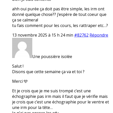
ahh oui purée ça doit pas être simple, les irm ont
donné quelque chose?? j’espère de tout coeur que
ça se calmera!
tu fais comment pour les cours, les rattraper etc…?
13 novembre 2025 à 15 h 24 min
#82762
Répondre
Une poussière isolée
Salut !
Disons que cette semaine ça va et toi ?
Merci 🩵
Et je crois que je me suis trompé c’est une
échographie pas irm mais il faut que je vérifie mais
je crois que c’est une échographie pour le ventre et
une irm pour la tête…
Je n’ai pas encore les rdv.