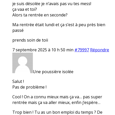
je suis désolée je n’avais pas vu tes mess!
ça vaa et toi?
Alors ta rentrée en seconde?
Ma rentrée était lundi et ça s’est à peu près bien
passé
prends soin de toii
7 septembre 2025 à 10 h 50 min
#79997
Répondre
Une poussière isolée
Salut !
Pas de problème !
Cool ! On a connu mieux mais ça va… pas super
rentrée mais ça va aller mieux, enfin j’espère…
Trop bien ! Tu as un bon emploi du temps ? De