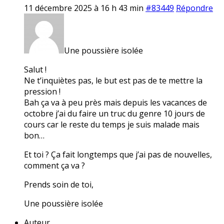
11 décembre 2025 à 16 h 43 min
#83449
Répondre
Une poussière isolée
Salut !
Ne t’inquiètes pas, le but est pas de te mettre la
pression !
Bah ça va à peu près mais depuis les vacances de
octobre j’ai du faire un truc du genre 10 jours de
cours car le reste du temps je suis malade mais
bon…
Et toi ? Ça fait longtemps que j’ai pas de nouvelles,
comment ça va ?
Prends soin de toi,
Une poussière isolée
Auteur