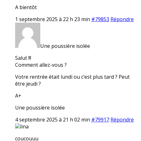
A bientôt
1 septembre 2025 à 22 h 23 min
#79853
Répondre
Une poussière isolée
Salut !!!
Comment allez-vous ?
Votre rentrée était lundi ou c’est plus tard ? Peut
être jeudi ?
A+
Une poussière isolée
4 septembre 2025 à 21 h 02 min
#79917
Répondre
lina
coucouuu