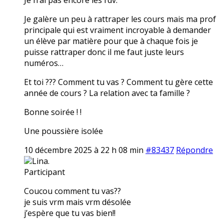
Je galère un peu à rattraper les cours mais ma prof
principale qui est vraiment incroyable à demander
un élève par matière pour que à chaque fois je
puisse rattraper donc il me faut juste leurs
numéros…
Et toi ??? Comment tu vas ? Comment tu gère cette
année de cours ? La relation avec ta famille ?
Bonne soirée ! !
Une poussière isolée
10 décembre 2025 à 22 h 08 min
#83437
Répondre
Lina.
Participant
Coucou comment tu vas??
je suis vrm mais vrm désolée
j’espère que tu vas bien!!