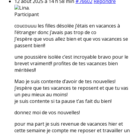
12 août 2025 à 14 h 58 min
#76602
Répondre
Lina.
Participant
coucouuu les filles désolée j’étais en vacances à
l’étranger donc j’avais pas trop de co
J’espère que vous allez bien et que vos vacances se
passent bien!!
une poussière isolée c’est incroyable bravo pour le
brevet vraiment!! profites de tes vacances bien
méritées!!
Mao je suis contente d’avoir de tes nouvelles!
j’espère que tes vacances te reposent et que tu vas
un peu mieux au moins!
je suis contente si ta pause t’as fait du bien!
donnez moi de vos nouvelles!
pour ma part je suis revenue de vacances hier et
cette semaine je compte me reposer et travailler un