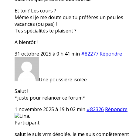
Et toi ? Les cours ?
Même si je me doute que tu préfères un peu les
vacances (ou pas) !
Tes spécialités te plaisent ?
A bientôt !
31 octobre 2025 à 0 h 41 min
#82277
Répondre
Une poussière isolée
Salut !
*juste pour relancer ce forum*
1 novembre 2025 à 19 h 02 min
#82326
Répondre
Lina.
Participant
salut je suis vrm désolée, je me suis complètement