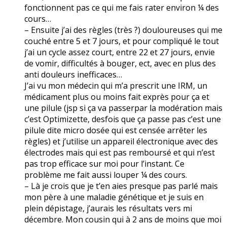
fonctionnent pas ce qui me fais rater environ ¼ des
cours…
– Ensuite j’ai des règles (très ?) douloureuses qui me
couché entre 5 et 7 jours, et pour compliqué le tout
j’ai un cycle assez court, entre 22 et 27 jours, envie
de vomir, difficultés à bouger, ect, avec en plus des
anti douleurs inefficaces…
J’ai vu mon médecin qui m’a prescrit une IRM, un
médicament plus ou moins fait exprès pour ça et
une pilule (jsp si ça va passerpar la modération mais
c’est Optimizette, desfois que ça passe pas c’est une
pilule dite micro dosée qui est censée arrêter les
règles) et j’utilise un appareil électronique avec des
électrodes mais qui est pas remboursé et qui n’est
pas trop efficace sur moi pour l’instant. Ce
problème me fait aussi louper ¼ des cours.
– Là je crois que je t’en aies presque pas parlé mais
mon père à une maladie génétique et je suis en
plein dépistage, j’aurais les résultats vers mi
décembre. Mon cousin qui à 2 ans de moins que moi