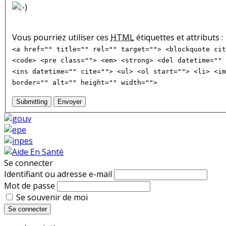
Vous pourriez utiliser ces
HTML
étiquettes et attributs :
<a href="" title="" rel="" target=""> <blockquote cit
<code> <pre class=""> <em> <strong> <del datetime="" 
<ins datetime="" cite=""> <ul> <ol start=""> <li> <im
border="" alt="" height="" width="">
Submitting
Envoyer
Se connecter
Identifiant ou adresse e-mail
Mot de passe
Se souvenir de moi
Se connecter