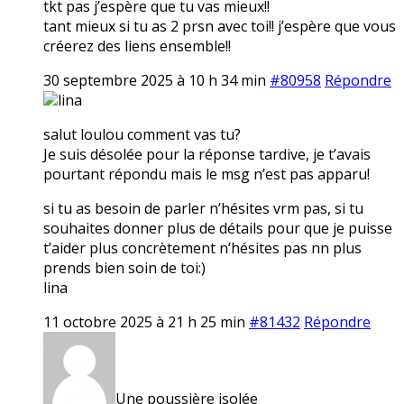
tkt pas j’espère que tu vas mieux!!
tant mieux si tu as 2 prsn avec toi!! j’espère que vous
créerez des liens ensemble!!
30 septembre 2025 à 10 h 34 min
#80958
Répondre
lina
salut loulou comment vas tu?
Je suis désolée pour la réponse tardive, je t’avais
pourtant répondu mais le msg n’est pas apparu!
si tu as besoin de parler n’hésites vrm pas, si tu
souhaites donner plus de détails pour que je puisse
t’aider plus concrètement n’hésites pas nn plus
prends bien soin de toi:)
lina
11 octobre 2025 à 21 h 25 min
#81432
Répondre
Une poussière isolée