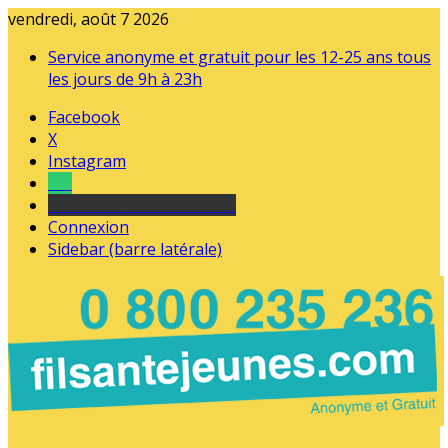
vendredi, août 7 2026
Service anonyme et gratuit pour les 12-25 ans tous
les jours de 9h à 23h
Facebook
X
Instagram
Tel
sourds et malentendants
Connexion
Sidebar (barre latérale)