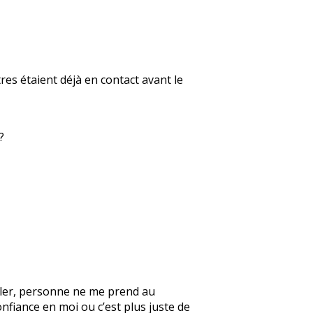
res étaient déjà en contact avant le
?
parler, personne ne me prend au
onfiance en moi ou c’est plus juste de