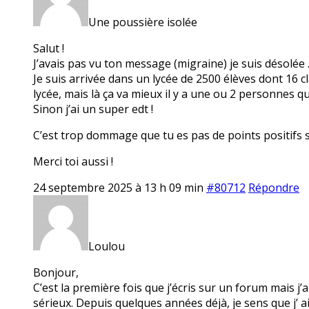
Une poussière isolée
Salut !
J’avais pas vu ton message (migraine) je suis désolée 
Je suis arrivée dans un lycée de 2500 élèves dont 16 c
lycée, mais là ça va mieux il y a une ou 2 personnes q
Sinon j’ai un super edt !
C’est trop dommage que tu es pas de points positifs 
Merci toi aussi !
24 septembre 2025 à 13 h 09 min
#80712
Répondre
Loulou
Bonjour,
C’est la première fois que j’écris sur un forum mais j
sérieux. Depuis quelques années déjà, je sens que j’ ai