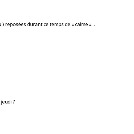
u ) reposées durant ce temps de « calme »…
 jeudi ?