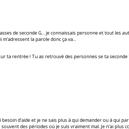
.
lasses de seconde G… je connaissais personne et tout les aut
ui m’adressent la parole donc ça va…
sur ta rentrée ! Tu as retrouvé des personnes se ta seconde 
’ai besoin d’aide et je ne sais plus à qui demander ou à qui 
 souvent des périodes où je suis vraiment mal. Je n’ai plus c