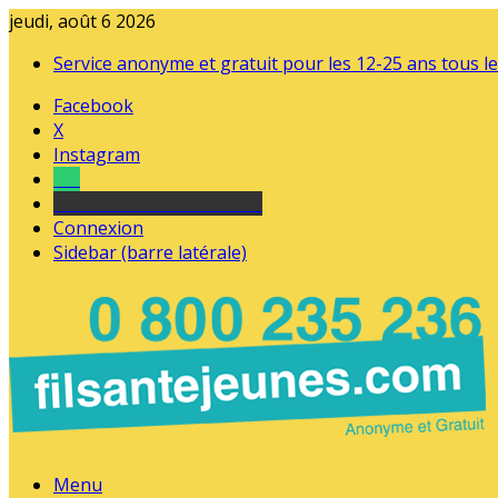
jeudi, août 6 2026
Service anonyme et gratuit pour les 12-25 ans tous le
Facebook
X
Instagram
Tel
sourds et malentendants
Connexion
Sidebar (barre latérale)
Menu