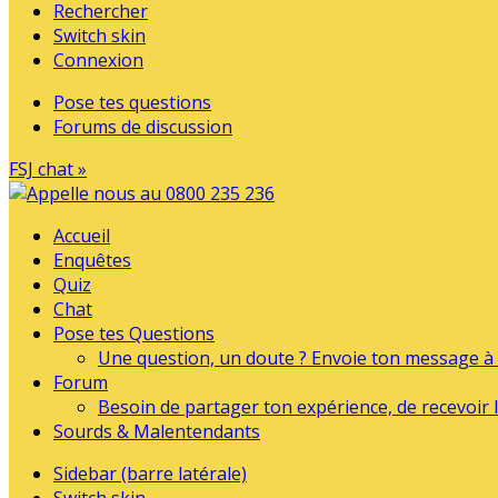
Rechercher
Switch skin
Connexion
Pose tes questions
Forums de discussion
FSJ chat »
Accueil
Enquêtes
Quiz
Chat
Pose tes Questions
Une question, un doute ? Envoie ton message à l
Forum
Besoin de partager ton expérience, de recevoir l
Sourds & Malentendants
Sidebar (barre latérale)