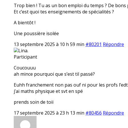
Trop bien ! Tu as un bon emploi du temps ? De bons 
Et c’est quoi tes enseignements de spécialités ?
A bientôt !
Une poussière isolée
13 septembre 2025 à 10 h 59 min
#80201
Répondre
Lina.
Participant
Coucouuu
ah mince pourquoi que s’est til passé?
Euhh franchement non pas ouf ni pour les profs l’ed
j’ai maths physique et svt en spé
prends soin de toii
17 septembre 2025 à 23 h 13 min
#80456
Répondre