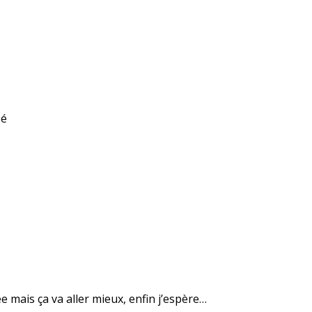
sé
 mais ça va aller mieux, enfin j’espère…