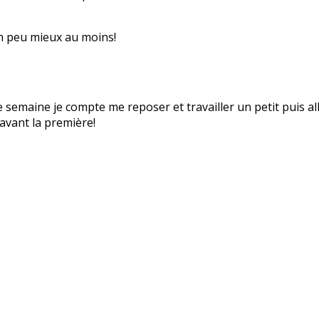
un peu mieux au moins!
e semaine je compte me reposer et travailler un petit puis a
avant la première!