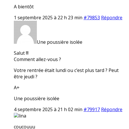
A bientôt
1 septembre 2025 à 22 h 23 min
#79853
Répondre
Une poussière isolée
Salut !!!
Comment allez-vous ?
Votre rentrée était lundi ou c’est plus tard ? Peut
être jeudi ?
A+
Une poussière isolée
4 septembre 2025 à 21 h 02 min
#79917
Répondre
lina
coucouuu