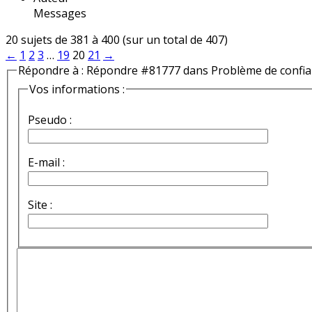
Messages
20 sujets de 381 à 400 (sur un total de 407)
←
1
2
3
…
19
20
21
→
Répondre à : Répondre #81777 dans Problème de confi
Vos informations :
Pseudo :
E-mail :
Site :