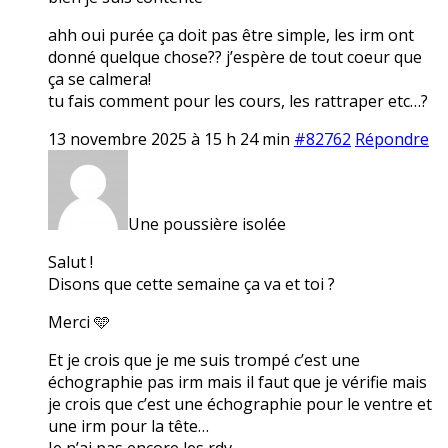
ahh oui purée ça doit pas être simple, les irm ont
donné quelque chose?? j’espère de tout coeur que
ça se calmera!
tu fais comment pour les cours, les rattraper etc…?
13 novembre 2025 à 15 h 24 min
#82762
Répondre
Une poussière isolée
Salut !
Disons que cette semaine ça va et toi ?
Merci 🩵
Et je crois que je me suis trompé c’est une
échographie pas irm mais il faut que je vérifie mais
je crois que c’est une échographie pour le ventre et
une irm pour la tête…
Je n’ai pas encore les rdv.