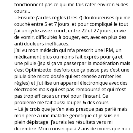
fonctionnent pas ce qui me fais rater environ ¼ des
cours…
– Ensuite j’ai des règles (très ?) douloureuses qui me
couché entre 5 et 7 jours, et pour compliqué le tout
j’ai un cycle assez court, entre 22 et 27 jours, envie
de vomir, difficultés à bouger, ect, avec en plus des
anti douleurs inefficaces…
J’ai vu mon médecin qui m’a prescrit une IRM, un
médicament plus ou moins fait exprès pour ça et
une pilule (jsp si ça va passerpar la modération mais
c’est Optimizette, desfois que ça passe pas c’est une
pilule dite micro dosée qui est censée arrêter les
règles) et j’utilise un appareil électronique avec des
électrodes mais qui est pas remboursé et qui n’est
pas trop efficace sur moi pour l’instant. Ce
problème me fait aussi louper ¼ des cours.
– Là je crois que je t’en aies presque pas parlé mais
mon père à une maladie génétique et je suis en
plein dépistage, j’aurais les résultats vers mi
décembre. Mon cousin qui à 2 ans de moins que moi