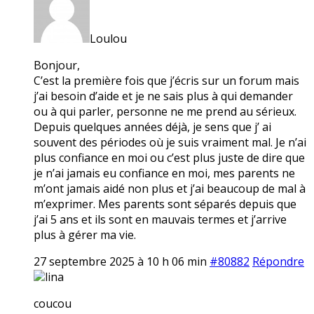
Loulou
Bonjour,
C’est la première fois que j’écris sur un forum mais
j’ai besoin d’aide et je ne sais plus à qui demander
ou à qui parler, personne ne me prend au sérieux.
Depuis quelques années déjà, je sens que j’ ai
souvent des périodes où je suis vraiment mal. Je n’ai
plus confiance en moi ou c’est plus juste de dire que
je n’ai jamais eu confiance en moi, mes parents ne
m’ont jamais aidé non plus et j’ai beaucoup de mal à
m’exprimer. Mes parents sont séparés depuis que
j’ai 5 ans et ils sont en mauvais termes et j’arrive
plus à gérer ma vie.
27 septembre 2025 à 10 h 06 min
#80882
Répondre
lina
coucou