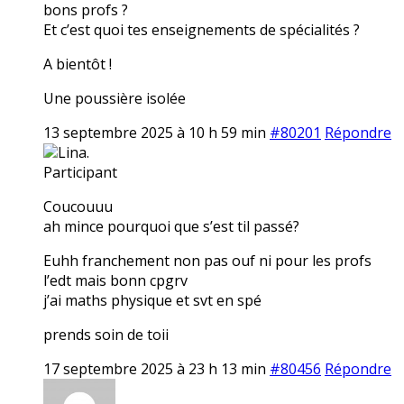
bons profs ?
Et c’est quoi tes enseignements de spécialités ?
A bientôt !
Une poussière isolée
13 septembre 2025 à 10 h 59 min
#80201
Répondre
Lina.
Participant
Coucouuu
ah mince pourquoi que s’est til passé?
Euhh franchement non pas ouf ni pour les profs
l’edt mais bonn cpgrv
j’ai maths physique et svt en spé
prends soin de toii
17 septembre 2025 à 23 h 13 min
#80456
Répondre