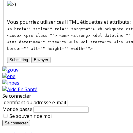
Vous pourriez utiliser ces
HTML
étiquettes et attributs :
<a href="" title="" rel="" target=""> <blockquote cit
<code> <pre class=""> <em> <strong> <del datetime="" 
<ins datetime="" cite=""> <ul> <ol start=""> <li> <im
border="" alt="" height="" width="">
Submitting
Envoyer
Se connecter
Identifiant ou adresse e-mail
Mot de passe
Se souvenir de moi
Se connecter