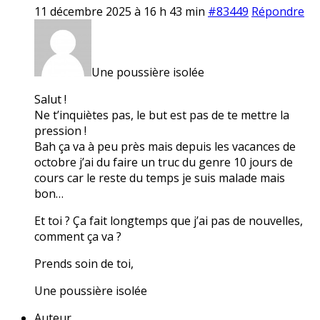
11 décembre 2025 à 16 h 43 min
#83449
Répondre
Une poussière isolée
Salut !
Ne t’inquiètes pas, le but est pas de te mettre la
pression !
Bah ça va à peu près mais depuis les vacances de
octobre j’ai du faire un truc du genre 10 jours de
cours car le reste du temps je suis malade mais
bon…
Et toi ? Ça fait longtemps que j’ai pas de nouvelles,
comment ça va ?
Prends soin de toi,
Une poussière isolée
Auteur