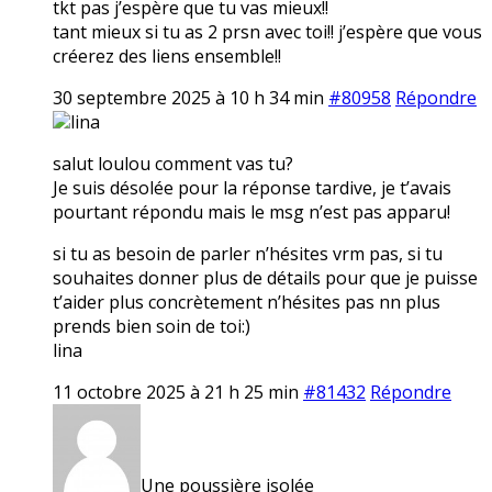
tkt pas j’espère que tu vas mieux!!
tant mieux si tu as 2 prsn avec toi!! j’espère que vous
créerez des liens ensemble!!
30 septembre 2025 à 10 h 34 min
#80958
Répondre
lina
salut loulou comment vas tu?
Je suis désolée pour la réponse tardive, je t’avais
pourtant répondu mais le msg n’est pas apparu!
si tu as besoin de parler n’hésites vrm pas, si tu
souhaites donner plus de détails pour que je puisse
t’aider plus concrètement n’hésites pas nn plus
prends bien soin de toi:)
lina
11 octobre 2025 à 21 h 25 min
#81432
Répondre
Une poussière isolée