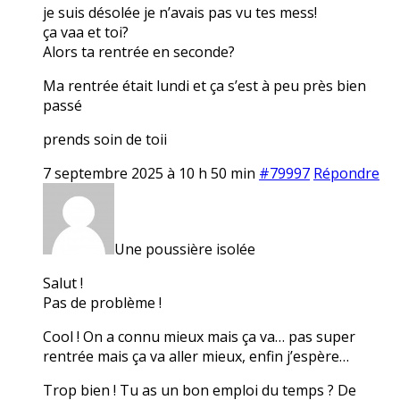
je suis désolée je n’avais pas vu tes mess!
ça vaa et toi?
Alors ta rentrée en seconde?
Ma rentrée était lundi et ça s’est à peu près bien
passé
prends soin de toii
7 septembre 2025 à 10 h 50 min
#79997
Répondre
Une poussière isolée
Salut !
Pas de problème !
Cool ! On a connu mieux mais ça va… pas super
rentrée mais ça va aller mieux, enfin j’espère…
Trop bien ! Tu as un bon emploi du temps ? De