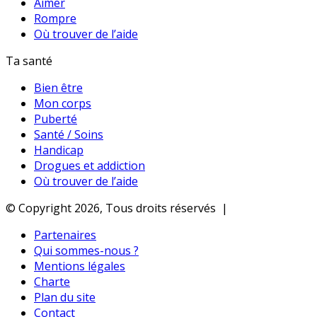
Aimer
Rompre
Où trouver de l’aide
Ta santé
Bien être
Mon corps
Puberté
Santé / Soins
Handicap
Drogues et addiction
Où trouver de l’aide
© Copyright 2026, Tous droits réservés |
Partenaires
Qui sommes-nous ?
Mentions légales
Charte
Plan du site
Contact