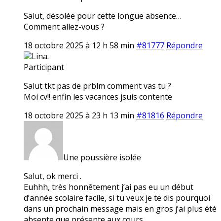
Salut, désolée pour cette longue absence…
Comment allez-vous ?
18 octobre 2025 à 12 h 58 min
#81777
Répondre
Lina.
Participant
Salut tkt pas de prblm comment vas tu ?
Moi cv!! enfin les vacances jsuis contente
18 octobre 2025 à 23 h 13 min
#81816
Répondre
Une poussière isolée
Salut, ok merci .
Euhhh, très honnêtement j’ai pas eu un début
d’année scolaire facile, si tu veux je te dis pourquoi
dans un prochain message mais en gros j’ai plus été
absente que présente aux cours…