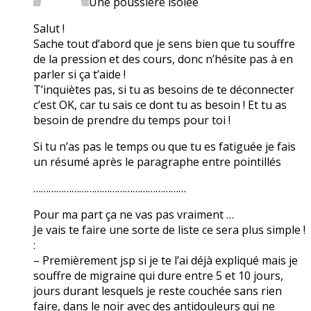
Une poussière isolée
Salut !
Sache tout d’abord que je sens bien que tu souffre
de la pression et des cours, donc n’hésite pas à en
parler si ça t’aide !
T’inquiètes pas, si tu as besoins de te déconnecter
c’est OK, car tu sais ce dont tu as besoin ! Et tu as
besoin de prendre du temps pour toi !
Si tu n’as pas le temps ou que tu es fatiguée je fais
un résumé après le paragraphe entre pointillés
……………………………………………………
Pour ma part ça ne vas pas vraiment …
Je vais te faire une sorte de liste ce sera plus simple !
:
– Premièrement jsp si je te l’ai déjà expliqué mais je
souffre de migraine qui dure entre 5 et 10 jours,
jours durant lesquels je reste couchée sans rien
faire, dans le noir avec des antidouleurs qui ne