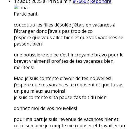
12 août 2025 à 14 h 58 min
#76602
Répondre
Lina.
Participant
coucouuu les filles désolée j’étais en vacances à
l’étranger donc j’avais pas trop de co
J’espère que vous allez bien et que vos vacances se
passent bien!!
une poussière isolée c’est incroyable bravo pour le
brevet vraiment!! profites de tes vacances bien
méritées!!
Mao je suis contente d’avoir de tes nouvelles!
j’espère que tes vacances te reposent et que tu vas
un peu mieux au moins!
je suis contente si ta pause t’as fait du bien!
donnez moi de vos nouvelles!
pour ma part je suis revenue de vacances hier et
cette semaine je compte me reposer et travailler un