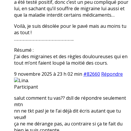
a été testé positif, donc c’est un peu compliqué pour
lui, en sachant qu’il souffre de migraine lui aussi et
que la maladie interdit certains médicaments…
Voilà, je suis désolée pour le pavé mais au moins tu
as tout !
………………………………………………..
Résumé :
J’ai des migraines et des règles douloureuses qui en
tout m’ont faient loupé la moitié des cours.
9 novembre 2025 à 23 h 02 min
#82660
Répondre
Lina.
Participant
salut comment tu vas?? dsll de répondre seulement
mtn
nn ne tkt pas! je te l’ai déjà dit écris autant que tu
veux!!
ça ne me dérange pas, au contraire si ça te fait du
bien je suis contente