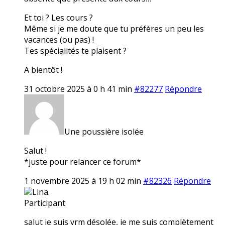
Et toi ? Les cours ?
Même si je me doute que tu préfères un peu les
vacances (ou pas) !
Tes spécialités te plaisent ?
A bientôt !
31 octobre 2025 à 0 h 41 min
#82277
Répondre
Une poussière isolée
Salut !
*juste pour relancer ce forum*
1 novembre 2025 à 19 h 02 min
#82326
Répondre
Lina.
Participant
salut je suis vrm désolée, je me suis complètement