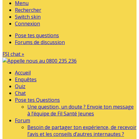
Menu
Rechercher
Switch skin
Connexion
Pose tes questions
Forums de discussion
FSJ chat »
Accueil
Enquêtes
Quiz
Chat
Pose tes Questions
Une question, un doute ? Envoie ton message
à l’équipe de Fil Santé Jeunes
Forum
Besoin de partager ton expérience, de recevoir
l’avis et les conseils d’autres internautes ?