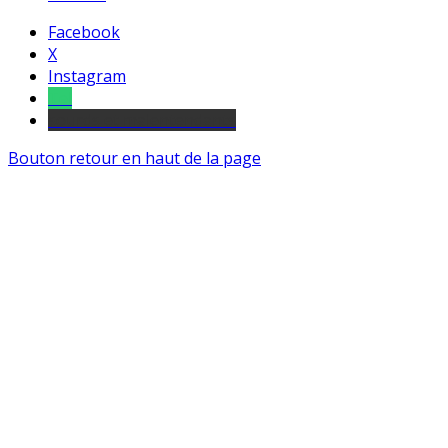
Facebook
X
Instagram
Tel
sourds et malentendants
Bouton retour en haut de la page