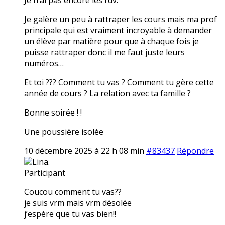
Je galère un peu à rattraper les cours mais ma prof
principale qui est vraiment incroyable à demander
un élève par matière pour que à chaque fois je
puisse rattraper donc il me faut juste leurs
numéros…
Et toi ??? Comment tu vas ? Comment tu gère cette
année de cours ? La relation avec ta famille ?
Bonne soirée ! !
Une poussière isolée
10 décembre 2025 à 22 h 08 min
#83437
Répondre
Lina.
Participant
Coucou comment tu vas??
je suis vrm mais vrm désolée
j’espère que tu vas bien!!