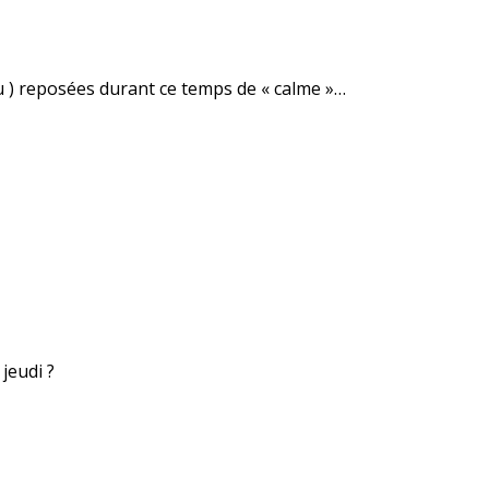
u ) reposées durant ce temps de « calme »…
 jeudi ?