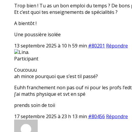
Trop bien ! Tu as un bon emploi du temps ? De bons 
Et c’est quoi tes enseignements de spécialités ?
A bientôt !
Une poussière isolée
13 septembre 2025 à 10 h 59 min
#80201
Répondre
Lina.
Participant
Coucouuu
ah mince pourquoi que s’est til passé?
Euhh franchement non pas ouf ni pour les profs l’ed
j’ai maths physique et svt en spé
prends soin de toii
17 septembre 2025 à 23 h 13 min
#80456
Répondre