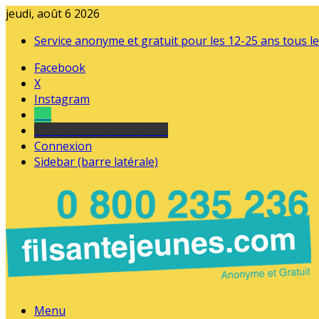
jeudi, août 6 2026
Service anonyme et gratuit pour les 12-25 ans tous le
Facebook
X
Instagram
Tel
sourds et malentendants
Connexion
Sidebar (barre latérale)
Menu