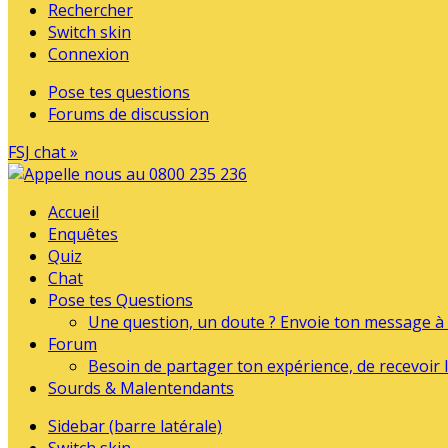
Rechercher
Switch skin
Connexion
Pose tes questions
Forums de discussion
FSJ chat »
Accueil
Enquêtes
Quiz
Chat
Pose tes Questions
Une question, un doute ? Envoie ton message à l
Forum
Besoin de partager ton expérience, de recevoir l
Sourds & Malentendants
Sidebar (barre latérale)