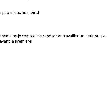
un peu mieux au moins!
e semaine je compte me reposer et travailler un petit puis a
avant la première!