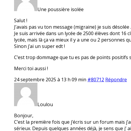
Une poussière isolée
Salut !
J’avais pas vu ton message (migraine) je suis désolée 
Je suis arrivée dans un lycée de 2500 élèves dont 16 c
lycée, mais là ça va mieux il y a une ou 2 personnes q
Sinon j’ai un super edt !
C’est trop dommage que tu es pas de points positifs 
Merci toi aussi !
24 septembre 2025 à 13 h 09 min
#80712
Répondre
Loulou
Bonjour,
C’est la première fois que j’écris sur un forum mais j
sérieux. Depuis quelques années déjà, je sens que j’ ai