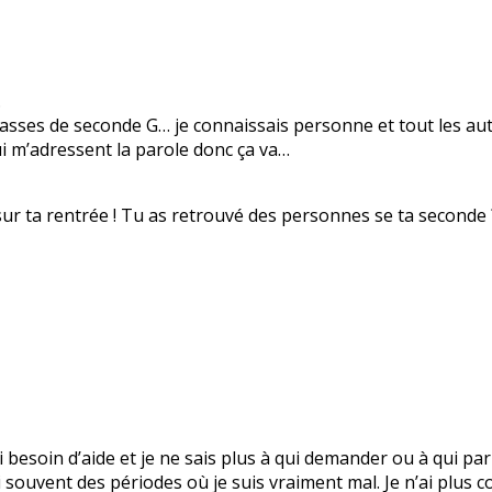
.
lasses de seconde G… je connaissais personne et tout les aut
ui m’adressent la parole donc ça va…
sur ta rentrée ! Tu as retrouvé des personnes se ta seconde 
’ai besoin d’aide et je ne sais plus à qui demander ou à qui 
 souvent des périodes où je suis vraiment mal. Je n’ai plus c