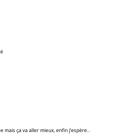
sé
 mais ça va aller mieux, enfin j’espère…