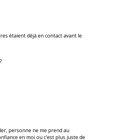
res étaient déjà en contact avant le
?
parler, personne ne me prend au
onfiance en moi ou c’est plus juste de