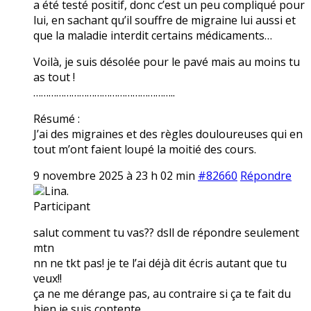
a été testé positif, donc c’est un peu compliqué pour
lui, en sachant qu’il souffre de migraine lui aussi et
que la maladie interdit certains médicaments…
Voilà, je suis désolée pour le pavé mais au moins tu
as tout !
………………………………………………..
Résumé :
J’ai des migraines et des règles douloureuses qui en
tout m’ont faient loupé la moitié des cours.
9 novembre 2025 à 23 h 02 min
#82660
Répondre
Lina.
Participant
salut comment tu vas?? dsll de répondre seulement
mtn
nn ne tkt pas! je te l’ai déjà dit écris autant que tu
veux!!
ça ne me dérange pas, au contraire si ça te fait du
bien je suis contente