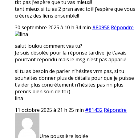
tkt pas j’espère que tu vas mieux!!
tant mieux si tu as 2 prsn avec toi!! j’espère que vous
créerez des liens ensemble!!
30 septembre 2025 à 10 h 34 min
#80958
Répondre
lina
salut loulou comment vas tu?
Je suis désolée pour la réponse tardive, je t’avais
pourtant répondu mais le msg n’est pas apparu!
si tu as besoin de parler n’hésites vrm pas, si tu
souhaites donner plus de détails pour que je puisse
t’aider plus concrètement n’hésites pas nn plus
prends bien soin de toi:)
lina
11 octobre 2025 à 21 h 25 min
#81432
Répondre
Une poussière isolée