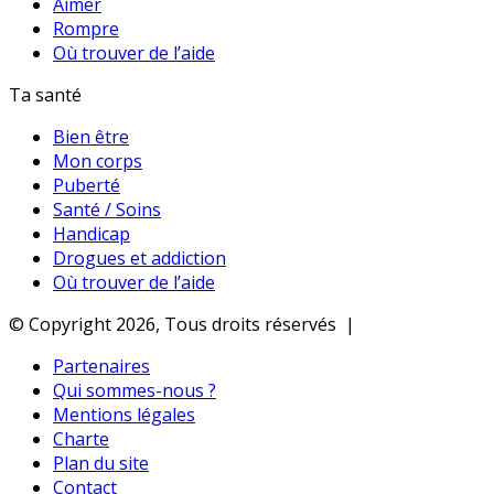
Aimer
Rompre
Où trouver de l’aide
Ta santé
Bien être
Mon corps
Puberté
Santé / Soins
Handicap
Drogues et addiction
Où trouver de l’aide
© Copyright 2026, Tous droits réservés |
Partenaires
Qui sommes-nous ?
Mentions légales
Charte
Plan du site
Contact