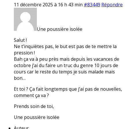
11 décembre 2025 à 16 h 43 min
#83449
Répondre
Une poussière isolée
Salut !
Ne t’inquiètes pas, le but est pas de te mettre la
pression !
Bah ça va à peu près mais depuis les vacances de
octobre j’ai du faire un truc du genre 10 jours de
cours car le reste du temps je suis malade mais
bon…
Et toi ? Ça fait longtemps que j’ai pas de nouvelles,
comment ça va ?
Prends soin de toi,
Une poussière isolée
Auteur