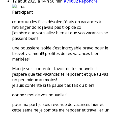
12 août 2025 à 14 h 58 min
#76602
Répondre
Lina.
Participant
coucouuu les filles désolée j’étais en vacances à
l’étranger donc j’avais pas trop de co
J’espère que vous allez bien et que vos vacances se
passent bien!!
une poussière isolée c’est incroyable bravo pour le
brevet vraiment!! profites de tes vacances bien
méritées!!
Mao je suis contente d’avoir de tes nouvelles!
j’espère que tes vacances te reposent et que tu vas
un peu mieux au moins!
je suis contente si ta pause t’as fait du bien!
donnez moi de vos nouvelles!
pour ma part je suis revenue de vacances hier et
cette semaine je compte me reposer et travailler un