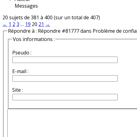
Messages
20 sujets de 381 à 400 (sur un total de 407)
←
1
2
3
…
19
20
21
→
Répondre à : Répondre #81777 dans Problème de confi
Vos informations :
Pseudo :
E-mail :
Site :