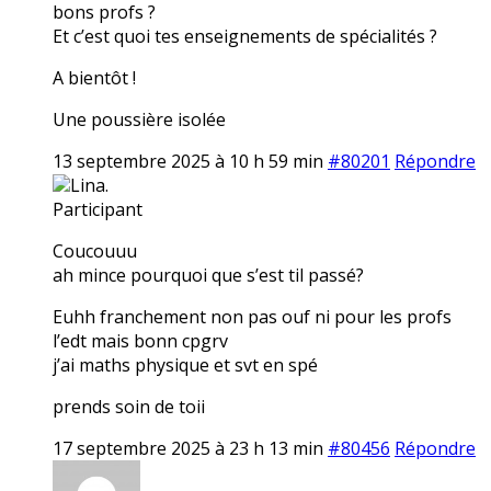
bons profs ?
Et c’est quoi tes enseignements de spécialités ?
A bientôt !
Une poussière isolée
13 septembre 2025 à 10 h 59 min
#80201
Répondre
Lina.
Participant
Coucouuu
ah mince pourquoi que s’est til passé?
Euhh franchement non pas ouf ni pour les profs
l’edt mais bonn cpgrv
j’ai maths physique et svt en spé
prends soin de toii
17 septembre 2025 à 23 h 13 min
#80456
Répondre