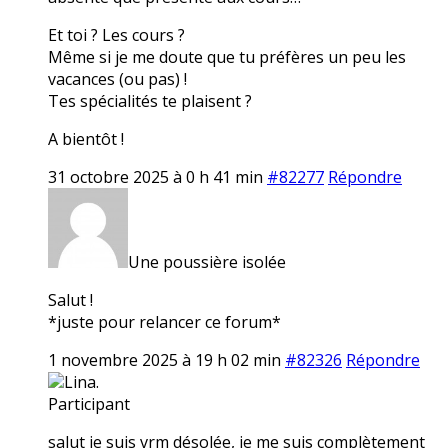
Et toi ? Les cours ?
Même si je me doute que tu préfères un peu les
vacances (ou pas) !
Tes spécialités te plaisent ?
A bientôt !
31 octobre 2025 à 0 h 41 min
#82277
Répondre
Une poussière isolée
Salut !
*juste pour relancer ce forum*
1 novembre 2025 à 19 h 02 min
#82326
Répondre
Lina.
Participant
salut je suis vrm désolée, je me suis complètement