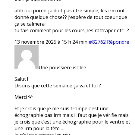
ahh oui purée ça doit pas être simple, les irm ont
donné quelque chose?? j’espère de tout coeur que
ça se calmera!
tu fais comment pour les cours, les rattraper etc…?
13 novembre 2025 à 15 h 24 min
#82762
Répondre
Une poussière isolée
Salut !
Disons que cette semaine ça va et toi ?
Merci 🩵
Et je crois que je me suis trompé c’est une
échographie pas irm mais il faut que je vérifie mais
je crois que c’est une échographie pour le ventre et
une irm pour la tête…
Je n’ai pas encore les rdv.