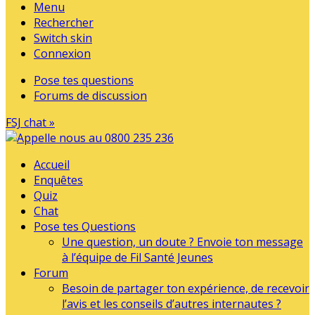
Menu
Rechercher
Switch skin
Connexion
Pose tes questions
Forums de discussion
FSJ chat »
Accueil
Enquêtes
Quiz
Chat
Pose tes Questions
Une question, un doute ? Envoie ton message
à l’équipe de Fil Santé Jeunes
Forum
Besoin de partager ton expérience, de recevoir
l’avis et les conseils d’autres internautes ?