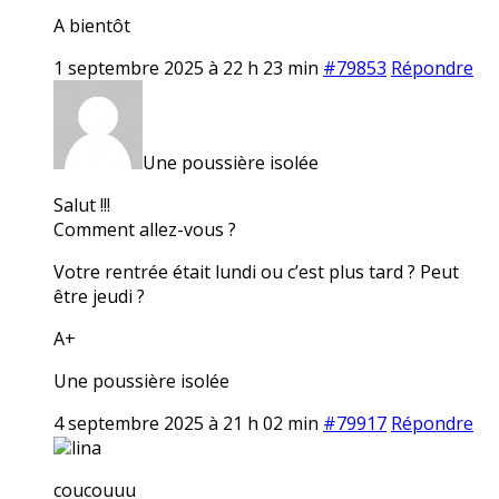
A bientôt
1 septembre 2025 à 22 h 23 min
#79853
Répondre
Une poussière isolée
Salut !!!
Comment allez-vous ?
Votre rentrée était lundi ou c’est plus tard ? Peut
être jeudi ?
A+
Une poussière isolée
4 septembre 2025 à 21 h 02 min
#79917
Répondre
lina
coucouuu