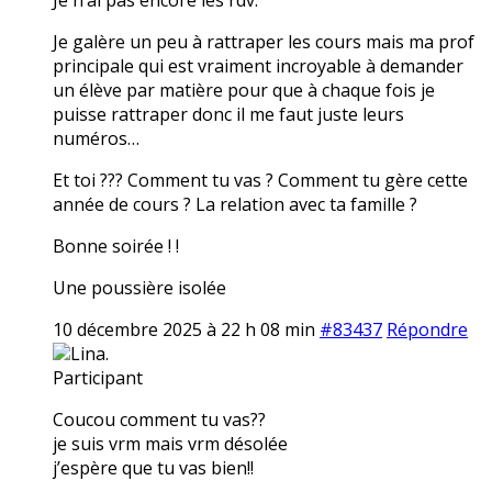
Je galère un peu à rattraper les cours mais ma prof
principale qui est vraiment incroyable à demander
un élève par matière pour que à chaque fois je
puisse rattraper donc il me faut juste leurs
numéros…
Et toi ??? Comment tu vas ? Comment tu gère cette
année de cours ? La relation avec ta famille ?
Bonne soirée ! !
Une poussière isolée
10 décembre 2025 à 22 h 08 min
#83437
Répondre
Lina.
Participant
Coucou comment tu vas??
je suis vrm mais vrm désolée
j’espère que tu vas bien!!