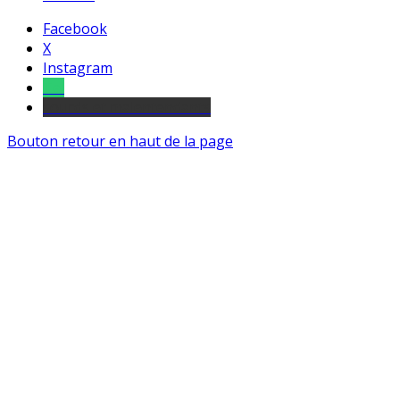
Facebook
X
Instagram
Tel
sourds et malentendants
Bouton retour en haut de la page