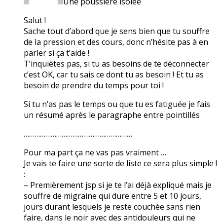
Une poussière isolée
Salut !
Sache tout d’abord que je sens bien que tu souffre
de la pression et des cours, donc n’hésite pas à en
parler si ça t’aide !
T’inquiètes pas, si tu as besoins de te déconnecter
c’est OK, car tu sais ce dont tu as besoin ! Et tu as
besoin de prendre du temps pour toi !
Si tu n’as pas le temps ou que tu es fatiguée je fais
un résumé après le paragraphe entre pointillés
……………………………………………………
Pour ma part ça ne vas pas vraiment …
Je vais te faire une sorte de liste ce sera plus simple !
:
– Premièrement jsp si je te l’ai déjà expliqué mais je
souffre de migraine qui dure entre 5 et 10 jours,
jours durant lesquels je reste couchée sans rien
faire, dans le noir avec des antidouleurs qui ne