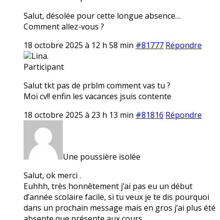
Salut, désolée pour cette longue absence…
Comment allez-vous ?
18 octobre 2025 à 12 h 58 min
#81777
Répondre
Lina.
Participant
Salut tkt pas de prblm comment vas tu ?
Moi cv!! enfin les vacances jsuis contente
18 octobre 2025 à 23 h 13 min
#81816
Répondre
Une poussière isolée
Salut, ok merci .
Euhhh, très honnêtement j’ai pas eu un début
d’année scolaire facile, si tu veux je te dis pourquoi
dans un prochain message mais en gros j’ai plus été
absente que présente aux cours…