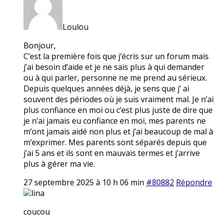
Loulou
Bonjour,
C’est la première fois que j’écris sur un forum mais
j’ai besoin d’aide et je ne sais plus à qui demander
ou à qui parler, personne ne me prend au sérieux.
Depuis quelques années déjà, je sens que j’ ai
souvent des périodes où je suis vraiment mal. Je n’ai
plus confiance en moi ou c’est plus juste de dire que
je n’ai jamais eu confiance en moi, mes parents ne
m’ont jamais aidé non plus et j’ai beaucoup de mal à
m’exprimer. Mes parents sont séparés depuis que
j’ai 5 ans et ils sont en mauvais termes et j’arrive
plus à gérer ma vie.
27 septembre 2025 à 10 h 06 min
#80882
Répondre
lina
coucou