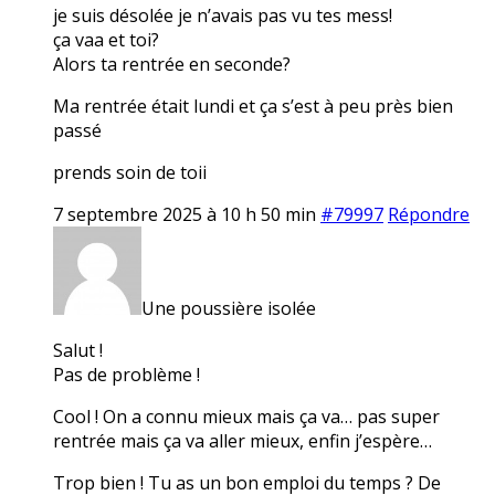
je suis désolée je n’avais pas vu tes mess!
ça vaa et toi?
Alors ta rentrée en seconde?
Ma rentrée était lundi et ça s’est à peu près bien
passé
prends soin de toii
7 septembre 2025 à 10 h 50 min
#79997
Répondre
Une poussière isolée
Salut !
Pas de problème !
Cool ! On a connu mieux mais ça va… pas super
rentrée mais ça va aller mieux, enfin j’espère…
Trop bien ! Tu as un bon emploi du temps ? De