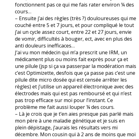
fonctionnent pas ce qui me fais rater environ ¼ des
cours…
– Ensuite j’ai des règles (très ?) douloureuses qui me
couché entre 5 et 7 jours, et pour compliqué le tout
j’ai un cycle assez court, entre 22 et 27 jours, envie
de vomir, difficultés à bouger, ect, avec en plus des
anti douleurs inefficaces…
J’ai vu mon médecin qui m’a prescrit une IRM, un
médicament plus ou moins fait exprès pour ça et
une pilule (jsp si ça va passerpar la modération mais
c’est Optimizette, desfois que ça passe pas c’est une
pilule dite micro dosée qui est censée arrêter les
règles) et j’utilise un appareil électronique avec des
électrodes mais qui est pas remboursé et qui n’est
pas trop efficace sur moi pour l’instant. Ce
problème me fait aussi louper ¼ des cours.
– Là je crois que je t’en aies presque pas parlé mais
mon père à une maladie génétique et je suis en
plein dépistage, j’aurais les résultats vers mi
décembre. Mon cousin qui à 2 ans de moins que moi