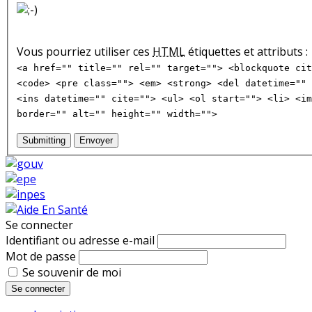
Vous pourriez utiliser ces
HTML
étiquettes et attributs :
<a href="" title="" rel="" target=""> <blockquote cit
<code> <pre class=""> <em> <strong> <del datetime="" 
<ins datetime="" cite=""> <ul> <ol start=""> <li> <im
border="" alt="" height="" width="">
Submitting
Envoyer
Se connecter
Identifiant ou adresse e-mail
Mot de passe
Se souvenir de moi
Se connecter