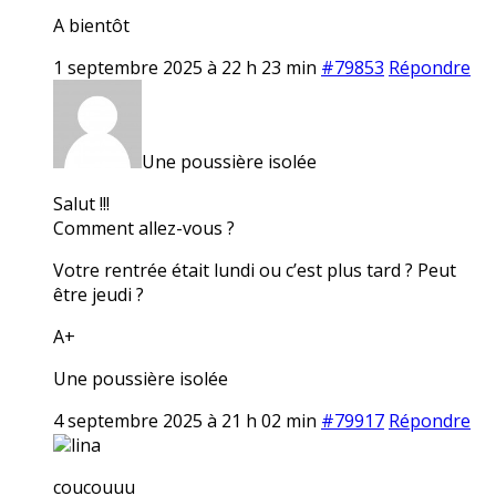
A bientôt
1 septembre 2025 à 22 h 23 min
#79853
Répondre
Une poussière isolée
Salut !!!
Comment allez-vous ?
Votre rentrée était lundi ou c’est plus tard ? Peut
être jeudi ?
A+
Une poussière isolée
4 septembre 2025 à 21 h 02 min
#79917
Répondre
lina
coucouuu