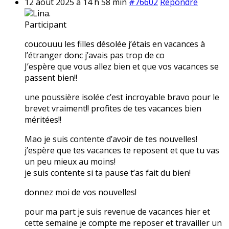
12 août 2025 à 14 h 58 min
#76602
Répondre
Lina.
Participant
coucouuu les filles désolée j’étais en vacances à
l’étranger donc j’avais pas trop de co
J’espère que vous allez bien et que vos vacances se
passent bien!!
une poussière isolée c’est incroyable bravo pour le
brevet vraiment!! profites de tes vacances bien
méritées!!
Mao je suis contente d’avoir de tes nouvelles!
j’espère que tes vacances te reposent et que tu vas
un peu mieux au moins!
je suis contente si ta pause t’as fait du bien!
donnez moi de vos nouvelles!
pour ma part je suis revenue de vacances hier et
cette semaine je compte me reposer et travailler un