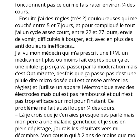
fonctionnent pas ce qui me fais rater environ ¼ des
cours…
– Ensuite j’ai des règles (très ?) douloureuses qui me
couché entre 5 et 7 jours, et pour compliqué le tout
j’ai un cycle assez court, entre 22 et 27 jours, envie
de vomir, difficultés à bouger, ect, avec en plus des
anti douleurs inefficaces…
J’ai vu mon médecin qui m’a prescrit une IRM, un
médicament plus ou moins fait exprès pour ça et
une pilule (jsp si ça va passerpar la modération mais
c’est Optimizette, desfois que ça passe pas c’est une
pilule dite micro dosée qui est censée arrêter les
règles) et j’utilise un appareil électronique avec des
électrodes mais qui est pas remboursé et qui n’est
pas trop efficace sur moi pour l’instant. Ce
problème me fait aussi louper ¼ des cours.
– Là je crois que je t’en aies presque pas parlé mais
mon père à une maladie génétique et je suis en
plein dépistage, j’aurais les résultats vers mi
décembre. Mon cousin qui à 2 ans de moins que moi