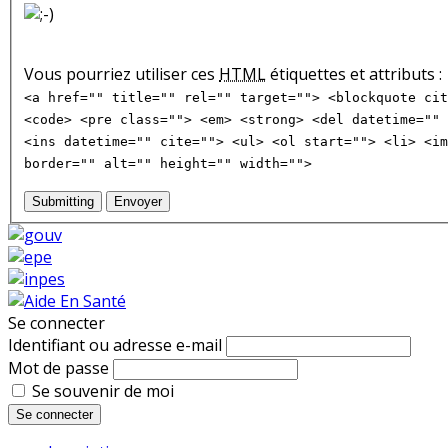
Vous pourriez utiliser ces
HTML
étiquettes et attributs :
<a href="" title="" rel="" target=""> <blockquote cit
<code> <pre class=""> <em> <strong> <del datetime="" 
<ins datetime="" cite=""> <ul> <ol start=""> <li> <im
border="" alt="" height="" width="">
Submitting
Envoyer
Se connecter
Identifiant ou adresse e-mail
Mot de passe
Se souvenir de moi
Se connecter