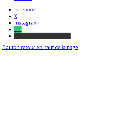
Facebook
X
Instagram
Tel
sourds et malentendants
Bouton retour en haut de la page