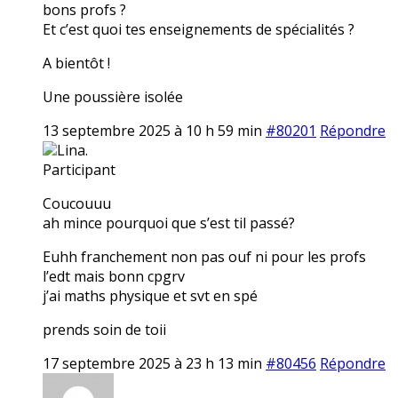
bons profs ?
Et c’est quoi tes enseignements de spécialités ?
A bientôt !
Une poussière isolée
13 septembre 2025 à 10 h 59 min
#80201
Répondre
Lina.
Participant
Coucouuu
ah mince pourquoi que s’est til passé?
Euhh franchement non pas ouf ni pour les profs
l’edt mais bonn cpgrv
j’ai maths physique et svt en spé
prends soin de toii
17 septembre 2025 à 23 h 13 min
#80456
Répondre