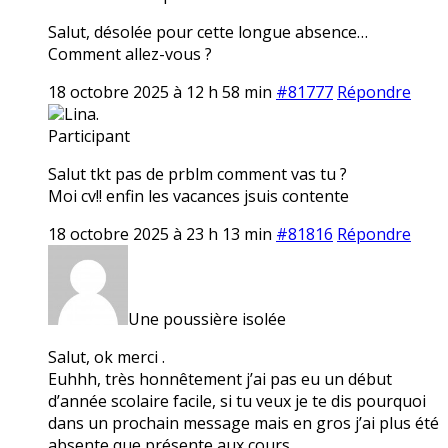
Salut, désolée pour cette longue absence…
Comment allez-vous ?
18 octobre 2025 à 12 h 58 min
#81777
Répondre
Lina.
Participant
Salut tkt pas de prblm comment vas tu ?
Moi cv!! enfin les vacances jsuis contente
18 octobre 2025 à 23 h 13 min
#81816
Répondre
Une poussière isolée
Salut, ok merci .
Euhhh, très honnêtement j’ai pas eu un début
d’année scolaire facile, si tu veux je te dis pourquoi
dans un prochain message mais en gros j’ai plus été
absente que présente aux cours…