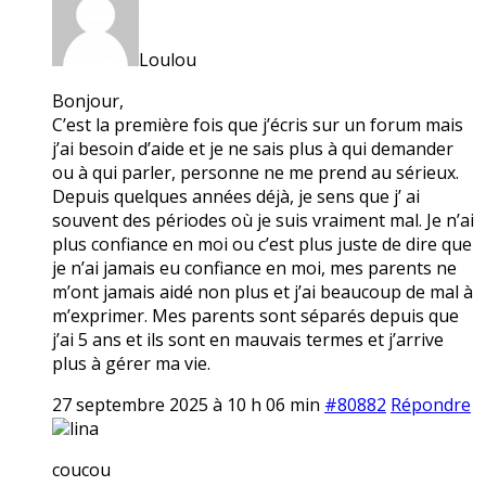
Loulou
Bonjour,
C’est la première fois que j’écris sur un forum mais
j’ai besoin d’aide et je ne sais plus à qui demander
ou à qui parler, personne ne me prend au sérieux.
Depuis quelques années déjà, je sens que j’ ai
souvent des périodes où je suis vraiment mal. Je n’ai
plus confiance en moi ou c’est plus juste de dire que
je n’ai jamais eu confiance en moi, mes parents ne
m’ont jamais aidé non plus et j’ai beaucoup de mal à
m’exprimer. Mes parents sont séparés depuis que
j’ai 5 ans et ils sont en mauvais termes et j’arrive
plus à gérer ma vie.
27 septembre 2025 à 10 h 06 min
#80882
Répondre
lina
coucou