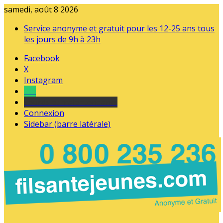
samedi, août 8 2026
Service anonyme et gratuit pour les 12-25 ans tous
les jours de 9h à 23h
Facebook
X
Instagram
Tel
sourds et malentendants
Connexion
Sidebar (barre latérale)