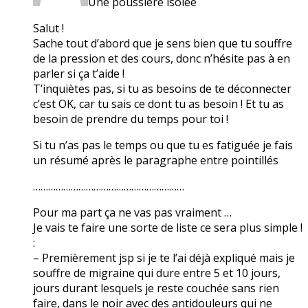
Une poussière isolée
Salut !
Sache tout d’abord que je sens bien que tu souffre
de la pression et des cours, donc n’hésite pas à en
parler si ça t’aide !
T’inquiètes pas, si tu as besoins de te déconnecter
c’est OK, car tu sais ce dont tu as besoin ! Et tu as
besoin de prendre du temps pour toi !
Si tu n’as pas le temps ou que tu es fatiguée je fais
un résumé après le paragraphe entre pointillés
……………………………………………………
Pour ma part ça ne vas pas vraiment …
Je vais te faire une sorte de liste ce sera plus simple !
:
– Premièrement jsp si je te l’ai déjà expliqué mais je
souffre de migraine qui dure entre 5 et 10 jours,
jours durant lesquels je reste couchée sans rien
faire, dans le noir avec des antidouleurs qui ne