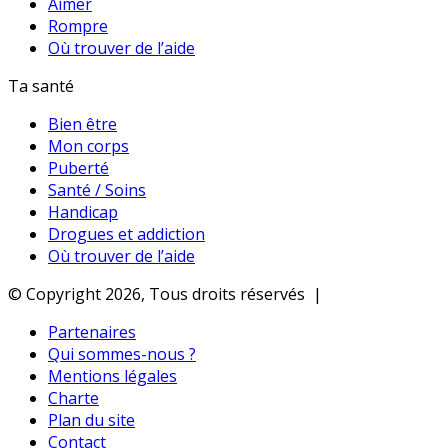
Aimer
Rompre
Où trouver de l’aide
Ta santé
Bien être
Mon corps
Puberté
Santé / Soins
Handicap
Drogues et addiction
Où trouver de l’aide
© Copyright 2026, Tous droits réservés |
Partenaires
Qui sommes-nous ?
Mentions légales
Charte
Plan du site
Contact