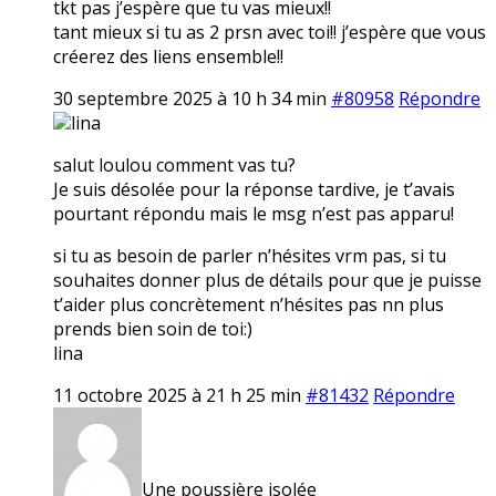
tkt pas j’espère que tu vas mieux!!
tant mieux si tu as 2 prsn avec toi!! j’espère que vous
créerez des liens ensemble!!
30 septembre 2025 à 10 h 34 min
#80958
Répondre
lina
salut loulou comment vas tu?
Je suis désolée pour la réponse tardive, je t’avais
pourtant répondu mais le msg n’est pas apparu!
si tu as besoin de parler n’hésites vrm pas, si tu
souhaites donner plus de détails pour que je puisse
t’aider plus concrètement n’hésites pas nn plus
prends bien soin de toi:)
lina
11 octobre 2025 à 21 h 25 min
#81432
Répondre
Une poussière isolée