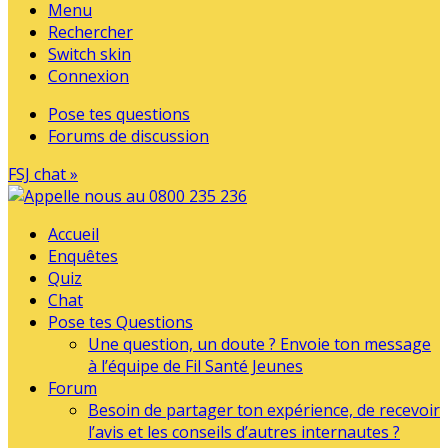
Menu
Rechercher
Switch skin
Connexion
Pose tes questions
Forums de discussion
FSJ chat »
Accueil
Enquêtes
Quiz
Chat
Pose tes Questions
Une question, un doute ? Envoie ton message
à l’équipe de Fil Santé Jeunes
Forum
Besoin de partager ton expérience, de recevoir
l’avis et les conseils d’autres internautes ?