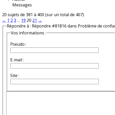
Messages
20 sujets de 381 à 400 (sur un total de 407)
←
1
2
3
…
19
20
21
→
Répondre à : Répondre #81816 dans Problème de confi
Vos informations :
Pseudo :
E-mail :
Site :