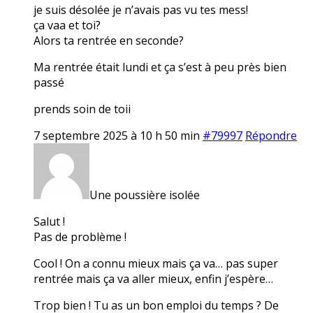
je suis désolée je n’avais pas vu tes mess!
ça vaa et toi?
Alors ta rentrée en seconde?
Ma rentrée était lundi et ça s’est à peu près bien
passé
prends soin de toii
7 septembre 2025 à 10 h 50 min
#79997
Répondre
Une poussière isolée
Salut !
Pas de problème !
Cool ! On a connu mieux mais ça va… pas super
rentrée mais ça va aller mieux, enfin j’espère…
Trop bien ! Tu as un bon emploi du temps ? De