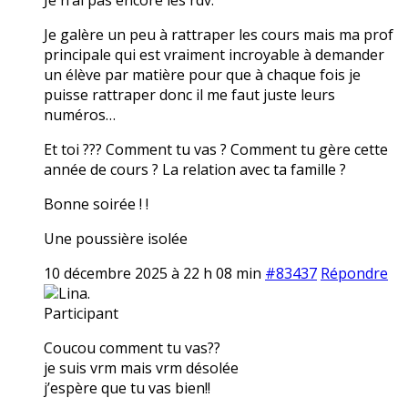
Je galère un peu à rattraper les cours mais ma prof
principale qui est vraiment incroyable à demander
un élève par matière pour que à chaque fois je
puisse rattraper donc il me faut juste leurs
numéros…
Et toi ??? Comment tu vas ? Comment tu gère cette
année de cours ? La relation avec ta famille ?
Bonne soirée ! !
Une poussière isolée
10 décembre 2025 à 22 h 08 min
#83437
Répondre
Lina.
Participant
Coucou comment tu vas??
je suis vrm mais vrm désolée
j’espère que tu vas bien!!