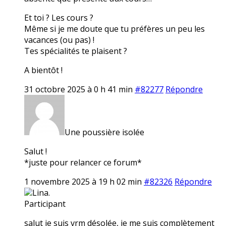
Et toi ? Les cours ?
Même si je me doute que tu préfères un peu les
vacances (ou pas) !
Tes spécialités te plaisent ?
A bientôt !
31 octobre 2025 à 0 h 41 min
#82277
Répondre
Une poussière isolée
Salut !
*juste pour relancer ce forum*
1 novembre 2025 à 19 h 02 min
#82326
Répondre
Lina.
Participant
salut je suis vrm désolée, je me suis complètement