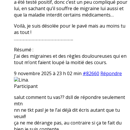
a été testé positif, donc c’est un peu compliqué pour
lui, en sachant qu’il souffre de migraine lui aussi et
que la maladie interdit certains médicaments…
Voilà, je suis désolée pour le pavé mais au moins tu
as tout !
………………………………………………..
Résumé :
J’ai des migraines et des règles douloureuses qui en
tout m’ont faient loupé la moitié des cours.
9 novembre 2025 à 23 h 02 min
#82660
Répondre
Lina.
Participant
salut comment tu vas?? dsll de répondre seulement
mtn
nn ne tkt pas! je te l’ai déjà dit écris autant que tu
veux!!
ça ne me dérange pas, au contraire si ça te fait du
bien je suis contente