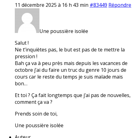
11 décembre 2025 à 16 h 43 min
#83449
Répondre
Une poussière isolée
Salut !
Ne t’inquiètes pas, le but est pas de te mettre la
pression !
Bah ça va à peu près mais depuis les vacances de
octobre j’ai du faire un truc du genre 10 jours de
cours car le reste du temps je suis malade mais
bon…
Et toi ? Ça fait longtemps que j’ai pas de nouvelles,
comment ça va ?
Prends soin de toi,
Une poussière isolée
Auteur