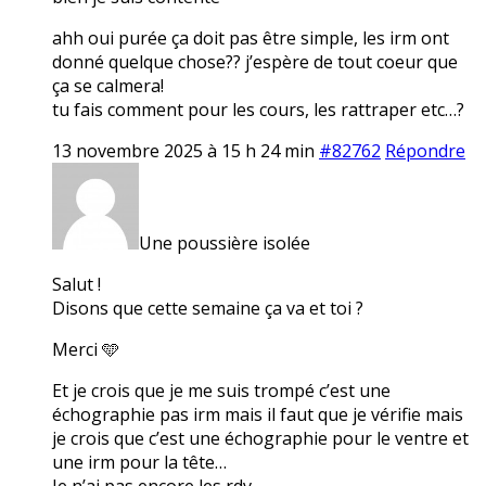
ahh oui purée ça doit pas être simple, les irm ont
donné quelque chose?? j’espère de tout coeur que
ça se calmera!
tu fais comment pour les cours, les rattraper etc…?
13 novembre 2025 à 15 h 24 min
#82762
Répondre
Une poussière isolée
Salut !
Disons que cette semaine ça va et toi ?
Merci 🩵
Et je crois que je me suis trompé c’est une
échographie pas irm mais il faut que je vérifie mais
je crois que c’est une échographie pour le ventre et
une irm pour la tête…
Je n’ai pas encore les rdv.