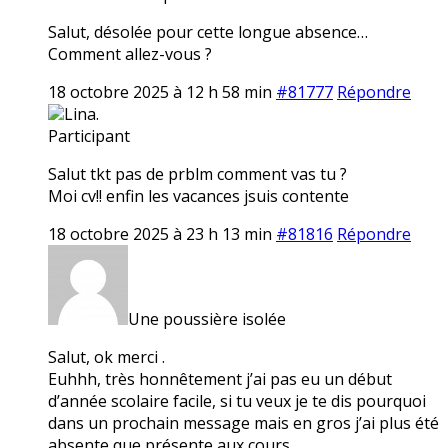
Salut, désolée pour cette longue absence…
Comment allez-vous ?
18 octobre 2025 à 12 h 58 min
#81777
Répondre
Lina.
Participant
Salut tkt pas de prblm comment vas tu ?
Moi cv!! enfin les vacances jsuis contente
18 octobre 2025 à 23 h 13 min
#81816
Répondre
Une poussière isolée
Salut, ok merci .
Euhhh, très honnêtement j’ai pas eu un début
d’année scolaire facile, si tu veux je te dis pourquoi
dans un prochain message mais en gros j’ai plus été
absente que présente aux cours…