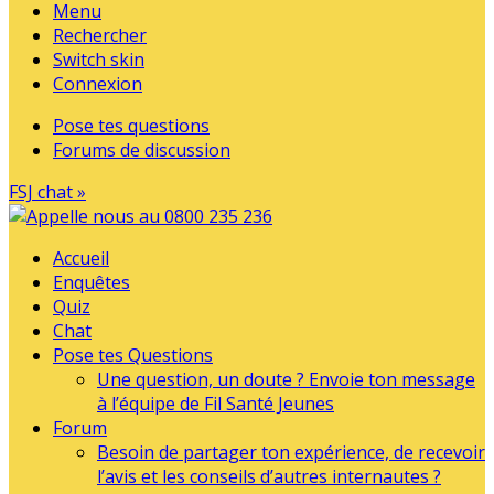
Menu
Rechercher
Switch skin
Connexion
Pose tes questions
Forums de discussion
FSJ chat »
Accueil
Enquêtes
Quiz
Chat
Pose tes Questions
Une question, un doute ? Envoie ton message
à l’équipe de Fil Santé Jeunes
Forum
Besoin de partager ton expérience, de recevoir
l’avis et les conseils d’autres internautes ?