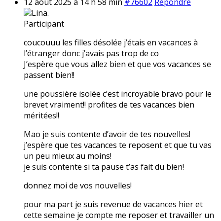
12 août 2025 à 14 h 58 min
#76602
Répondre
Lina.
Participant
coucouuu les filles désolée j’étais en vacances à
l’étranger donc j’avais pas trop de co
J’espère que vous allez bien et que vos vacances se
passent bien!!
une poussière isolée c’est incroyable bravo pour le
brevet vraiment!! profites de tes vacances bien
méritées!!
Mao je suis contente d’avoir de tes nouvelles!
j’espère que tes vacances te reposent et que tu vas
un peu mieux au moins!
je suis contente si ta pause t’as fait du bien!
donnez moi de vos nouvelles!
pour ma part je suis revenue de vacances hier et
cette semaine je compte me reposer et travailler un