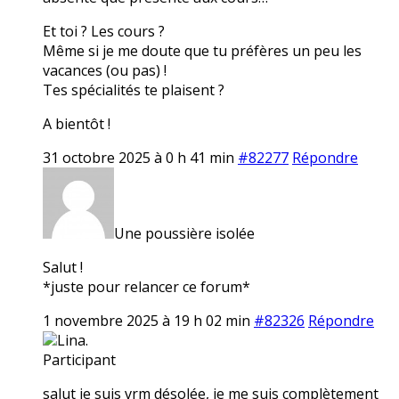
Et toi ? Les cours ?
Même si je me doute que tu préfères un peu les
vacances (ou pas) !
Tes spécialités te plaisent ?
A bientôt !
31 octobre 2025 à 0 h 41 min
#82277
Répondre
Une poussière isolée
Salut !
*juste pour relancer ce forum*
1 novembre 2025 à 19 h 02 min
#82326
Répondre
Lina.
Participant
salut je suis vrm désolée, je me suis complètement