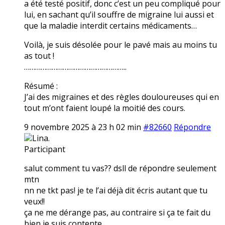
a été testé positif, donc c’est un peu compliqué pour
lui, en sachant qu’il souffre de migraine lui aussi et
que la maladie interdit certains médicaments…
Voilà, je suis désolée pour le pavé mais au moins tu
as tout !
………………………………………………..
Résumé :
J’ai des migraines et des règles douloureuses qui en
tout m’ont faient loupé la moitié des cours.
9 novembre 2025 à 23 h 02 min
#82660
Répondre
Lina.
Participant
salut comment tu vas?? dsll de répondre seulement
mtn
nn ne tkt pas! je te l’ai déjà dit écris autant que tu
veux!!
ça ne me dérange pas, au contraire si ça te fait du
bien je suis contente