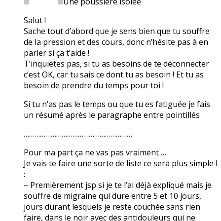
Une poussière isolée
Salut !
Sache tout d’abord que je sens bien que tu souffre
de la pression et des cours, donc n’hésite pas à en
parler si ça t’aide !
T’inquiètes pas, si tu as besoins de te déconnecter
c’est OK, car tu sais ce dont tu as besoin ! Et tu as
besoin de prendre du temps pour toi !
Si tu n’as pas le temps ou que tu es fatiguée je fais
un résumé après le paragraphe entre pointillés
……………………………………………………
Pour ma part ça ne vas pas vraiment …
Je vais te faire une sorte de liste ce sera plus simple !
:
– Premièrement jsp si je te l’ai déjà expliqué mais je
souffre de migraine qui dure entre 5 et 10 jours,
jours durant lesquels je reste couchée sans rien
faire, dans le noir avec des antidouleurs qui ne