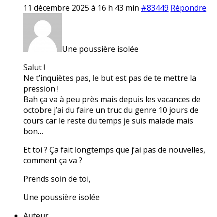
11 décembre 2025 à 16 h 43 min
#83449
Répondre
Une poussière isolée
Salut !
Ne t’inquiètes pas, le but est pas de te mettre la
pression !
Bah ça va à peu près mais depuis les vacances de
octobre j’ai du faire un truc du genre 10 jours de
cours car le reste du temps je suis malade mais
bon…
Et toi ? Ça fait longtemps que j’ai pas de nouvelles,
comment ça va ?
Prends soin de toi,
Une poussière isolée
Auteur