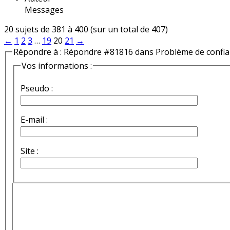
Messages
20 sujets de 381 à 400 (sur un total de 407)
←
1
2
3
…
19
20
21
→
Répondre à : Répondre #81816 dans Problème de confi
Vos informations :
Pseudo :
E-mail :
Site :