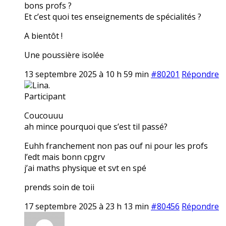
bons profs ?
Et c’est quoi tes enseignements de spécialités ?
A bientôt !
Une poussière isolée
13 septembre 2025 à 10 h 59 min
#80201
Répondre
Lina.
Participant
Coucouuu
ah mince pourquoi que s’est til passé?
Euhh franchement non pas ouf ni pour les profs
l’edt mais bonn cpgrv
j’ai maths physique et svt en spé
prends soin de toii
17 septembre 2025 à 23 h 13 min
#80456
Répondre