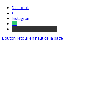
Facebook
X
Instagram
Tel
sourds et malentendants
Bouton retour en haut de la page