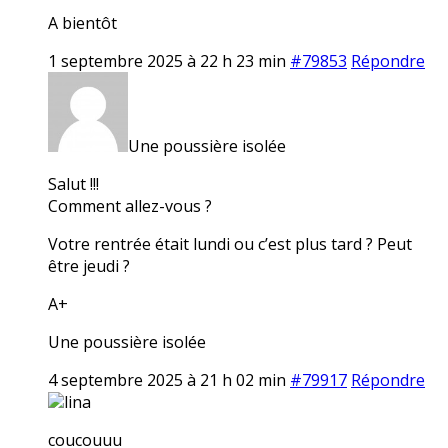
A bientôt
1 septembre 2025 à 22 h 23 min
#79853
Répondre
Une poussière isolée
Salut !!!
Comment allez-vous ?
Votre rentrée était lundi ou c’est plus tard ? Peut
être jeudi ?
A+
Une poussière isolée
4 septembre 2025 à 21 h 02 min
#79917
Répondre
lina
coucouuu