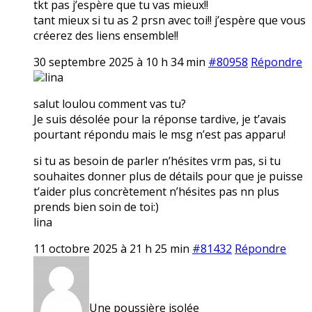
tkt pas j’espère que tu vas mieux!!
tant mieux si tu as 2 prsn avec toi!! j’espère que vous
créerez des liens ensemble!!
30 septembre 2025 à 10 h 34 min
#80958
Répondre
lina
salut loulou comment vas tu?
Je suis désolée pour la réponse tardive, je t’avais
pourtant répondu mais le msg n’est pas apparu!
si tu as besoin de parler n’hésites vrm pas, si tu
souhaites donner plus de détails pour que je puisse
t’aider plus concrètement n’hésites pas nn plus
prends bien soin de toi:)
lina
11 octobre 2025 à 21 h 25 min
#81432
Répondre
Une poussière isolée