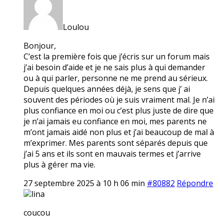
Loulou
Bonjour,
C’est la première fois que j’écris sur un forum mais
j’ai besoin d’aide et je ne sais plus à qui demander
ou à qui parler, personne ne me prend au sérieux.
Depuis quelques années déjà, je sens que j’ ai
souvent des périodes où je suis vraiment mal. Je n’ai
plus confiance en moi ou c’est plus juste de dire que
je n’ai jamais eu confiance en moi, mes parents ne
m’ont jamais aidé non plus et j’ai beaucoup de mal à
m’exprimer. Mes parents sont séparés depuis que
j’ai 5 ans et ils sont en mauvais termes et j’arrive
plus à gérer ma vie.
27 septembre 2025 à 10 h 06 min
#80882
Répondre
lina
coucou