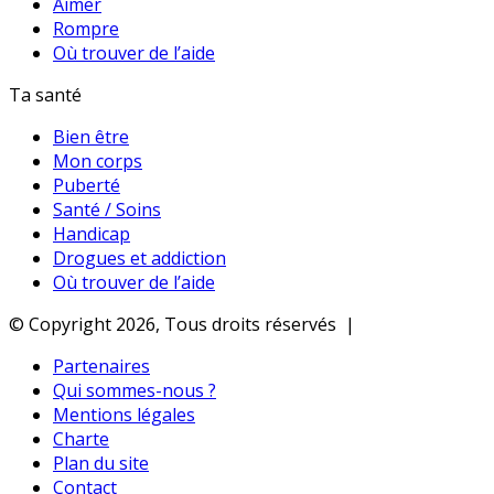
Aimer
Rompre
Où trouver de l’aide
Ta santé
Bien être
Mon corps
Puberté
Santé / Soins
Handicap
Drogues et addiction
Où trouver de l’aide
© Copyright 2026, Tous droits réservés |
Partenaires
Qui sommes-nous ?
Mentions légales
Charte
Plan du site
Contact