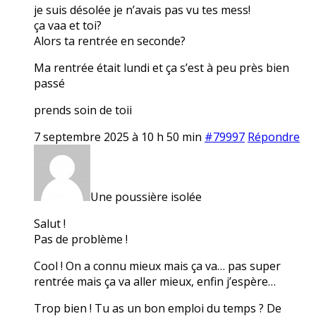
je suis désolée je n’avais pas vu tes mess!
ça vaa et toi?
Alors ta rentrée en seconde?
Ma rentrée était lundi et ça s’est à peu près bien
passé
prends soin de toii
7 septembre 2025 à 10 h 50 min
#79997
Répondre
Une poussière isolée
Salut !
Pas de problème !
Cool ! On a connu mieux mais ça va… pas super
rentrée mais ça va aller mieux, enfin j’espère…
Trop bien ! Tu as un bon emploi du temps ? De