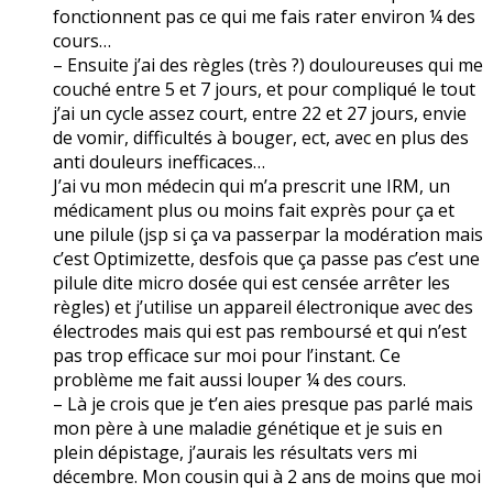
fonctionnent pas ce qui me fais rater environ ¼ des
cours…
– Ensuite j’ai des règles (très ?) douloureuses qui me
couché entre 5 et 7 jours, et pour compliqué le tout
j’ai un cycle assez court, entre 22 et 27 jours, envie
de vomir, difficultés à bouger, ect, avec en plus des
anti douleurs inefficaces…
J’ai vu mon médecin qui m’a prescrit une IRM, un
médicament plus ou moins fait exprès pour ça et
une pilule (jsp si ça va passerpar la modération mais
c’est Optimizette, desfois que ça passe pas c’est une
pilule dite micro dosée qui est censée arrêter les
règles) et j’utilise un appareil électronique avec des
électrodes mais qui est pas remboursé et qui n’est
pas trop efficace sur moi pour l’instant. Ce
problème me fait aussi louper ¼ des cours.
– Là je crois que je t’en aies presque pas parlé mais
mon père à une maladie génétique et je suis en
plein dépistage, j’aurais les résultats vers mi
décembre. Mon cousin qui à 2 ans de moins que moi