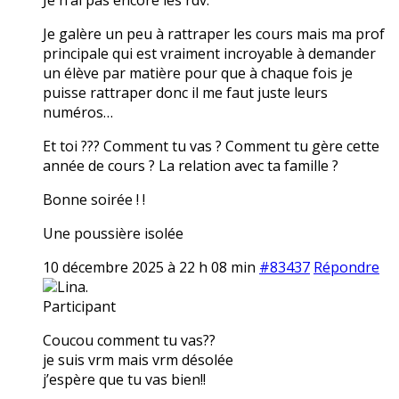
Je galère un peu à rattraper les cours mais ma prof
principale qui est vraiment incroyable à demander
un élève par matière pour que à chaque fois je
puisse rattraper donc il me faut juste leurs
numéros…
Et toi ??? Comment tu vas ? Comment tu gère cette
année de cours ? La relation avec ta famille ?
Bonne soirée ! !
Une poussière isolée
10 décembre 2025 à 22 h 08 min
#83437
Répondre
Lina.
Participant
Coucou comment tu vas??
je suis vrm mais vrm désolée
j’espère que tu vas bien!!