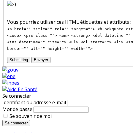
Vous pourriez utiliser ces
HTML
étiquettes et attributs :
<a href="" title="" rel="" target=""> <blockquote cit
<code> <pre class=""> <em> <strong> <del datetime="" 
<ins datetime="" cite=""> <ul> <ol start=""> <li> <im
border="" alt="" height="" width="">
Submitting
Envoyer
Se connecter
Identifiant ou adresse e-mail
Mot de passe
Se souvenir de moi
Se connecter