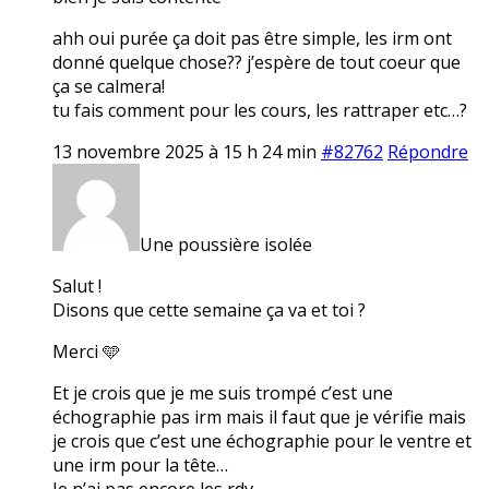
ahh oui purée ça doit pas être simple, les irm ont
donné quelque chose?? j’espère de tout coeur que
ça se calmera!
tu fais comment pour les cours, les rattraper etc…?
13 novembre 2025 à 15 h 24 min
#82762
Répondre
Une poussière isolée
Salut !
Disons que cette semaine ça va et toi ?
Merci 🩵
Et je crois que je me suis trompé c’est une
échographie pas irm mais il faut que je vérifie mais
je crois que c’est une échographie pour le ventre et
une irm pour la tête…
Je n’ai pas encore les rdv.