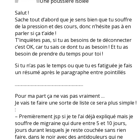
Une poussière isolée
Salut !
Sache tout d’abord que je sens bien que tu souffre
de la pression et des cours, donc n’hésite pas à en
parler si ça t’aide !
T’inquiètes pas, si tu as besoins de te déconnecter
c’est OK, car tu sais ce dont tu as besoin ! Et tu as
besoin de prendre du temps pour toi !
Si tu n’as pas le temps ou que tu es fatiguée je fais
un résumé après le paragraphe entre pointillés
……………………………………………………
Pour ma part ça ne vas pas vraiment …
Je vais te faire une sorte de liste ce sera plus simple !
:
– Premièrement jsp si je te l’ai déjà expliqué mais je
souffre de migraine qui dure entre 5 et 10 jours,
jours durant lesquels je reste couchée sans rien
faire, dans le noir avec des antidouleurs qui ne