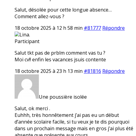
Salut, désolée pour cette longue absence…
Comment allez-vous ?
18 octobre 2025 à 12 h 58 min
#81777
Répondre
Lina.
Participant
Salut tkt pas de prblm comment vas tu ?
Moi cv!! enfin les vacances jsuis contente
18 octobre 2025 à 23 h 13 min
#81816
Répondre
Une poussière isolée
Salut, ok merci .
Euhhh, très honnêtement j’ai pas eu un début
d’année scolaire facile, si tu veux je te dis pourquoi
dans un prochain message mais en gros j’ai plus été
absente que présente aux cours…