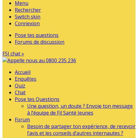
Menu
Rechercher
Switch skin
Connexion
Pose tes questions
Forums de discussion
FSJ chat »
Accueil
Enquêtes
Quiz
Chat
Pose tes Questions
Une question, un doute ? Envoie ton message
à l’équipe de Fil Santé Jeunes
Forum
Besoin de partager ton expérience, de recevoir
l’avis et les conseils d’autres internautes ?