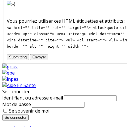
Vous pourriez utiliser ces
HTML
étiquettes et attributs :
<a href="" title="" rel="" target=""> <blockquote cit
<code> <pre class=""> <em> <strong> <del datetime="" 
<ins datetime="" cite=""> <ul> <ol start=""> <li> <im
border="" alt="" height="" width="">
Submitting
Envoyer
Se connecter
Identifiant ou adresse e-mail
Mot de passe
Se souvenir de moi
Se connecter