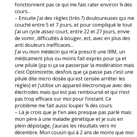
fonctionnent pas ce qui me fais rater environ ¼ des
cours…
– Ensuite j’ai des règles (très ?) douloureuses qui me
couché entre 5 et 7 jours, et pour compliqué le tout
j’ai un cycle assez court, entre 22 et 27 jours, envie
de vomir, difficultés à bouger, ect, avec en plus des
anti douleurs inefficaces…
J’ai vu mon médecin qui m’a prescrit une IRM, un
médicament plus ou moins fait exprès pour ça et
une pilule (jsp si ça va passerpar la modération mais
c’est Optimizette, desfois que ça passe pas c’est une
pilule dite micro dosée qui est censée arrêter les
règles) et j’utilise un appareil électronique avec des
électrodes mais qui est pas remboursé et qui n’est
pas trop efficace sur moi pour l’instant. Ce
problème me fait aussi louper ¼ des cours.
– Là je crois que je t’en aies presque pas parlé mais
mon père à une maladie génétique et je suis en
plein dépistage, j’aurais les résultats vers mi
décembre. Mon cousin qui à 2 ans de moins que moi