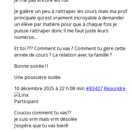
Je galère un peu à rattraper les cours mais ma prof
principale qui est vraiment incroyable à demander
un élève par matière pour que à chaque fois je
puisse rattraper donc il me faut juste leurs
numéros…
Et toi ??? Comment tu vas ? Comment tu gère cette
année de cours ? La relation avec ta famille ?
Bonne soirée ! !
Une poussière isolée
10 décembre 2025 à 22 h 08 min
#83437
Répondre
Lina.
Participant
Coucou comment tu vas??
je suis vrm mais vrm désolée
j’espère que tu vas bien!!