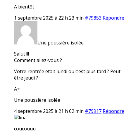
A bientôt
1 septembre 2025 à 22 h 23 min
#79853
Répondre
Une poussière isolée
Salut !!!
Comment allez-vous ?
Votre rentrée était lundi ou c’est plus tard ? Peut
être jeudi ?
A+
Une poussière isolée
4 septembre 2025 à 21 h 02 min
#79917
Répondre
lina
coucouuu