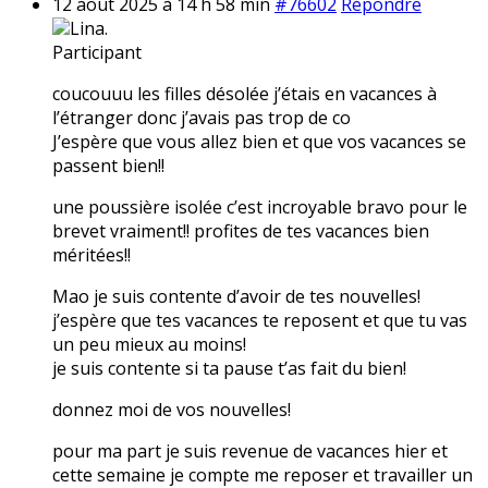
12 août 2025 à 14 h 58 min
#76602
Répondre
Lina.
Participant
coucouuu les filles désolée j’étais en vacances à
l’étranger donc j’avais pas trop de co
J’espère que vous allez bien et que vos vacances se
passent bien!!
une poussière isolée c’est incroyable bravo pour le
brevet vraiment!! profites de tes vacances bien
méritées!!
Mao je suis contente d’avoir de tes nouvelles!
j’espère que tes vacances te reposent et que tu vas
un peu mieux au moins!
je suis contente si ta pause t’as fait du bien!
donnez moi de vos nouvelles!
pour ma part je suis revenue de vacances hier et
cette semaine je compte me reposer et travailler un