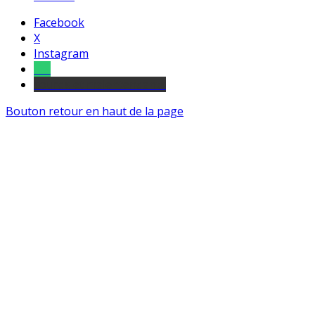
Facebook
X
Instagram
Tel
sourds et malentendants
Bouton retour en haut de la page