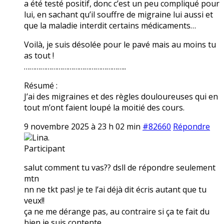
a été testé positif, donc c’est un peu compliqué pour
lui, en sachant qu’il souffre de migraine lui aussi et
que la maladie interdit certains médicaments…
Voilà, je suis désolée pour le pavé mais au moins tu
as tout !
………………………………………………..
Résumé :
J’ai des migraines et des règles douloureuses qui en
tout m’ont faient loupé la moitié des cours.
9 novembre 2025 à 23 h 02 min
#82660
Répondre
Lina.
Participant
salut comment tu vas?? dsll de répondre seulement
mtn
nn ne tkt pas! je te l’ai déjà dit écris autant que tu
veux!!
ça ne me dérange pas, au contraire si ça te fait du
bien je suis contente