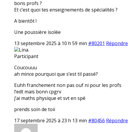
bons profs ?
Et c’est quoi tes enseignements de spécialités ?
A bientôt !
Une poussière isolée
13 septembre 2025 à 10 h 59 min
#80201
Répondre
Lina.
Participant
Coucouuu
ah mince pourquoi que s’est til passé?
Euhh franchement non pas ouf ni pour les profs
l’edt mais bonn cpgrv
j’ai maths physique et svt en spé
prends soin de toii
17 septembre 2025 à 23 h 13 min
#80456
Répondre