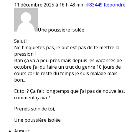
11 décembre 2025 à 16 h 43 min
#83449
Répondre
Une poussière isolée
Salut !
Ne t’inquiètes pas, le but est pas de te mettre la
pression !
Bah ça va à peu près mais depuis les vacances de
octobre j’ai du faire un truc du genre 10 jours de
cours car le reste du temps je suis malade mais
bon…
Et toi ? Ça fait longtemps que j’ai pas de nouvelles,
comment ça va ?
Prends soin de toi,
Une poussière isolée
Auteur