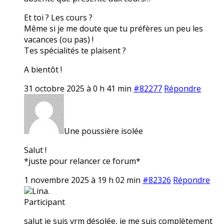
Et toi ? Les cours ?
Même si je me doute que tu préfères un peu les
vacances (ou pas) !
Tes spécialités te plaisent ?
A bientôt !
31 octobre 2025 à 0 h 41 min
#82277
Répondre
Une poussière isolée
Salut !
*juste pour relancer ce forum*
1 novembre 2025 à 19 h 02 min
#82326
Répondre
Lina.
Participant
salut je suis vrm désolée, je me suis complètement