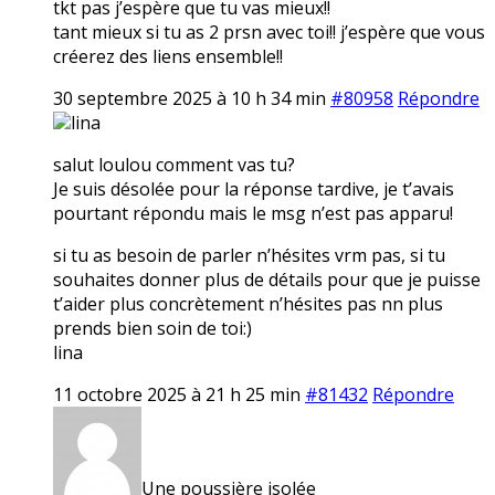
tkt pas j’espère que tu vas mieux!!
tant mieux si tu as 2 prsn avec toi!! j’espère que vous
créerez des liens ensemble!!
30 septembre 2025 à 10 h 34 min
#80958
Répondre
lina
salut loulou comment vas tu?
Je suis désolée pour la réponse tardive, je t’avais
pourtant répondu mais le msg n’est pas apparu!
si tu as besoin de parler n’hésites vrm pas, si tu
souhaites donner plus de détails pour que je puisse
t’aider plus concrètement n’hésites pas nn plus
prends bien soin de toi:)
lina
11 octobre 2025 à 21 h 25 min
#81432
Répondre
Une poussière isolée