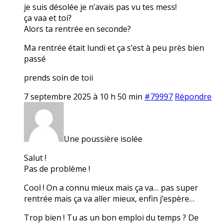
je suis désolée je n’avais pas vu tes mess!
ça vaa et toi?
Alors ta rentrée en seconde?
Ma rentrée était lundi et ça s’est à peu près bien
passé
prends soin de toii
7 septembre 2025 à 10 h 50 min
#79997
Répondre
Une poussière isolée
Salut !
Pas de problème !
Cool ! On a connu mieux mais ça va… pas super
rentrée mais ça va aller mieux, enfin j’espère…
Trop bien ! Tu as un bon emploi du temps ? De