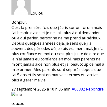
Loulou
Bonjour,
C’est la première fois que j’écris sur un forum mais
j’ai besoin d’aide et je ne sais plus à qui demander
ou à qui parler, personne ne me prend au sérieux.
Depuis quelques années déjà, je sens que j’ ai
souvent des périodes où je suis vraiment mal. Je n’ai
plus confiance en moi ou c’est plus juste de dire que
je n’ai jamais eu confiance en moi, mes parents ne
m’ont jamais aidé non plus et j’ai beaucoup de mal à
m’exprimer. Mes parents sont séparés depuis que
j’ai 5 ans et ils sont en mauvais termes et j’arrive
plus à gérer ma vie.
27 septembre 2025 à 10 h 06 min
#80882
Répondre
lina
coucou