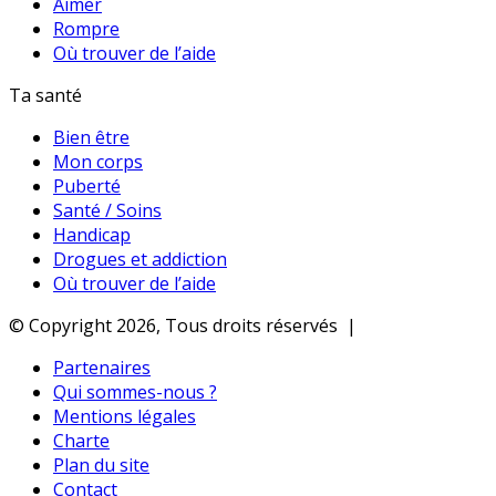
Aimer
Rompre
Où trouver de l’aide
Ta santé
Bien être
Mon corps
Puberté
Santé / Soins
Handicap
Drogues et addiction
Où trouver de l’aide
© Copyright 2026, Tous droits réservés |
Partenaires
Qui sommes-nous ?
Mentions légales
Charte
Plan du site
Contact