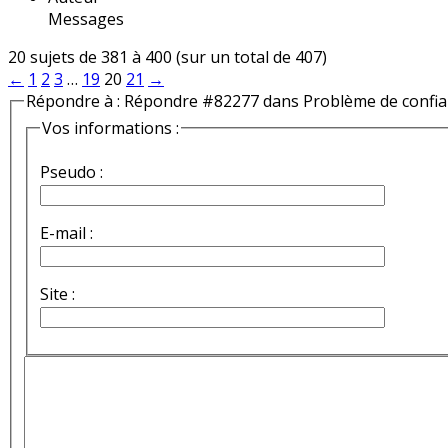
Messages
20 sujets de 381 à 400 (sur un total de 407)
←
1
2
3
…
19
20
21
→
Répondre à : Répondre #82277 dans Problème de confi
Vos informations :
Pseudo :
E-mail :
Site :