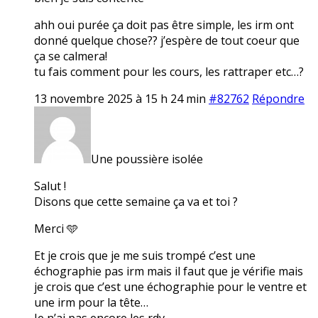
ahh oui purée ça doit pas être simple, les irm ont
donné quelque chose?? j’espère de tout coeur que
ça se calmera!
tu fais comment pour les cours, les rattraper etc…?
13 novembre 2025 à 15 h 24 min
#82762
Répondre
Une poussière isolée
Salut !
Disons que cette semaine ça va et toi ?
Merci 🩵
Et je crois que je me suis trompé c’est une
échographie pas irm mais il faut que je vérifie mais
je crois que c’est une échographie pour le ventre et
une irm pour la tête…
Je n’ai pas encore les rdv.