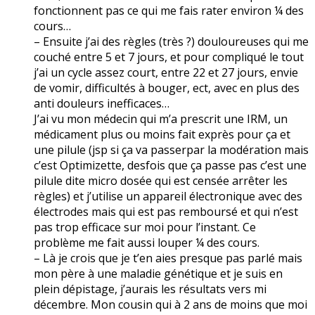
fonctionnent pas ce qui me fais rater environ ¼ des
cours…
– Ensuite j’ai des règles (très ?) douloureuses qui me
couché entre 5 et 7 jours, et pour compliqué le tout
j’ai un cycle assez court, entre 22 et 27 jours, envie
de vomir, difficultés à bouger, ect, avec en plus des
anti douleurs inefficaces…
J’ai vu mon médecin qui m’a prescrit une IRM, un
médicament plus ou moins fait exprès pour ça et
une pilule (jsp si ça va passerpar la modération mais
c’est Optimizette, desfois que ça passe pas c’est une
pilule dite micro dosée qui est censée arrêter les
règles) et j’utilise un appareil électronique avec des
électrodes mais qui est pas remboursé et qui n’est
pas trop efficace sur moi pour l’instant. Ce
problème me fait aussi louper ¼ des cours.
– Là je crois que je t’en aies presque pas parlé mais
mon père à une maladie génétique et je suis en
plein dépistage, j’aurais les résultats vers mi
décembre. Mon cousin qui à 2 ans de moins que moi