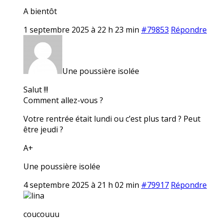
A bientôt
1 septembre 2025 à 22 h 23 min
#79853
Répondre
Une poussière isolée
Salut !!!
Comment allez-vous ?
Votre rentrée était lundi ou c’est plus tard ? Peut
être jeudi ?
A+
Une poussière isolée
4 septembre 2025 à 21 h 02 min
#79917
Répondre
lina
coucouuu