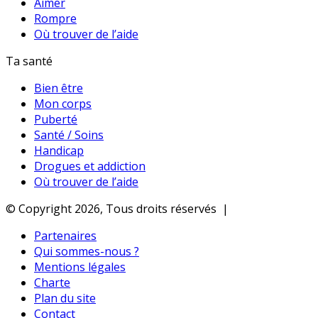
Aimer
Rompre
Où trouver de l’aide
Ta santé
Bien être
Mon corps
Puberté
Santé / Soins
Handicap
Drogues et addiction
Où trouver de l’aide
© Copyright 2026, Tous droits réservés |
Partenaires
Qui sommes-nous ?
Mentions légales
Charte
Plan du site
Contact