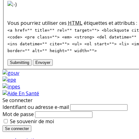
Vous pourriez utiliser ces
HTML
étiquettes et attributs :
<a href="" title="" rel="" target=""> <blockquote cit
<code> <pre class=""> <em> <strong> <del datetime="" 
<ins datetime="" cite=""> <ul> <ol start=""> <li> <im
border="" alt="" height="" width="">
Submitting
Envoyer
Se connecter
Identifiant ou adresse e-mail
Mot de passe
Se souvenir de moi
Se connecter