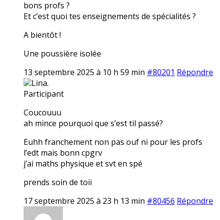
bons profs ?
Et c’est quoi tes enseignements de spécialités ?
A bientôt !
Une poussière isolée
13 septembre 2025 à 10 h 59 min
#80201
Répondre
Lina.
Participant
Coucouuu
ah mince pourquoi que s’est til passé?
Euhh franchement non pas ouf ni pour les profs
l’edt mais bonn cpgrv
j’ai maths physique et svt en spé
prends soin de toii
17 septembre 2025 à 23 h 13 min
#80456
Répondre