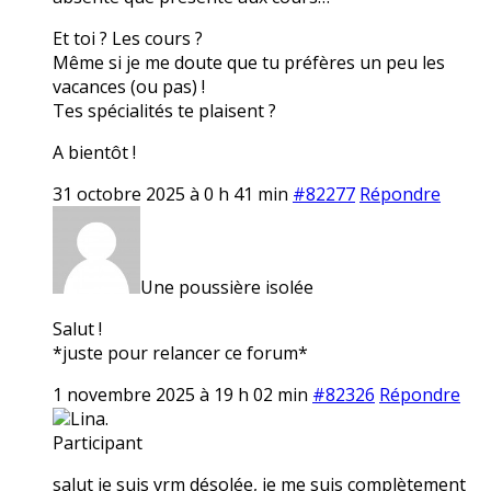
Et toi ? Les cours ?
Même si je me doute que tu préfères un peu les
vacances (ou pas) !
Tes spécialités te plaisent ?
A bientôt !
31 octobre 2025 à 0 h 41 min
#82277
Répondre
Une poussière isolée
Salut !
*juste pour relancer ce forum*
1 novembre 2025 à 19 h 02 min
#82326
Répondre
Lina.
Participant
salut je suis vrm désolée, je me suis complètement