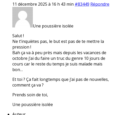
11 décembre 2025 à 16 h 43 min
#83449
Répondre
Une poussière isolée
Salut !
Ne t’inquiètes pas, le but est pas de te mettre la
pression !
Bah ça va à peu près mais depuis les vacances de
octobre j’ai du faire un truc du genre 10 jours de
cours car le reste du temps je suis malade mais
bon…
Et toi ? Ça fait longtemps que j’ai pas de nouvelles,
comment ça va ?
Prends soin de toi,
Une poussière isolée
Auteur