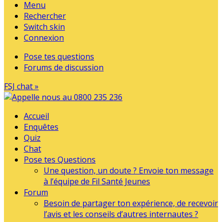
Menu
Rechercher
Switch skin
Connexion
Pose tes questions
Forums de discussion
FSJ chat »
Accueil
Enquêtes
Quiz
Chat
Pose tes Questions
Une question, un doute ? Envoie ton message
à l’équipe de Fil Santé Jeunes
Forum
Besoin de partager ton expérience, de recevoir
l’avis et les conseils d’autres internautes ?