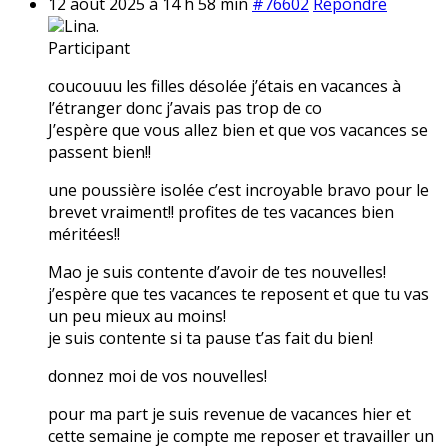
12 août 2025 à 14 h 58 min
#76602
Répondre
Lina.
Participant
coucouuu les filles désolée j’étais en vacances à
l’étranger donc j’avais pas trop de co
J’espère que vous allez bien et que vos vacances se
passent bien!!
une poussière isolée c’est incroyable bravo pour le
brevet vraiment!! profites de tes vacances bien
méritées!!
Mao je suis contente d’avoir de tes nouvelles!
j’espère que tes vacances te reposent et que tu vas
un peu mieux au moins!
je suis contente si ta pause t’as fait du bien!
donnez moi de vos nouvelles!
pour ma part je suis revenue de vacances hier et
cette semaine je compte me reposer et travailler un