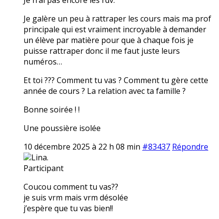
Je galère un peu à rattraper les cours mais ma prof
principale qui est vraiment incroyable à demander
un élève par matière pour que à chaque fois je
puisse rattraper donc il me faut juste leurs
numéros…
Et toi ??? Comment tu vas ? Comment tu gère cette
année de cours ? La relation avec ta famille ?
Bonne soirée ! !
Une poussière isolée
10 décembre 2025 à 22 h 08 min
#83437
Répondre
Lina.
Participant
Coucou comment tu vas??
je suis vrm mais vrm désolée
j’espère que tu vas bien!!