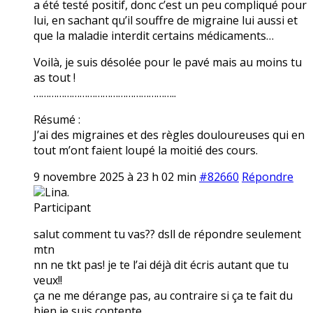
a été testé positif, donc c’est un peu compliqué pour
lui, en sachant qu’il souffre de migraine lui aussi et
que la maladie interdit certains médicaments…
Voilà, je suis désolée pour le pavé mais au moins tu
as tout !
………………………………………………..
Résumé :
J’ai des migraines et des règles douloureuses qui en
tout m’ont faient loupé la moitié des cours.
9 novembre 2025 à 23 h 02 min
#82660
Répondre
Lina.
Participant
salut comment tu vas?? dsll de répondre seulement
mtn
nn ne tkt pas! je te l’ai déjà dit écris autant que tu
veux!!
ça ne me dérange pas, au contraire si ça te fait du
bien je suis contente