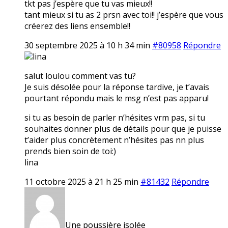
tkt pas j’espère que tu vas mieux!!
tant mieux si tu as 2 prsn avec toi!! j’espère que vous
créerez des liens ensemble!!
30 septembre 2025 à 10 h 34 min
#80958
Répondre
lina
salut loulou comment vas tu?
Je suis désolée pour la réponse tardive, je t’avais
pourtant répondu mais le msg n’est pas apparu!
si tu as besoin de parler n’hésites vrm pas, si tu
souhaites donner plus de détails pour que je puisse
t’aider plus concrètement n’hésites pas nn plus
prends bien soin de toi:)
lina
11 octobre 2025 à 21 h 25 min
#81432
Répondre
Une poussière isolée