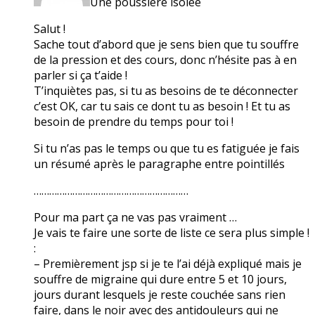
Une poussière isolée
Salut !
Sache tout d’abord que je sens bien que tu souffre
de la pression et des cours, donc n’hésite pas à en
parler si ça t’aide !
T’inquiètes pas, si tu as besoins de te déconnecter
c’est OK, car tu sais ce dont tu as besoin ! Et tu as
besoin de prendre du temps pour toi !
Si tu n’as pas le temps ou que tu es fatiguée je fais
un résumé après le paragraphe entre pointillés
……………………………………………………
Pour ma part ça ne vas pas vraiment …
Je vais te faire une sorte de liste ce sera plus simple !
:
– Premièrement jsp si je te l’ai déjà expliqué mais je
souffre de migraine qui dure entre 5 et 10 jours,
jours durant lesquels je reste couchée sans rien
faire, dans le noir avec des antidouleurs qui ne