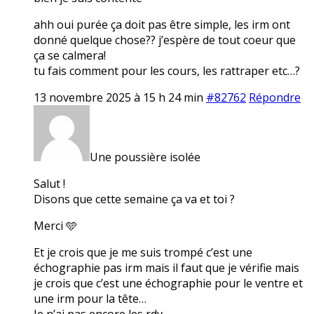
ahh oui purée ça doit pas être simple, les irm ont
donné quelque chose?? j’espère de tout coeur que
ça se calmera!
tu fais comment pour les cours, les rattraper etc…?
13 novembre 2025 à 15 h 24 min
#82762
Répondre
Une poussière isolée
Salut !
Disons que cette semaine ça va et toi ?
Merci 🩵
Et je crois que je me suis trompé c’est une
échographie pas irm mais il faut que je vérifie mais
je crois que c’est une échographie pour le ventre et
une irm pour la tête…
Je n’ai pas encore les rdv.