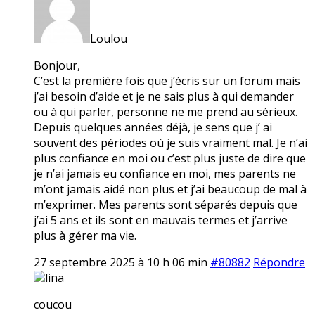
Loulou
Bonjour,
C’est la première fois que j’écris sur un forum mais
j’ai besoin d’aide et je ne sais plus à qui demander
ou à qui parler, personne ne me prend au sérieux.
Depuis quelques années déjà, je sens que j’ ai
souvent des périodes où je suis vraiment mal. Je n’ai
plus confiance en moi ou c’est plus juste de dire que
je n’ai jamais eu confiance en moi, mes parents ne
m’ont jamais aidé non plus et j’ai beaucoup de mal à
m’exprimer. Mes parents sont séparés depuis que
j’ai 5 ans et ils sont en mauvais termes et j’arrive
plus à gérer ma vie.
27 septembre 2025 à 10 h 06 min
#80882
Répondre
lina
coucou