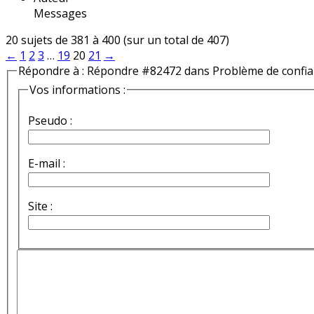
Messages
20 sujets de 381 à 400 (sur un total de 407)
←
1
2
3
…
19
20
21
→
Répondre à : Répondre #82472 dans Problème de confi
Vos informations :
Pseudo :
E-mail :
Site :