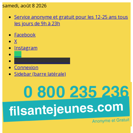
samedi, août 8 2026
Service anonyme et gratuit pour les 12-25 ans tous
les jours de 9h à 23h
Facebook
X
Instagram
Tel
sourds et malentendants
Connexion
Sidebar (barre latérale)