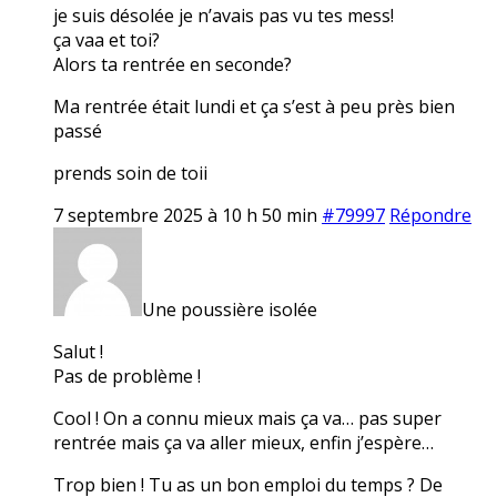
je suis désolée je n’avais pas vu tes mess!
ça vaa et toi?
Alors ta rentrée en seconde?
Ma rentrée était lundi et ça s’est à peu près bien
passé
prends soin de toii
7 septembre 2025 à 10 h 50 min
#79997
Répondre
Une poussière isolée
Salut !
Pas de problème !
Cool ! On a connu mieux mais ça va… pas super
rentrée mais ça va aller mieux, enfin j’espère…
Trop bien ! Tu as un bon emploi du temps ? De