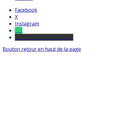
Facebook
X
Instagram
Tel
sourds et malentendants
Bouton retour en haut de la page