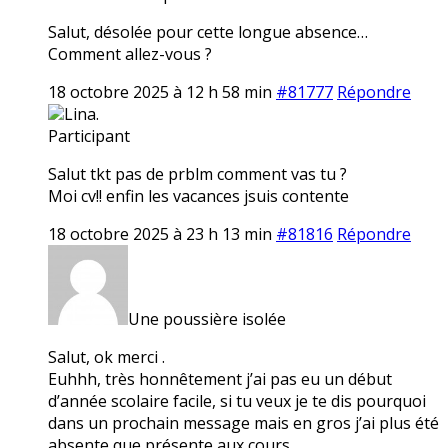
Salut, désolée pour cette longue absence…
Comment allez-vous ?
18 octobre 2025 à 12 h 58 min
#81777
Répondre
Lina.
Participant
Salut tkt pas de prblm comment vas tu ?
Moi cv!! enfin les vacances jsuis contente
18 octobre 2025 à 23 h 13 min
#81816
Répondre
Une poussière isolée
Salut, ok merci .
Euhhh, très honnêtement j’ai pas eu un début
d’année scolaire facile, si tu veux je te dis pourquoi
dans un prochain message mais en gros j’ai plus été
absente que présente aux cours…