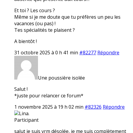
Et toi ? Les cours ?
Même si je me doute que tu préfères un peu les
vacances (ou pas) !
Tes spécialités te plaisent ?
A bientôt !
31 octobre 2025 à 0 h 41 min
#82277
Répondre
Une poussière isolée
Salut !
*juste pour relancer ce forum*
1 novembre 2025 à 19 h 02 min
#82326
Répondre
Lina.
Participant
salut je suis vrm désolée, je me suis complètement