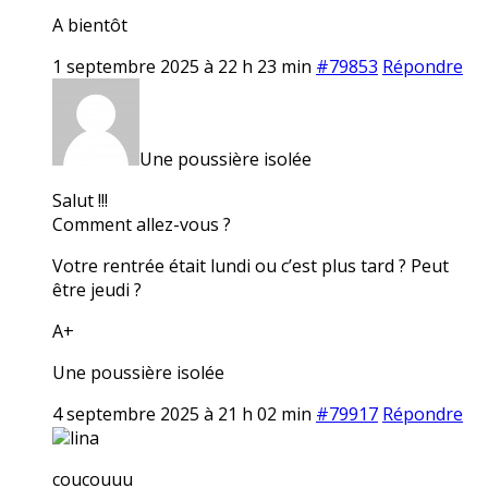
A bientôt
1 septembre 2025 à 22 h 23 min
#79853
Répondre
Une poussière isolée
Salut !!!
Comment allez-vous ?
Votre rentrée était lundi ou c’est plus tard ? Peut
être jeudi ?
A+
Une poussière isolée
4 septembre 2025 à 21 h 02 min
#79917
Répondre
lina
coucouuu