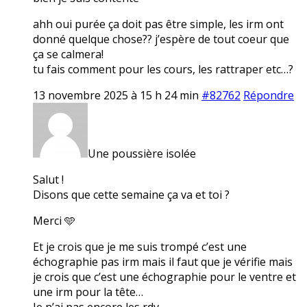
ahh oui purée ça doit pas être simple, les irm ont
donné quelque chose?? j’espère de tout coeur que
ça se calmera!
tu fais comment pour les cours, les rattraper etc…?
13 novembre 2025 à 15 h 24 min
#82762
Répondre
Une poussière isolée
Salut !
Disons que cette semaine ça va et toi ?
Merci 🩵
Et je crois que je me suis trompé c’est une
échographie pas irm mais il faut que je vérifie mais
je crois que c’est une échographie pour le ventre et
une irm pour la tête…
Je n’ai pas encore les rdv.