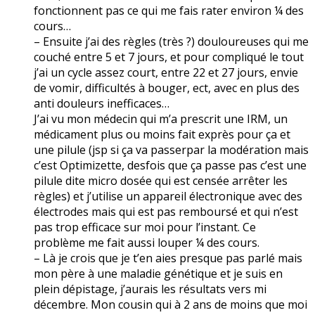
fonctionnent pas ce qui me fais rater environ ¼ des
cours…
– Ensuite j’ai des règles (très ?) douloureuses qui me
couché entre 5 et 7 jours, et pour compliqué le tout
j’ai un cycle assez court, entre 22 et 27 jours, envie
de vomir, difficultés à bouger, ect, avec en plus des
anti douleurs inefficaces…
J’ai vu mon médecin qui m’a prescrit une IRM, un
médicament plus ou moins fait exprès pour ça et
une pilule (jsp si ça va passerpar la modération mais
c’est Optimizette, desfois que ça passe pas c’est une
pilule dite micro dosée qui est censée arrêter les
règles) et j’utilise un appareil électronique avec des
électrodes mais qui est pas remboursé et qui n’est
pas trop efficace sur moi pour l’instant. Ce
problème me fait aussi louper ¼ des cours.
– Là je crois que je t’en aies presque pas parlé mais
mon père à une maladie génétique et je suis en
plein dépistage, j’aurais les résultats vers mi
décembre. Mon cousin qui à 2 ans de moins que moi