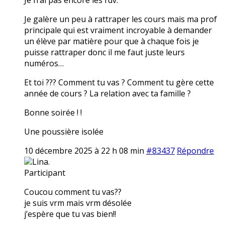
Je galère un peu à rattraper les cours mais ma prof
principale qui est vraiment incroyable à demander
un élève par matière pour que à chaque fois je
puisse rattraper donc il me faut juste leurs
numéros…
Et toi ??? Comment tu vas ? Comment tu gère cette
année de cours ? La relation avec ta famille ?
Bonne soirée ! !
Une poussière isolée
10 décembre 2025 à 22 h 08 min
#83437
Répondre
Lina.
Participant
Coucou comment tu vas??
je suis vrm mais vrm désolée
j’espère que tu vas bien!!