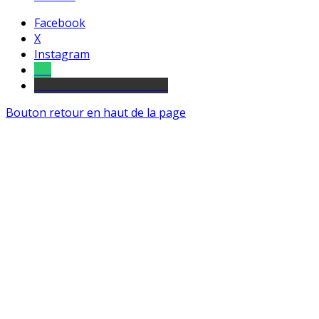
Facebook
X
Instagram
Tel
sourds et malentendants
Bouton retour en haut de la page