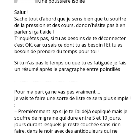
Une poussière isolée
Salut !
Sache tout d’abord que je sens bien que tu souffre
de la pression et des cours, donc n’hésite pas à en
parler si ça t’aide !
T’inquiètes pas, si tu as besoins de te déconnecter
c’est OK, car tu sais ce dont tu as besoin ! Et tu as
besoin de prendre du temps pour toi !
Si tu n’as pas le temps ou que tu es fatiguée je fais
un résumé après le paragraphe entre pointillés
……………………………………………………
Pour ma part ça ne vas pas vraiment …
Je vais te faire une sorte de liste ce sera plus simple !
:
– Premièrement jsp si je te l’ai déjà expliqué mais je
souffre de migraine qui dure entre 5 et 10 jours,
jours durant lesquels je reste couchée sans rien
faire, dans le noir avec des antidouleurs qui ne