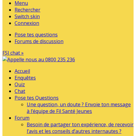
Menu
Rechercher
Switch skin
Connexion
Pose tes questions
Forums de discussion
FSJ chat »
Accueil
Enquêtes
Quiz
Chat
Pose tes Questions
Une question, un doute ? Envoie ton message
à l’équipe de Fil Santé Jeunes
Forum
Besoin de partager ton expérience, de recevoir
l’avis et les conseils d’autres internautes ?