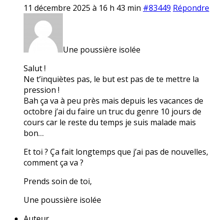
11 décembre 2025 à 16 h 43 min
#83449
Répondre
Une poussière isolée
Salut !
Ne t’inquiètes pas, le but est pas de te mettre la
pression !
Bah ça va à peu près mais depuis les vacances de
octobre j’ai du faire un truc du genre 10 jours de
cours car le reste du temps je suis malade mais
bon…
Et toi ? Ça fait longtemps que j’ai pas de nouvelles,
comment ça va ?
Prends soin de toi,
Une poussière isolée
Auteur