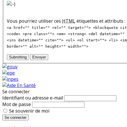
Vous pourriez utiliser ces
HTML
étiquettes et attributs :
<a href="" title="" rel="" target=""> <blockquote cit
<code> <pre class=""> <em> <strong> <del datetime="" 
<ins datetime="" cite=""> <ul> <ol start=""> <li> <im
border="" alt="" height="" width="">
Submitting
Envoyer
Se connecter
Identifiant ou adresse e-mail
Mot de passe
Se souvenir de moi
Se connecter