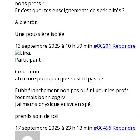
bons profs ?
Et c’est quoi tes enseignements de spécialités ?
A bientôt !
Une poussière isolée
13 septembre 2025 à 10 h 59 min
#80201
Répondre
Lina.
Participant
Coucouuu
ah mince pourquoi que s’est til passé?
Euhh franchement non pas ouf ni pour les profs
l’edt mais bonn cpgrv
j’ai maths physique et svt en spé
prends soin de toii
17 septembre 2025 à 23 h 13 min
#80456
Répondre