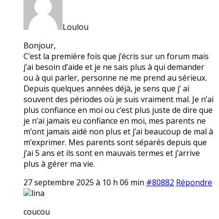
Loulou
Bonjour,
C’est la première fois que j’écris sur un forum mais
j’ai besoin d’aide et je ne sais plus à qui demander
ou à qui parler, personne ne me prend au sérieux.
Depuis quelques années déjà, je sens que j’ ai
souvent des périodes où je suis vraiment mal. Je n’ai
plus confiance en moi ou c’est plus juste de dire que
je n’ai jamais eu confiance en moi, mes parents ne
m’ont jamais aidé non plus et j’ai beaucoup de mal à
m’exprimer. Mes parents sont séparés depuis que
j’ai 5 ans et ils sont en mauvais termes et j’arrive
plus à gérer ma vie.
27 septembre 2025 à 10 h 06 min
#80882
Répondre
lina
coucou