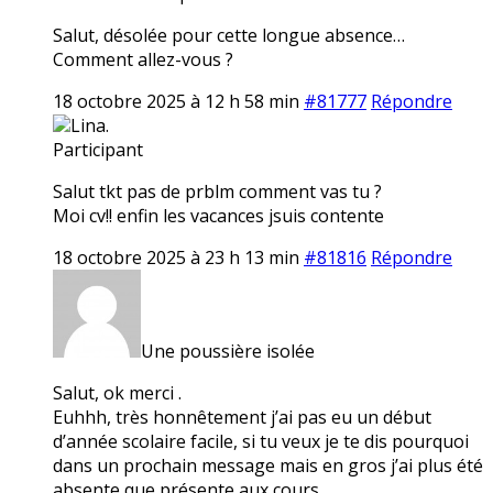
Salut, désolée pour cette longue absence…
Comment allez-vous ?
18 octobre 2025 à 12 h 58 min
#81777
Répondre
Lina.
Participant
Salut tkt pas de prblm comment vas tu ?
Moi cv!! enfin les vacances jsuis contente
18 octobre 2025 à 23 h 13 min
#81816
Répondre
Une poussière isolée
Salut, ok merci .
Euhhh, très honnêtement j’ai pas eu un début
d’année scolaire facile, si tu veux je te dis pourquoi
dans un prochain message mais en gros j’ai plus été
absente que présente aux cours…