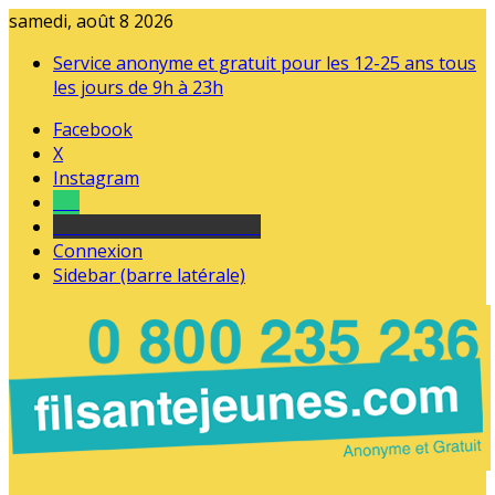
samedi, août 8 2026
Service anonyme et gratuit pour les 12-25 ans tous
les jours de 9h à 23h
Facebook
X
Instagram
Tel
sourds et malentendants
Connexion
Sidebar (barre latérale)