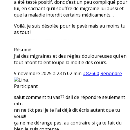
a été testé positif, donc c’est un peu compliqué pour
lui, en sachant qu’il souffre de migraine lui aussi et
que la maladie interdit certains médicaments…
Voilà, je suis désolée pour le pavé mais au moins tu
as tout !
………………………………………………..
Résumé :
J’ai des migraines et des règles douloureuses qui en
tout m’ont faient loupé la moitié des cours.
9 novembre 2025 à 23 h 02 min
#82660
Répondre
Lina.
Participant
salut comment tu vas?? dsll de répondre seulement
mtn
nn ne tkt pas! je te l’ai déjà dit écris autant que tu
veux!!
ça ne me dérange pas, au contraire si ça te fait du
bien je suis contente