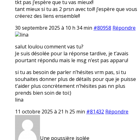
tkt pas j’espère que tu vas mieux!!
tant mieux si tu as 2 prsn avec toi!! j’espère que vous
créerez des liens ensemble!!
30 septembre 2025 à 10 h 34 min
#80958
Répondre
lina
salut loulou comment vas tu?
Je suis désolée pour la réponse tardive, je t’avais
pourtant répondu mais le msg n’est pas apparu!
si tu as besoin de parler n’hésites vrm pas, si tu
souhaites donner plus de détails pour que je puisse
t’aider plus concrètement n’hésites pas nn plus
prends bien soin de toi:)
lina
11 octobre 2025 à 21 h 25 min
#81432
Répondre
Une poussière isolée