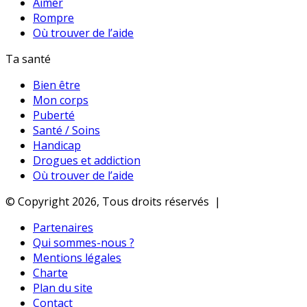
Aimer
Rompre
Où trouver de l’aide
Ta santé
Bien être
Mon corps
Puberté
Santé / Soins
Handicap
Drogues et addiction
Où trouver de l’aide
© Copyright 2026, Tous droits réservés |
Partenaires
Qui sommes-nous ?
Mentions légales
Charte
Plan du site
Contact