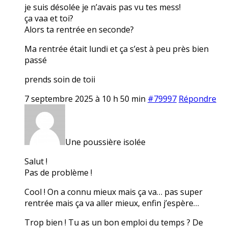
je suis désolée je n’avais pas vu tes mess!
ça vaa et toi?
Alors ta rentrée en seconde?
Ma rentrée était lundi et ça s’est à peu près bien
passé
prends soin de toii
7 septembre 2025 à 10 h 50 min
#79997
Répondre
Une poussière isolée
Salut !
Pas de problème !
Cool ! On a connu mieux mais ça va… pas super
rentrée mais ça va aller mieux, enfin j’espère…
Trop bien ! Tu as un bon emploi du temps ? De