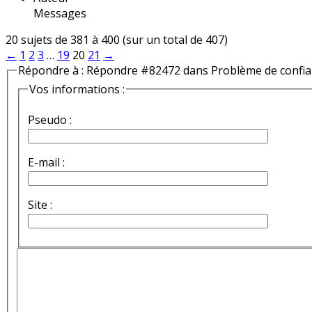
Messages
20 sujets de 381 à 400 (sur un total de 407)
←
1
2
3
…
19
20
21
→
Répondre à : Répondre #82472 dans Problème de confi
Vos informations :
Pseudo :
E-mail :
Site :