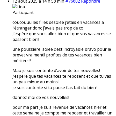
12 août 2025 à 14 h 58 min
#76602
Répondre
Lina.
Participant
coucouuu les filles désolée j’étais en vacances à
l’étranger donc j’avais pas trop de co
J’espère que vous allez bien et que vos vacances se
passent bien!!
une poussière isolée c’est incroyable bravo pour le
brevet vraiment!! profites de tes vacances bien
méritées!!
Mao je suis contente d’avoir de tes nouvelles!
j’espère que tes vacances te reposent et que tu vas
un peu mieux au moins!
je suis contente si ta pause t’as fait du bien!
donnez moi de vos nouvelles!
pour ma part je suis revenue de vacances hier et
cette semaine je compte me reposer et travailler un