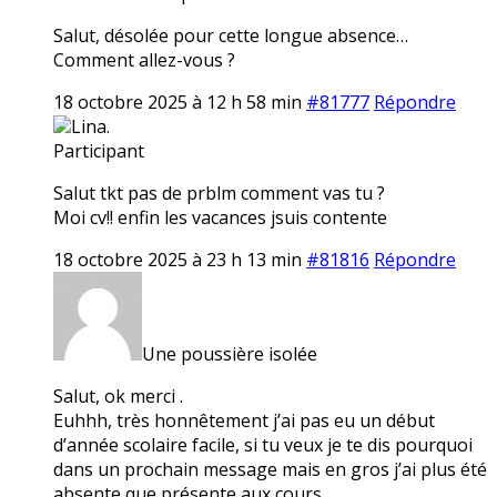
Salut, désolée pour cette longue absence…
Comment allez-vous ?
18 octobre 2025 à 12 h 58 min
#81777
Répondre
Lina.
Participant
Salut tkt pas de prblm comment vas tu ?
Moi cv!! enfin les vacances jsuis contente
18 octobre 2025 à 23 h 13 min
#81816
Répondre
Une poussière isolée
Salut, ok merci .
Euhhh, très honnêtement j’ai pas eu un début
d’année scolaire facile, si tu veux je te dis pourquoi
dans un prochain message mais en gros j’ai plus été
absente que présente aux cours…