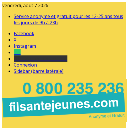
vendredi, août 7 2026
Service anonyme et gratuit pour les 12-25 ans tous
les jours de 9h à 23h
Facebook
X
Instagram
Tel
sourds et malentendants
Connexion
Sidebar (barre latérale)