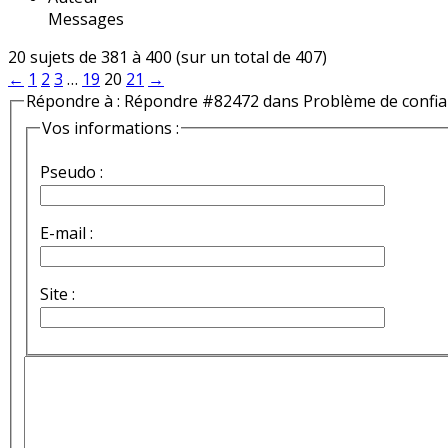
Messages
20 sujets de 381 à 400 (sur un total de 407)
←
1
2
3
…
19
20
21
→
Répondre à : Répondre #82472 dans Problème de confi
Vos informations :
Pseudo :
E-mail :
Site :