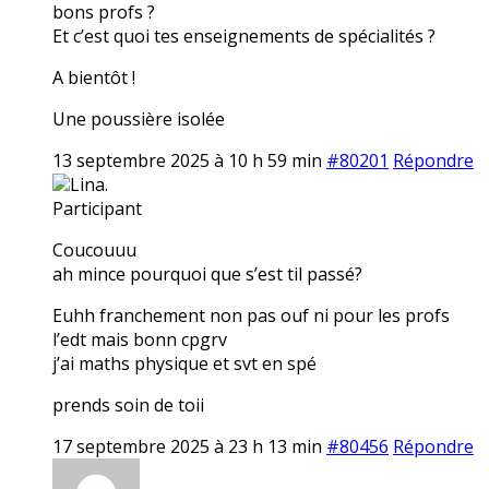
bons profs ?
Et c’est quoi tes enseignements de spécialités ?
A bientôt !
Une poussière isolée
13 septembre 2025 à 10 h 59 min
#80201
Répondre
Lina.
Participant
Coucouuu
ah mince pourquoi que s’est til passé?
Euhh franchement non pas ouf ni pour les profs
l’edt mais bonn cpgrv
j’ai maths physique et svt en spé
prends soin de toii
17 septembre 2025 à 23 h 13 min
#80456
Répondre