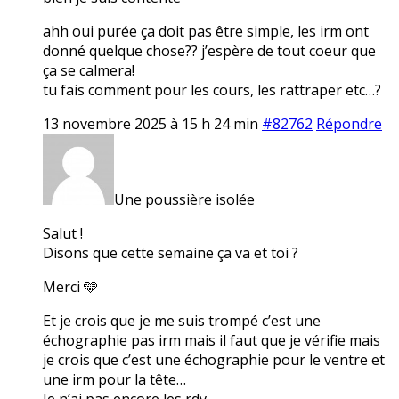
ahh oui purée ça doit pas être simple, les irm ont
donné quelque chose?? j’espère de tout coeur que
ça se calmera!
tu fais comment pour les cours, les rattraper etc…?
13 novembre 2025 à 15 h 24 min
#82762
Répondre
Une poussière isolée
Salut !
Disons que cette semaine ça va et toi ?
Merci 🩵
Et je crois que je me suis trompé c’est une
échographie pas irm mais il faut que je vérifie mais
je crois que c’est une échographie pour le ventre et
une irm pour la tête…
Je n’ai pas encore les rdv.