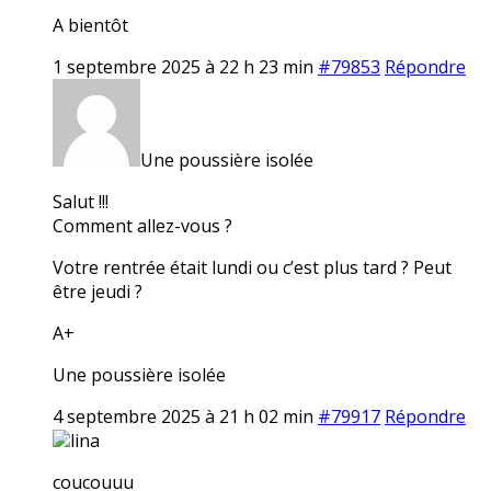
A bientôt
1 septembre 2025 à 22 h 23 min
#79853
Répondre
Une poussière isolée
Salut !!!
Comment allez-vous ?
Votre rentrée était lundi ou c’est plus tard ? Peut
être jeudi ?
A+
Une poussière isolée
4 septembre 2025 à 21 h 02 min
#79917
Répondre
lina
coucouuu