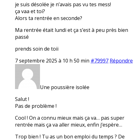
je suis désolée je n’avais pas vu tes mess!
ça vaa et toi?
Alors ta rentrée en seconde?
Ma rentrée était lundi et ça s’est à peu près bien
passé
prends soin de toii
7 septembre 2025 à 10 h 50 min
#79997
Répondre
Une poussière isolée
Salut !
Pas de problème !
Cool ! On a connu mieux mais ça va… pas super
rentrée mais ça va aller mieux, enfin j’espère…
Trop bien ! Tu as un bon emploi du temps ? De