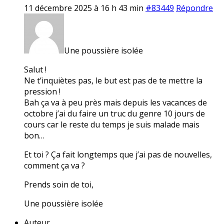
11 décembre 2025 à 16 h 43 min
#83449
Répondre
Une poussière isolée
Salut !
Ne t’inquiètes pas, le but est pas de te mettre la
pression !
Bah ça va à peu près mais depuis les vacances de
octobre j’ai du faire un truc du genre 10 jours de
cours car le reste du temps je suis malade mais
bon…
Et toi ? Ça fait longtemps que j’ai pas de nouvelles,
comment ça va ?
Prends soin de toi,
Une poussière isolée
Auteur