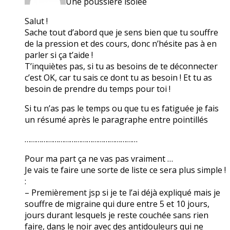
Une poussière isolée
Salut !
Sache tout d’abord que je sens bien que tu souffre
de la pression et des cours, donc n’hésite pas à en
parler si ça t’aide !
T’inquiètes pas, si tu as besoins de te déconnecter
c’est OK, car tu sais ce dont tu as besoin ! Et tu as
besoin de prendre du temps pour toi !
Si tu n’as pas le temps ou que tu es fatiguée je fais
un résumé après le paragraphe entre pointillés
……………………………………………………
Pour ma part ça ne vas pas vraiment …
Je vais te faire une sorte de liste ce sera plus simple !
:
– Premièrement jsp si je te l’ai déjà expliqué mais je
souffre de migraine qui dure entre 5 et 10 jours,
jours durant lesquels je reste couchée sans rien
faire, dans le noir avec des antidouleurs qui ne