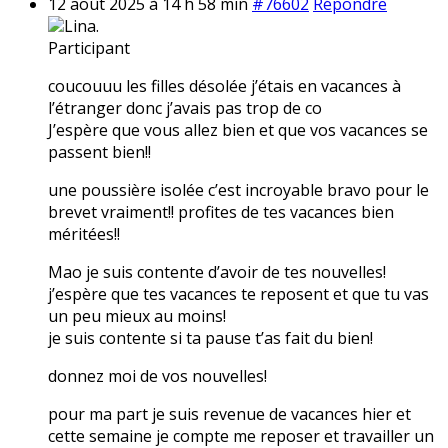
12 août 2025 à 14 h 58 min
#76602
Répondre
Lina.
Participant
coucouuu les filles désolée j’étais en vacances à
l’étranger donc j’avais pas trop de co
J’espère que vous allez bien et que vos vacances se
passent bien!!
une poussière isolée c’est incroyable bravo pour le
brevet vraiment!! profites de tes vacances bien
méritées!!
Mao je suis contente d’avoir de tes nouvelles!
j’espère que tes vacances te reposent et que tu vas
un peu mieux au moins!
je suis contente si ta pause t’as fait du bien!
donnez moi de vos nouvelles!
pour ma part je suis revenue de vacances hier et
cette semaine je compte me reposer et travailler un