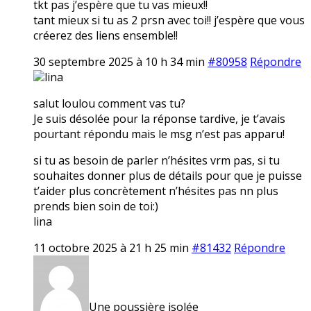
tkt pas j’espère que tu vas mieux!!
tant mieux si tu as 2 prsn avec toi!! j’espère que vous
créerez des liens ensemble!!
30 septembre 2025 à 10 h 34 min
#80958
Répondre
lina
salut loulou comment vas tu?
Je suis désolée pour la réponse tardive, je t’avais
pourtant répondu mais le msg n’est pas apparu!
si tu as besoin de parler n’hésites vrm pas, si tu
souhaites donner plus de détails pour que je puisse
t’aider plus concrètement n’hésites pas nn plus
prends bien soin de toi:)
lina
11 octobre 2025 à 21 h 25 min
#81432
Répondre
Une poussière isolée