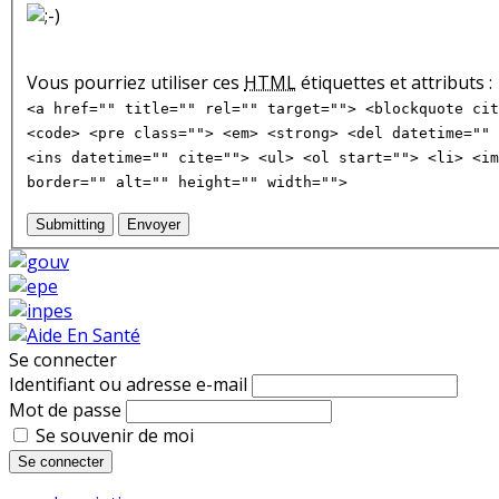
Vous pourriez utiliser ces
HTML
étiquettes et attributs :
<a href="" title="" rel="" target=""> <blockquote cit
<code> <pre class=""> <em> <strong> <del datetime="" 
<ins datetime="" cite=""> <ul> <ol start=""> <li> <im
border="" alt="" height="" width="">
Submitting
Envoyer
Se connecter
Identifiant ou adresse e-mail
Mot de passe
Se souvenir de moi
Se connecter