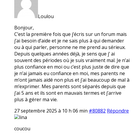
Loulou
Bonjour,
C’est la première fois que j’écris sur un forum mais
j’ai besoin d’aide et je ne sais plus à qui demander
ou à qui parler, personne ne me prend au sérieux.
Depuis quelques années déjà, je sens que j’ ai
souvent des périodes où je suis vraiment mal. Je n’ai
plus confiance en moi ou c’est plus juste de dire que
je n’ai jamais eu confiance en moi, mes parents ne
m’ont jamais aidé non plus et j’ai beaucoup de mal à
m’exprimer. Mes parents sont séparés depuis que
j’ai 5 ans et ils sont en mauvais termes et j’arrive
plus à gérer ma vie.
27 septembre 2025 à 10 h 06 min
#80882
Répondre
lina
coucou