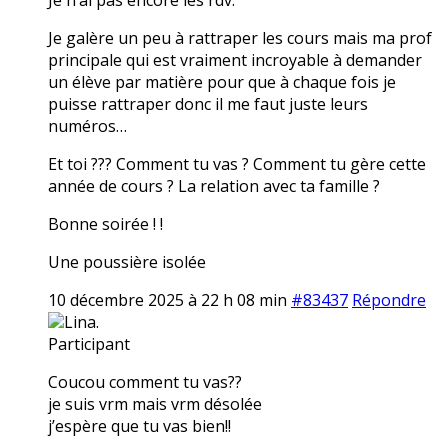
Je galère un peu à rattraper les cours mais ma prof
principale qui est vraiment incroyable à demander
un élève par matière pour que à chaque fois je
puisse rattraper donc il me faut juste leurs
numéros…
Et toi ??? Comment tu vas ? Comment tu gère cette
année de cours ? La relation avec ta famille ?
Bonne soirée ! !
Une poussière isolée
10 décembre 2025 à 22 h 08 min
#83437
Répondre
Lina.
Participant
Coucou comment tu vas??
je suis vrm mais vrm désolée
j’espère que tu vas bien!!