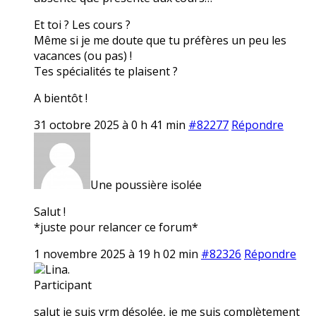
Et toi ? Les cours ?
Même si je me doute que tu préfères un peu les
vacances (ou pas) !
Tes spécialités te plaisent ?
A bientôt !
31 octobre 2025 à 0 h 41 min
#82277
Répondre
Une poussière isolée
Salut !
*juste pour relancer ce forum*
1 novembre 2025 à 19 h 02 min
#82326
Répondre
Lina.
Participant
salut je suis vrm désolée, je me suis complètement