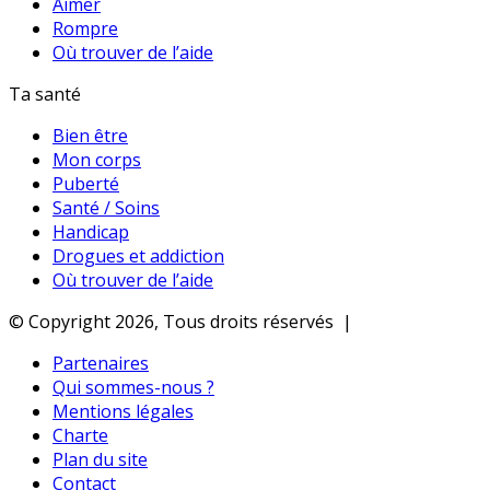
Aimer
Rompre
Où trouver de l’aide
Ta santé
Bien être
Mon corps
Puberté
Santé / Soins
Handicap
Drogues et addiction
Où trouver de l’aide
© Copyright 2026, Tous droits réservés |
Partenaires
Qui sommes-nous ?
Mentions légales
Charte
Plan du site
Contact