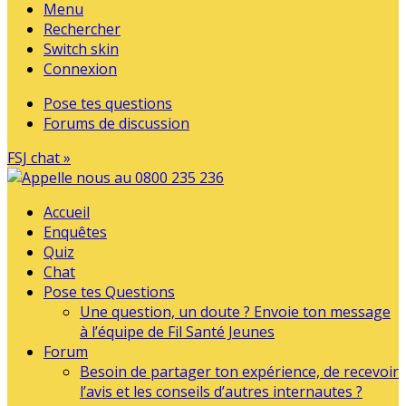
Menu
Rechercher
Switch skin
Connexion
Pose tes questions
Forums de discussion
FSJ chat »
Accueil
Enquêtes
Quiz
Chat
Pose tes Questions
Une question, un doute ? Envoie ton message
à l’équipe de Fil Santé Jeunes
Forum
Besoin de partager ton expérience, de recevoir
l’avis et les conseils d’autres internautes ?