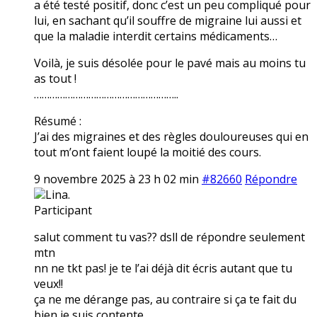
a été testé positif, donc c’est un peu compliqué pour
lui, en sachant qu’il souffre de migraine lui aussi et
que la maladie interdit certains médicaments…
Voilà, je suis désolée pour le pavé mais au moins tu
as tout !
………………………………………………..
Résumé :
J’ai des migraines et des règles douloureuses qui en
tout m’ont faient loupé la moitié des cours.
9 novembre 2025 à 23 h 02 min
#82660
Répondre
Lina.
Participant
salut comment tu vas?? dsll de répondre seulement
mtn
nn ne tkt pas! je te l’ai déjà dit écris autant que tu
veux!!
ça ne me dérange pas, au contraire si ça te fait du
bien je suis contente