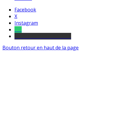
Facebook
X
Instagram
Tel
sourds et malentendants
Bouton retour en haut de la page