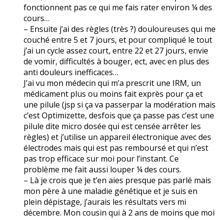
fonctionnent pas ce qui me fais rater environ ¼ des
cours…
– Ensuite j’ai des règles (très ?) douloureuses qui me
couché entre 5 et 7 jours, et pour compliqué le tout
j’ai un cycle assez court, entre 22 et 27 jours, envie
de vomir, difficultés à bouger, ect, avec en plus des
anti douleurs inefficaces…
J’ai vu mon médecin qui m’a prescrit une IRM, un
médicament plus ou moins fait exprès pour ça et
une pilule (jsp si ça va passerpar la modération mais
c’est Optimizette, desfois que ça passe pas c’est une
pilule dite micro dosée qui est censée arrêter les
règles) et j’utilise un appareil électronique avec des
électrodes mais qui est pas remboursé et qui n’est
pas trop efficace sur moi pour l’instant. Ce
problème me fait aussi louper ¼ des cours.
– Là je crois que je t’en aies presque pas parlé mais
mon père à une maladie génétique et je suis en
plein dépistage, j’aurais les résultats vers mi
décembre. Mon cousin qui à 2 ans de moins que moi