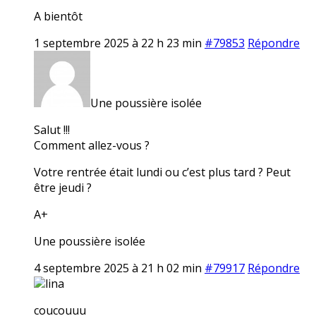
A bientôt
1 septembre 2025 à 22 h 23 min
#79853
Répondre
Une poussière isolée
Salut !!!
Comment allez-vous ?
Votre rentrée était lundi ou c’est plus tard ? Peut
être jeudi ?
A+
Une poussière isolée
4 septembre 2025 à 21 h 02 min
#79917
Répondre
lina
coucouuu