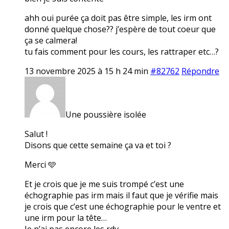
ahh oui purée ça doit pas être simple, les irm ont
donné quelque chose?? j’espère de tout coeur que
ça se calmera!
tu fais comment pour les cours, les rattraper etc…?
13 novembre 2025 à 15 h 24 min
#82762
Répondre
Une poussière isolée
Salut !
Disons que cette semaine ça va et toi ?
Merci 🩵
Et je crois que je me suis trompé c’est une
échographie pas irm mais il faut que je vérifie mais
je crois que c’est une échographie pour le ventre et
une irm pour la tête…
Je n’ai pas encore les rdv.