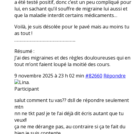
a été testé positif, donc c’est un peu compliqué pour
lui, en sachant qu’il souffre de migraine lui aussi et
que la maladie interdit certains médicaments…
Voilà, je suis désolée pour le pavé mais au moins tu
as tout !
………………………………………………..
Résumé :
J’ai des migraines et des règles douloureuses qui en
tout m’ont faient loupé la moitié des cours.
9 novembre 2025 à 23 h 02 min
#82660
Répondre
Lina.
Participant
salut comment tu vas?? dsll de répondre seulement
mtn
nn ne tkt pas! je te l’ai déjà dit écris autant que tu
veux!!
ça ne me dérange pas, au contraire si ça te fait du
bien je suis contente