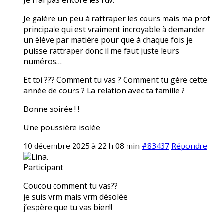
Je galère un peu à rattraper les cours mais ma prof
principale qui est vraiment incroyable à demander
un élève par matière pour que à chaque fois je
puisse rattraper donc il me faut juste leurs
numéros…
Et toi ??? Comment tu vas ? Comment tu gère cette
année de cours ? La relation avec ta famille ?
Bonne soirée ! !
Une poussière isolée
10 décembre 2025 à 22 h 08 min
#83437
Répondre
Lina.
Participant
Coucou comment tu vas??
je suis vrm mais vrm désolée
j’espère que tu vas bien!!