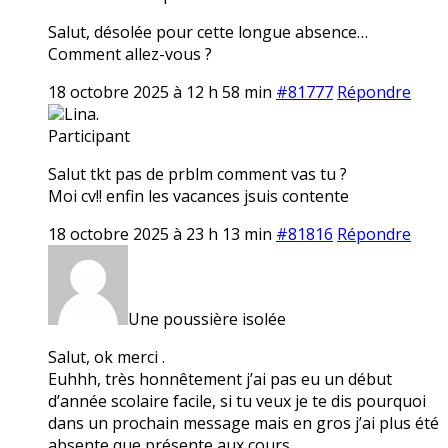
Salut, désolée pour cette longue absence…
Comment allez-vous ?
18 octobre 2025 à 12 h 58 min
#81777
Répondre
Lina.
Participant
Salut tkt pas de prblm comment vas tu ?
Moi cv!! enfin les vacances jsuis contente
18 octobre 2025 à 23 h 13 min
#81816
Répondre
Une poussière isolée
Salut, ok merci .
Euhhh, très honnêtement j’ai pas eu un début
d’année scolaire facile, si tu veux je te dis pourquoi
dans un prochain message mais en gros j’ai plus été
absente que présente aux cours…