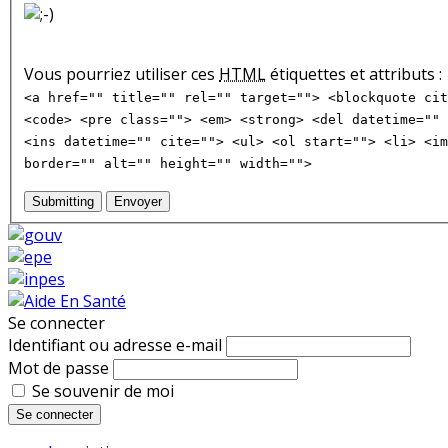
Vous pourriez utiliser ces
HTML
étiquettes et attributs :
<a href="" title="" rel="" target=""> <blockquote cit
<code> <pre class=""> <em> <strong> <del datetime="" 
<ins datetime="" cite=""> <ul> <ol start=""> <li> <im
border="" alt="" height="" width="">
Submitting
Envoyer
Se connecter
Identifiant ou adresse e-mail
Mot de passe
Se souvenir de moi
Se connecter