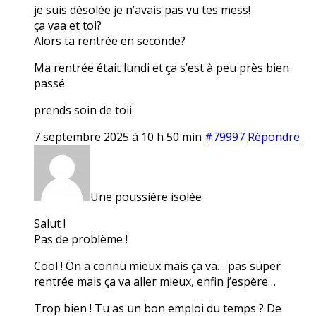
je suis désolée je n’avais pas vu tes mess!
ça vaa et toi?
Alors ta rentrée en seconde?
Ma rentrée était lundi et ça s’est à peu près bien
passé
prends soin de toii
7 septembre 2025 à 10 h 50 min
#79997
Répondre
Une poussière isolée
Salut !
Pas de problème !
Cool ! On a connu mieux mais ça va… pas super
rentrée mais ça va aller mieux, enfin j’espère…
Trop bien ! Tu as un bon emploi du temps ? De