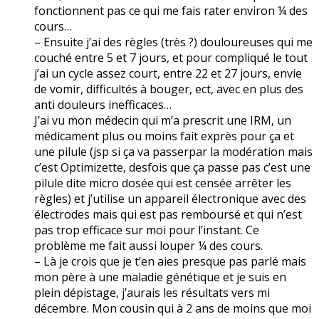
fonctionnent pas ce qui me fais rater environ ¼ des
cours…
– Ensuite j’ai des règles (très ?) douloureuses qui me
couché entre 5 et 7 jours, et pour compliqué le tout
j’ai un cycle assez court, entre 22 et 27 jours, envie
de vomir, difficultés à bouger, ect, avec en plus des
anti douleurs inefficaces…
J’ai vu mon médecin qui m’a prescrit une IRM, un
médicament plus ou moins fait exprès pour ça et
une pilule (jsp si ça va passerpar la modération mais
c’est Optimizette, desfois que ça passe pas c’est une
pilule dite micro dosée qui est censée arrêter les
règles) et j’utilise un appareil électronique avec des
électrodes mais qui est pas remboursé et qui n’est
pas trop efficace sur moi pour l’instant. Ce
problème me fait aussi louper ¼ des cours.
– Là je crois que je t’en aies presque pas parlé mais
mon père à une maladie génétique et je suis en
plein dépistage, j’aurais les résultats vers mi
décembre. Mon cousin qui à 2 ans de moins que moi