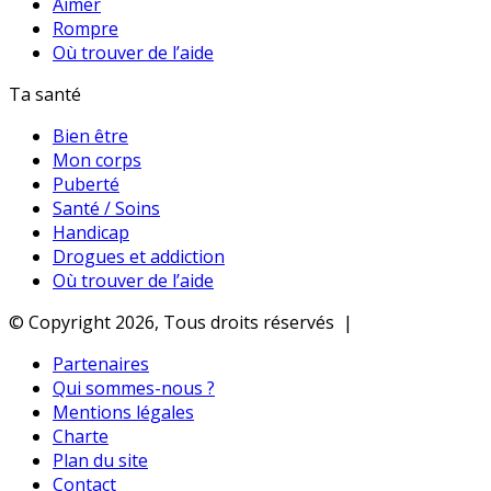
Aimer
Rompre
Où trouver de l’aide
Ta santé
Bien être
Mon corps
Puberté
Santé / Soins
Handicap
Drogues et addiction
Où trouver de l’aide
© Copyright 2026, Tous droits réservés |
Partenaires
Qui sommes-nous ?
Mentions légales
Charte
Plan du site
Contact