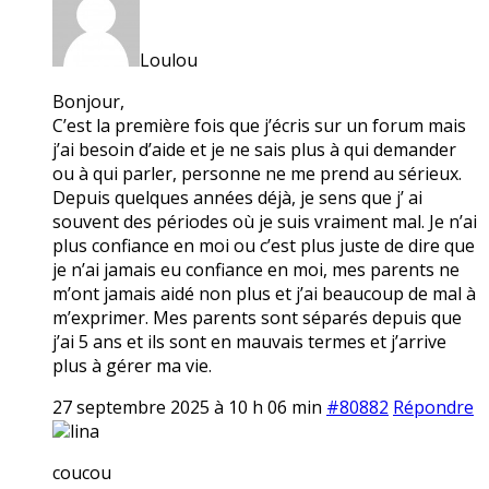
Loulou
Bonjour,
C’est la première fois que j’écris sur un forum mais
j’ai besoin d’aide et je ne sais plus à qui demander
ou à qui parler, personne ne me prend au sérieux.
Depuis quelques années déjà, je sens que j’ ai
souvent des périodes où je suis vraiment mal. Je n’ai
plus confiance en moi ou c’est plus juste de dire que
je n’ai jamais eu confiance en moi, mes parents ne
m’ont jamais aidé non plus et j’ai beaucoup de mal à
m’exprimer. Mes parents sont séparés depuis que
j’ai 5 ans et ils sont en mauvais termes et j’arrive
plus à gérer ma vie.
27 septembre 2025 à 10 h 06 min
#80882
Répondre
lina
coucou