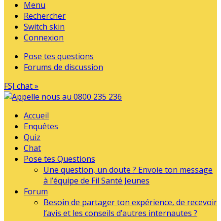
Menu
Rechercher
Switch skin
Connexion
Pose tes questions
Forums de discussion
FSJ chat »
Accueil
Enquêtes
Quiz
Chat
Pose tes Questions
Une question, un doute ? Envoie ton message
à l’équipe de Fil Santé Jeunes
Forum
Besoin de partager ton expérience, de recevoir
l’avis et les conseils d’autres internautes ?