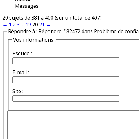
Messages
20 sujets de 381 à 400 (sur un total de 407)
←
1
2
3
…
19
20
21
→
Répondre à : Répondre #82472 dans Problème de confi
Vos informations :
Pseudo :
E-mail :
Site :