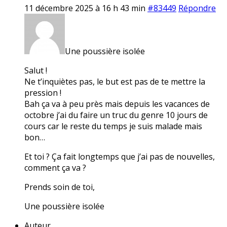
11 décembre 2025 à 16 h 43 min
#83449
Répondre
Une poussière isolée
Salut !
Ne t’inquiètes pas, le but est pas de te mettre la
pression !
Bah ça va à peu près mais depuis les vacances de
octobre j’ai du faire un truc du genre 10 jours de
cours car le reste du temps je suis malade mais
bon…
Et toi ? Ça fait longtemps que j’ai pas de nouvelles,
comment ça va ?
Prends soin de toi,
Une poussière isolée
Auteur