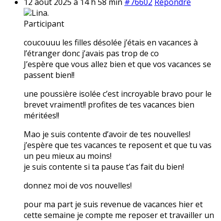
12 août 2025 à 14 h 58 min
#76602
Répondre
Lina.
Participant
coucouuu les filles désolée j’étais en vacances à
l’étranger donc j’avais pas trop de co
J’espère que vous allez bien et que vos vacances se
passent bien!!
une poussière isolée c’est incroyable bravo pour le
brevet vraiment!! profites de tes vacances bien
méritées!!
Mao je suis contente d’avoir de tes nouvelles!
j’espère que tes vacances te reposent et que tu vas
un peu mieux au moins!
je suis contente si ta pause t’as fait du bien!
donnez moi de vos nouvelles!
pour ma part je suis revenue de vacances hier et
cette semaine je compte me reposer et travailler un