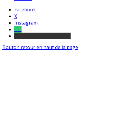
Facebook
X
Instagram
Tel
sourds et malentendants
Bouton retour en haut de la page