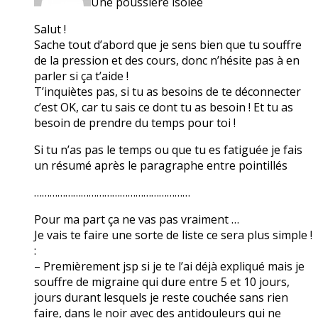
Une poussière isolée
Salut !
Sache tout d’abord que je sens bien que tu souffre
de la pression et des cours, donc n’hésite pas à en
parler si ça t’aide !
T’inquiètes pas, si tu as besoins de te déconnecter
c’est OK, car tu sais ce dont tu as besoin ! Et tu as
besoin de prendre du temps pour toi !
Si tu n’as pas le temps ou que tu es fatiguée je fais
un résumé après le paragraphe entre pointillés
……………………………………………………
Pour ma part ça ne vas pas vraiment …
Je vais te faire une sorte de liste ce sera plus simple !
:
– Premièrement jsp si je te l’ai déjà expliqué mais je
souffre de migraine qui dure entre 5 et 10 jours,
jours durant lesquels je reste couchée sans rien
faire, dans le noir avec des antidouleurs qui ne