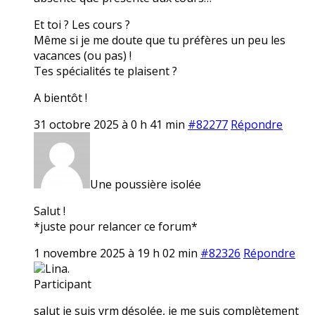
Et toi ? Les cours ?
Même si je me doute que tu préfères un peu les
vacances (ou pas) !
Tes spécialités te plaisent ?
A bientôt !
31 octobre 2025 à 0 h 41 min
#82277
Répondre
Une poussière isolée
Salut !
*juste pour relancer ce forum*
1 novembre 2025 à 19 h 02 min
#82326
Répondre
Lina.
Participant
salut je suis vrm désolée, je me suis complètement