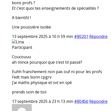
bons profs ?
Et c’est quoi tes enseignements de spécialités ?
A bientôt !
Une poussière isolée
13 septembre 2025 à 10 h 59 min
#80201
Répondre
Lina.
Participant
Coucouuu
ah mince pourquoi que s’est til passé?
Euhh franchement non pas ouf ni pour les profs
l’edt mais bonn cpgrv
j’ai maths physique et svt en spé
prends soin de toii
17 septembre 2025 à 23 h 13 min
#80456
Répondre