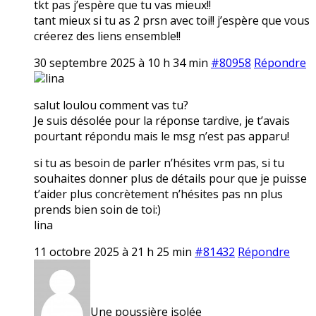
tkt pas j’espère que tu vas mieux!!
tant mieux si tu as 2 prsn avec toi!! j’espère que vous
créerez des liens ensemble!!
30 septembre 2025 à 10 h 34 min
#80958
Répondre
lina
salut loulou comment vas tu?
Je suis désolée pour la réponse tardive, je t’avais
pourtant répondu mais le msg n’est pas apparu!
si tu as besoin de parler n’hésites vrm pas, si tu
souhaites donner plus de détails pour que je puisse
t’aider plus concrètement n’hésites pas nn plus
prends bien soin de toi:)
lina
11 octobre 2025 à 21 h 25 min
#81432
Répondre
Une poussière isolée