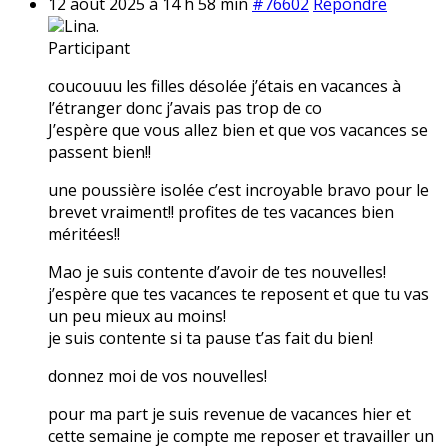
12 août 2025 à 14 h 58 min
#76602
Répondre
Lina.
Participant
coucouuu les filles désolée j’étais en vacances à
l’étranger donc j’avais pas trop de co
J’espère que vous allez bien et que vos vacances se
passent bien!!
une poussière isolée c’est incroyable bravo pour le
brevet vraiment!! profites de tes vacances bien
méritées!!
Mao je suis contente d’avoir de tes nouvelles!
j’espère que tes vacances te reposent et que tu vas
un peu mieux au moins!
je suis contente si ta pause t’as fait du bien!
donnez moi de vos nouvelles!
pour ma part je suis revenue de vacances hier et
cette semaine je compte me reposer et travailler un