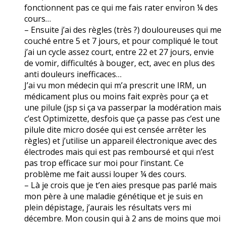
fonctionnent pas ce qui me fais rater environ ¼ des
cours…
– Ensuite j’ai des règles (très ?) douloureuses qui me
couché entre 5 et 7 jours, et pour compliqué le tout
j’ai un cycle assez court, entre 22 et 27 jours, envie
de vomir, difficultés à bouger, ect, avec en plus des
anti douleurs inefficaces…
J’ai vu mon médecin qui m’a prescrit une IRM, un
médicament plus ou moins fait exprès pour ça et
une pilule (jsp si ça va passerpar la modération mais
c’est Optimizette, desfois que ça passe pas c’est une
pilule dite micro dosée qui est censée arrêter les
règles) et j’utilise un appareil électronique avec des
électrodes mais qui est pas remboursé et qui n’est
pas trop efficace sur moi pour l’instant. Ce
problème me fait aussi louper ¼ des cours.
– Là je crois que je t’en aies presque pas parlé mais
mon père à une maladie génétique et je suis en
plein dépistage, j’aurais les résultats vers mi
décembre. Mon cousin qui à 2 ans de moins que moi