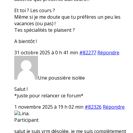
Et toi ? Les cours ?
Même si je me doute que tu préfères un peu les
vacances (ou pas) !
Tes spécialités te plaisent ?
A bientôt !
31 octobre 2025 à 0 h 41 min
#82277
Répondre
Une poussière isolée
Salut !
*juste pour relancer ce forum*
1 novembre 2025 à 19 h 02 min
#82326
Répondre
Lina.
Participant
salut je suis vrm désolée, je me suis complètement