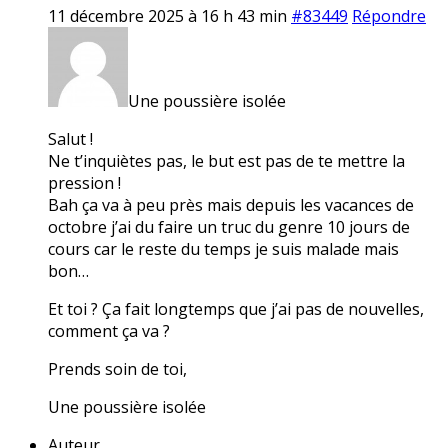
11 décembre 2025 à 16 h 43 min
#83449
Répondre
Une poussière isolée
Salut !
Ne t’inquiètes pas, le but est pas de te mettre la
pression !
Bah ça va à peu près mais depuis les vacances de
octobre j’ai du faire un truc du genre 10 jours de
cours car le reste du temps je suis malade mais
bon…
Et toi ? Ça fait longtemps que j’ai pas de nouvelles,
comment ça va ?
Prends soin de toi,
Une poussière isolée
Auteur