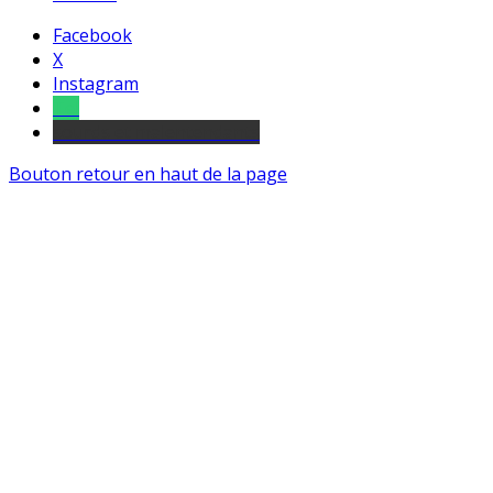
Facebook
X
Instagram
Tel
sourds et malentendants
Bouton retour en haut de la page