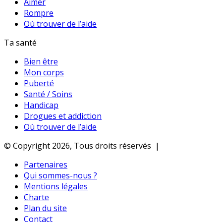
Aimer
Rompre
Où trouver de l’aide
Ta santé
Bien être
Mon corps
Puberté
Santé / Soins
Handicap
Drogues et addiction
Où trouver de l’aide
© Copyright 2026, Tous droits réservés |
Partenaires
Qui sommes-nous ?
Mentions légales
Charte
Plan du site
Contact