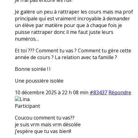
Je galère un peu à rattraper les cours mais ma prof
principale qui est vraiment incroyable à demander
un élève par matière pour que à chaque fois je
puisse rattraper donc il me faut juste leurs
numéros…
Et toi ??? Comment tu vas ? Comment tu gère cette
année de cours ? La relation avec ta famille ?
Bonne soirée ! !
Une poussière isolée
10 décembre 2025 à 22 h 08 min
#83437
Répondre
Lina.
Participant
Coucou comment tu vas??
je suis vrm mais vrm désolée
j’espère que tu vas bien!!