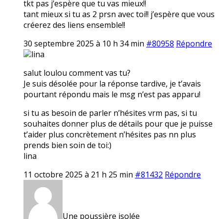
tkt pas j’espère que tu vas mieux!!
tant mieux si tu as 2 prsn avec toi!! j’espère que vous
créerez des liens ensemble!!
30 septembre 2025 à 10 h 34 min
#80958
Répondre
lina
salut loulou comment vas tu?
Je suis désolée pour la réponse tardive, je t’avais
pourtant répondu mais le msg n’est pas apparu!
si tu as besoin de parler n’hésites vrm pas, si tu
souhaites donner plus de détails pour que je puisse
t’aider plus concrètement n’hésites pas nn plus
prends bien soin de toi:)
lina
11 octobre 2025 à 21 h 25 min
#81432
Répondre
Une poussière isolée