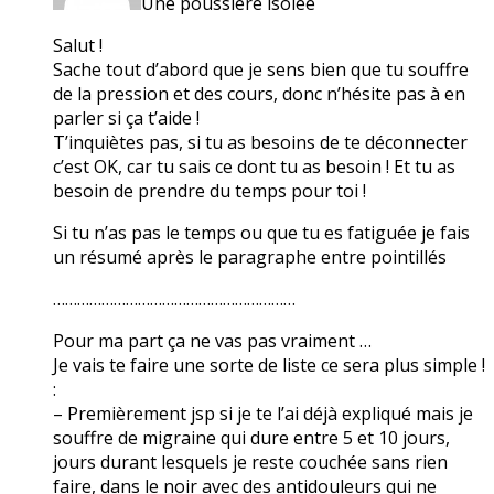
Une poussière isolée
Salut !
Sache tout d’abord que je sens bien que tu souffre
de la pression et des cours, donc n’hésite pas à en
parler si ça t’aide !
T’inquiètes pas, si tu as besoins de te déconnecter
c’est OK, car tu sais ce dont tu as besoin ! Et tu as
besoin de prendre du temps pour toi !
Si tu n’as pas le temps ou que tu es fatiguée je fais
un résumé après le paragraphe entre pointillés
……………………………………………………
Pour ma part ça ne vas pas vraiment …
Je vais te faire une sorte de liste ce sera plus simple !
:
– Premièrement jsp si je te l’ai déjà expliqué mais je
souffre de migraine qui dure entre 5 et 10 jours,
jours durant lesquels je reste couchée sans rien
faire, dans le noir avec des antidouleurs qui ne