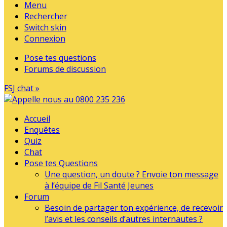
Menu
Rechercher
Switch skin
Connexion
Pose tes questions
Forums de discussion
FSJ chat »
Accueil
Enquêtes
Quiz
Chat
Pose tes Questions
Une question, un doute ? Envoie ton message
à l’équipe de Fil Santé Jeunes
Forum
Besoin de partager ton expérience, de recevoir
l’avis et les conseils d’autres internautes ?