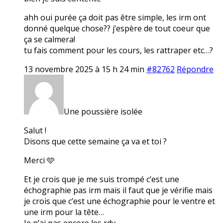
ahh oui purée ça doit pas être simple, les irm ont
donné quelque chose?? j’espère de tout coeur que
ça se calmera!
tu fais comment pour les cours, les rattraper etc…?
13 novembre 2025 à 15 h 24 min
#82762
Répondre
Une poussière isolée
Salut !
Disons que cette semaine ça va et toi ?
Merci 🩵
Et je crois que je me suis trompé c’est une
échographie pas irm mais il faut que je vérifie mais
je crois que c’est une échographie pour le ventre et
une irm pour la tête…
Je n’ai pas encore les rdv.