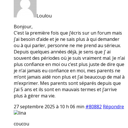
Loulou
Bonjour,
C’est la première fois que j’écris sur un forum mais
j’ai besoin d’aide et je ne sais plus à qui demander
ou à qui parler, personne ne me prend au sérieux.
Depuis quelques années déjà, je sens que j’ ai
souvent des périodes où je suis vraiment mal. Je n’ai
plus confiance en moi ou c’est plus juste de dire que
je n’ai jamais eu confiance en moi, mes parents ne
m’ont jamais aidé non plus et j’ai beaucoup de mal à
m’exprimer. Mes parents sont séparés depuis que
j’ai 5 ans et ils sont en mauvais termes et j’arrive
plus à gérer ma vie.
27 septembre 2025 à 10 h 06 min
#80882
Répondre
lina
coucou