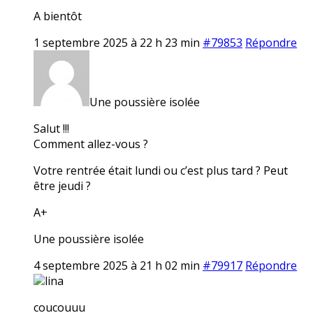
A bientôt
1 septembre 2025 à 22 h 23 min
#79853
Répondre
Une poussière isolée
Salut !!!
Comment allez-vous ?
Votre rentrée était lundi ou c’est plus tard ? Peut
être jeudi ?
A+
Une poussière isolée
4 septembre 2025 à 21 h 02 min
#79917
Répondre
lina
coucouuu