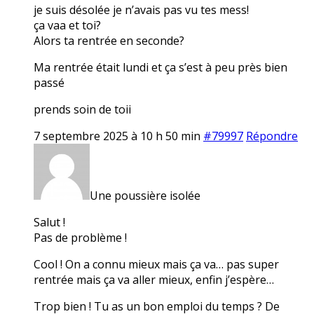
je suis désolée je n’avais pas vu tes mess!
ça vaa et toi?
Alors ta rentrée en seconde?
Ma rentrée était lundi et ça s’est à peu près bien
passé
prends soin de toii
7 septembre 2025 à 10 h 50 min
#79997
Répondre
Une poussière isolée
Salut !
Pas de problème !
Cool ! On a connu mieux mais ça va… pas super
rentrée mais ça va aller mieux, enfin j’espère…
Trop bien ! Tu as un bon emploi du temps ? De