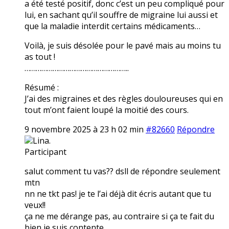
a été testé positif, donc c’est un peu compliqué pour
lui, en sachant qu’il souffre de migraine lui aussi et
que la maladie interdit certains médicaments…
Voilà, je suis désolée pour le pavé mais au moins tu
as tout !
………………………………………………..
Résumé :
J’ai des migraines et des règles douloureuses qui en
tout m’ont faient loupé la moitié des cours.
9 novembre 2025 à 23 h 02 min
#82660
Répondre
Lina.
Participant
salut comment tu vas?? dsll de répondre seulement
mtn
nn ne tkt pas! je te l’ai déjà dit écris autant que tu
veux!!
ça ne me dérange pas, au contraire si ça te fait du
bien je suis contente