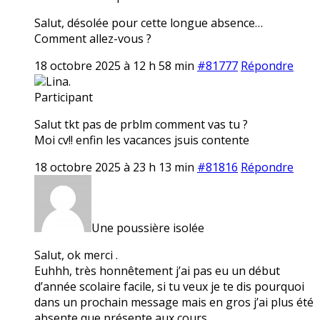
Salut, désolée pour cette longue absence…
Comment allez-vous ?
18 octobre 2025 à 12 h 58 min
#81777
Répondre
Lina.
Participant
Salut tkt pas de prblm comment vas tu ?
Moi cv!! enfin les vacances jsuis contente
18 octobre 2025 à 23 h 13 min
#81816
Répondre
Une poussière isolée
Salut, ok merci .
Euhhh, très honnêtement j’ai pas eu un début
d’année scolaire facile, si tu veux je te dis pourquoi
dans un prochain message mais en gros j’ai plus été
absente que présente aux cours…