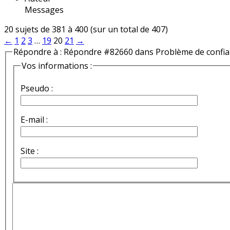
Messages
20 sujets de 381 à 400 (sur un total de 407)
←
1
2
3
…
19
20
21
→
Répondre à : Répondre #82660 dans Problème de confi
Vos informations :
Pseudo :
E-mail :
Site :