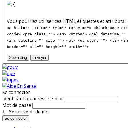
Vous pourriez utiliser ces
HTML
étiquettes et attributs :
<a href="" title="" rel="" target=""> <blockquote cit
<code> <pre class=""> <em> <strong> <del datetime="" 
<ins datetime="" cite=""> <ul> <ol start=""> <li> <im
border="" alt="" height="" width="">
Submitting
Envoyer
Se connecter
Identifiant ou adresse e-mail
Mot de passe
Se souvenir de moi
Se connecter