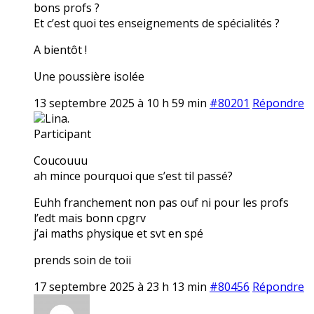
bons profs ?
Et c’est quoi tes enseignements de spécialités ?
A bientôt !
Une poussière isolée
13 septembre 2025 à 10 h 59 min
#80201
Répondre
Lina.
Participant
Coucouuu
ah mince pourquoi que s’est til passé?
Euhh franchement non pas ouf ni pour les profs
l’edt mais bonn cpgrv
j’ai maths physique et svt en spé
prends soin de toii
17 septembre 2025 à 23 h 13 min
#80456
Répondre